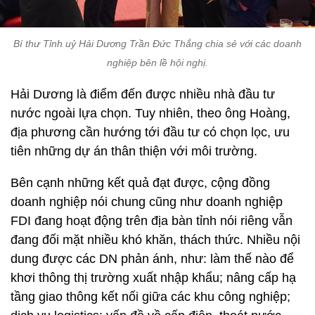
Bí thư Tỉnh uỷ Hải Dương Trần Đức Thắng chia sẻ với các doanh
nghiệp bên lề hội nghị.
Hải Dương là điểm đến được nhiều nhà đầu tư
nước ngoài lựa chọn. Tuy nhiên, theo ông Hoàng,
địa phương cần hướng tới đầu tư có chọn lọc, ưu
tiên những dự án thân thiện với môi trường.
Bên cạnh những kết quả đạt được, cộng đồng
doanh nghiệp nói chung cũng như doanh nghiệp
FDI đang hoạt động trên địa bàn tỉnh nói riêng vẫn
đang đối mặt nhiều khó khăn, thách thức. Nhiều nội
dung được các DN phản ánh, như: làm thế nào để
khơi thông thị trường xuất nhập khẩu; nâng cấp hạ
tầng giao thông kết nối giữa các khu công nghiệp;