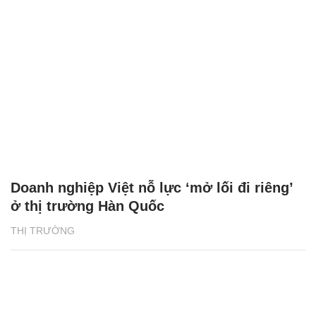
Doanh nghiệp Việt nỗ lực ‘mở lối đi riêng’
ở thị trường Hàn Quốc
THỊ TRƯỜNG