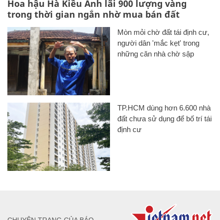
Hoa hậu Hà Kiều Anh lãi 900 lượng vàng
trong thời gian ngắn nhờ mua bán đất
Mòn mỏi chờ đất tái định cư,
người dân 'mắc kẹt' trong
những căn nhà chờ sập
TP.HCM dùng hơn 6.600 nhà
đất chưa sử dụng để bố trí tái
định cư
CHUYÊN TRANG CỦA BÁO