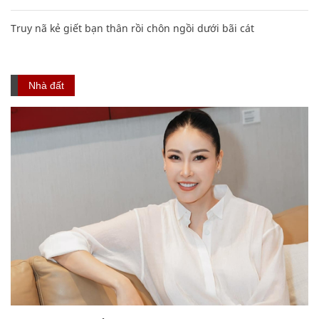
Truy nã kẻ giết bạn thân rồi chôn ngồi dưới bãi cát
Nhà đất