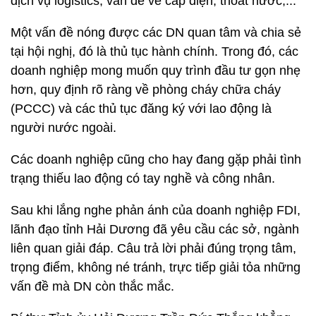
dịch vụ logistics; vấn đề về cấp điện, thoát nước,...
Một vấn đề nóng được các DN quan tâm và chia sẻ
tại hội nghị, đó là thủ tục hành chính. Trong đó, các
doanh nghiệp mong muốn quy trình đầu tư gọn nhẹ
hơn, quy định rõ ràng về phòng cháy chữa cháy
(PCCC) và các thủ tục đăng ký với lao động là
người nước ngoài.
Các doanh nghiệp cũng cho hay đang gặp phải tình
trạng thiếu lao động có tay nghề và công nhân.
Sau khi lắng nghe phản ánh của doanh nghiệp FDI,
lãnh đạo tỉnh Hải Dương đã yêu cầu các sở, ngành
liên quan giải đáp. Câu trả lời phải đúng trọng tâm,
trọng điểm, không né tránh, trực tiếp giải tỏa những
vấn đề mà DN còn thắc mắc.