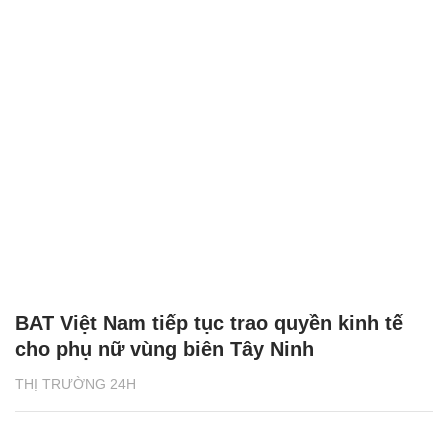
BAT Việt Nam tiếp tục trao quyền kinh tế
cho phụ nữ vùng biên Tây Ninh
THỊ TRƯỜNG 24H