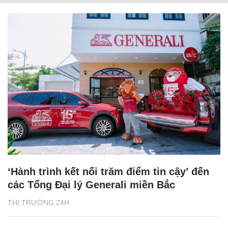
‘Hành trình kết nối trăm điểm tin cậy’ đến
các Tổng Đại lý Generali miền Bắc
THỊ TRƯỜNG 24H