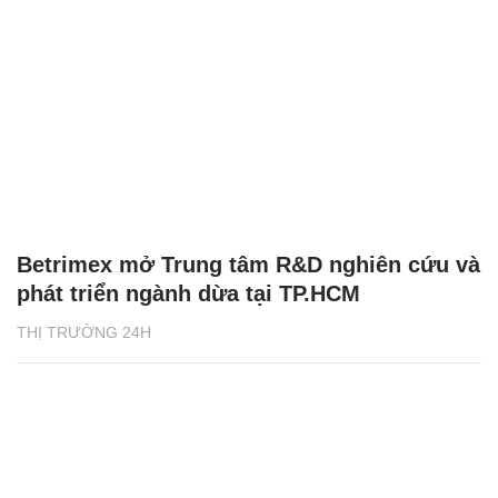
Betrimex mở Trung tâm R&D nghiên cứu và
phát triển ngành dừa tại TP.HCM
THỊ TRƯỜNG 24H