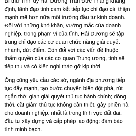
Bí thư Tỉnh ủy Hải Dương Trần Đức Thắng khẳng
định, lãnh đạo tỉnh cam kết tiếp tục chỉ đạo cải thiện
mạnh mẽ hơn nữa môi trường đầu tư kinh doanh.
Đối với những khó khăn, vướng mắc của doanh
nghiệp, trong phạm vi của tỉnh, Hải Dương sẽ tập
trung chỉ đạo các cơ quan chức năng giải quyết
nhanh, dứt điểm. Còn đối với các vấn đề thuộc
thẩm quyền của các cơ quan Trung ương, tỉnh sẽ
tiếp thu và có kiến nghị tháo gỡ kịp thời.
Ông cũng yêu cầu các sở, ngành địa phương tiếp
tục đẩy mạnh, tạo bước chuyển biến đột phá, rút
ngắn thời gian giải quyết thủ tục hành chính; đồng
thời, cắt giảm thủ tục không cần thiết, gây phiền hà
cho doanh nghiệp, nhất là trong lĩnh vực đất đai,
đầu tư xây dựng và cấp phép lao động; đảm bảo
tính minh bạch.