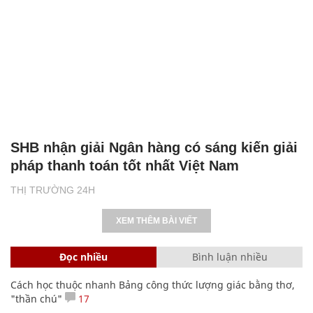
SHB nhận giải Ngân hàng có sáng kiến giải
pháp thanh toán tốt nhất Việt Nam
THỊ TRƯỜNG 24H
XEM THÊM BÀI VIẾT
Đọc nhiều
Bình luận nhiều
Cách học thuộc nhanh Bảng công thức lượng giác bằng thơ,
"thần chú"
17