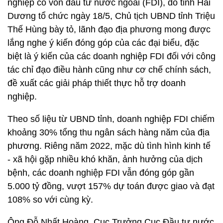
nghiệp có vốn đầu tư nước ngoài (FDI), do tỉnh Hải
Dương tổ chức ngày 18/5, Chủ tịch UBND tỉnh Triệu
Thế Hùng bày tỏ, lãnh đạo địa phương mong được
lắng nghe ý kiến đóng góp của các đại biểu, đặc
biệt là ý kiến của các doanh nghiệp FDI đối với công
tác chỉ đạo điều hành cũng như cơ chế chính sách,
đề xuất các giải pháp thiết thực hỗ trợ doanh
nghiệp.
Theo số liệu từ UBND tỉnh, doanh nghiệp FDI chiếm
khoảng 30% tổng thu ngân sách hàng năm của địa
phương. Riêng năm 2022, mặc dù tình hình kinh tế
- xã hội gặp nhiều khó khăn, ảnh hưởng của dịch
bệnh, các doanh nghiệp FDI vẫn đóng góp gần
5.000 tỷ đồng, vượt 157% dự toán được giao và đạt
108% so với cùng kỳ.
Ông Đỗ Nhất Hoàng, Cục Trưởng Cục Đầu tư nước