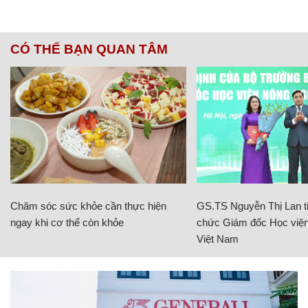
CÓ THỂ BẠN QUAN TÂM
Chăm sóc sức khỏe cần thực hiện
GS.TS Nguyễn Thị Lan ti
ngay khi cơ thể còn khỏe
chức Giám đốc Học viện
Việt Nam