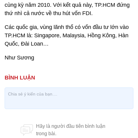
cùng kỳ năm 2010. Với kết quả này, TP.HCM đứng
thứ nhì cả nước về thu hút vốn FDI.
Các quốc gia, vùng lãnh thổ có vốn đầu tư lớn vào
TP.HCM là: Singapore, Malaysia, Hồng Kông, Hàn
Quốc, Đài Loan…
Như Sương