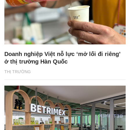
Doanh nghiệp Việt nỗ lực ‘mở lối đi riêng’
ở thị trường Hàn Quốc
THỊ TRƯỜNG