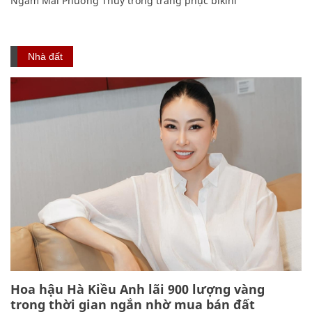
Ngắm Mai Phương Thúy trong trang phục bikini
Nhà đất
Hoa hậu Hà Kiều Anh lãi 900 lượng vàng
trong thời gian ngắn nhờ mua bán đất