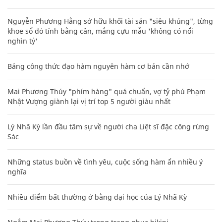
Nguyễn Phương Hằng sở hữu khối tài sản "siêu khủng", từng
khoe sổ đỏ tính bằng cân, mắng cựu mẫu 'không có nổi
nghìn tỷ'
Bảng công thức đạo hàm nguyên hàm cơ bản cần nhớ
Mai Phương Thúy "phím hàng" quá chuẩn, vợ tỷ phú Phạm
Nhật Vượng giành lại vị trí top 5 người giàu nhất
Lý Nhã Kỳ lần đầu tâm sự về người cha Liệt sĩ đặc công rừng
Sác
Những status buồn về tình yêu, cuộc sống hàm ẩn nhiều ý
nghĩa
Nhiều điểm bất thường ở bằng đại học của Lý Nhã Kỳ