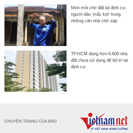
Mòn mỏi chờ đất tái định cư,
người dân 'mắc kẹt' trong
những căn nhà chờ sập
TP.HCM dùng hơn 6.600 nhà
đất chưa sử dụng để bố trí tái
định cư
CHUYÊN TRANG CỦA BÁO