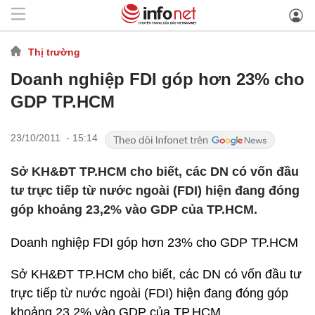
Thị trường
Doanh nghiệp FDI góp hơn 23% cho
GDP TP.HCM
23/10/2011 - 15:14
Sở KH&ĐT TP.HCM cho biết, các DN có vốn đầu
tư trực tiếp từ nước ngoài (FDI) hiện đang đóng
góp khoảng 23,2% vào GDP của TP.HCM.
Doanh nghiệp FDI góp hơn 23% cho GDP TP.HCM
Sở KH&ĐT TP.HCM cho biết, các DN có vốn đầu tư
trực tiếp từ nước ngoài (FDI) hiện đang đóng góp
khoảng 23,2% vào GDP của TP.HCM.