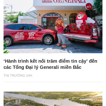
‘Hành trình kết nối trăm điểm tin cậy’ đến
các Tổng Đại lý Generali miền Bắc
THỊ TRƯỜNG 24H