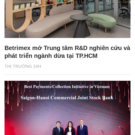
Betrimex mở Trung tâm R&D nghiên cứu và
phát triển ngành dừa tại TP.HCM
THỊ TRƯỜNG 24H