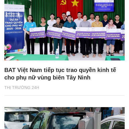
BAT Việt Nam tiếp tục trao quyền kinh tế
cho phụ nữ vùng biên Tây Ninh
THỊ TRƯỜNG 24H