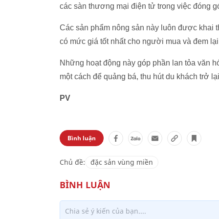
các sàn thương mại điện tử trong việc đóng g
Các sản phẩm nông sản này luôn được khai thá
có mức giá tốt nhất cho người mua và đem lại
Những hoạt động này góp phần lan tỏa văn hóa
một cách để quảng bá, thu hút du khách trở lạ
PV
Bình luận
Chủ đề:
đặc sản vùng miền