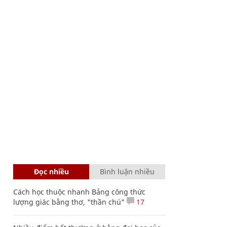
Đọc nhiều
Bình luận nhiều
Cách học thuộc nhanh Bảng công thức
lượng giác bằng thơ, "thần chú"
17