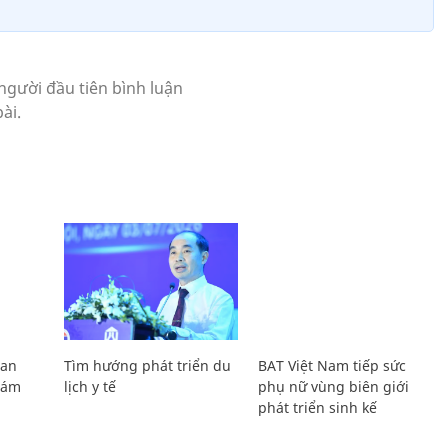
Lan
Tìm hướng phát triển du
BAT Việt Nam tiếp sức
Giám
lịch y tế
phụ nữ vùng biên giới
phát triển sinh kế