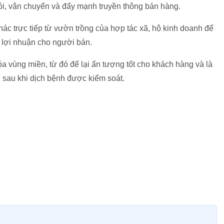
ói, vận chuyển và đẩy mạnh truyền thông bán hàng.
c trực tiếp từ vườn trồng của hợp tác xã, hộ kinh doanh để
 lợi nhuận cho người bán.
 vùng miền, từ đó để lại ấn tượng tốt cho khách hàng và là
i sau khi dịch bệnh được kiểm soát.