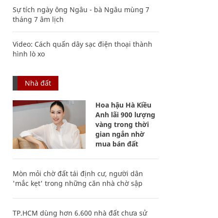
Sự tích ngày ông Ngâu - bà Ngâu mùng 7
tháng 7 âm lịch
Video: Cách quấn dây sạc điện thoại thành
hình lò xo
Nhà đất
Hoa hậu Hà Kiều
Anh lãi 900 lượng
vàng trong thời
gian ngắn nhờ
mua bán đất
Mòn mỏi chờ đất tái định cư, người dân
'mắc kẹt' trong những căn nhà chờ sập
TP.HCM dùng hơn 6.600 nhà đất chưa sử