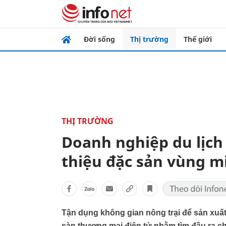
Đời sống
Thị trường
Thế giới
THỊ TRƯỜNG
Doanh nghiệp du lịch
thiệu đặc sản vùng m
Tận dụng không gian nông trại để sản xuấ
sàn thương mại điện tử nhằm tìm đầu ra ch