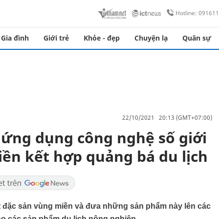
Hotline: 09161
Gia đình
Giới trẻ
Khỏe - đẹp
Chuyện lạ
Quân sự
22/10/2021 20:13 (GMT+07:00)
 ứng dụng công nghệ số giới
iền kết hợp quảng bá du lịch
t đặc sản vùng miền và đưa những sản phẩm này lên các
o các sản phẩm du lịch nông nghiệp...