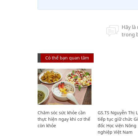
Có thể bạn quan tâm
Chăm sóc sức khỏe cần
GS.TS Nguyễn Thị 
thực hiện ngay khi cơ thể
tiếp tục giữ chức 
còn khỏe
đốc Học viện Nông
nghiệp Việt Nam