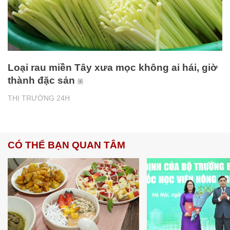
Loại rau miền Tây xưa mọc không ai hái, giờ
thành đặc sản
THỊ TRƯỜNG 24H
CÓ THỂ BẠN QUAN TÂM