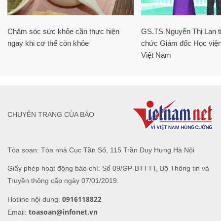
Chăm sóc sức khỏe cần thực hiện
GS.TS Nguyễn Thị Lan ti
ngay khi cơ thể còn khỏe
chức Giám đốc Học viện
Việt Nam
CHUYÊN TRANG CỦA BÁO
Tòa soạn: Tòa nhà Cục Tần Số, 115 Trần Duy Hưng Hà Nội
Giấy phép hoạt động báo chí: Số 09/GP-BTTTT, Bộ Thông tin và
Truyền thông cấp ngày 07/01/2019.
0916118822
Hotline nội dung:
toasoan@infonet.vn
Email: