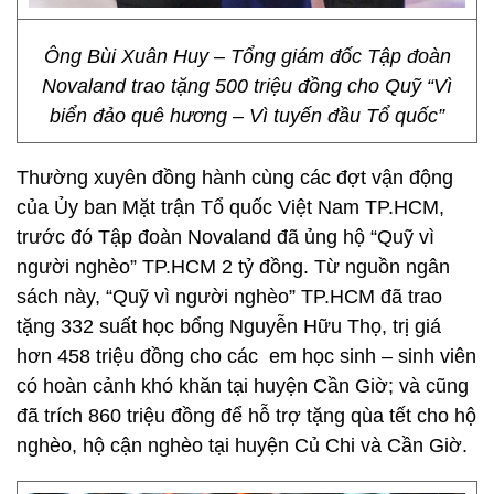
Ông Bùi Xuân Huy – Tổng giám đốc Tập đoàn
Novaland trao tặng 500 triệu đồng cho Quỹ “Vì
biển đảo quê hương – Vì tuyến đầu Tổ quốc”
Thường xuyên đồng hành cùng các đợt vận động
của Ủy ban Mặt trận Tổ quốc Việt Nam TP.HCM,
trước đó Tập đoàn Novaland đã ủng hộ “Quỹ vì
người nghèo” TP.HCM 2 tỷ đồng. Từ nguồn ngân
sách này, “Quỹ vì người nghèo” TP.HCM đã trao
tặng 332 suất học bổng Nguyễn Hữu Thọ, trị giá
hơn 458 triệu đồng cho các em học sinh – sinh viên
có hoàn cảnh khó khăn tại huyện Cần Giờ; và cũng
đã trích 860 triệu đồng để hỗ trợ tặng qùa tết cho hộ
nghèo, hộ cận nghèo tại huyện Củ Chi và Cần Giờ.