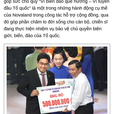
góp sức cho quỹ “Vì biển đảo quê hương – Vì tuyến
đầu Tổ quốc” là một trong những hành động cụ thể
của Novaland trong công tác hỗ trợ cộng đồng, qua
đó góp phần chăm lo đời sống cho cán bộ, chiến sĩ
đang thực hiện nhiệm vụ bảo vệ chủ quyền biên
giới, biển, đảo của Tổ quốc.