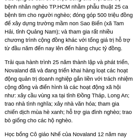
bệnh nhân nghèo TP.HCM nhằm phẫu thuật 25 ca
bệnh tim cho người nghèo; đóng góp 500 triệu đồng
để xây dựng trường mầm non Sao Biển (xã Tam
Hải, tỉnh Quảng Nam); và tham gia rất nhiều
chương trình cộng đồng khác với tổng giá trị hỗ trợ
từ đầu năm đến nay lên đến hàng chục tỷ đồng.
Trải qua hành trình 25 năm thành lập và phát triển,
Novaland đã và đang triển khai hàng loạt các hoạt
động quản trị doanh nghiệp gắn liền với trách nhiệm
cộng đồng và điển hình là các hoạt động xã hội
như: xây cầu vùng xa tại tỉnh Đồng Tháp, Long An;
trao nhà tình nghĩa; xây nhà văn hóa; tham gia
chiến dịch mùa hè xanh; hỗ trợ gia đình nghèo; trao
bò giống cho các hộ nghèo.
Học bổng Cô giáo Nhế của Novaland 12 năm nay