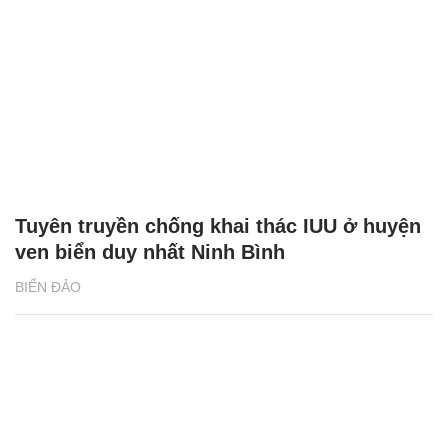
Tuyên truyền chống khai thác IUU ở huyện
ven biển duy nhất Ninh Bình
BIỂN ĐẢO