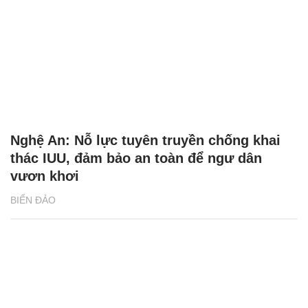
Nghệ An: Nỗ lực tuyên truyền chống khai
thác IUU, đảm bảo an toàn để ngư dân
vươn khơi
BIỂN ĐẢO