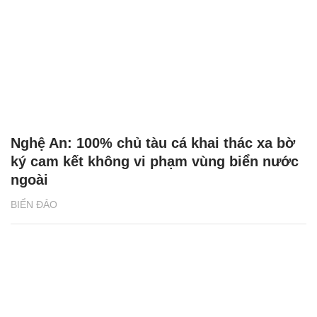
Nghệ An: 100% chủ tàu cá khai thác xa bờ
ký cam kết không vi phạm vùng biển nước
ngoài
BIỂN ĐẢO