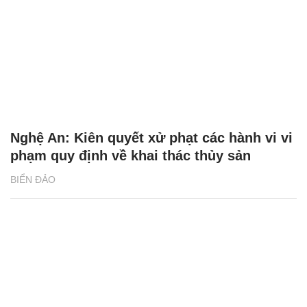
Nghệ An: Kiên quyết xử phạt các hành vi vi
phạm quy định về khai thác thủy sản
BIỂN ĐẢO