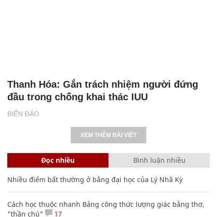
Thanh Hóa: Gắn trách nhiệm người đứng
đầu trong chống khai thác IUU
BIỂN ĐẢO
XEM THÊM BÀI VIẾT
Đọc nhiều
Bình luận nhiều
Nhiều điểm bất thường ở bằng đại học của Lý Nhã Kỳ
Cách học thuộc nhanh Bảng công thức lượng giác bằng thơ,
"thần chú"
17