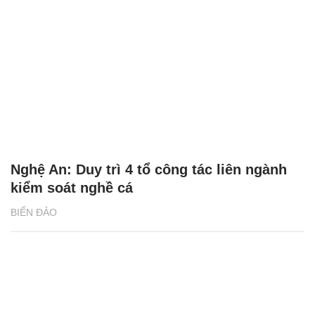
Nghệ An: Duy trì 4 tổ công tác liên ngành
kiểm soát nghề cá
BIỂN ĐẢO