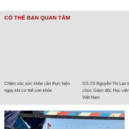
CÓ THỂ BẠN QUAN TÂM
Chăm sóc sức khỏe cần thực hiện
GS.TS Nguyễn Thị Lan ti
ngay khi cơ thể còn khỏe
chức Giám đốc Học viện
Việt Nam