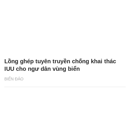
Lồng ghép tuyên truyền chống khai thác
IUU cho ngư dân vùng biển
BIỂN ĐẢO