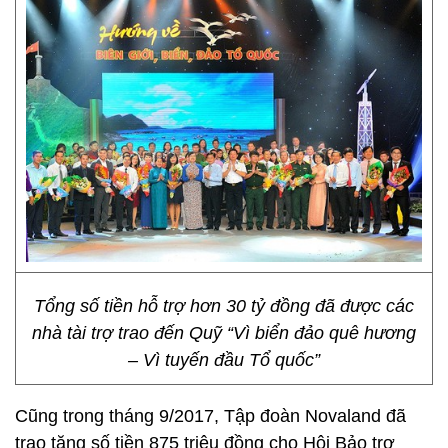
Tổng số tiền hỗ trợ hơn 30 tỷ đồng đã được các
nhà tài trợ trao đến Quỹ “Vì biển đảo quê hương
– Vì tuyến đầu Tổ quốc”
Cũng trong tháng 9/2017, Tập đoàn Novaland đã
trao tặng số tiền 875 triệu đồng cho Hội Bảo trợ