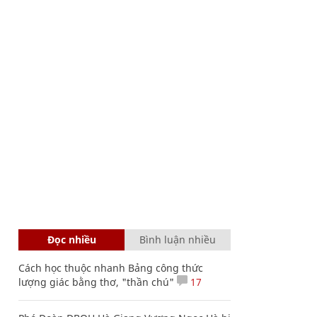
Đọc nhiều
Bình luận nhiều
Cách học thuộc nhanh Bảng công thức
lượng giác bằng thơ, "thần chú"
17