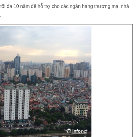
 tối đa 10 năm để hỗ trợ cho các ngân hàng thương mại nhà
.