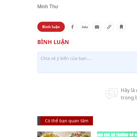
Minh Thư
Bình luận
Có thể bạn quan tâm