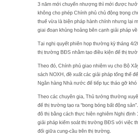
3 năm mới chuyển nhượng thì mới được hưởng
không cho phép Chính phủ chủ động trọng ch
thuế vừa là biện pháp hành chính nhưng lại m
giai đoạn khủng hoảng bên cạnh giải pháp về 
Tại nghị quyết phiên họp thường kỳ tháng 4/2
thị trường BĐS nhằm tạo điều kiện để thị trườn
Theo đó, Chính phủ giao nhiệm vụ cho Bộ Xây 
sách NOXH, đề xuất các giải pháp tổng thể để 
Ngân hàng Nhà nước để tiếp tục tháo gỡ khó
Theo các chuyên gia, Thủ tướng thường xuyê
để thị trường tạo ra “bong bóng bất động sản”
đô thị bằng cách thực hiện nghiêm Nghị định 1
giải pháp kiểm soát thị trường BĐS với việc th
đối giữa cung-cầu trên thị trường.