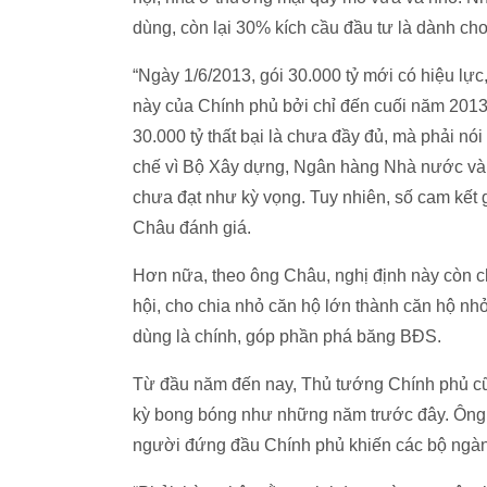
dùng, còn lại 30% kích cầu đầu tư là dành ch
“Ngày 1/6/2013, gói 30.000 tỷ mới có hiệu lực
này của Chính phủ bởi chỉ đến cuối năm 2013 
30.000 tỷ thất bại là chưa đầy đủ, mà phải nó
chế vì Bộ Xây dựng, Ngân hàng Nhà nước và 
chưa đạt như kỳ vọng. Tuy nhiên, số cam kết g
Châu đánh giá.
Hơn nữa, theo ông Châu, nghị định này còn 
hội, cho chia nhỏ căn hộ lớn thành căn hộ nhỏ
dùng là chính, góp phần phá băng BĐS.
Từ đầu năm đến nay, Thủ tướng Chính phủ cũn
kỳ bong bóng như những năm trước đây. Ông C
người đứng đầu Chính phủ khiến các bộ ngành