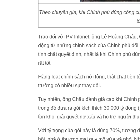
Theo chuyên gia, khi Chính phủ dùng công cụ k
t
Trao đổi với PV Infonet, ông Lê Hoàng Châu, 
động từ những chính sách của Chính phủ đối vớ
tính chất quyết định, nhất là khi Chính phủ dù
rất tốt.
Hàng loạt chính sách nới lỏng, thắt chặt tiền
trường có nhiều sự thay đổi.
Tuy nhiên, ông Châu đánh giá cao khi Chính
trong đó đưa ra gói kích thích 30.000 tỷ đồng
tồn kho, giải quyết nợ xấu và hỗ trợ người thu
Với tỷ trọng của gói này là dùng 70%, tương
hội, nhà ở thương mại quy mô vừa và nhỏ. Như