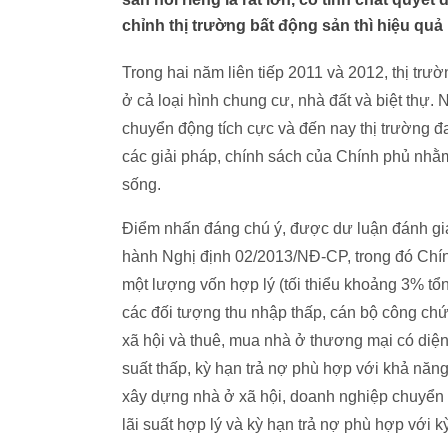
chỉnh thị trường bất động sản thì hiệu quả 
Trong hai năm liên tiếp 2011 và 2012, thị tr
ở cả loại hình chung cư, nhà đất và biệt thự
chuyển động tích cực và đến nay thị trường đa
các giải pháp, chính sách của Chính phủ nhằm
sống.
Điểm nhấn đáng chú ý, được dư luận đánh giá
hành Nghị định 02/2013/NĐ-CP, trong đó Ch
một lượng vốn hợp lý (tối thiểu khoảng 3% t
các đối tượng thu nhập thấp, cán bộ công chứ
xã hội và thuê, mua nhà ở thương mại có diện
suất thấp, kỳ hạn trả nợ phù hợp với khả năn
xây dựng nhà ở xã hội, doanh nghiệp chuyển 
lãi suất hợp lý và kỳ hạn trả nợ phù hợp với