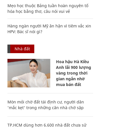
Mẹo học thuộc Bảng tuần hoàn nguyên tố
hóa học bằng thơ, câu nói vui vẻ
Hàng ngàn người Mỹ ân hận vì tiêm vắc xin
HPV: Bác sĩ nói gì?
Nhà đất
Hoa hậu Hà Kiều
Anh lãi 900 lượng
vàng trong thời
gian ngắn nhờ
mua bán đất
Mòn mỏi chờ đất tái định cư, người dân
'mắc kẹt' trong những căn nhà chờ sập
TP.HCM dùng hơn 6.600 nhà đất chưa sử