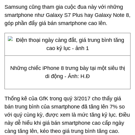
Samsung cũng tham gia cuộc đua này với những
smartphone như Galaxy S7 Plus hay Galaxy Note 8,
góp phần đẩy giá bán smartphone cao lên.
Những chiếc iPhone 8 trưng bày tại một siêu thị
di động - Ảnh: H.Đ
Thống kê của GfK trong quý 3/2017 cho thấy giá
bán trung bình của smartphone đã tăng lên 7% so
với quý cùng kỳ, được xem là mức tăng kỷ lục. Điều
này dễ hiểu khi giá bán smartphone cao cấp ngày
càng tăng lên, kéo theo giá trung bình tăng cao.