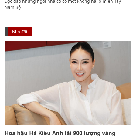
Độc đáo những ngôi nhà cổ có một không hai ở miền Tây
Nam Bộ
Nhà đất
Hoa hậu Hà Kiều Anh lãi 900 lượng vàng