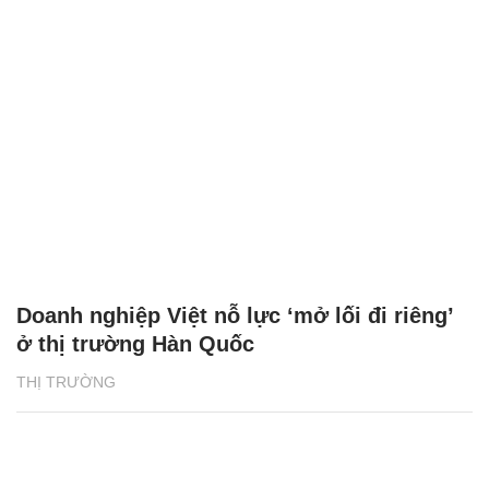
Doanh nghiệp Việt nỗ lực ‘mở lối đi riêng’
ở thị trường Hàn Quốc
THỊ TRƯỜNG