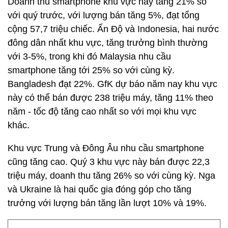
Doanh thu smartphone khu vực này tăng 21% so
với quý trước, với lượng bán tăng 5%, đạt tổng
cộng 57,7 triệu chiếc. Ấn Độ và Indonesia, hai nước
đông dân nhất khu vực, tăng trưởng bình thường
với 3-5%, trong khi đó Malaysia nhu cầu
smartphone tăng tới 25% so với cùng kỳ.
Bangladesh đạt 22%. GfK dự báo năm nay khu vực
này có thể bán được 238 triệu máy, tăng 11% theo
năm - tốc độ tăng cao nhất so với mọi khu vực
khác.
Khu vực Trung và Đông Âu nhu cầu smartphone
cũng tăng cao. Quý 3 khu vực này bán được 22,3
triệu máy, doanh thu tăng 26% so với cùng kỳ. Nga
và Ukraine là hai quốc gia đóng góp cho tăng
trưởng với lượng bán tăng lần lượt 10% và 19%.