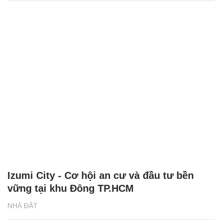
Izumi City - Cơ hội an cư và đầu tư bền
vững tại khu Đông TP.HCM
NHÀ ĐẤT