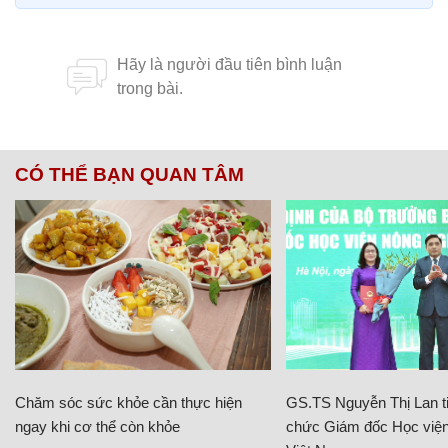
CÓ THỂ BẠN QUAN TÂM
Chăm sóc sức khỏe cần thực hiện
GS.TS Nguyễn Thị Lan ti
ngay khi cơ thể còn khỏe
chức Giám đốc Học viện