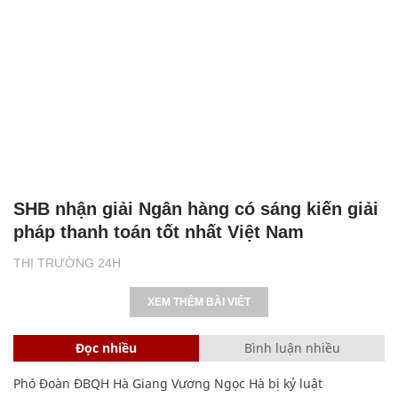
SHB nhận giải Ngân hàng có sáng kiến giải
pháp thanh toán tốt nhất Việt Nam
THỊ TRƯỜNG 24H
XEM THÊM BÀI VIẾT
Đọc nhiều
Bình luận nhiều
Phó Đoàn ĐBQH Hà Giang Vương Ngọc Hà bị kỷ luật