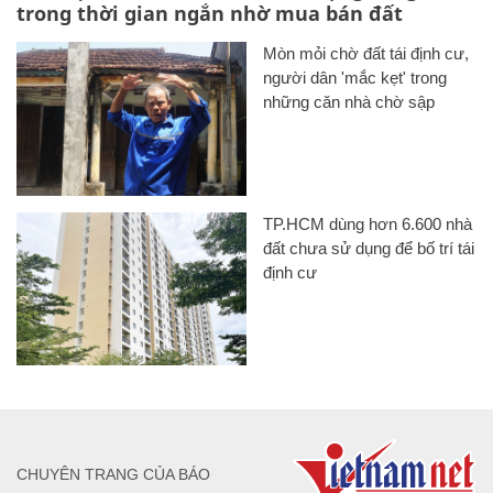
trong thời gian ngắn nhờ mua bán đất
Mòn mỏi chờ đất tái định cư,
người dân 'mắc kẹt' trong
những căn nhà chờ sập
TP.HCM dùng hơn 6.600 nhà
đất chưa sử dụng để bố trí tái
định cư
CHUYÊN TRANG CỦA BÁO