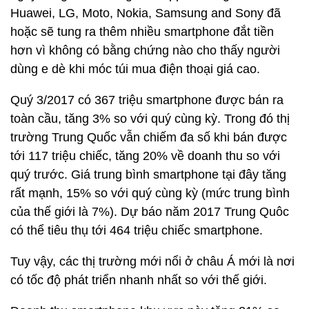
Huawei, LG, Moto, Nokia, Samsung and Sony đã
hoặc sẽ tung ra thêm nhiều smartphone đắt tiền
hơn vì không có bằng chứng nào cho thấy người
dùng e dè khi móc túi mua điện thoại giá cao.
Quý 3/2017 có 367 triệu smartphone được bán ra
toàn cầu, tăng 3% so với quý cùng kỳ. Trong đó thị
trường Trung Quốc vẫn chiếm đa số khi bán được
tới 117 triệu chiếc, tăng 20% về doanh thu so với
quý trước. Giá trung bình smartphone tại đây tăng
rất mạnh, 15% so với quý cùng kỳ (mức trung bình
của thế giới là 7%). Dự báo năm 2017 Trung Quôc
có thể tiêu thụ tới 464 triệu chiếc smartphone.
Tuy vậy, các thị trường mới nổi ở châu Á mới là nơi
có tốc độ phát triển nhanh nhất so với thế giới.