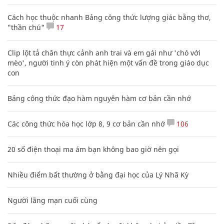
Cách học thuộc nhanh Bảng công thức lượng giác bằng thơ,
"thần chú"
17
Clip lột tả chân thực cảnh anh trai và em gái như 'chó với
mèo', người tinh ý còn phát hiện một vấn đề trong giáo dục
con
Bảng công thức đạo hàm nguyên hàm cơ bản cần nhớ
Các công thức hóa học lớp 8, 9 cơ bản cần nhớ
106
20 số điện thoại ma ám bạn không bao giờ nên gọi
Nhiều điểm bất thường ở bằng đại học của Lý Nhã Kỳ
Người lãng mạn cuối cùng