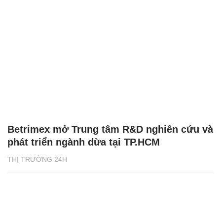
Betrimex mở Trung tâm R&D nghiên cứu và
phát triển ngành dừa tại TP.HCM
THỊ TRƯỜNG 24H