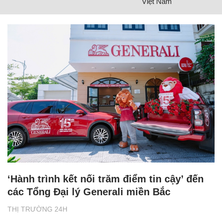
Việt Nam
‘Hành trình kết nối trăm điểm tin cậy’ đến
các Tổng Đại lý Generali miền Bắc
THỊ TRƯỜNG 24H