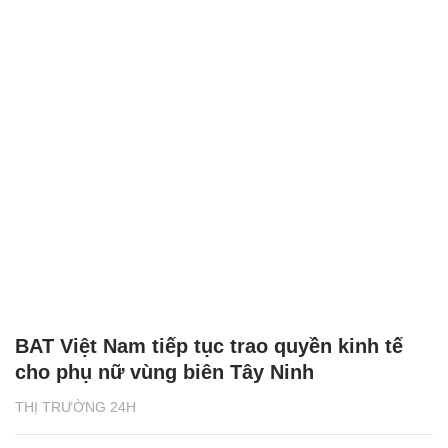
BAT Việt Nam tiếp tục trao quyền kinh tế
cho phụ nữ vùng biên Tây Ninh
THỊ TRƯỜNG 24H