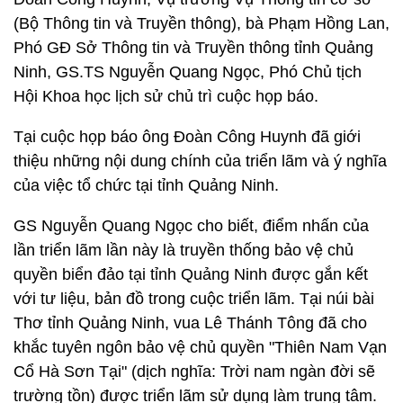
(Bộ Thông tin và Truyền thông), bà Phạm Hồng Lan,
Phó GĐ Sở Thông tin và Truyền thông tỉnh Quảng
Ninh, GS.TS Nguyễn Quang Ngọc, Phó Chủ tịch
Hội Khoa học lịch sử chủ trì cuộc họp báo.
Tại cuộc họp báo ông Đoàn Công Huynh đã giới
thiệu những nội dung chính của triển lãm và ý nghĩa
của việc tổ chức tại tỉnh Quảng Ninh.
GS Nguyễn Quang Ngọc cho biết, điểm nhấn của
lần triển lãm lần này là truyền thống bảo vệ chủ
quyền biển đảo tại tỉnh Quảng Ninh được gắn kết
với tư liệu, bản đồ trong cuộc triển lãm. Tại núi bài
Thơ tỉnh Quảng Ninh, vua Lê Thánh Tông đã cho
khắc tuyên ngôn bảo vệ chủ quyền "Thiên Nam Vạn
Cổ Hà Sơn Tại" (dịch nghĩa: Trời nam ngàn đời sẽ
trường tồn) được triển lãm sử dụng làm trung tâm.