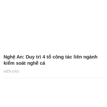
Nghệ An: Duy trì 4 tổ công tác liên ngành
kiểm soát nghề cá
BIỂN ĐẢO