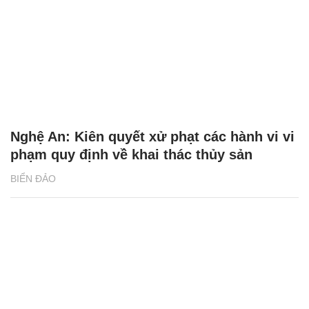
Nghệ An: Kiên quyết xử phạt các hành vi vi
phạm quy định về khai thác thủy sản
BIỂN ĐẢO