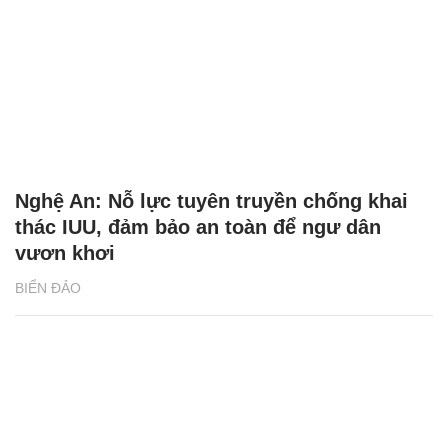
Nghệ An: Nỗ lực tuyên truyền chống khai
thác IUU, đảm bảo an toàn để ngư dân
vươn khơi
BIỂN ĐẢO