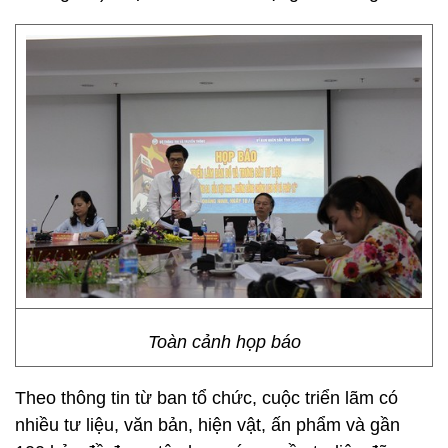
Toàn cảnh họp báo
Theo thông tin từ ban tổ chức, cuộc triển lãm có
nhiều tư liệu, văn bản, hiện vật, ấn phẩm và gần