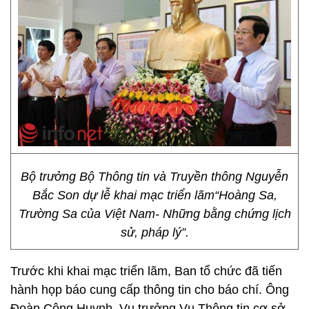
Bộ trưởng Bộ Thông tin và Truyền thông Nguyễn
Bắc Son dự lễ khai mạc triển lãm“Hoàng Sa,
Trường Sa của Việt Nam- Những bằng chứng lịch
sử, pháp lý”.
Trước khi khai mạc triển lãm, Ban tổ chức đã tiến
hành họp báo cung cấp thông tin cho báo chí. Ông
Đoàn Công Huynh, Vụ trưởng Vụ Thông tin cơ sở