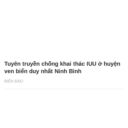
Tuyên truyền chống khai thác IUU ở huyện
ven biển duy nhất Ninh Bình
BIỂN ĐẢO