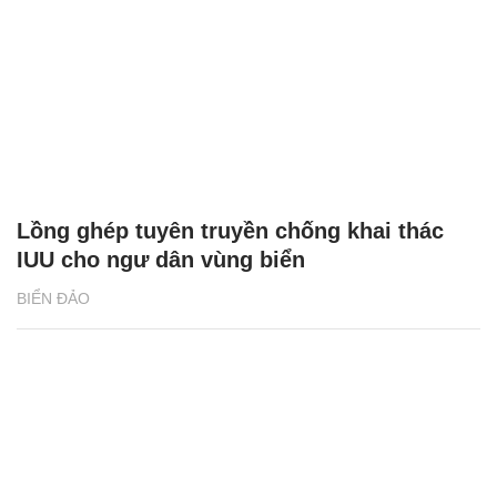
Lồng ghép tuyên truyền chống khai thác
IUU cho ngư dân vùng biển
BIỂN ĐẢO