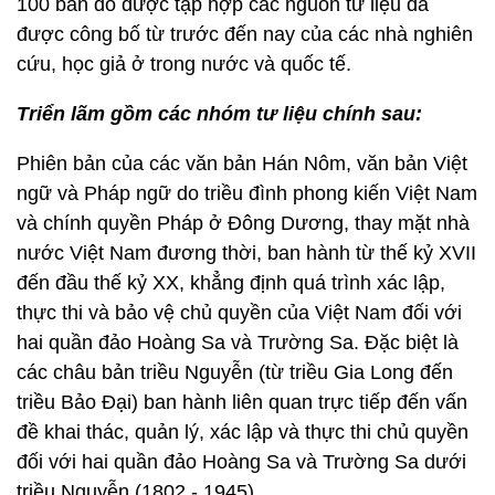
100 bản đồ được tập hợp các nguồn tư liệu đã
được công bố từ trước đến nay của các nhà nghiên
cứu, học giả ở trong nước và quốc tế.
Triển lãm gồm các nhóm tư liệu chính sau:
Phiên bản của các văn bản Hán Nôm, văn bản Việt
ngữ và Pháp ngữ do triều đình phong kiến Việt Nam
và chính quyền Pháp ở Đông Dương, thay mặt nhà
nước Việt Nam đương thời, ban hành từ thế kỷ XVII
đến đầu thế kỷ XX, khẳng định quá trình xác lập,
thực thi và bảo vệ chủ quyền của Việt Nam đối với
hai quần đảo Hoàng Sa và Trường Sa. Đặc biệt là
các châu bản triều Nguyễn (từ triều Gia Long đến
triều Bảo Đại) ban hành liên quan trực tiếp đến vấn
đề khai thác, quản lý, xác lập và thực thi chủ quyền
đối với hai quần đảo Hoàng Sa và Trường Sa dưới
triều Nguyễn (1802 - 1945).