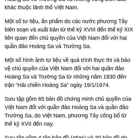
khác thuộc lãnh thổ Việt Nam.
Một số tư liệu, ấn phẩm do các nước phương Tây
biên soạn và xuất bản từ thế kỷ XVIII đến thế kỷ XIX
liên quan đến chủ quyền của Việt Nam đối với hai
quần đảo Hoàng Sa và Trường Sa.
Một số hình ảnh tư liệu về quá trình thực thi và bảo
vệ chủ quyền của Việt Nam đối với hai quần đảo
Hoàng Sa và Trường Sa từ những năm 1930 đến
trận “Hải chiến Hoàng Sa” ngày 19/1/1974.
Sưu tập gồm 65 bản đồ chứng minh chủ quyền của
Việt Nam đối với quần đảo Hoàng Sa và quần đảo
Trường Sa, do Việt Nam, phương Tây công bố từ
thế kỷ XVII đến nay.
Sưu tập gồm 4 tập bản đồ (atlas) và 30 bản đồ do