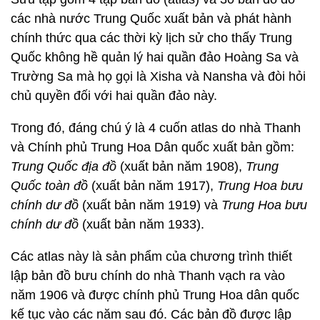
các nhà nước Trung Quốc xuất bản và phát hành
chính thức qua các thời kỳ lịch sử cho thấy Trung
Quốc không hề quản lý hai quần đảo Hoàng Sa và
Trường Sa mà họ gọi là Xisha và Nansha và đòi hỏi
chủ quyền đối với hai quần đảo này.
Trong đó, đáng chú ý là 4 cuốn atlas do nhà Thanh
và Chính phủ Trung Hoa Dân quốc xuất bản gồm:
Trung Quốc địa đồ
(xuất bản năm 1908),
Trung
Quốc toàn đồ
(xuất bản năm 1917),
Trung Hoa bưu
chính dư đồ
(xuất bản năm 1919) và
Trung Hoa bưu
chính dư đồ
(xuất bản năm 1933).
Các atlas này là sản phẩm của chương trình thiết
lập bản đồ bưu chính do nhà Thanh vạch ra vào
năm 1906 và được chính phủ Trung Hoa dân quốc
kế tục vào các năm sau đó. Các bản đồ được lập