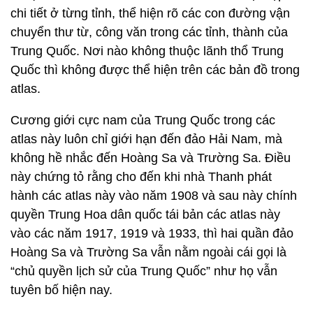
chi tiết ở từng tỉnh, thể hiện rõ các con đường vận
chuyển thư từ, công văn trong các tỉnh, thành của
Trung Quốc. Nơi nào không thuộc lãnh thổ Trung
Quốc thì không được thể hiện trên các bản đồ trong
atlas.
Cương giới cực nam của Trung Quốc trong các
atlas này luôn chỉ giới hạn đến đảo Hải Nam, mà
không hề nhắc đến Hoàng Sa và Trường Sa. Điều
này chứng tỏ rằng cho đến khi nhà Thanh phát
hành các atlas này vào năm 1908 và sau này chính
quyền Trung Hoa dân quốc tái bản các atlas này
vào các năm 1917, 1919 và 1933, thì hai quần đảo
Hoàng Sa và Trường Sa vẫn nằm ngoài cái gọi là
“chủ quyền lịch sử của Trung Quốc” như họ vẫn
tuyên bố hiện nay.