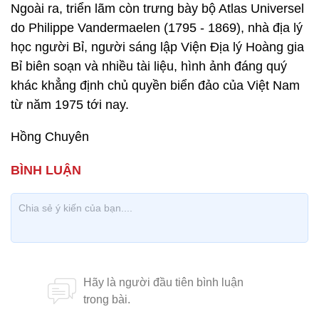
Ngoài ra, triển lãm còn trưng bày bộ Atlas Universel
do Philippe Vandermaelen (1795 - 1869), nhà địa lý
học người Bỉ, người sáng lập Viện Địa lý Hoàng gia
Bỉ biên soạn và nhiều tài liệu, hình ảnh đáng quý
khác khẳng định chủ quyền biển đảo của Việt Nam
từ năm 1975 tới nay.
Hồng Chuyên