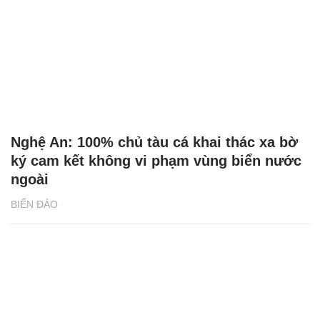
Nghệ An: 100% chủ tàu cá khai thác xa bờ
ký cam kết không vi phạm vùng biển nước
ngoài
BIỂN ĐẢO