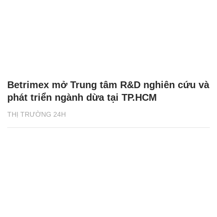
Betrimex mở Trung tâm R&D nghiên cứu và
phát triển ngành dừa tại TP.HCM
THỊ TRƯỜNG 24H