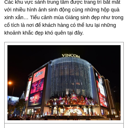
Các khu vực sảnh trung tâm được trang trí bắt mắt
với nhiều hình ảnh sinh động cùng những hộp quà
xinh xắn… Tiểu cảnh mùa Giáng sinh đẹp như trong
cổ tích là nơi để khách hàng có thể lưu lại những
khoảnh khắc đẹp khó quên tại đây.