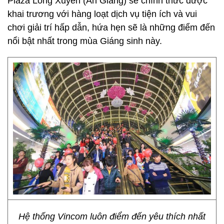
Plaza Long Xuyên (An Giang) sẽ chính thức được
khai trương với hàng loạt dịch vụ tiện ích và vui
chơi giải trí hấp dẫn, hứa hẹn sẽ là những điểm đến
nổi bật nhất trong mùa Giáng sinh này.
Hệ thống Vincom luôn điểm đến yêu thích nhất