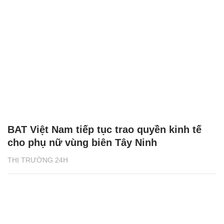
BAT Việt Nam tiếp tục trao quyền kinh tế
cho phụ nữ vùng biên Tây Ninh
THỊ TRƯỜNG 24H