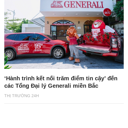
‘Hành trình kết nối trăm điểm tin cậy’ đến
các Tổng Đại lý Generali miền Bắc
THỊ TRƯỜNG 24H