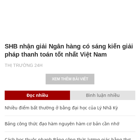
SHB nhận giải Ngân hàng có sáng kiến giải
pháp thanh toán tốt nhất Việt Nam
THỊ TRƯỜNG 24H
XEM THÊM BÀI VIẾT
Đọc nhiều
Bình luận nhiều
Nhiều điểm bất thường ở bằng đại học của Lý Nhã Kỳ
Bảng công thức đạo hàm nguyên hàm cơ bản cần nhớ
Cách học thuộc nhanh Bảng công thức lượng giác bằng thơ,