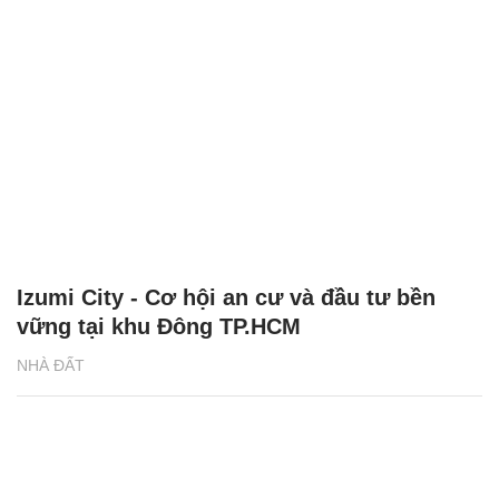
Izumi City - Cơ hội an cư và đầu tư bền
vững tại khu Đông TP.HCM
NHÀ ĐẤT