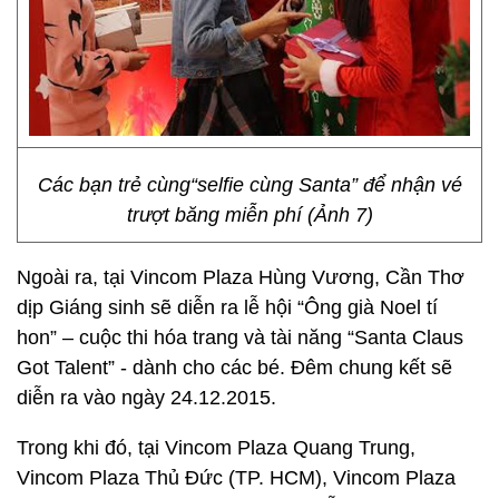
Các bạn trẻ cùng“selfie cùng Santa” để nhận vé
trượt băng miễn phí (Ảnh 7)
Ngoài ra, tại Vincom Plaza Hùng Vương, Cần Thơ
dịp Giáng sinh sẽ diễn ra lễ hội “Ông già Noel tí
hon” – cuộc thi hóa trang và tài năng “Santa Claus
Got Talent” - dành cho các bé. Đêm chung kết sẽ
diễn ra vào ngày 24.12.2015.
Trong khi đó, tại Vincom Plaza Quang Trung,
Vincom Plaza Thủ Đức (TP. HCM), Vincom Plaza