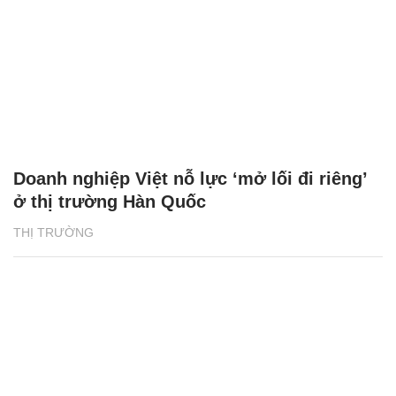
Doanh nghiệp Việt nỗ lực ‘mở lối đi riêng’
ở thị trường Hàn Quốc
THỊ TRƯỜNG