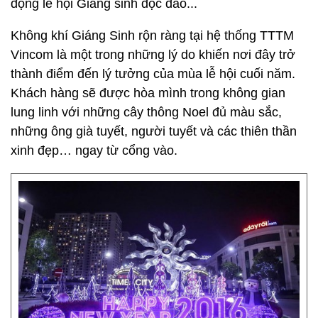
động lễ hội Giáng sinh độc đáo...
Không khí Giáng Sinh rộn ràng tại hệ thống TTTM
Vincom là một trong những lý do khiến nơi đây trở
thành điểm đến lý tưởng của mùa lễ hội cuối năm.
Khách hàng sẽ được hòa mình trong không gian
lung linh với những cây thông Noel đủ màu sắc,
những ông già tuyết, người tuyết và các thiên thần
xinh đẹp… ngay từ cổng vào.