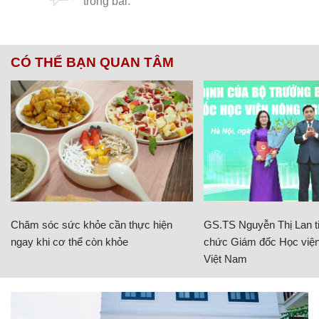
CÓ THỂ BẠN QUAN TÂM
Chăm sóc sức khỏe cần thực hiện
GS.TS Nguyễn Thị Lan ti
ngay khi cơ thể còn khỏe
chức Giám đốc Học viện
Việt Nam