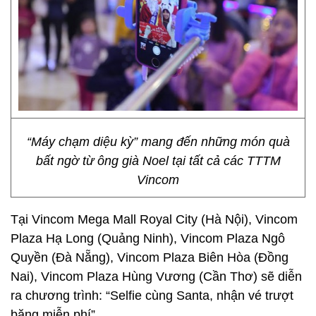
“Máy chạm diệu kỳ” mang đến những món quà
bất ngờ từ ông già Noel tại tất cả các TTTM
Vincom
Tại Vincom Mega Mall Royal City (Hà Nội), Vincom
Plaza Hạ Long (Quảng Ninh), Vincom Plaza Ngô
Quyền (Đà Nẵng), Vincom Plaza Biên Hòa (Đồng
Nai), Vincom Plaza Hùng Vương (Cần Thơ) sẽ diễn
ra chương trình: “Selfie cùng Santa, nhận vé trượt
băng miễn phí”.