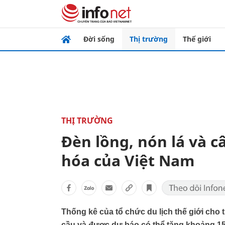
Đời sống
Thị trường
Thế giới
THỊ TRƯỜNG
Đèn lồng, nón lá và c
hóa của Việt Nam
Thống kê của tổ chức du lịch thế giới cho
cầu và được dự báo có thể tăng khoảng 15