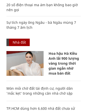
20 số điện thoại ma ám bạn không bao giờ
nên gọi
Sự tích ngày ông Ngâu - bà Ngâu mùng 7
tháng 7 âm lịch
Nhà đất
Hoa hậu Hà Kiều
Anh lãi 900 lượng
vàng trong thời
gian ngắn nhờ
mua bán đất
Mòn mỏi chờ đất tái định cư, người dân
'mắc kẹt' trong những căn nhà chờ sập
TP.HCM dùng hơn 6.600 nhà đất chưa sử