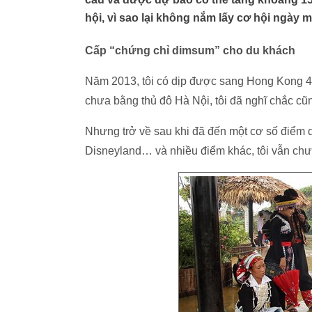
hội, vì sao lại không nắm lấy cơ hội ngày 
Cấp “chứng chỉ dimsum” cho du khách
Năm 2013, tôi có dịp được sang Hong Kong 4 n
chưa bằng thủ đô Hà Nội, tôi đã nghĩ chắc cũ
Nhưng trở về sau khi đã đến một cơ số điểm 
Disneyland… và nhiều điểm khác, tôi vẫn chư