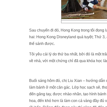
Sau chuyến đi đó, Hong Kong trong tôi đọng l
hai: Hong Kong Disneyland quá tuyệt; Thứ 3,
thể sánh được.
Tôi yêu cái lý do thứ ba nhất, bởi đó là một t
về nhà, với một chứng chỉ đã qua khóa học 
Buổi sáng hôm đó, chị Liu Xian – hướng dẫn 
làm bánh ở một căn gác. Lớp học sạch sẽ, tho
đến găng tay, được nhào nhân, tạo hình bánh 
hoa, đến khó hơn là làm con cá vàng đầy đủ vâ