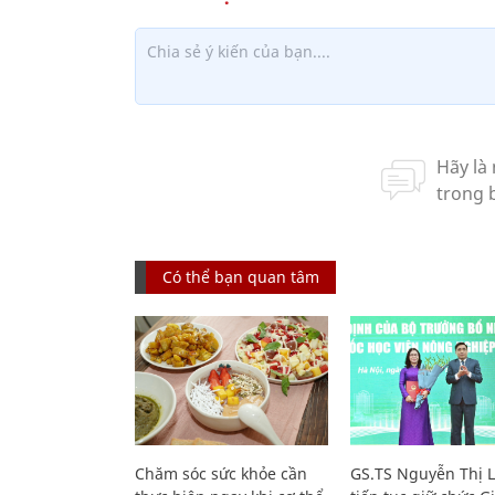
Có thể bạn quan tâm
Chăm sóc sức khỏe cần
GS.TS Nguyễn Thị 