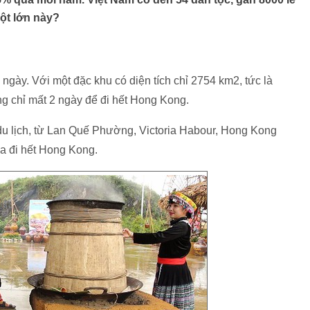
một lớn này?
gày. Với một đặc khu có diện tích chỉ 2754 km2, tức là
ng chỉ mất 2 ngày để đi hết Hong Kong.
du lịch, từ Lan Quế Phường, Victoria Habour, Hong Kong
a đi hết Hong Kong.