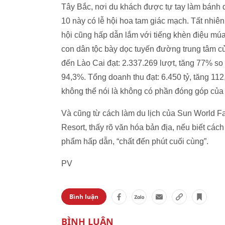
Tây Bắc, nơi du khách được tự tay làm bánh d
10 này có lễ hội hoa tam giác mạch. Tất nhiên
hội cũng hấp dẫn lắm với tiếng khèn điệu m
con dân tộc bày dọc tuyến đường trung tâm c
đến Lào Cai đạt: 2.337.269 lượt, tăng 77% so 
94,3%. Tổng doanh thu đạt: 6.450 tỷ, tăng 11
không thể nói là không có phần đóng góp củ
Và cũng từ cách làm du lịch của Sun World F
Resort, thấy rõ văn hóa bản địa, nếu biết cách
phẩm hấp dẫn, “chất đến phút cuối cùng”.
PV
Bình luận