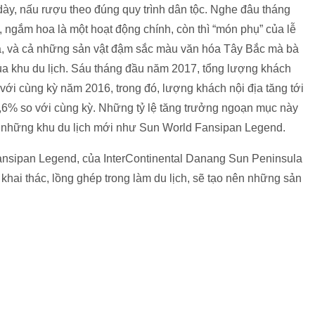
ày, nấu rượu theo đúng quy trình dân tộc. Nghe đâu tháng
, ngắm hoa là một hoạt động chính, còn thì “món phụ” của lễ
úa, và cả những sản vật đậm sắc màu văn hóa Tây Bắc mà bà
ủa khu du lịch. Sáu tháng đầu năm 2017, tổng lượng khách
với cùng kỳ năm 2016, trong đó, lượng khách nội địa tăng tới
2,6% so với cùng kỳ. Những tỷ lệ tăng trưởng ngoạn mục này
a những khu du lịch mới như Sun World Fansipan Legend.
ansipan Legend, của InterContinental Danang Sun Peninsula
 khai thác, lồng ghép trong làm du lịch, sẽ tạo nên những sản