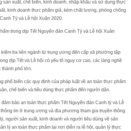
g sản xuất, chế biến, kinh doanh, nhập khẩu và sử dụng thực
xuất, kinh doanh thực phẩm giả, kém chất lượng, phòng chống
 Canh Tý và Lễ hội Xuân 2020.
 phẩm trong dịp Tết Nguyên đán Canh Tý và Lễ hội Xuân
 kiểm tra liên ngành từ trung ương đến cấp xã phường tập
ong dịp Tết và Lễ hội có yếu tố nguy cơ cao, các làng nghề
c thành phố lớn.
ông phổ biến các quy định của pháp luật về an toàn thực phẩm
uản, chế biến và tiêu dùng thực phẩm đến người dân.
ác đảm bảo an toàn thực phẩm Tết Nguyên đán Canh tý và Lễ
thông tin ở trung ương và địa phương tham gia truyền thông
ý, người sản xuất, kinh doanh và người tiêu dùng về sản
n lý an toàn thực phẩm tại nơi diễn ra lễ hội, quản lý thực