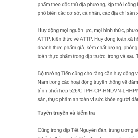
phẩm theo đặc thù địa phương, kịp thời công
phổ biến các cơ sở, cá nhân, các địa chỉ sản
Huy động mọi nguồn lực, mọi hình thức, phươn
ATTP, kiến thức về ATTP. Huy động toàn xã hộ
doanh thực phẩm giả, kém chất lượng, phòng
toàn thực phẩm trong dịp trước, trong và sau
Bộ trưởng Tiến cũng cho rằng cần huy động va
Nam trong các hoạt động truyền thông về đả
trình phối hợp 526/CTPH-CP-HNDVN-LHHPNVN
sản, thực phẩm an toàn ví sức khỏe người dâ
Tuyên truyền và kiểm tra
Cũng trong dịp Tết Nguyên đán, trung ương sẽ 