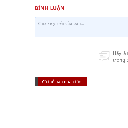
Có thể bạn quan tâm