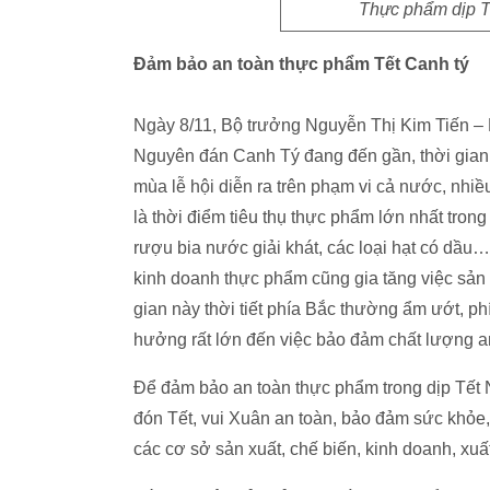
Thực phẩm dịp Tế
Đảm bảo an toàn thực phẩm Tết Canh tý
Ngày 8/11, Bộ trưởng Nguyễn Thị Kim Tiến – P
Nguyên đán Canh Tý đang đến gần, thời gian 
mùa lễ hội diễn ra trên phạm vi cả nước, nhiề
là thời điểm tiêu thụ thực phẩm lớn nhất trong
rượu bia nước giải khát, các loại hạt có dầu
kinh doanh thực phẩm cũng gia tăng việc sản 
gian này thời tiết phía Bắc thường ẩm ướt, 
hưởng rất lớn đến việc bảo đảm chất lượng a
Để đảm bảo an toàn thực phẩm trong dịp Tết
đón Tết, vui Xuân an toàn, bảo đảm sức khỏe,
các cơ sở sản xuất, chế biến, kinh doanh, xu