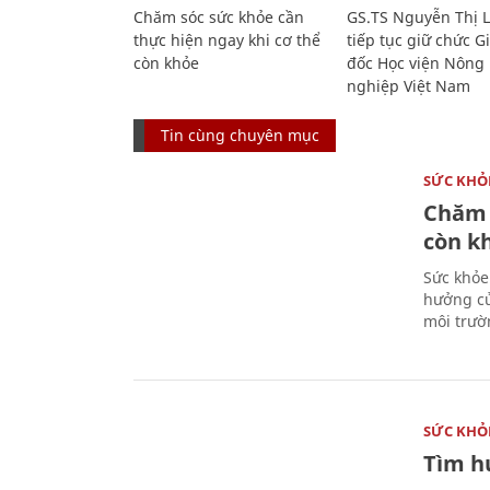
Chăm sóc sức khỏe cần
GS.TS Nguyễn Thị 
thực hiện ngay khi cơ thể
tiếp tục giữ chức 
còn khỏe
đốc Học viện Nông
nghiệp Việt Nam
Tin cùng chuyên mục
SỨC KHỎ
Chăm 
còn k
Sức khỏe
hưởng củ
môi trườ
SỨC KHỎ
Tìm hư