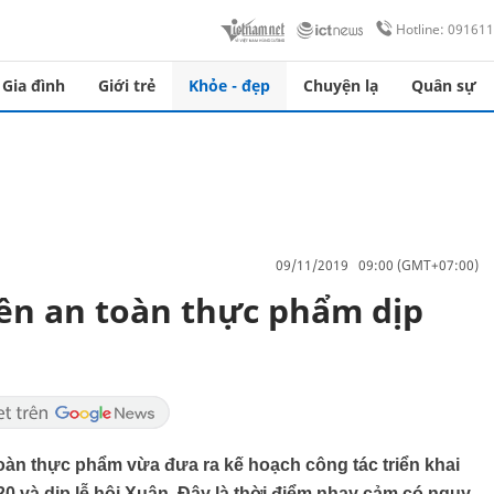
Hotline: 09161
Gia đình
Giới trẻ
Khỏe - đẹp
Chuyện lạ
Quân sự
09/11/2019 09:00 (GMT+07:00)
ền an toàn thực phẩm dịp
oàn thực phẩm vừa đưa ra kế hoạch công tác triển khai
0 và dịp lễ hội Xuân. Đây là thời điểm nhạy cảm có nguy