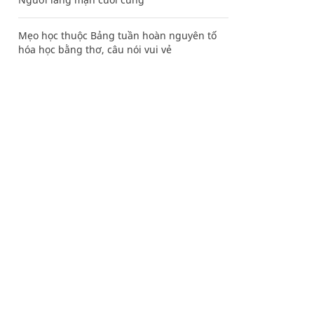
Mẹo học thuộc Bảng tuần hoàn nguyên tố
hóa học bằng thơ, câu nói vui vẻ