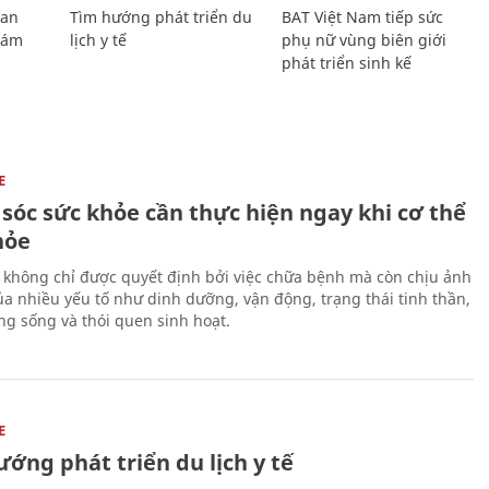
Lan
Tìm hướng phát triển du
BAT Việt Nam tiếp sức
Giám
lịch y tế
phụ nữ vùng biên giới
phát triển sinh kế
E
sóc sức khỏe cần thực hiện ngay khi cơ thể
hỏe
 không chỉ được quyết định bởi việc chữa bệnh mà còn chịu ảnh
a nhiều yếu tố như dinh dưỡng, vận động, trạng thái tinh thần,
ng sống và thói quen sinh hoạt.
E
ớng phát triển du lịch y tế