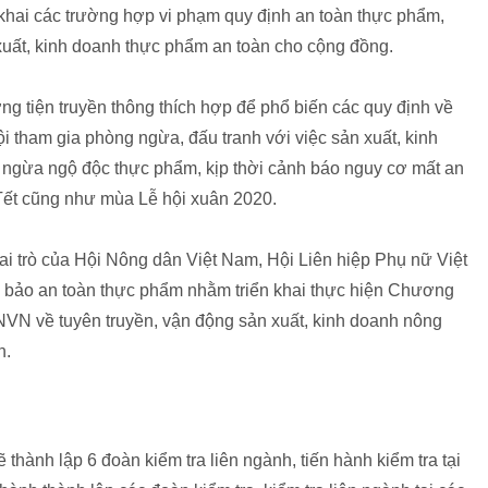
 khai các trường hợp vi phạm quy định an toàn thực phẩm,
 xuất, kinh doanh thực phẩm an toàn cho cộng đồng.
g tiện truyền thông thích hợp để phổ biến các quy định về
i tham gia phòng ngừa, đấu tranh với việc sản xuất, kinh
 ngừa ngộ độc thực phẩm, kịp thời cảnh báo nguy cơ mất an
 Tết cũng như mùa Lễ hội xuân 2020.
i trò của Hội Nông dân Việt Nam, Hội Liên hiệp Phụ nữ Việt
m bảo an toàn thực phẩm nhằm triển khai thực hiện Chương
 về tuyên truyền, vận động sản xuất, kinh doanh nông
n.
thành lập 6 đoàn kiểm tra liên ngành, tiến hành kiểm tra tại