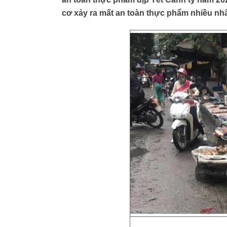
cơ xảy ra mất an toàn thực phẩm nhiều nhấ