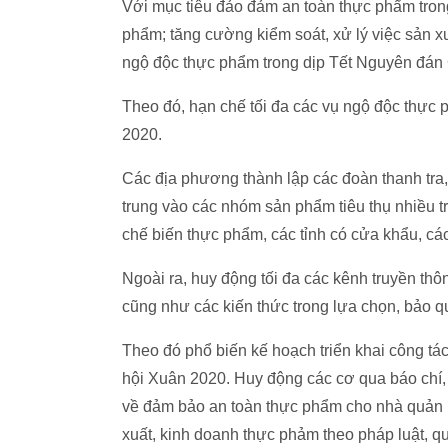
Với mục tiêu đảo đảm an toàn thực phẩm tron
phẩm; tăng cường kiểm soát, xử lý việc sản 
ngộ độc thực phẩm trong dịp Tết Nguyên đán
Theo đó, hạn chế tối đa các vụ ngộ độc thực
2020.
Các địa phương thành lập các đoàn thanh tra,
trung vào các nhóm sản phẩm tiêu thụ nhiều tr
chế biến thực phẩm, các tỉnh có cửa khẩu, cá
Ngoài ra, huy động tối đa các kênh truyền th
cũng như các kiến thức trong lựa chọn, bảo q
Theo đó phổ biến kế hoạch triển khai công t
hội Xuân 2020. Huy động các cơ qua báo chí, 
về đảm bảo an toàn thực phẩm cho nhà quản l
xuất, kinh doanh thực phảm theo pháp luật, quả