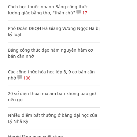
Cách học thuộc nhanh Bảng công thức
lượng giác bằng thơ, "thần chú"
17
Phó Đoàn ĐBQH Hà Giang Vương Ngọc Hà bị
kỷ luật
Bảng công thức đạo hàm nguyên hàm cơ
bản cần nhớ
Các công thức hóa học lớp 8, 9 cơ bản cần
nhớ
106
20 số điện thoại ma ám bạn không bao giờ
nên gọi
Nhiều điểm bất thường ở bằng đại học của
Lý Nhã Kỳ
Người lãng mạn cuối cùng