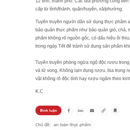
12 tỉnh, thành phố. Các địa phương cũng tiến 
cấp từ tỉnh/thành, quận/huyện, xã/phường.
Tuyên truyền người dân sử dụng thực phẩm an
bảo quản thực phẩm như bảo quản giò, chả,
phẩm không rõ nguồn gốc, có dấu hiệu ôi thi
trong ngày Tết để tránh sử dụng sản phẩm kh
Tuyên truyền phòng ngừa ngộ độc rượu trong 
và tử vong. Không lạm dụng rượu, bia trong n
vật không rõ độc tính hay rượu ngâm theo ki
K.C
Bình luận
Chủ đề:
an toàn thực phẩm