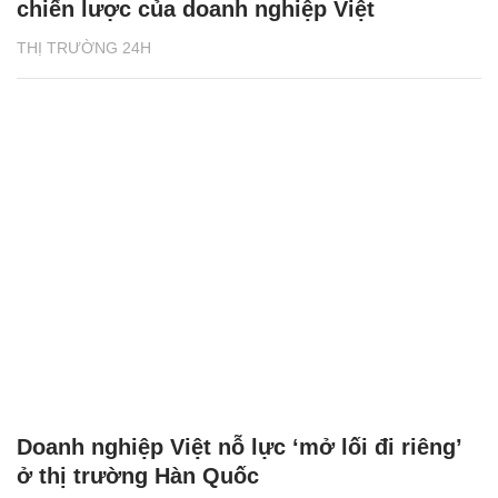
chiến lược của doanh nghiệp Việt
THỊ TRƯỜNG 24H
Doanh nghiệp Việt nỗ lực ‘mở lối đi riêng’
ở thị trường Hàn Quốc