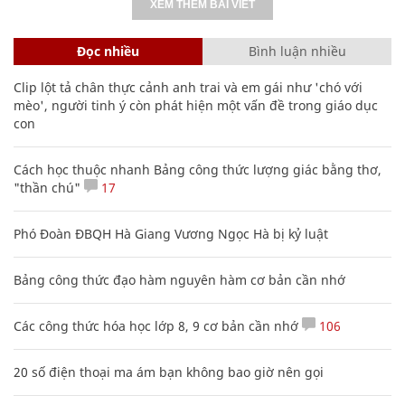
XEM THÊM BÀI VIẾT
Đọc nhiều
Bình luận nhiều
Clip lột tả chân thực cảnh anh trai và em gái như 'chó với
mèo', người tinh ý còn phát hiện một vấn đề trong giáo dục
con
Cách học thuộc nhanh Bảng công thức lượng giác bằng thơ,
"thần chú"
17
Phó Đoàn ĐBQH Hà Giang Vương Ngọc Hà bị kỷ luật
Bảng công thức đạo hàm nguyên hàm cơ bản cần nhớ
Các công thức hóa học lớp 8, 9 cơ bản cần nhớ
106
20 số điện thoại ma ám bạn không bao giờ nên gọi