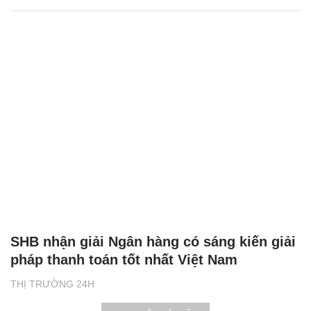
SHB nhận giải Ngân hàng có sáng kiến giải
pháp thanh toán tốt nhất Việt Nam
THỊ TRƯỜNG 24H