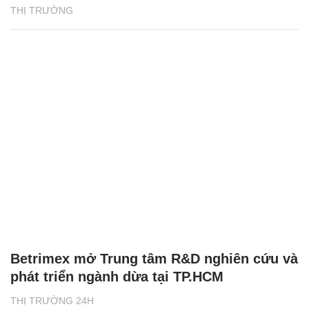
THỊ TRƯỜNG
Betrimex mở Trung tâm R&D nghiên cứu và
phát triển ngành dừa tại TP.HCM
THỊ TRƯỜNG 24H