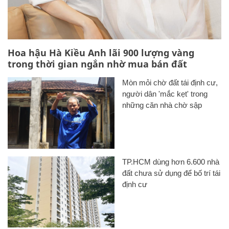
Hoa hậu Hà Kiều Anh lãi 900 lượng vàng
trong thời gian ngắn nhờ mua bán đất
Mòn mỏi chờ đất tái định cư,
người dân 'mắc kẹt' trong
những căn nhà chờ sập
TP.HCM dùng hơn 6.600 nhà
đất chưa sử dụng để bố trí tái
định cư