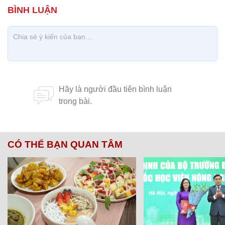
CÓ THỂ BẠN QUAN TÂM