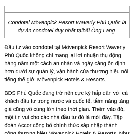
Condotel Mövenpick Resort Waverly Phú Quốc là
dự án condotel duy nhất tạibãi Ông Lang.
Đầu tư vào condotel tại Mövenpick Resort Waverly
Phú Quốc không chỉ mang lại lợi nhuận thụ động
hàng năm một cách an nhàn và ngày càng ổn định
hơn dưới sự quản lý, vận hành của thương hiệu nổi
tiếng thế giới Mövenpick Hotels & Resorts.
BĐS Phú Quốc đang trở nên cực kỳ hấp dẫn với cả
khách đầu tư trong nước và quốc tế, tiềm năng tăng
giá cũng vô cùng lớn theo thời gian. Thêm vào đó,
một tin vui cho các nhà đầu tư đó là mới đây, Tập
đoàn Accor công bố chính thức sáp nhập thành
công thương hiệu Mövenpick Hotels & Resorts. Như