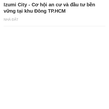
Izumi City - Cơ hội an cư và đầu tư bền
vững tại khu Đông TP.HCM
NHÀ ĐẤT