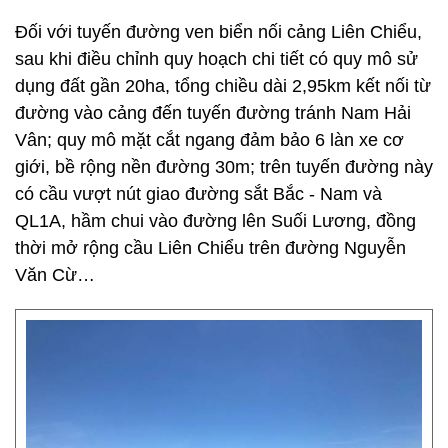
Đối với tuyến đường ven biển nối cảng Liên Chiểu,
sau khi điều chỉnh quy hoạch chi tiết có quy mô sử
dụng đất gần 20ha, tổng chiều dài 2,95km kết nối từ
đường vào cảng đến tuyến đường tránh Nam Hải
Vân; quy mô mặt cắt ngang đảm bảo 6 làn xe cơ
giới, bề rộng nền đường 30m; trên tuyến đường này
có cầu vượt nút giao đường sắt Bắc - Nam và
QL1A, hầm chui vào đường lên Suối Lương, đồng
thời mở rộng cầu Liên Chiểu trên đường Nguyễn
Văn Cừ…