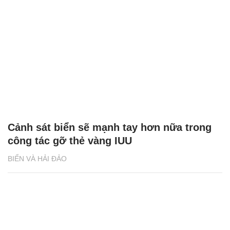
Cảnh sát biển sẽ mạnh tay hơn nữa trong
công tác gỡ thẻ vàng IUU
BIỂN VÀ HẢI ĐẢO