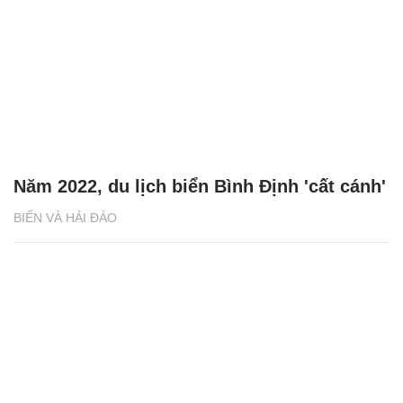
Năm 2022, du lịch biển Bình Định 'cất cánh'
BIỂN VÀ HẢI ĐẢO