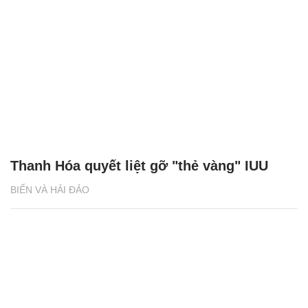
Thanh Hóa quyết liệt gỡ "thẻ vàng" IUU
BIỂN VÀ HẢI ĐẢO