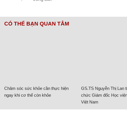
CÓ THỂ BẠN QUAN TÂM
Chăm sóc sức khỏe cần thực hiện
GS.TS Nguyễn Thị Lan ti
ngay khi cơ thể còn khỏe
chức Giám đốc Học viện
Việt Nam