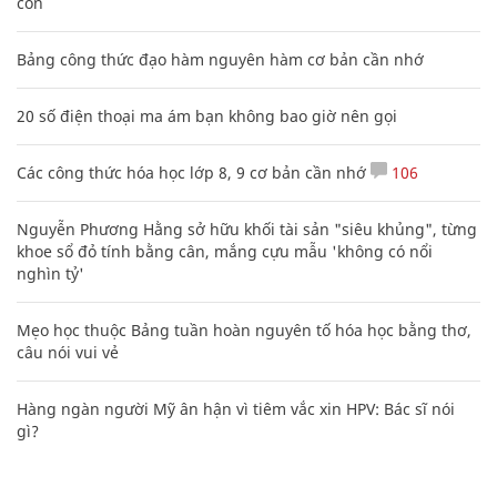
con
Bảng công thức đạo hàm nguyên hàm cơ bản cần nhớ
20 số điện thoại ma ám bạn không bao giờ nên gọi
Các công thức hóa học lớp 8, 9 cơ bản cần nhớ
106
Nguyễn Phương Hằng sở hữu khối tài sản "siêu khủng", từng
khoe sổ đỏ tính bằng cân, mắng cựu mẫu 'không có nổi
nghìn tỷ'
Mẹo học thuộc Bảng tuần hoàn nguyên tố hóa học bằng thơ,
câu nói vui vẻ
Hàng ngàn người Mỹ ân hận vì tiêm vắc xin HPV: Bác sĩ nói
gì?