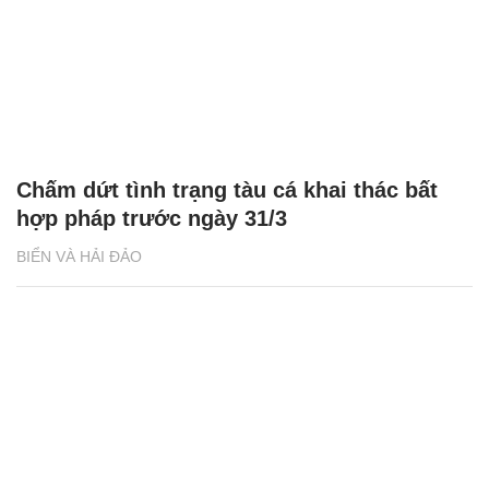
Chấm dứt tình trạng tàu cá khai thác bất
hợp pháp trước ngày 31/3
BIỂN VÀ HẢI ĐẢO