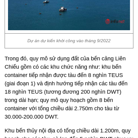
Dự án dự kiến khởi công vào tháng 9/2022
Trong đó, quy mô sử dụng đất của bến cảng Liên
Chiểu gồm có các khu chức năng như: khu bến
container tiếp nhận được tàu đến 8 nghìn TEUS
(giai đoạn 1) và định hướng tiếp nhận các tàu đến
18 nghìn TEUS (tương đương 200 nghìn DWT)
trong dài hạn; quy mô quy hoạch gồm 8 bến
container với tổng chiều dài 2.750m cho tàu từ
30.000-200.000 DWT.
Khu bến thủy nội địa có tổng chiều dài 1.200m, quy