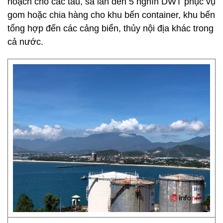
hoạch cho các tàu, sà lan đến 5 nghìn DWT phục vụ
gom hoặc chia hàng cho khu bến container, khu bến
tổng hợp đến các cảng biển, thủy nội địa khác trong
cả nước.