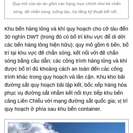
Quy mô của dự án gồm các hạng mục chính như kè chắn
sóng, đê chắn sóng, luồng tàu, hạ tầng kỹ thuật kết nối...
Khu bến hàng lỏng và khí quy hoạch cho cỡ tàu đến
30 nghìn DWT (trong đó có bố trí khu vực để di dời
các bến hàng lỏng hiện hữu); quy mô gồm 6 bến, bố
trí tại khu vực đê chắn sóng, kết nối với đê chắn
sóng bằng cầu dẫn; các công trình hàng lỏng và khí
được bố trí đủ khoảng cách an toàn đến các công
trình khác trong quy hoạch và lân cận. Khu kho bãi
đường sắt quy hoạch bãi tập kết, bốc xếp hàng hóa
phục vụ đường sắt nhằm kết nối trực tiếp khu bến
cảng Liên Chiểu với mạng đường sắt quốc gia; vị trí
quy hoạch ở phía sau khu bến container.