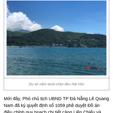
Dự án nằm dưới chân đèo Hải Vân
Mới đây, Phó chủ tịch UBND TP Đà Nẵng Lê Quang
Nam đã ký quyết định số 1059 phê duyệt Đồ án
điều chỉnh quy hoạch chi tiết cảng Liên Chiểu và