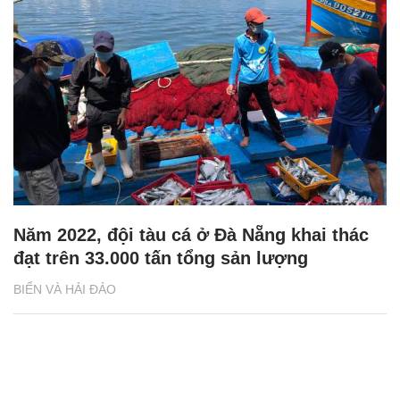
Năm 2022, đội tàu cá ở Đà Nẵng khai thác
đạt trên 33.000 tấn tổng sản lượng
BIỂN VÀ HẢI ĐẢO