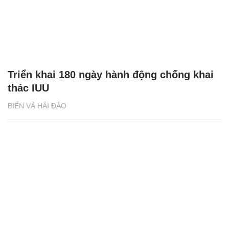
Triển khai 180 ngày hành động chống khai
thác IUU
BIỂN VÀ HẢI ĐẢO