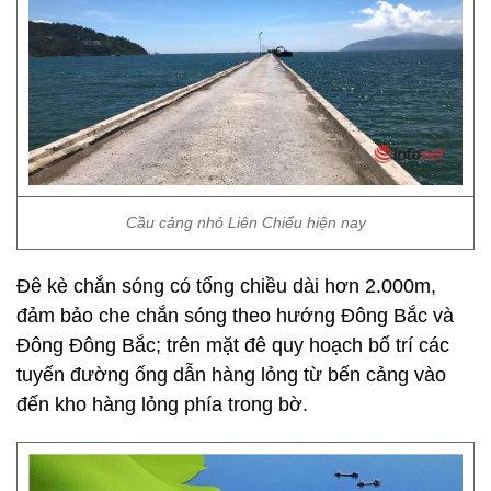
Cầu cảng nhỏ Liên Chiểu hiện nay
Đê kè chắn sóng có tổng chiều dài hơn 2.000m,
đảm bảo che chắn sóng theo hướng Đông Bắc và
Đông Đông Bắc; trên mặt đê quy hoạch bố trí các
tuyến đường ống dẫn hàng lỏng từ bến cảng vào
đến kho hàng lỏng phía trong bờ.