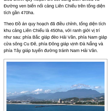
Đường ven biển nối cảng Liên Chiểu trên tổng diện
tích gần 470ha.
Theo Đồ án quy hoạch đã điều chỉnh, tổng diện tích
khu cảng Liên Chiểu là 450ha, với ranh giới vị trí
như sau: phía Bắc giáp đèo Hải Vân, phía Nam giáp
cửa sông Cu Đê, phía Đông giáp vịnh Đà Nẵng và
phía Tây giáp tuyến đường tránh Nam Hải Vân.