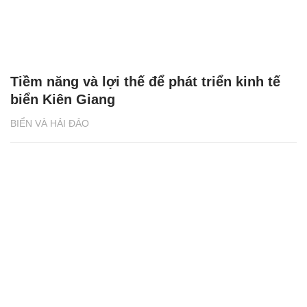
Tiềm năng và lợi thế để phát triển kinh tế
biển Kiên Giang
BIỂN VÀ HẢI ĐẢO