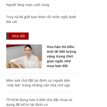
Người lãng mạn cuối cùng
Truy nã kẻ giết bạn thân rồi chôn ngồi dưới
bãi cát
Nhà đất
Hoa hậu Hà Kiều
Anh lãi 900 lượng
vàng trong thời
gian ngắn nhờ
mua bán đất
Mòn mỏi chờ đất tái định cư, người dân
'mắc kẹt' trong những căn nhà chờ sập
TP.HCM dùng hơn 6.600 nhà đất chưa sử
dụng để bố trí tái định cư