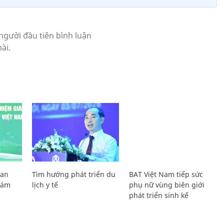
Lan
Tìm hướng phát triển du
BAT Việt Nam tiếp sức
Giám
lịch y tế
phụ nữ vùng biên giới
phát triển sinh kế