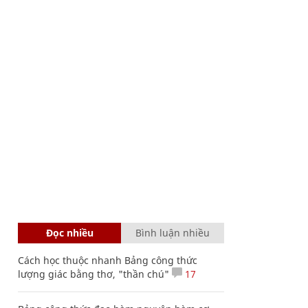
Đọc nhiều
Bình luận nhiều
Cách học thuộc nhanh Bảng công thức
lượng giác bằng thơ, "thần chú"
17