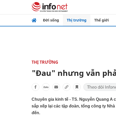
Đời sống
Thị trường
Thế giới
THỊ TRƯỜNG
"Đau" nhưng vẫn phả
Chuyên gia kinh tế - TS. Nguyễn Quang A c
sắp xếp lại các tập đoàn, tổng công ty Nhà
đến.