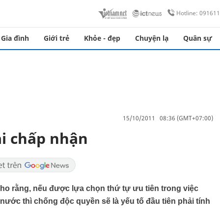
Hotline: 09161
Gia đình
Giới trẻ
Khỏe - đẹp
Chuyện lạ
Quân sự
15/10/2011 08:36 (GMT+07:00)
i chấp nhận
ho rằng, nếu được lựa chọn thứ tự ưu tiên trong việc
 nước thì chống độc quyền sẽ là yếu tố đầu tiên phải tính