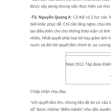
được xây dựng nhưng việc thực hiện coi như 
-TS. Nguyễn Quang A:
Có thể có 2 lực cản. M
biết khắc phục dễ. Chỉ cần lắng nghe, chịu khó
tạo điều kiện cho cho những thảo luận có tín
nhiều. Nhất quyết phải loại bỏ hay giảm ảnh h
nước và đòi hỏi quyết tâm chính trị, sự cươn
Năm 2011 Tập đoàn Điện 
Chấp nhận chịu đau
-Với quyết tâm lớn, nhưng liệu đề án cơ cấu l
sổ” được những “điểm nghẽn” như độc quyền,