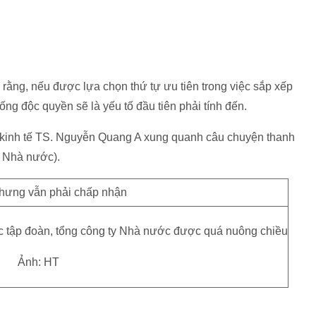
rằng, nếu được lựa chọn thứ tự ưu tiên trong việc sắp xếp
ống độc quyền sẽ là yếu tố đầu tiên phải tính đến.
a kinh tế TS. Nguyễn Quang A xung quanh câu chuyện thanh
y Nhà nước).
c tập đoàn, tổng công ty Nhà nước được quá nuông chiều
Ảnh: HT