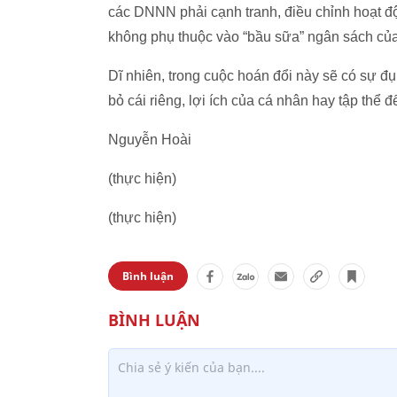
các DNNN phải cạnh tranh, điều chỉnh hoạt đ
không phụ thuộc vào “bầu sữa” ngân sách củ
Dĩ nhiên, trong cuộc hoán đổi này sẽ có sự 
bỏ cái riêng, lợi ích của cá nhân hay tập thể
Nguyễn Hoài
(thực hiện)
(thực hiện)
Bình luận