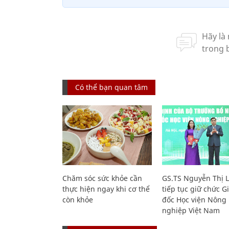
Có thể bạn quan tâm
Chăm sóc sức khỏe cần
GS.TS Nguyễn Thị 
thực hiện ngay khi cơ thể
tiếp tục giữ chức 
còn khỏe
đốc Học viện Nông
nghiệp Việt Nam