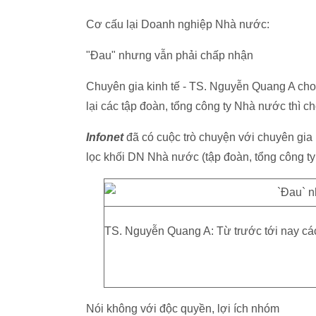
Cơ cấu lại Doanh nghiệp Nhà nước:
"Đau" nhưng vẫn phải chấp nhận
Chuyên gia kinh tế - TS. Nguyễn Quang A cho 
lại các tập đoàn, tổng công ty Nhà nước thì ch
Infonet
đã có cuộc trò chuyện với chuyên gi
lọc khối DN Nhà nước (tập đoàn, tổng công t
TS. Nguyễn Quang A: Từ trước tới nay cá
Nói không với độc quyền, lợi ích nhóm