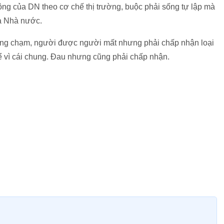
ộng của DN theo cơ chế thị trường, buộc phải sống tự lập mà
a Nhà nước.
đụng chạm, người được người mất nhưng phải chấp nhận loại
 để vì cái chung. Đau nhưng cũng phải chấp nhận.