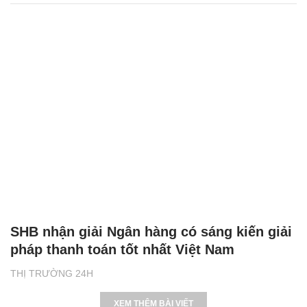
SHB nhận giải Ngân hàng có sáng kiến giải
pháp thanh toán tốt nhất Việt Nam
THỊ TRƯỜNG 24H
XEM THÊM BÀI VIẾT