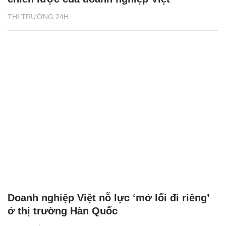
THỊ TRƯỜNG 24H
Doanh nghiệp Việt nỗ lực ‘mở lối đi riêng’
ở thị trường Hàn Quốc