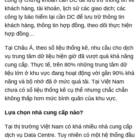
công ty chứng khoán cần DC để lưu trữ thông tin về
khách hàng, tài khoản, lịch sử các giao dịch; các
công ty bảo hiểm lại cần DC để lưu trữ thông tin
khách hàng, thông tin hợp đồng, theo dõi thực hiện
hợp đồng…
Tại Châu Á, theo số liệu thống kê, nhu cầu cho dịch
vụ trung tâm dữ liệu hiện giờ đã vượt quá khả năng
cung cấp. Thực tế, trên 80% những trung tâm dữ
liệu lớn ở khu vực đang hoạt động với gần 90% khả
năng và bộ nhớ đã ở mức quá tải. Tại Việt Nam
chưa có số liệu thống kê cụ thể nhưng chắc chắn
không thấp hơn mức bình quân của khu vực.
Lựa chọn nhà cung cấp nào?
Tại thị trường Việt Nam có khá nhiều nhà cung cấp
dịch vụ Data Centre. Tuy nhiên có một hệ thống đầu