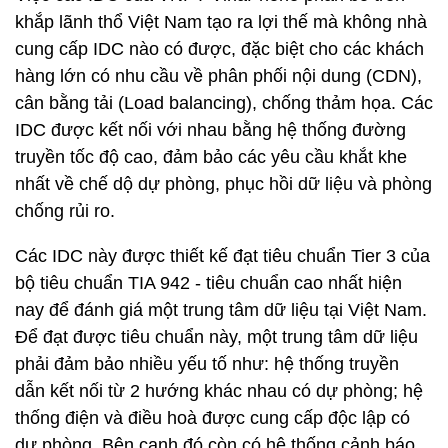
khắp lãnh thổ Việt Nam tạo ra lợi thế mà không nhà
cung cấp IDC nào có được, đặc biệt cho các khách
hàng lớn có nhu cầu về phân phối nội dung (CDN),
cân bằng tải (Load balancing), chống thảm họa. Các
IDC được kết nối với nhau bằng hệ thống đường
truyền tốc độ cao, đảm bảo các yêu cầu khắt khe
nhất về chế dộ dự phòng, phục hồi dữ liệu và phòng
chống rủi ro.
Các IDC này được thiết kế đạt tiêu chuẩn Tier 3 của
bộ tiêu chuẩn TIA 942 - tiêu chuẩn cao nhất hiện
nay để đánh giá một trung tâm dữ liệu tại Việt Nam.
Để đạt được tiêu chuẩn này, một trung tâm dữ liệu
phải đảm bảo nhiều yếu tố như: hệ thống truyền
dẫn kết nối từ 2 hướng khác nhau có dự phòng; hệ
thống điện và điều hoà được cung cấp độc lập có
dự phòng. Bên cạnh đó còn có hệ thống cảnh báo,