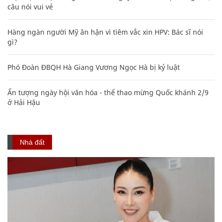
câu nói vui vẻ
Hàng ngàn người Mỹ ân hận vì tiêm vắc xin HPV: Bác sĩ nói
gì?
Phó Đoàn ĐBQH Hà Giang Vương Ngọc Hà bị kỷ luật
Ấn tượng ngày hội văn hóa - thể thao mừng Quốc khánh 2/9
ở Hải Hậu
Nhà đất