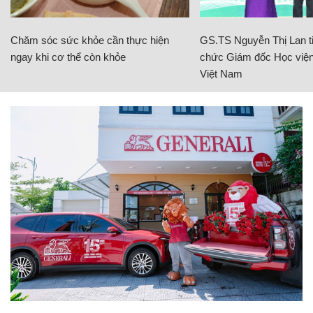
Chăm sóc sức khỏe cần thực hiện
GS.TS Nguyễn Thị Lan ti
ngay khi cơ thể còn khỏe
chức Giám đốc Học viện
Việt Nam