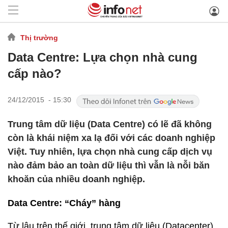
Thị trường
Data Centre: Lựa chọn nhà cung
cấp nào?
24/12/2015 - 15:30
Trung tâm dữ liệu (Data Centre) có lẽ đã không
còn là khái niệm xa lạ đối với các doanh nghiệp
Việt. Tuy nhiên, lựa chọn nhà cung cấp dịch vụ
nào đảm bảo an toàn dữ liệu thì vẫn là nỗi băn
khoăn của nhiều doanh nghiệp.
Data Centre: “Cháy” hàng
Từ lâu trên thế giới, trung tâm dữ liệu (Datacenter)