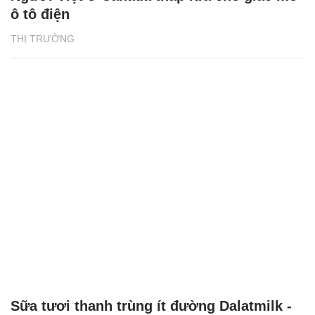
ô tô điện
THỊ TRƯỜNG
Sữa tươi thanh trùng ít đường Dalatmilk -