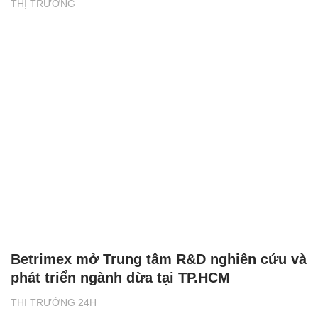
THỊ TRƯỜNG
Betrimex mở Trung tâm R&D nghiên cứu và
phát triển ngành dừa tại TP.HCM
THỊ TRƯỜNG 24H