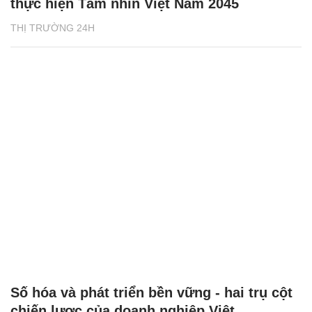
thực hiện Tầm nhìn Việt Nam 2045
THỊ TRƯỜNG 24H
Số hóa và phát triển bền vững - hai trụ cột
chiến lược của doanh nghiệp Việt