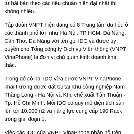
tư bài bản theo các tiêu chuẩn hiện đại nhất thì
không nhiều.
Tập đoàn VNPT hiện đang có 8 Trung tâm dữ liệu ở
các thành phố lớn như Hà Nội, TP HCM, Đà Nẵng,
Cần Thơ, Đà Nẵng với tên gọi IDC và được ủy
quyền cho Tổng công ty Dịch vụ Viễn thông (VNPT
VinaPhone) là đơn vị chủ quản kinh doanh khai
thác.
Trong đó có hai IDC vừa được VNPT VinaPhone
khai trương được đặt tại tại Khu công nghiệp Nam
Thăng Long - Hà Nội và Khu chế xuất Tân Thuận -
Tp. Hồ Chí Minh. Mỗi IDC có quy mô diện tích sàn
lên tới 10.000m2 và năng lực cung cấp 190 Rack
trong giai đoạn 1.
Việc các IDC của VNPT VinaPhone phân bố trên