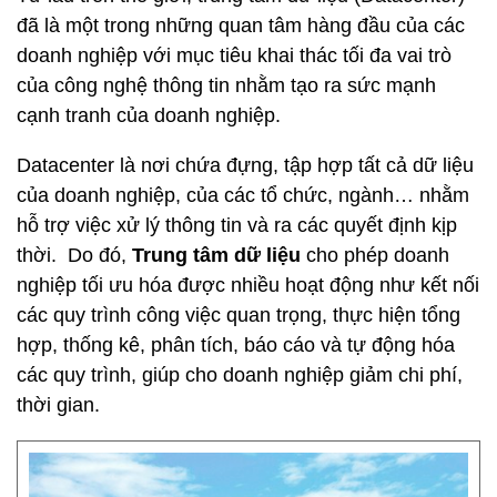
đã là một trong những quan tâm hàng đầu của các
doanh nghiệp với mục tiêu khai thác tối đa vai trò
của công nghệ thông tin nhằm tạo ra sức mạnh
cạnh tranh của doanh nghiệp.
Datacenter là nơi chứa đựng, tập hợp tất cả dữ liệu
của doanh nghiệp, của các tổ chức, ngành… nhằm
hỗ trợ việc xử lý thông tin và ra các quyết định kịp
thời. Do đó,
Trung tâm dữ liệu
cho phép doanh
nghiệp tối ưu hóa được nhiều hoạt động như kết nối
các quy trình công việc quan trọng, thực hiện tổng
hợp, thống kê, phân tích, báo cáo và tự động hóa
các quy trình, giúp cho doanh nghiệp giảm chi phí,
thời gian.