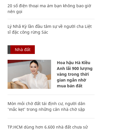
20 số điện thoại ma ám bạn không bao giờ
nên gọi
Lý Nhã Kỳ lần đầu tâm sự về người cha Liệt
sĩ đặc công rừng Sác
Nhà đất
Hoa hậu Hà Kiều
Anh lãi 900 lượng
vàng trong thời
gian ngắn nhờ
mua bán đất
Mòn mỏi chờ đất tái định cư, người dân
'mắc kẹt' trong những căn nhà chờ sập
TP.HCM dùng hơn 6.600 nhà đất chưa sử