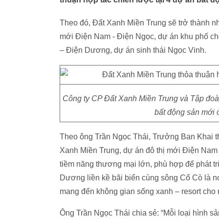
Theo đó, Đất Xanh Miền Trung sẽ trở thành nhà 
mới Điện Nam - Điện Ngọc, dự án khu phố chơ
– Điện Dương, dự án sinh thái Ngọc Vinh.
Công ty CP Đất Xanh Miền Trung và Tập đoàn Đấ
bất động sản mới 
Theo ông Trần Ngọc Thái, Trưởng Ban Khai 
Xanh Miền Trung, dự án đô thị mới Điện Nam - Đ
tiềm năng thương mại lớn, phù hợp để phát t
Dương liền kề bãi biển cùng sông Cổ Cò là n
mang đến không gian sống xanh – resort cho m
Ông Trần Ngọc Thái chia sẻ: “Mỗi loại hình sản 