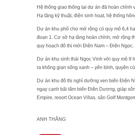
Hệ thống giao thông tại dự án đã hoàn chi
Hạ tầng kỹ thuật, điện sinh hoạt, hệ thống hông
Dự án khu phố chợ mở rộng có quy mô 6,4 ha.
đoạn 1. Cơ sở hạ tầng hoàn chỉnh, mở rộng th
quy hoạch đô thị mới Điện Nam – Điện Ngọc.
Dự án khu sinh thái Ngọc Vinh với quy mô 
ra không gian sống xanh – yên bình, quyện cu
Dự án khu đô thị nghỉ dưỡng ven biển Điện N
ngay cạnh bãi tắm biển Điện Dương, giáp sôn
Empire, resort Ocean Villas, sân Golf Montgo
ANH THẮNG