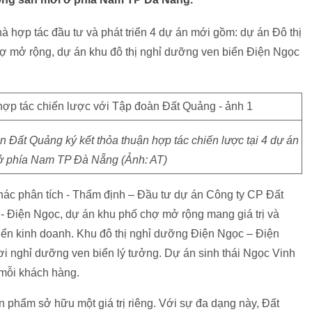
hợp tác đầu tư và phát triển 4 dự án mới gồm: dự án Đô thị
̣ mở rộng, dự án khu đô thị nghỉ dưỡng ven biển Điện Ngọc
t Quảng ký kết thỏa thuận hợp tác chiến lược tại 4 dự án
ở phía Nam TP Đà Nẵng (Ảnh: AT)
thác phân tích - Thẩm định – Đầu tư dự án Công ty CP Đất
iện Ngọc, dự án khu phố chợ mở rộng mang giá trị và
riển kinh doanh. Khu đô thị nghỉ dưỡng Điện Ngọc – Điện
ơi nghỉ dưỡng ven biển lý tưởng. Dự án sinh thái Ngọc Vinh
ỗi khách hàng.
phẩm sở hữu một giá trị riêng. Với sự đa dạng này, Đất