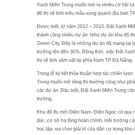
Xanh Miền Trung muốn mở ra nhiều cơ hội lự
đô thị vệ tinh kiểu mẫu xung quanh địa bàn T
Được biết, từ năm 2012 – 2015, Đất Xanh Miền
thành công nhiều dự án. Như dự án khu đô thị
Green City. Đây là những dự án đã mang lại 
trưởng lên đến 30%. Đồng thời, việc Đất Xanh 
thị vệ tinh sầm uất tại phía Nam TP Đà Nẵng.
Trong lễ ký kết thỏa thuận hợp tác chiến 
Trung muốn mở rộng thị trường cũng như phát
các dự án. Đặc biệt, Đất Xanh Miền Trung cũng
trường.
Khu đô thị mới Điện Nam- Điện Ngọc có quy
đúc, cơ sở hạ tầng hoàn chỉnh, môi trường c
học tập, vui chơi giải trí của dân cư trong khu đ