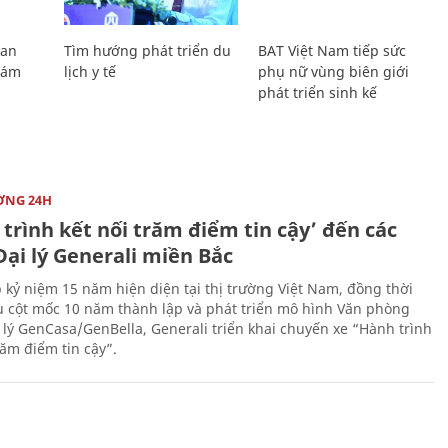
Lan
Tìm hướng phát triển du
BAT Việt Nam tiếp sức
Giám
lịch y tế
phụ nữ vùng biên giới
phát triển sinh kế
ỜNG 24H
trình kết nối trăm điểm tin cậy’ đến các
ại lý Generali miền Bắc
 kỷ niệm 15 năm hiện diện tại thị trường Việt Nam, đồng thời
 cột mốc 10 năm thành lập và phát triển mô hình Văn phòng
 lý GenCasa/GenBella, Generali triển khai chuyến xe “Hành trình
răm điểm tin cậy”.