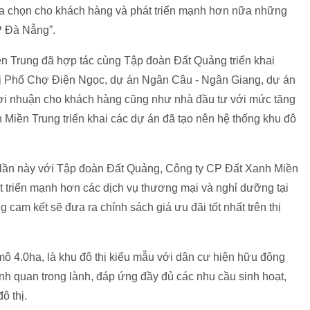
a chọn cho khách hàng và phát triển mạnh hơn nữa những
P Đà Nẵng”.
 Trung đã hợp tác cùng Tập đoàn Đất Quảng triển khai
 Phố Chợ Điện Ngọc, dự án Ngân Câu - Ngân Giang, dự án
lợi nhuận cho khách hàng cũng như nhà đầu tư với mức tăng
Miền Trung triển khai các dự án đã tạo nên hệ thống khu đô
lược lần này với Tập đoàn Đất Quảng, Công ty CP Đất Xanh Miền
 triển mạnh hơn các dịch vụ thương mại và nghỉ dưỡng tại
 cam kết sẽ đưa ra chính sách giá ưu đãi tốt nhất trên thị
 mô 4.0ha, là khu đô thị kiểu mẫu với dân cư hiện hữu đông
ảnh quan trong lành, đáp ứng đầy đủ các nhu cầu sinh hoạt,
ô thị.