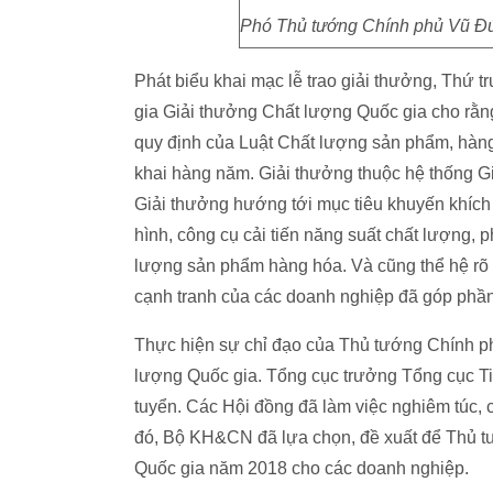
Phó Thủ tướng Chính phủ Vũ Đức
Phát biểu khai mạc lễ trao giải thưởng, Th
gia Giải thưởng Chất lượng Quốc gia cho rằn
quy định của Luật Chất lượng sản phẩm, hàng
khai hàng năm. Giải thưởng thuộc hệ thống 
Giải thưởng hướng tới mục tiêu khuyến khích 
hình, công cụ cải tiến năng suất chất lượng, p
lượng sản phẩm hàng hóa. Và cũng thể hệ rõ 
cạnh tranh của các doanh nghiệp đã góp phần v
Thực hiện sự chỉ đạo của Thủ tướng Chính p
lượng Quốc gia. Tổng cục trưởng Tổng cục T
tuyển. Các Hội đồng đã làm việc nghiêm túc,
đó, Bộ KH&CN đã lựa chọn, đề xuất để Thủ tư
Quốc gia năm 2018 cho các doanh nghiệp.