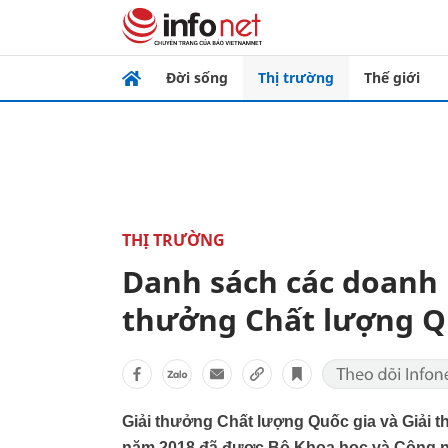
Đời sống
Thị trường
Thế giới
THỊ TRƯỜNG
Danh sách các doanh 
thưởng Chất lượng Q
Giải thưởng Chất lượng Quốc gia và Giải
năm 2018 đã được Bộ Khoa học và Công ng