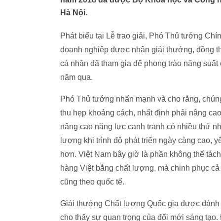
Hà Nội.
Phát biểu tại Lễ trao giải, Phó Thủ tướng C
doanh nghiệp được nhận giải thưởng, đồng th
cá nhân đã tham gia để phong trào năng suất
năm qua.
Phó Thủ tướng nhấn mạnh và cho rằng, chúng 
thu hẹp khoảng cách, nhất định phải nâng ca
nâng cao năng lực cạnh tranh có nhiều thứ như
lượng khi trình độ phát triển ngày càng cao,
hơn. Việt Nam bây giờ là phần không thể tách
hàng Việt bằng chất lượng, mà chinh phục cả k
cũng theo quốc tế.
Giải thưởng Chất lượng Quốc gia được đánh giá
cho thấy sự quan trọng của đổi mới sáng tạo. 