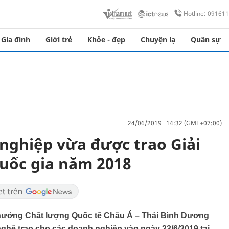
Hotline: 09161
Gia đình
Giới trẻ
Khỏe - đẹp
Chuyện lạ
Quân sự
24/06/2019 14:32 (GMT+07:00)
nghiệp vừa được trao Giải
uốc gia năm 2018
 thưởng Chất lượng Quốc tế Châu Á – Thái Bình Dương
hệ trao cho các doanh nghiệp vào ngày 23/6/2019 tại