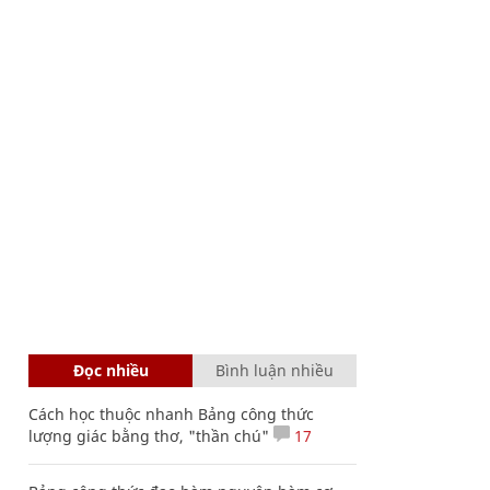
Đọc nhiều
Bình luận nhiều
Cách học thuộc nhanh Bảng công thức
lượng giác bằng thơ, "thần chú"
17