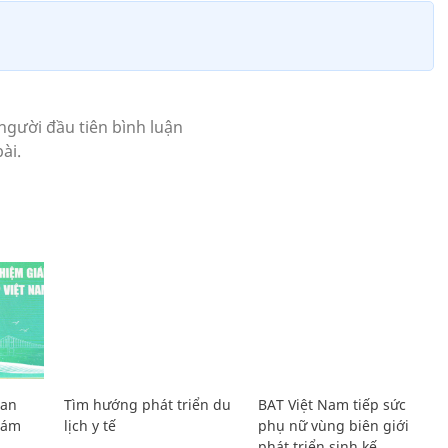
Lan
Tìm hướng phát triển du
BAT Việt Nam tiếp sức
Giám
lịch y tế
phụ nữ vùng biên giới
phát triển sinh kế