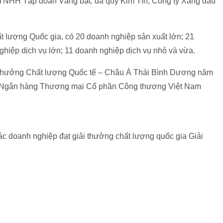
 TNHH Tập đoàn Vàng bạc đá quý Kim Tín; Công ty Xăng dầu
 lượng Quốc gia, có 20 doanh nghiệp sản xuất lớn; 21
hiệp dịch vụ lớn; 11 doanh nghiệp dịch vụ nhỏ và vừa.
i thưởng Chất lượng Quốc tế – Châu Á Thái Bình Dương năm
à Ngân hàng Thương mại Cổ phần Công thương Việt Nam
c doanh nghiệp đạt giải thưởng chất lượng quốc gia Giải