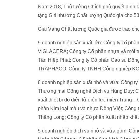
Năm 2018, Thủ tướng Chính phủ quyết định t
tặng Giải thưởng Chất lượng Quốc gia cho 5
Giải Vàng Chất lượng Quốc gia được trao ch
9 doanh nghiệp sản xuất lớn: Công ty cổ ph
VIGLACERA; Công ty Cổ phần nhựa và môi t
Tân Hiệp Phát; Công ty Cổ phần Cao su Đồng
TRAPHACO; Công ty TNHH Công nghiệp KCP
8 doanh nghiệp sản xuất nhỏ và vừa: Công 
Thương mại Công nghệ Dịch vụ Hùng Duy; C
xuất thiết bị đo điện tử điện lực miền Trung 
phần Kim loại màu và nhựa Đồng Việt; Công
Thăng Long; Công ty Cổ phần Xuất nhập khẩ
5 doanh nghiệp dịch vụ nhỏ và vừa gồm: Côn