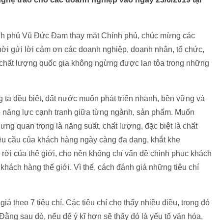
hính phủ Vũ Đức Đam thay mặt Chính phủ, chúc mừng các
ời gửi lời cảm ơn các doanh nghiệp, doanh nhân, tổ chức,
 chất lượng quốc gia không ngừng được lan tỏa trong những
ta đều biết, đất nước muốn phát triển nhanh, bền vững và
o năng lực cạnh tranh giữa từng ngành, sản phẩm. Muốn
ng quan trọng là năng suất, chất lượng, đặc biệt là chất
 yêu cầu của khách hàng ngày càng đa dạng, khắt khe
 rời của thế giới, cho nên không chỉ vấn đề chinh phục khách
hách hàng thế giới. Vì thế, cách đánh giá những tiêu chí
 theo 7 tiêu chí. Các tiêu chí cho thấy nhiều điều, trong đó
Đằng sau đó, nếu để ý kĩ hơn sẽ thấy đó là yếu tố văn hóa,