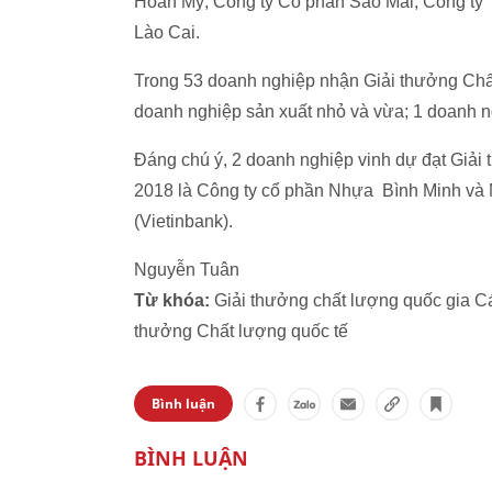
Hoàn Mỹ; Công ty Cổ phần Sao Mai; Công ty
Lào Cai.
Trong 53 doanh nghiệp nhận Giải thưởng Chất
doanh nghiệp sản xuất nhỏ và vừa; 1 doanh ng
Đáng chú ý, 2 doanh nghiệp vinh dự đạt Giả
2018 là Công ty cổ phần Nhựa Bình Minh v
(Vietinbank).
Nguyễn Tuân
Từ khóa:
Giải thưởng chất lượng quốc gia Cá
thưởng Chất lượng quốc tế
Bình luận