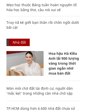
Mẹo học thuộc Bảng tuần hoàn nguyên tố
hóa học bằng thơ, câu nói vui vẻ
Truy nã kẻ giết bạn thân rồi chôn ngồi dưới
bãi cát
Nhà đất
Hoa hậu Hà Kiều
Anh lãi 900 lượng
vàng trong thời
gian ngắn nhờ
mua bán đất
Mòn mỏi chờ đất tái định cư, người dân
'mắc kẹt' trong những căn nhà chờ sập
TP.HCM dùng hơn 6.600 nhà đất chưa sử