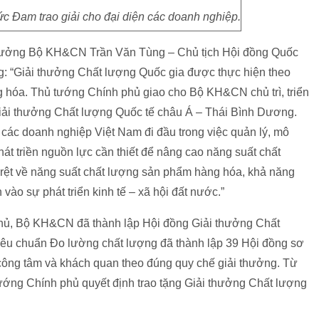
 Đam trao giải cho đại diện các doanh nghiệp.
ứ trưởng Bộ KH&CN Trần Văn Tùng – Chủ tịch Hội đồng Quốc
g: “Giải thưởng Chất lượng Quốc gia được thực hiện theo
 hóa. Thủ tướng Chính phủ giao cho Bộ KH&CN chủ trì, triển
Giải thưởng Chất lượng Quốc tế châu Á – Thái Bình Dương.
các doanh nghiệp Việt Nam đi đầu trong việc quản lý, mô
hát triền nguồn lực cần thiết để nâng cao năng suất chất
rệt về năng suất chất lượng sản phẩm hàng hóa, khả năng
ào sự phát triển kinh tế – xã hội đất nước.”
hủ, Bộ KH&CN đã thành lập Hội đồng Giải thưởng Chất
iêu chuẩn Đo lường chất lượng đã thành lập 39 Hội đồng sơ
 công tâm và khách quan theo đúng quy chế giải thưởng. Từ
ớng Chính phủ quyết định trao tặng Giải thưởng Chất lượng