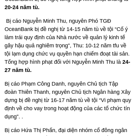
20-24 năm tù.
Bị cáo Nguyễn Minh Thu, nguyên Phó TGĐ
OceanBank bị đề nghị từ 14-15 năm tù về tội “Cố ý
làm trái quy định của Nhà nước về quản lý kinh tế
gây hậu quả nghiêm trọng”, Thu: 10-12 năm tfu về
tội lạm dụng chức vụ quyền hạn chiếm đoạt tài sản.
Tổng hợp hình phạt đối với Nguyễn Minh Thu là
24-
27 năm tù.
Bị cáo Phạm Công Danh, nguyên Chủ tịch Tập
đoàn Thiên Thanh, nguyên Chủ tịch Ngân hàng Xây
dựng bị đề nghị từ 16-17 năm tù về tội “Vi phạm quy
định về cho vay trong hoạt động của các tổ chức tín
dụng”. .
Bị cáo Hứa Thị Phấn, đại diện nhóm cổ đông ngân