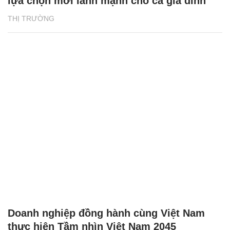
lựa chọn mới lành mạnh cho cả gia đình
THỊ TRƯỜNG
Doanh nghiệp đồng hành cùng Việt Nam
thực hiện Tầm nhìn Việt Nam 2045