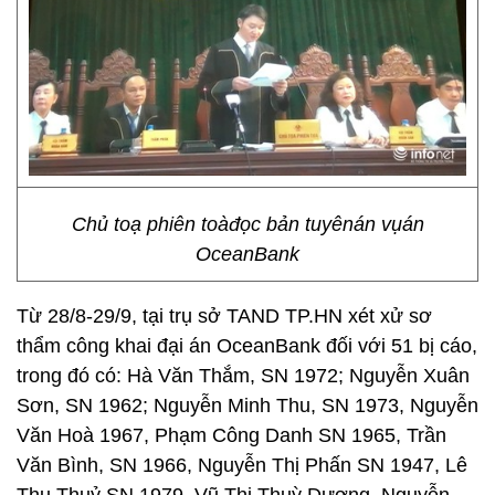
Chủ toạ phiên toàđọc bản tuyênán vụán
OceanBank
Từ 28/8-29/9, tại trụ sở TAND TP.HN xét xử sơ
thẩm công khai đại án OceanBank đối với 51 bị cáo,
trong đó có: Hà Văn Thắm, SN 1972; Nguyễn Xuân
Sơn, SN 1962; Nguyễn Minh Thu, SN 1973, Nguyễn
Văn Hoà 1967, Phạm Công Danh SN 1965, Trần
Văn Bình, SN 1966, Nguyễn Thị Phấn SN 1947, Lê