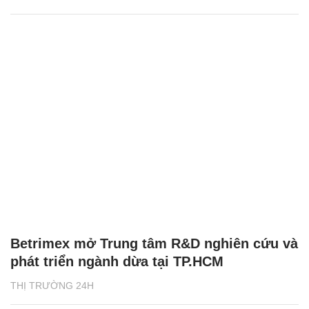
Betrimex mở Trung tâm R&D nghiên cứu và
phát triển ngành dừa tại TP.HCM
THỊ TRƯỜNG 24H