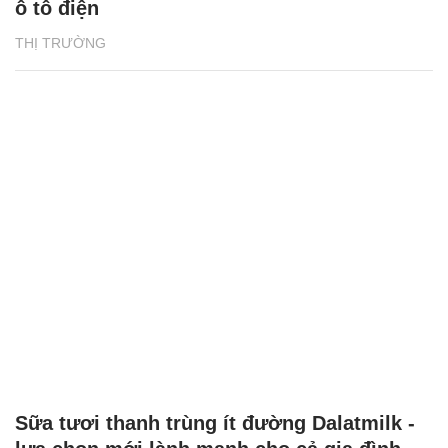
ô tô điện
THỊ TRƯỜNG
Sữa tươi thanh trùng ít đường Dalatmilk -