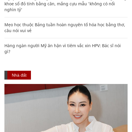
khoe sổ đỏ tính bằng cân, mắng cựu mẫu 'không có nổi
nghìn tỷ'
Mẹo học thuộc Bảng tuần hoàn nguyên tố hóa học bằng thơ,
câu nói vui vẻ
Hàng ngàn người Mỹ ân hận vì tiêm vắc xin HPV: Bác sĩ nói
gì?
Nhà đất