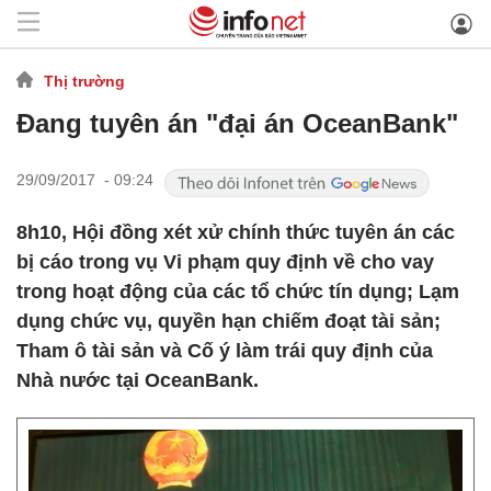
Thị trường
Đang tuyên án "đại án OceanBank"
29/09/2017 - 09:24
8h10, Hội đồng xét xử chính thức tuyên án các
bị cáo trong vụ Vi phạm quy định về cho vay
trong hoạt động của các tổ chức tín dụng; Lạm
dụng chức vụ, quyền hạn chiếm đoạt tài sản;
Tham ô tài sản và Cố ý làm trái quy định của
Nhà nước tại OceanBank.