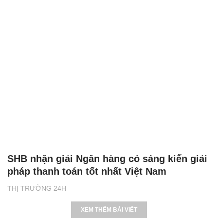
SHB nhận giải Ngân hàng có sáng kiến giải
pháp thanh toán tốt nhất Việt Nam
THỊ TRƯỜNG 24H
XEM THÊM BÀI VIẾT