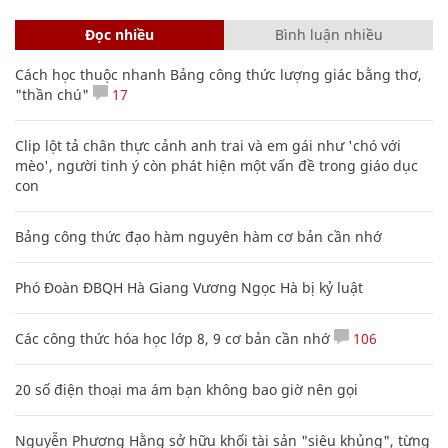
Đọc nhiều
Bình luận nhiều
Cách học thuộc nhanh Bảng công thức lượng giác bằng thơ,
"thần chú"
17
Clip lột tả chân thực cảnh anh trai và em gái như 'chó với
mèo', người tinh ý còn phát hiện một vấn đề trong giáo dục
con
Bảng công thức đạo hàm nguyên hàm cơ bản cần nhớ
Phó Đoàn ĐBQH Hà Giang Vương Ngọc Hà bị kỷ luật
Các công thức hóa học lớp 8, 9 cơ bản cần nhớ
106
20 số điện thoại ma ám bạn không bao giờ nên gọi
Nguyễn Phương Hằng sở hữu khối tài sản "siêu khủng", từng