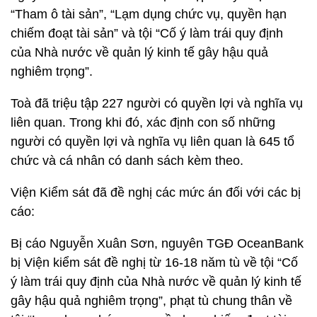
“Tham ô tài sản”, “Lạm dụng chức vụ, quyền hạn
chiếm đoạt tài sản” và tội “Cố ý làm trái quy định
của Nhà nước về quản lý kinh tế gây hậu quả
nghiêm trọng”.
Toà đã triệu tập 227 người có quyền lợi và nghĩa vụ
liên quan. Trong khi đó, xác định con số những
người có quyền lợi và nghĩa vụ liên quan là 645 tổ
chức và cá nhân có danh sách kèm theo.
Viện Kiểm sát đã đề nghị các mức án đối với các bị
cáo:
Bị cáo Nguyễn Xuân Sơn, nguyên TGĐ OceanBank
bị Viện kiểm sát đề nghị từ 16-18 năm tù về tội “Cố
ý làm trái quy định của Nhà nước về quản lý kinh tế
gây hậu quả nghiêm trọng”, phạt tù chung thân về