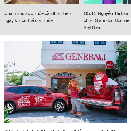
Chăm sóc sức khỏe cần thực hiện
GS.TS Nguyễn Thị Lan ti
ngay khi cơ thể còn khỏe
chức Giám đốc Học viện
Việt Nam