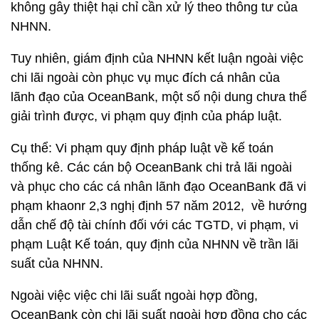
không gây thiệt hại chỉ cần xử lý theo thông tư của
NHNN.
Tuy nhiên, giám định của NHNN kết luận ngoài việc
chi lãi ngoài còn phục vụ mục đích cá nhân của
lãnh đạo của OceanBank, một số nội dung chưa thể
giải trình được, vi phạm quy định của pháp luật.
Cụ thể: Vi phạm quy định pháp luật về kế toán
thống kê. Các cán bộ OceanBank chi trả lãi ngoài
và phục cho các cá nhân lãnh đạo OceanBank đã vi
phạm khaonr 2,3 nghị định 57 năm 2012, về hướng
dẫn chế độ tài chính đối với các TGTD, vi phạm, vi
phạm Luật Kế toán, quy định của NHNN về trần lãi
suất của NHNN.
Ngoài việc việc chi lãi suất ngoài hợp đồng,
OceanBank còn chi lãi suất ngoài hợp đồng cho các