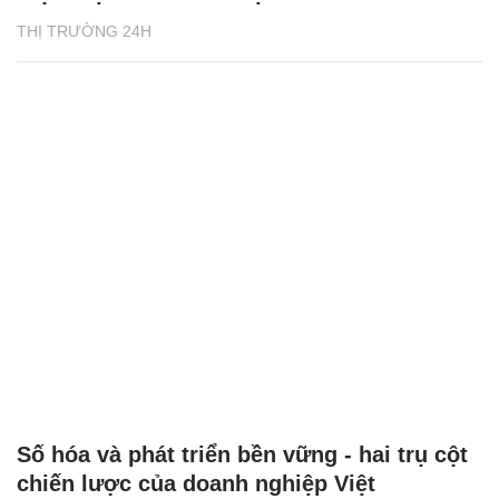
THỊ TRƯỜNG 24H
Số hóa và phát triển bền vững - hai trụ cột
chiến lược của doanh nghiệp Việt