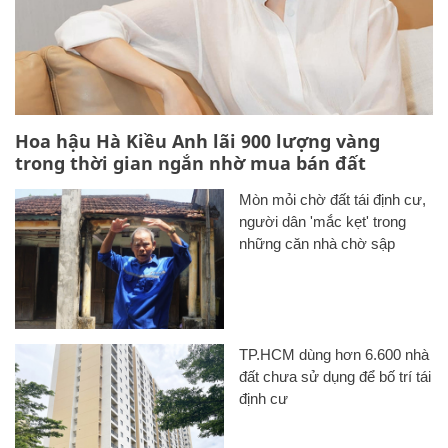
Hoa hậu Hà Kiều Anh lãi 900 lượng vàng
trong thời gian ngắn nhờ mua bán đất
Mòn mỏi chờ đất tái định cư,
người dân 'mắc kẹt' trong
những căn nhà chờ sập
TP.HCM dùng hơn 6.600 nhà
đất chưa sử dụng để bố trí tái
định cư