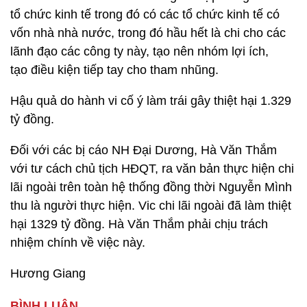
tổ chức kinh tế trong đó có các tổ chức kinh tế có
vốn nhà nhà nước, trong đó hầu hết là chi cho các
lãnh đạo các công ty này, tạo nên nhóm lợi ích,
tạo điều kiện tiếp tay cho tham nhũng.
Hậu quả do hành vi cố ý làm trái gây thiệt hại 1.329
tỷ đồng.
Đối với các bị cáo NH Đại Dương, Hà Văn Thắm
với tư cách chủ tịch HĐQT, ra văn bản thực hiện chi
lãi ngoài trên toàn hệ thống đồng thời Nguyễn Mình
thu là người thực hiện. Vic chi lãi ngoài đã làm thiệt
hại 1329 tỷ đồng. Hà Văn Thắm phải chịu trách
nhiệm chính về việc này.
Hương Giang