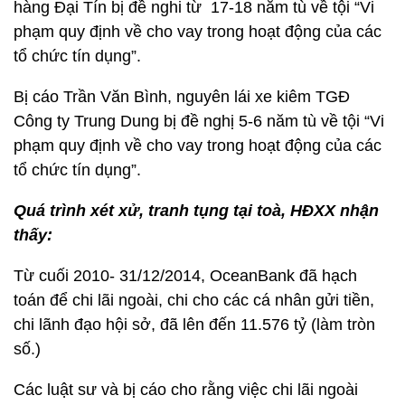
hàng Đại Tín bị đề nghi từ 17-18 năm tù về tội “Vi
phạm quy định về cho vay trong hoạt động của các
tổ chức tín dụng”.
Bị cáo Trần Văn Bình, nguyên lái xe kiêm TGĐ
Công ty Trung Dung bị đề nghị 5-6 năm tù về tội “Vi
phạm quy định về cho vay trong hoạt động của các
tổ chức tín dụng”.
Quá trình xét xử, tranh tụng tại toà, HĐXX nhận
thấy:
Từ cuối 2010- 31/12/2014, OceanBank đã hạch
toán để chi lãi ngoài, chi cho các cá nhân gửi tiền,
chi lãnh đạo hội sở, đã lên đến 11.576 tỷ (làm tròn
số.)
Các luật sư và bị cáo cho rằng việc chi lãi ngoài