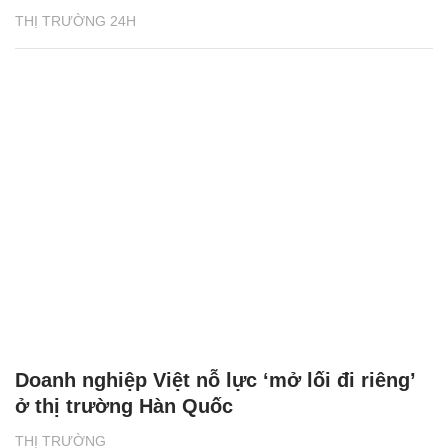
THỊ TRƯỜNG 24H
Doanh nghiệp Việt nỗ lực ‘mở lối đi riêng’
ở thị trường Hàn Quốc
THỊ TRƯỜNG