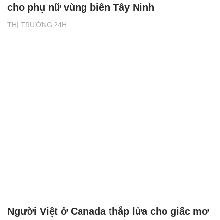
cho phụ nữ vùng biên Tây Ninh
THỊ TRƯỜNG 24H
Người Việt ở Canada thắp lửa cho giấc mơ