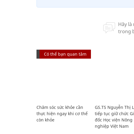
Có thể bạn quan tâm
Chăm sóc sức khỏe cần
GS.TS Nguyễn Thị 
thực hiện ngay khi cơ thể
tiếp tục giữ chức 
còn khỏe
đốc Học viện Nông
nghiệp Việt Nam