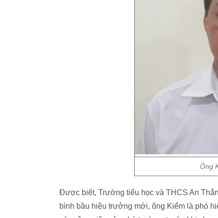
Ông K
Được biết, Trường tiểu học và THCS An Thắng
bình bầu hiệu trưởng mới, ông Kiểm là phó hi