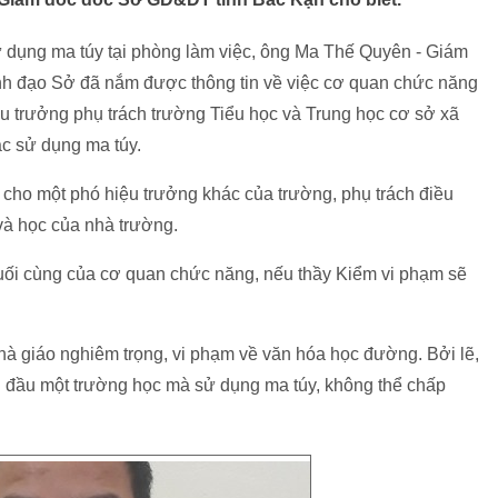
ử dụng ma túy tại phòng làm việc, ông Ma Thế Quyên - Giám
nh đạo Sở đã nắm được thông tin về việc cơ quan chức năng
 trưởng phụ trách trường Tiểu học và Trung học cơ sở xã
c sử dụng ma túy.
ểm cho một phó hiệu trưởng khác của trường, phụ trách điều
và học của nhà trường.
 cuối cùng của cơ quan chức năng, nếu thầy Kiểm vi phạm sẽ
hà giáo nghiêm trọng, vi phạm về văn hóa học đường. Bởi lẽ,
ng đầu một trường học mà sử dụng ma túy, không thể chấp