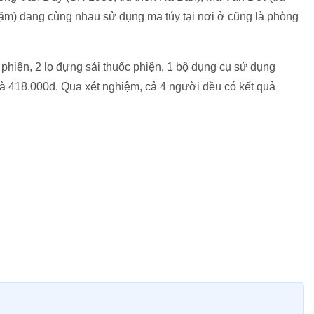
m) đang cùng nhau sử dụng ma túy tại nơi ở cũng là phòng
phiện, 2 lọ đựng sái thuốc phiện, 1 bộ dụng cụ sử dụng
 và 418.000đ. Qua xét nghiệm, cả 4 người đều có kết quả