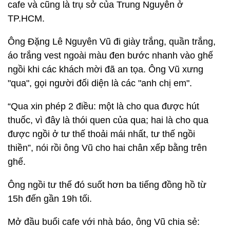
cafe và cũng là trụ sở của Trung Nguyên ở
TP.HCM.
Ông Đặng Lê Nguyên Vũ đi giày trắng, quần trắng,
áo trắng vest ngoài màu đen bước nhanh vào ghế
ngồi khi các khách mời đã an tọa. Ông Vũ xưng
"qua", gọi người đối diện là các "anh chị em".
“Qua xin phép 2 điều: một là cho qua được hút
thuốc, vì đây là thói quen của qua; hai là cho qua
được ngồi ở tư thế thoải mái nhất, tư thế ngồi
thiền”, nói rồi ông Vũ cho hai chân xếp bằng trên
ghế.
Ông ngồi tư thế đó suốt hơn ba tiếng đồng hồ từ
15h đến gần 19h tối.
Mở đầu buổi cafe với nhà báo, ông Vũ chia sẻ: