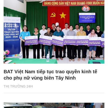
BAT Việt Nam tiếp tục trao quyền kinh tế
cho phụ nữ vùng biên Tây Ninh
THỊ TRƯỜNG 24H