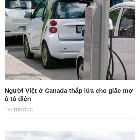
Người Việt ở Canada thắp lửa cho giấc mơ
ô tô điện
THỊ TRƯỜNG