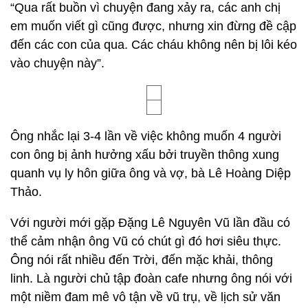
“Qua rất buồn vì chuyện đang xảy ra, các anh chị
em muốn viết gì cũng được, nhưng xin đừng đề cập
đến các con của qua. Các cháu không nên bị lôi kéo
vào chuyện này”.
Ông nhắc lại 3-4 lần về việc không muốn 4 người
con ông bị ảnh hưởng xấu bởi truyền thông xung
quanh vụ ly hôn giữa ông và vợ, bà Lê Hoàng Diệp
Thảo.
Với người mới gặp Đặng Lê Nguyên Vũ lần đầu có
thể cảm nhận ông Vũ có chút gì đó hơi siêu thực.
Ông nói rất nhiều đến Trời, đến mặc khải, thông
linh. Là người chủ tập đoàn cafe nhưng ông nói với
một niềm đam mê vô tận về vũ trụ, về lịch sử văn