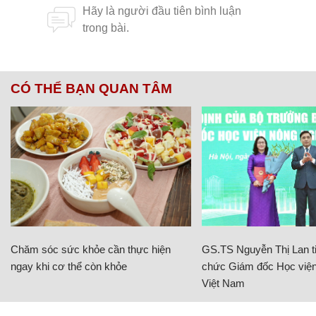
CÓ THỂ BẠN QUAN TÂM
Chăm sóc sức khỏe cần thực hiện
GS.TS Nguyễn Thị Lan ti
ngay khi cơ thể còn khỏe
chức Giám đốc Học viện
Việt Nam