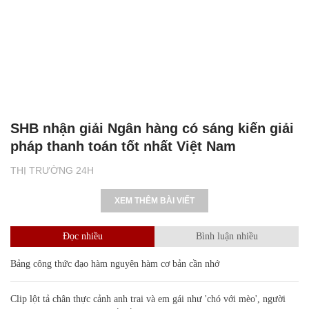
SHB nhận giải Ngân hàng có sáng kiến giải
pháp thanh toán tốt nhất Việt Nam
THỊ TRƯỜNG 24H
XEM THÊM BÀI VIẾT
Đọc nhiều
Bình luận nhiều
Bảng công thức đạo hàm nguyên hàm cơ bản cần nhớ
Clip lột tả chân thực cảnh anh trai và em gái như 'chó với mèo', người