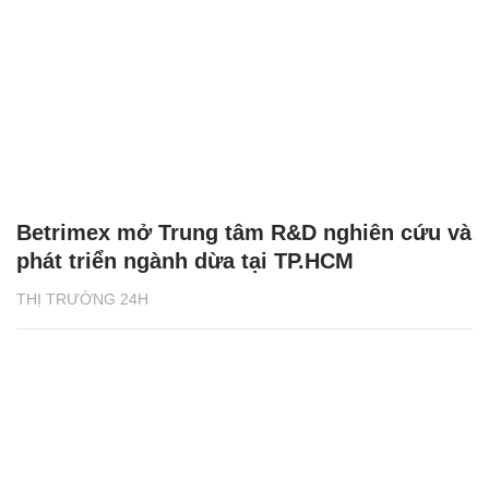
Betrimex mở Trung tâm R&D nghiên cứu và
phát triển ngành dừa tại TP.HCM
THỊ TRƯỜNG 24H