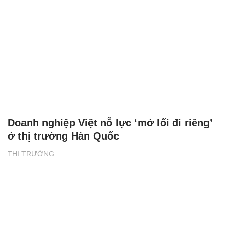
Doanh nghiệp Việt nỗ lực ‘mở lối đi riêng’
ở thị trường Hàn Quốc
THỊ TRƯỜNG