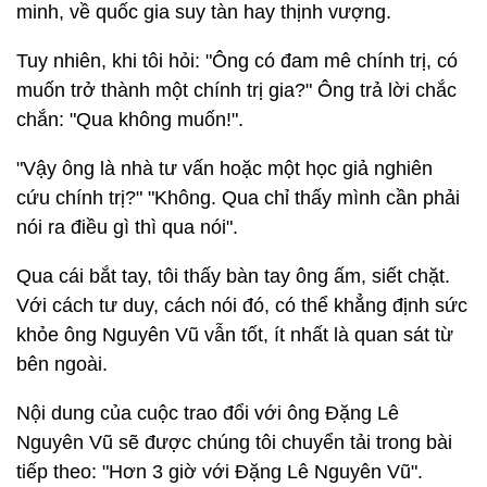
minh, về quốc gia suy tàn hay thịnh vượng.
Tuy nhiên, khi tôi hỏi: "Ông có đam mê chính trị, có
muốn trở thành một chính trị gia?" Ông trả lời chắc
chắn: "Qua không muốn!".
"Vậy ông là nhà tư vấn hoặc một học giả nghiên
cứu chính trị?" "Không. Qua chỉ thấy mình cần phải
nói ra điều gì thì qua nói".
Qua cái bắt tay, tôi thấy bàn tay ông ấm, siết chặt.
Với cách tư duy, cách nói đó, có thể khẳng định sức
khỏe ông Nguyên Vũ vẫn tốt, ít nhất là quan sát từ
bên ngoài.
Nội dung của cuộc trao đổi với ông Đặng Lê
Nguyên Vũ sẽ được chúng tôi chuyển tải trong bài
tiếp theo: "Hơn 3 giờ với Đặng Lê Nguyên Vũ".