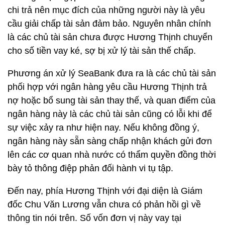
chi trả nên mục đích của những người này là yêu
cầu giải chấp tài sản đảm bảo. Nguyên nhân chính
là các chủ tài sản chưa được Hương Thịnh chuyển
cho số tiền vay ké, sợ bị xử lý tài sản thế chấp.
Phương án xử lý SeaBank đưa ra là các chủ tài sản
phối hợp với ngân hàng yêu cầu Hương Thịnh trả
nợ hoặc bổ sung tài sản thay thế, và quan điểm của
ngân hàng này là các chủ tài sản cũng có lỗi khi để
sự việc xảy ra như hiện nay. Nếu không đồng ý,
ngân hàng này sẵn sàng chấp nhận khách gửi đơn
lên các cơ quan nhà nước có thẩm quyền đồng thời
bày tỏ thông điệp phản đối hành vi tụ tập.
Đến nay, phía Hương Thịnh với đại diện là Giám
đốc Chu Văn Lương vẫn chưa có phản hồi gì về
thông tin nói trên. Số vốn đơn vị này vay tại