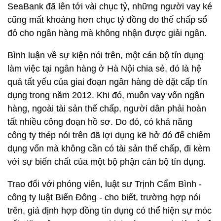
SeaBank đã lên tới vài chục tỷ, những người vay ké
cũng mất khoảng hơn chục tỷ đồng do thế chấp sổ
đỏ cho ngân hàng mà không nhận được giải ngân.
Bình luận về sự kiện nói trên, một cán bộ tín dụng
làm việc tại ngân hàng ở Hà Nội chia sẻ, đó là hệ
quả tất yếu của giai đoạn ngân hàng dè dặt cấp tín
dụng trong năm 2012. Khi đó, muốn vay vốn ngân
hàng, ngoài tài sản thế chấp, người dân phải hoàn
tất nhiều công đoạn hồ sơ. Do đó, có khả năng
công ty thép nói trên đã lợi dụng kẽ hở đó để chiếm
dụng vốn mà không cần có tài sản thế chấp, đi kèm
với sự biến chất của một bộ phận cán bộ tín dụng.
Trao đổi với phóng viên, luật sư Trịnh Cẩm Bình -
công ty luật Biển Đông - cho biết, trường hợp nói
trên, giả định hợp đồng tín dụng có thể hiện sự móc