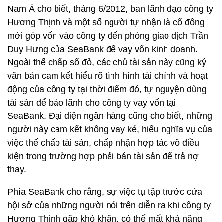
Nam Á cho biết, tháng 6/2012, ban lãnh đạo công ty
Hương Thịnh và một số người tự nhận là cổ đông
mới góp vốn vào công ty đến phòng giao dịch Trần
Duy Hưng của SeaBank để vay vốn kinh doanh.
Ngoài thế chấp sổ đỏ, các chủ tài sản này cũng ký
văn bản cam kết hiểu rõ tình hình tài chính và hoạt
động của công ty tại thời điểm đó, tự nguyện dùng
tài sản để bảo lãnh cho công ty vay vốn tại
SeaBank. Đại diện ngân hàng cũng cho biết, những
người này cam kết không vay ké, hiểu nghĩa vụ của
việc thế chấp tài sản, chấp nhận hợp tác vô điều
kiện trong trường hợp phải bán tài sản để trả nợ
thay.
Phía SeaBank cho rằng, sự việc tụ tập trước cửa
hội sở của những người nói trên diễn ra khi công ty
Hương Thịnh gặp khó khăn, có thể mất khả năng