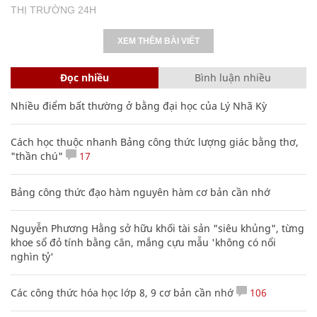
THỊ TRƯỜNG 24H
XEM THÊM BÀI VIẾT
Đọc nhiều
Bình luận nhiều
Nhiều điểm bất thường ở bằng đại học của Lý Nhã Kỳ
Cách học thuộc nhanh Bảng công thức lượng giác bằng thơ,
"thần chú"
17
Bảng công thức đạo hàm nguyên hàm cơ bản cần nhớ
Nguyễn Phương Hằng sở hữu khối tài sản "siêu khủng", từng
khoe sổ đỏ tính bằng cân, mắng cựu mẫu 'không có nổi
nghìn tỷ'
Các công thức hóa học lớp 8, 9 cơ bản cần nhớ
106