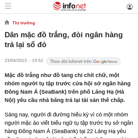
Thị trường
Dân mặc đồ trắng, đòi ngân hàng
trả lại sổ đỏ
23/04/2013 - 19:52
Mặc đồ trắng như đồ tang chi chít chữ, một
nhóm người tụ tập trước cửa hội sở ngân hàng
Đông Nam Á (SeaBank) trên phố Láng Hạ (Hà
Nội) yêu cầu nhà băng trả lại tài sản thế chấp.
Sáng nay, người đi đường hiếu kỳ vì có một nhóm
người mặc áo viết biểu ngữ tụ tập trước trụ sở ngân
hàng Đông Nam Á (SeaBank) tại 22 Láng Hạ yêu