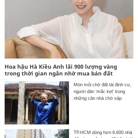
Hoa hậu Hà Kiều Anh lãi 900 lượng vàng
trong thời gian ngắn nhờ mua bán đất
Mòn mỏi chờ đất tái định cư,
người dân 'mắc kẹt' trong
những căn nhà chờ sập
TP.HCM dùng hơn 6.600 nhà