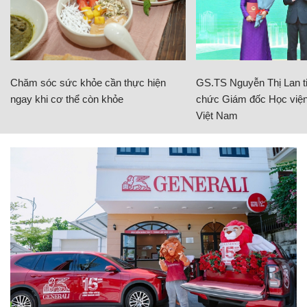
Chăm sóc sức khỏe cần thực hiện
GS.TS Nguyễn Thị Lan ti
ngay khi cơ thể còn khỏe
chức Giám đốc Học viện
Việt Nam