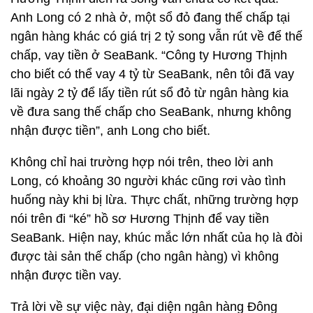
Anh Long có 2 nhà ở, một sổ đỏ đang thế chấp tại
ngân hàng khác có giá trị 2 tỷ song vẫn rút về để thế
chấp, vay tiền ở SeaBank. “Công ty Hương Thịnh
cho biết có thể vay 4 tỷ từ SeaBank, nên tôi đã vay
lãi ngày 2 tỷ để lấy tiền rút sổ đỏ từ ngân hàng kia
về đưa sang thế chấp cho SeaBank, nhưng không
nhận được tiền”, anh Long cho biết.
Không chỉ hai trường hợp nói trên, theo lời anh
Long, có khoảng 30 người khác cũng rơi vào tình
huống này khi bị lừa. Thực chất, những trường hợp
nói trên đi “ké” hồ sơ Hương Thịnh để vay tiền
SeaBank. Hiện nay, khúc mắc lớn nhất của họ là đòi
được tài sản thế chấp (cho ngân hàng) vì không
nhận được tiền vay.
Trả lời về sự việc này, đại diện ngân hàng Đông