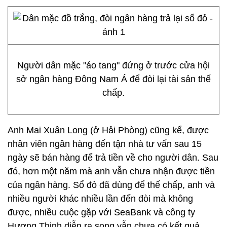
Người dân mặc "áo tang" đứng ở trước cửa hội
sở ngân hàng Đông Nam Á để đòi lại tài sản thế
chấp.
Anh Mai Xuân Long (ở Hải Phòng) cũng kể, được
nhân viên ngân hàng đến tận nhà tư vấn sau 15
ngày sẽ bán hàng để trả tiền về cho người dân. Sau
đó, hơn một năm mà anh vẫn chưa nhận được tiền
của ngân hàng. Sổ đỏ đã dùng để thế chấp, anh và
nhiều người khác nhiều lần đến đòi mà không
được, nhiều cuộc gặp với SeaBank và công ty
Hương Thịnh diễn ra song vẫn chưa có kết quả.