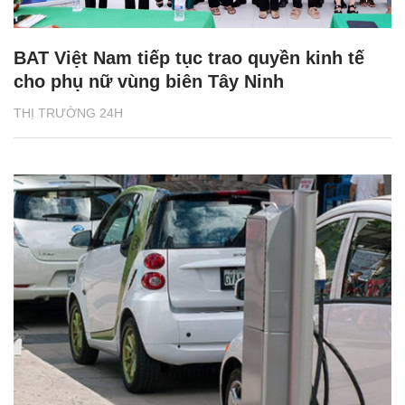
BAT Việt Nam tiếp tục trao quyền kinh tế
cho phụ nữ vùng biên Tây Ninh
THỊ TRƯỜNG 24H