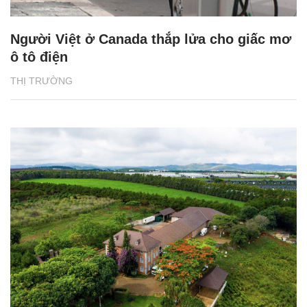
Người Việt ở Canada thắp lửa cho giấc mơ
ô tô điện
THỊ TRƯỜNG