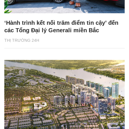
‘Hành trình kết nối trăm điểm tin cậy’ đến
các Tổng Đại lý Generali miền Bắc
THỊ TRƯỜNG 24H