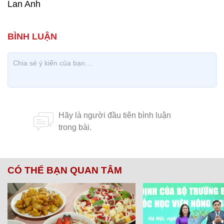
Lan Anh
CÓ THỂ BẠN QUAN TÂM