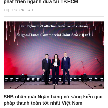
phát triển ngành dừa tại TP.HCM
THỊ TRƯỜNG 24H
SHB nhận giải Ngân hàng có sáng kiến giải
pháp thanh toán tốt nhất Việt Nam