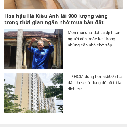
Hoa hậu Hà Kiều Anh lãi 900 lượng vàng
trong thời gian ngắn nhờ mua bán đất
Mòn mỏi chờ đất tái định cư,
người dân 'mắc kẹt' trong
những căn nhà chờ sập
TP.HCM dùng hơn 6.600 nhà
đất chưa sử dụng để bố trí tái
định cư