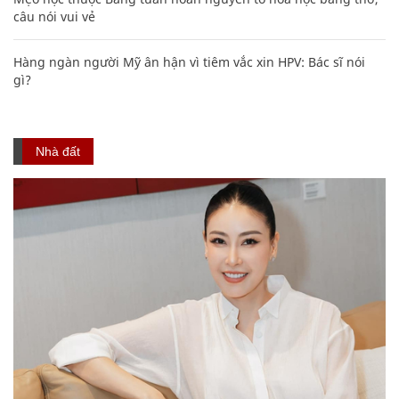
câu nói vui vẻ
Hàng ngàn người Mỹ ân hận vì tiêm vắc xin HPV: Bác sĩ nói
gì?
Nhà đất