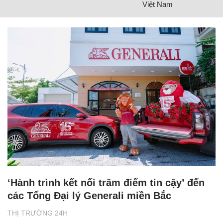
Việt Nam
‘Hành trình kết nối trăm điểm tin cậy’ đến
các Tổng Đại lý Generali miền Bắc
THỊ TRƯỜNG 24H