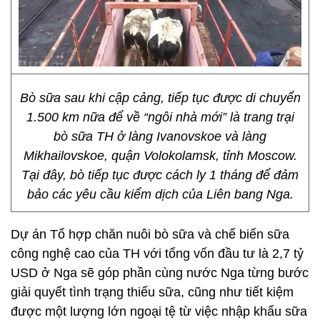
Bò sữa sau khi cập cảng, tiếp tục được di chuyển
1.500 km nữa để về “ngôi nhà mới” là trang trại
bò sữa TH ở làng Ivanovskoe và làng
Mikhailovskoe, quận Volokolamsk, tỉnh Moscow.
Tại đây, bò tiếp tục được cách ly 1 tháng để đảm
bảo các yêu cầu kiểm dịch của Liên bang Nga.
Dự án Tổ hợp chăn nuôi bò sữa và chế biến sữa
công nghệ cao của TH với tổng vốn đầu tư là 2,7 tỷ
USD ở Nga sẽ góp phần cùng nước Nga từng bước
giải quyết tình trạng thiếu sữa, cũng như tiết kiệm
được một lượng lớn ngoại tệ từ việc nhập khẩu sữa