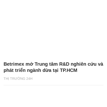
Betrimex mở Trung tâm R&D nghiên cứu và
phát triển ngành dừa tại TP.HCM
THỊ TRƯỜNG 24H