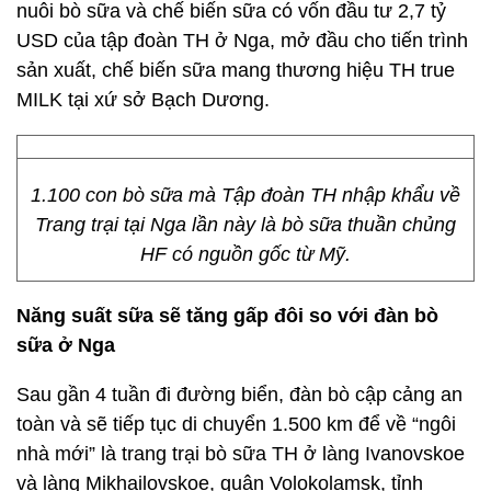
nuôi bò sữa và chế biến sữa có vốn đầu tư 2,7 tỷ
USD của tập đoàn TH ở Nga, mở đầu cho tiến trình
sản xuất, chế biến sữa mang thương hiệu TH true
MILK tại xứ sở Bạch Dương.
1.100 con bò sữa mà Tập đoàn TH nhập khẩu về
Trang trại tại Nga lần này là bò sữa thuần chủng
HF có nguồn gốc từ Mỹ.
Năng suất sữa sẽ tăng gấp đôi so với đàn bò
sữa ở Nga
Sau gần 4 tuần đi đường biển, đàn bò cập cảng an
toàn và sẽ tiếp tục di chuyển 1.500 km để về “ngôi
nhà mới” là trang trại bò sữa TH ở làng Ivanovskoe
và làng Mikhailovskoe, quận Volokolamsk, tỉnh