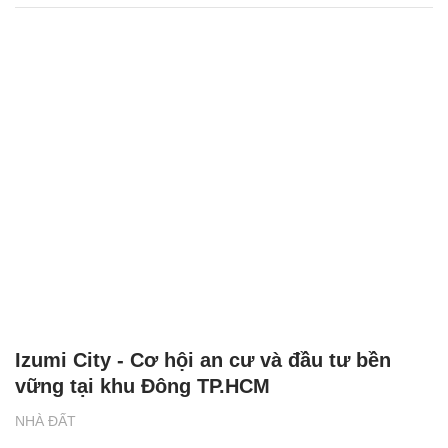
Izumi City - Cơ hội an cư và đầu tư bền
vững tại khu Đông TP.HCM
NHÀ ĐẤT