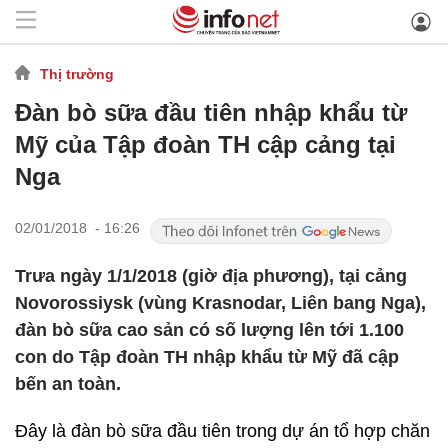
Thị trường
Đàn bò sữa đầu tiên nhập khẩu từ
Mỹ của Tập đoàn TH cập cảng tại
Nga
02/01/2018 - 16:26
Trưa ngày 1/1/2018 (giờ địa phương), tại cảng
Novorossiysk (vùng Krasnodar, Liên bang Nga),
đàn bò sữa cao sản có số lượng lên tới 1.100
con do Tập đoàn TH nhập khẩu từ Mỹ đã cập
bến an toàn.
Đây là đàn bò sữa đầu tiên trong dự án tổ hợp chăn