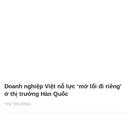
Doanh nghiệp Việt nỗ lực ‘mở lối đi riêng’
ở thị trường Hàn Quốc
THỊ TRƯỜNG