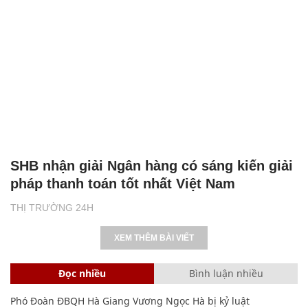
SHB nhận giải Ngân hàng có sáng kiến giải
pháp thanh toán tốt nhất Việt Nam
THỊ TRƯỜNG 24H
XEM THÊM BÀI VIẾT
Đọc nhiều
Bình luận nhiều
Phó Đoàn ĐBQH Hà Giang Vương Ngọc Hà bị kỷ luật