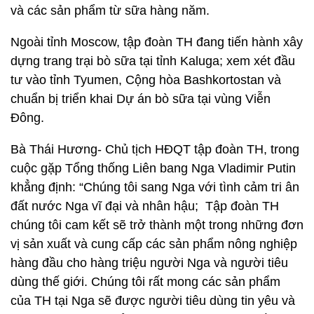
và các sản phẩm từ sữa hàng năm.
Ngoài tỉnh Moscow, tập đoàn TH đang tiến hành xây
dựng trang trại bò sữa tại tỉnh Kaluga; xem xét đầu
tư vào tỉnh Tyumen, Cộng hòa Bashkortostan và
chuẩn bị triển khai Dự án bò sữa tại vùng Viễn
Đông.
Bà Thái Hương- Chủ tịch HĐQT tập đoàn TH, trong
cuộc gặp Tổng thống Liên bang Nga Vladimir Putin
khẳng định: “Chúng tôi sang Nga với tình cảm tri ân
đất nước Nga vĩ đại và nhân hậu; Tập đoàn TH
chúng tôi cam kết sẽ trở thành một trong những đơn
vị sản xuất và cung cấp các sản phẩm nông nghiệp
hàng đầu cho hàng triệu người Nga và người tiêu
dùng thế giới. Chúng tôi rất mong các sản phẩm
của TH tại Nga sẽ được người tiêu dùng tin yêu và