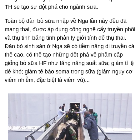
TH sẽ tạo sự đột phá cho ngành sữa.
Toàn bộ đàn bò sữa nhập về Nga lần này đều đã
mang thai, được áp dụng công nghệ cấy truyền phôi
và thụ tinh bằng tinh phân ly giới tính để thụ thai.
Đàn bò sinh sản ở Nga sẽ có tiềm năng di truyền cá
thể cao, có thể tạo những đột phá về phẩm cấp
giống bò sữa HF như tăng năng suất sữa; giảm tỉ lệ
đẻ khó; giảm tế bào soma trong sữa (giảm nguy cơ
viêm nhiễm, đặc biệt là viêm vú)...