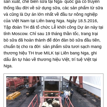
sản xuất, chế biến sữa tại Nga- quốc gia có truyền
thống lâu đời về sử dụng sữa, các sản phẩm từ sữa
và cũng là Dự án lớn nhất về đầu tư nông nghiệp
của Việt Nam tại Liên bang Nga. Ngày 18.5.2016,
Tập đoàn TH đã tổ chức Lễ khởi công Dự án này tại
tỉnh Moscow. Chỉ sau 19 tháng thần tốc, trang trại
bò sữa đã hoàn thành để đón đàn bò sữa đầu tiên,
chuẩn bị cho ra đời sản phẩm sữa tươi sạch mang
thương hiệu TH true MILK tại Liên bang Nga, ghi
dấu ấn tự hào về thương hiệu Việt, trí tuệ Việt tại
Nga.