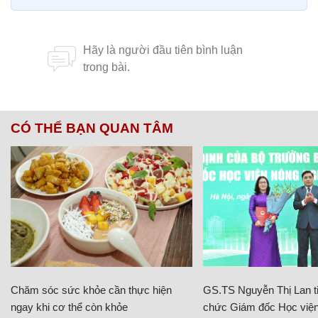
CÓ THỂ BẠN QUAN TÂM
Chăm sóc sức khỏe cần thực hiện
GS.TS Nguyễn Thị Lan ti
ngay khi cơ thể còn khỏe
chức Giám đốc Học viện