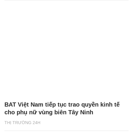
BAT Việt Nam tiếp tục trao quyền kinh tế
cho phụ nữ vùng biên Tây Ninh
THỊ TRƯỜNG 24H