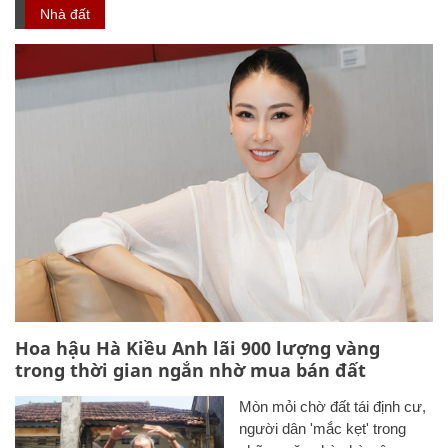
Nhà đất
Hoa hậu Hà Kiều Anh lãi 900 lượng vàng
trong thời gian ngắn nhờ mua bán đất
Mòn mỏi chờ đất tái định cư,
người dân 'mắc kẹt' trong