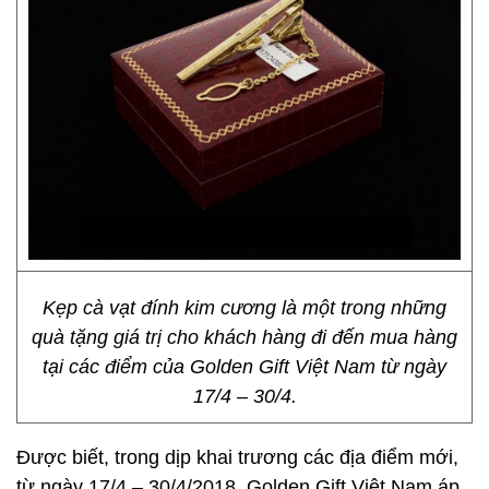
Kẹp cà vạt đính kim cương là một trong những
quà tặng giá trị cho khách hàng đi đến mua hàng
tại các điểm của Golden Gift Việt Nam từ ngày
17/4 – 30/4.
Được biết, trong dịp khai trương các địa điểm mới,
từ ngày 17/4 – 30/4/2018, Golden Gift Việt Nam áp