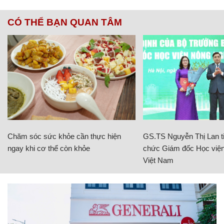
CÓ THỂ BẠN QUAN TÂM
Chăm sóc sức khỏe cần thực hiện
GS.TS Nguyễn Thị Lan ti
ngay khi cơ thể còn khỏe
chức Giám đốc Học viện
Việt Nam