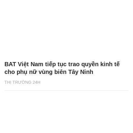
BAT Việt Nam tiếp tục trao quyền kinh tế
cho phụ nữ vùng biên Tây Ninh
THỊ TRƯỜNG 24H