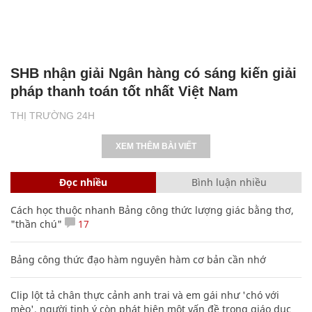
SHB nhận giải Ngân hàng có sáng kiến giải
pháp thanh toán tốt nhất Việt Nam
THỊ TRƯỜNG 24H
XEM THÊM BÀI VIẾT
Đọc nhiều
Bình luận nhiều
Cách học thuộc nhanh Bảng công thức lượng giác bằng thơ,
"thần chú"
17
Bảng công thức đạo hàm nguyên hàm cơ bản cần nhớ
Clip lột tả chân thực cảnh anh trai và em gái như 'chó với
mèo', người tinh ý còn phát hiện một vấn đề trong giáo dục