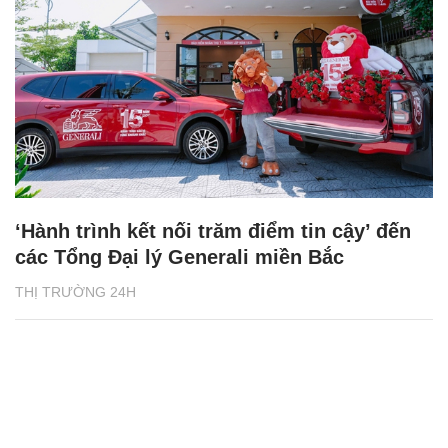
‘Hành trình kết nối trăm điểm tin cậy’ đến
các Tổng Đại lý Generali miền Bắc
THỊ TRƯỜNG 24H