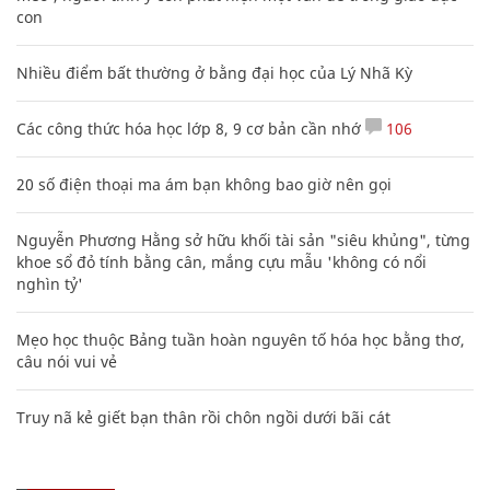
con
Nhiều điểm bất thường ở bằng đại học của Lý Nhã Kỳ
Các công thức hóa học lớp 8, 9 cơ bản cần nhớ
106
20 số điện thoại ma ám bạn không bao giờ nên gọi
Nguyễn Phương Hằng sở hữu khối tài sản "siêu khủng", từng
khoe sổ đỏ tính bằng cân, mắng cựu mẫu 'không có nổi
nghìn tỷ'
Mẹo học thuộc Bảng tuần hoàn nguyên tố hóa học bằng thơ,
câu nói vui vẻ
Truy nã kẻ giết bạn thân rồi chôn ngồi dưới bãi cát