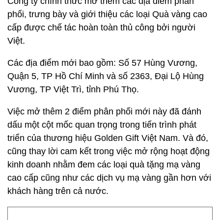
Công ty chính thức mở thêm các địa điểm phân
phối, trưng bày và giới thiệu các loại Quà vàng cao
cấp được chế tác hoàn toàn thủ công bởi người
Việt.
Các địa điểm mới bao gồm: Số 57 Hùng Vương,
Quận 5, TP Hồ Chí Minh và số 2363, Đại Lộ Hùng
Vương, TP Việt Trì, tỉnh Phú Thọ.
Việc mở thêm 2 điểm phân phối mới này đã đánh
dấu một cột mốc quan trọng trong tiến trình phát
triển của thương hiệu Golden Gift Việt Nam. Và đó,
cũng thay lời cam kết trong việc mở rộng hoạt động
kinh doanh nhằm đem các loại quà tặng mạ vàng
cao cấp cũng như các dịch vụ mạ vàng gần hơn với
khách hàng trên cả nước.