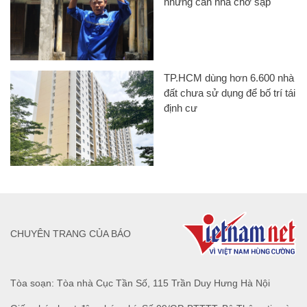
những căn nhà chờ sập
TP.HCM dùng hơn 6.600 nhà
đất chưa sử dụng để bố trí tái
định cư
CHUYÊN TRANG CỦA BÁO
Tòa soạn: Tòa nhà Cục Tần Số, 115 Trần Duy Hưng Hà Nội