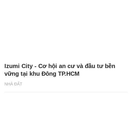
Izumi City - Cơ hội an cư và đầu tư bền
vững tại khu Đông TP.HCM
NHÀ ĐẤT