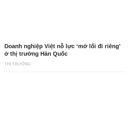
Doanh nghiệp Việt nỗ lực ‘mở lối đi riêng’
ở thị trường Hàn Quốc
THỊ TRƯỜNG