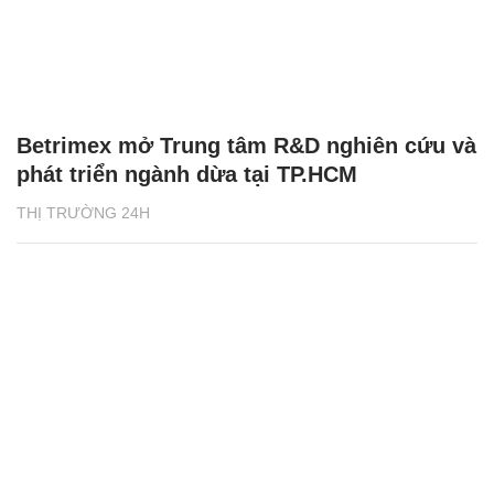
Betrimex mở Trung tâm R&D nghiên cứu và
phát triển ngành dừa tại TP.HCM
THỊ TRƯỜNG 24H