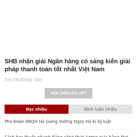
SHB nhận giải Ngân hàng có sáng kiến giải
pháp thanh toán tốt nhất Việt Nam
THỊ TRƯỜNG 24H
XEM THÊM BÀI VIẾT
Đọc nhiều
Bình luận nhiều
Phó Đoàn ĐBQH Hà Giang Vương Ngọc Hà bị kỷ luật
Cách học thuộc nhanh Bảng công thức lượng giác bằng thơ,