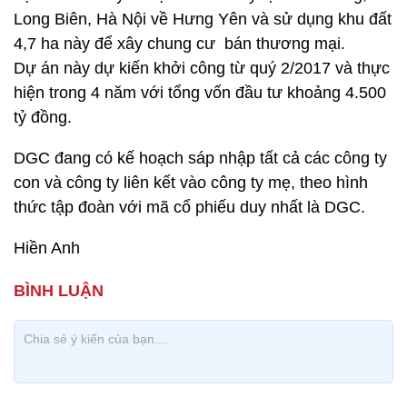
Long Biên, Hà Nội về Hưng Yên và sử dụng khu đất
4,7 ha này để xây chung cư bán thương mại.
Dự án này dự kiến khởi công từ quý 2/2017 và thực
hiện trong 4 năm với tổng vốn đầu tư khoảng 4.500
tỷ đồng.
DGC đang có kế hoạch sáp nhập tất cả các công ty
con và công ty liên kết vào công ty mẹ, theo hình
thức tập đoàn với mã cổ phiếu duy nhất là DGC.
Hiền Anh