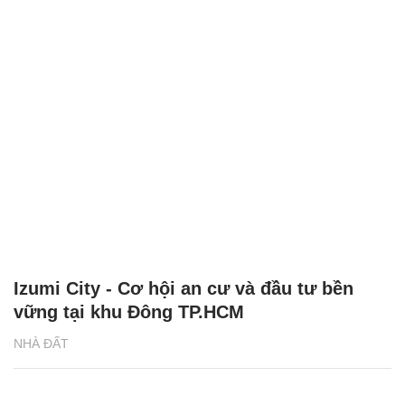
Izumi City - Cơ hội an cư và đầu tư bền
vững tại khu Đông TP.HCM
NHÀ ĐẤT