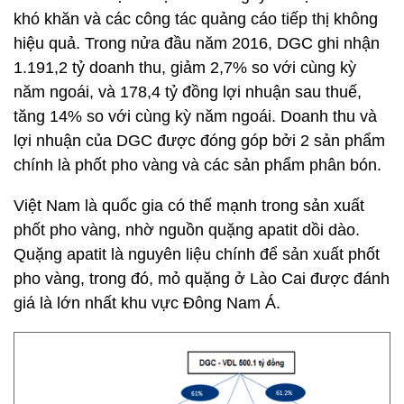
khó khăn và các công tác quảng cáo tiếp thị không
hiệu quả. Trong nửa đầu năm 2016, DGC ghi nhận
1.191,2 tỷ doanh thu, giảm 2,7% so với cùng kỳ
năm ngoái, và 178,4 tỷ đồng lợi nhuận sau thuế,
tăng 14% so với cùng kỳ năm ngoái. Doanh thu và
lợi nhuận của DGC được đóng góp bởi 2 sản phẩm
chính là phốt pho vàng và các sản phẩm phân bón.
Việt Nam là quốc gia có thế mạnh trong sản xuất
phốt pho vàng, nhờ nguồn quặng apatit dồi dào.
Quặng apatit là nguyên liệu chính để sản xuất phốt
pho vàng, trong đó, mỏ quặng ở Lào Cai được đánh
giá là lớn nhất khu vực Đông Nam Á.