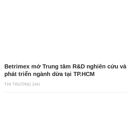
Betrimex mở Trung tâm R&D nghiên cứu và
phát triển ngành dừa tại TP.HCM
THỊ TRƯỜNG 24H