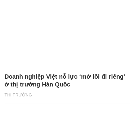
Doanh nghiệp Việt nỗ lực ‘mở lối đi riêng’
ở thị trường Hàn Quốc
THỊ TRƯỜNG