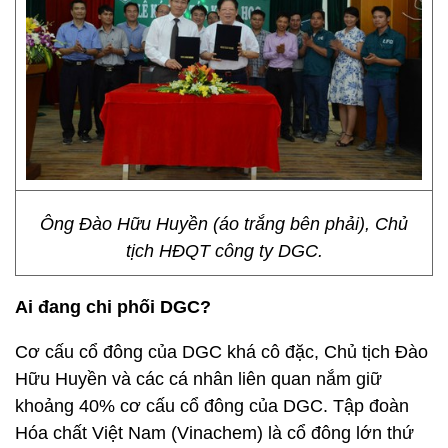
Ông Đào Hữu Huyền (áo trắng bên phải), Chủ
tịch HĐQT công ty DGC.
Ai đang chi phối DGC?
Cơ cấu cổ đông của DGC khá cô đặc, Chủ tịch Đào
Hữu Huyền và các cá nhân liên quan nắm giữ
khoảng 40% cơ cấu cổ đông của DGC. Tập đoàn
Hóa chất Việt Nam (Vinachem) là cổ đông lớn thứ