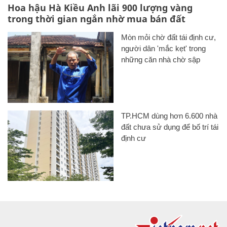
Hoa hậu Hà Kiều Anh lãi 900 lượng vàng
trong thời gian ngắn nhờ mua bán đất
Mòn mỏi chờ đất tái định cư,
người dân 'mắc kẹt' trong
những căn nhà chờ sập
TP.HCM dùng hơn 6.600 nhà
đất chưa sử dụng để bố trí tái
định cư