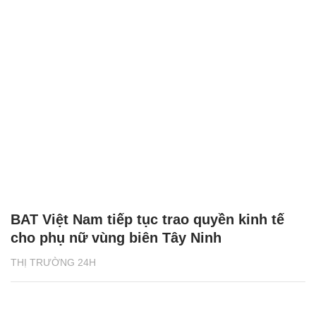
BAT Việt Nam tiếp tục trao quyền kinh tế
cho phụ nữ vùng biên Tây Ninh
THỊ TRƯỜNG 24H