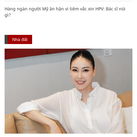
Hàng ngàn người Mỹ ân hận vì tiêm vắc xin HPV: Bác sĩ nói
gì?
Nhà đất