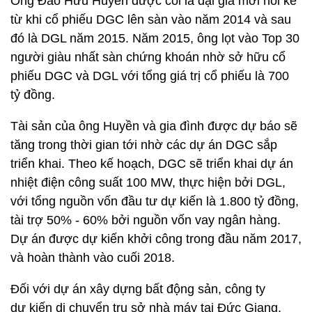
Ông Đào Hữu Huyền được coi là đại gia mới nổi kể
từ khi cổ phiếu DGC lên sàn vào năm 2014 và sau
đó là DGL năm 2015. Năm 2015, ông lọt vào Top 30
người giàu nhất sàn chứng khoán nhờ sở hữu cổ
phiếu DGC và DGL với tổng giá trị cổ phiếu là 700
tỷ đồng.
Tài sản của ông Huyền và gia đình được dự báo sẽ
tăng trong thời gian tới nhờ các dự án DGC sắp
triển khai. Theo kế hoạch, DGC sẽ triển khai dự án
nhiệt điện công suất 100 MW, thực hiện bởi DGL,
với tổng nguồn vốn đầu tư dự kiến là 1.800 tỷ đồng,
tài trợ 50% ‐ 60% bởi nguồn vốn vay ngân hàng.
Dự án được dự kiến khởi công trong đầu năm 2017,
và hoàn thành vào cuối 2018.
Đối với dự án xây dựng bất động sản, công ty
dự kiến di chuyển trụ sở nhà máy tại Đức Giang,