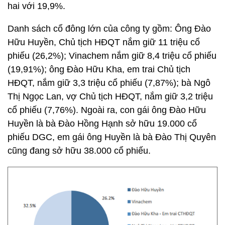
hai với 19,9%.
Danh sách cổ đông lớn của công ty gồm: Ông Đào
Hữu Huyền, Chủ tịch HĐQT nắm giữ 11 triệu cổ
phiếu (26,2%); Vinachem nắm giữ 8,4 triệu cổ phiếu
(19,91%); ông Đào Hữu Kha, em trai Chủ tịch
HĐQT, nắm giữ 3,3 triệu cổ phiếu (7,87%); bà Ngô
Thị Ngọc Lan, vợ Chủ tịch HĐQT, nắm giữ 3,2 triệu
cổ phiếu (7,76%). Ngoài ra, con gái ông Đào Hữu
Huyền là bà Đào Hồng Hạnh sở hữu 19.000 cổ
phiếu DGC, em gái ông Huyền là bà Đào Thị Quyên
cũng đang sở hữu 38.000 cổ phiếu.