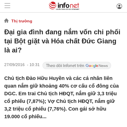
Thị trường
Đại gia đình đang nắm vốn chi phối
tại Bột giặt và Hóa chất Đức Giang
là ai?
27/09/2016 - 10:31
Chủ tịch Đào Hữu Huyền và các cá nhân liên
quan nắm giữ khoảng 40% cơ cấu cổ đông của
DGC. Em trai Chủ tịch HĐQT, nắm giữ 3,3 triệu
cổ phiếu (7,87%); Vợ Chủ tịch HĐQT, nắm giữ
3,2 triệu cổ phiếu (7,76%). Con gái sở hữu
19.000 cổ phiếu...