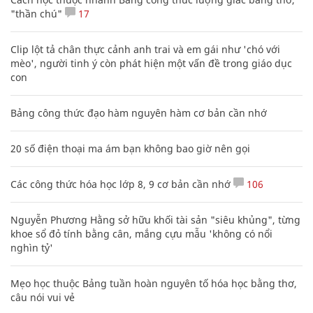
"thần chú"
17
Clip lột tả chân thực cảnh anh trai và em gái như 'chó với
mèo', người tinh ý còn phát hiện một vấn đề trong giáo dục
con
Bảng công thức đạo hàm nguyên hàm cơ bản cần nhớ
20 số điện thoại ma ám bạn không bao giờ nên gọi
Các công thức hóa học lớp 8, 9 cơ bản cần nhớ
106
Nguyễn Phương Hằng sở hữu khối tài sản "siêu khủng", từng
khoe sổ đỏ tính bằng cân, mắng cựu mẫu 'không có nổi
nghìn tỷ'
Mẹo học thuộc Bảng tuần hoàn nguyên tố hóa học bằng thơ,
câu nói vui vẻ