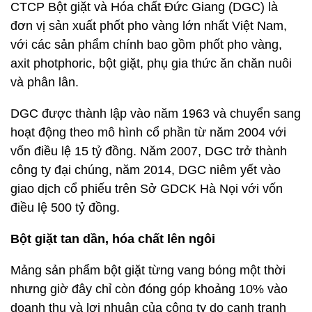
CTCP Bột giặt và Hóa chất Đức Giang (DGC) là
đơn vị sản xuất phốt pho vàng lớn nhất Việt Nam,
với các sản phẩm chính bao gồm phốt pho vàng,
axit photphoric, bột giặt, phụ gia thức ăn chăn nuôi
và phân lân.
DGC được thành lập vào năm 1963 và chuyển sang
hoạt động theo mô hình cổ phần từ năm 2004 với
vốn điều lệ 15 tỷ đồng. Năm 2007, DGC trở thành
công ty đại chúng, năm 2014, DGC niêm yết vào
giao dịch cổ phiếu trên Sở GDCK Hà Nọi với vốn
điều lệ 500 tỷ đồng.
Bột giặt tan dần, hóa chất lên ngôi
Mảng sản phẩm bột giặt từng vang bóng một thời
nhưng giờ đây chỉ còn đóng góp khoảng 10% vào
doanh thu và lợi nhuận của công ty do cạnh tranh