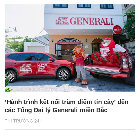
‘Hành trình kết nối trăm điểm tin cậy’ đến
các Tổng Đại lý Generali miền Bắc
THỊ TRƯỜNG 24H