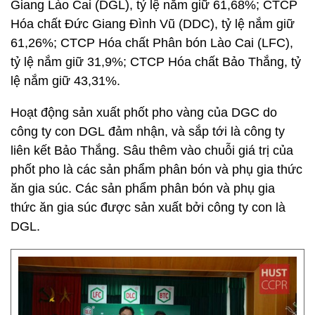
Giang Lào Cai (DGL), tỷ lệ nắm giữ 61,68%; CTCP
Hóa chất Đức Giang Đình Vũ (DDC), tỷ lệ nắm giữ
61,26%; CTCP Hóa chất Phân bón Lào Cai (LFC),
tỷ lệ nắm giữ 31,9%; CTCP Hóa chất Bảo Thắng, tỷ
lệ nắm giữ 43,31%.
Hoạt động sản xuất phốt pho vàng của DGC do
công ty con DGL đảm nhận, và sắp tới là công ty
liên kết Bảo Thắng. Sâu thêm vào chuỗi giá trị của
phốt pho là các sản phẩm phân bón và phụ gia thức
ăn gia súc. Các sản phẩm phân bón và phụ gia
thức ăn gia súc được sản xuất bởi công ty con là
DGL.