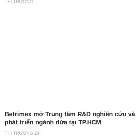
THỊ TRƯỜNG
Betrimex mở Trung tâm R&D nghiên cứu và
phát triển ngành dừa tại TP.HCM
THỊ TRƯỜNG 24H