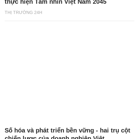
thực hiện Tầm nhìn Việt Nam 2045
THỊ TRƯỜNG 24H
Số hóa và phát triển bền vững - hai trụ cột
chiến lược của doanh nghiệp Việt