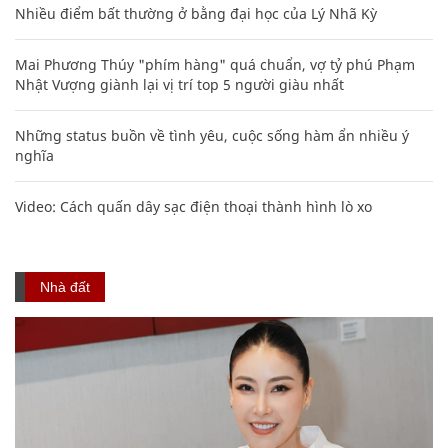
Nhiều điểm bất thường ở bằng đại học của Lý Nhã Kỳ
Mai Phương Thúy "phím hàng" quá chuẩn, vợ tỷ phú Phạm
Nhật Vượng giành lại vị trí top 5 người giàu nhất
Những status buồn về tình yêu, cuộc sống hàm ẩn nhiều ý
nghĩa
Video: Cách quấn dây sạc điện thoại thành hình lò xo
Nhà đất