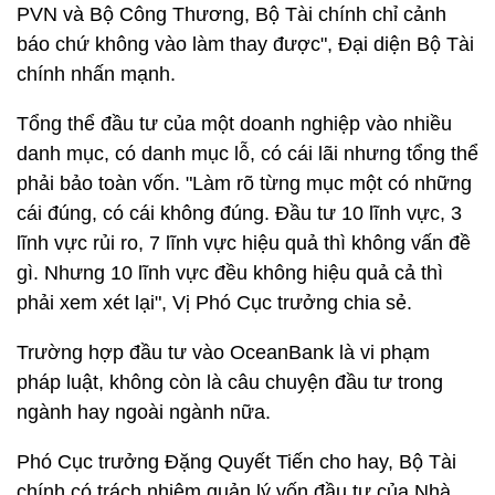
PVN và Bộ Công Thương, Bộ Tài chính chỉ cảnh
báo chứ không vào làm thay được", Đại diện Bộ Tài
chính nhấn mạnh.
Tổng thể đầu tư của một doanh nghiệp vào nhiều
danh mục, có danh mục lỗ, có cái lãi nhưng tổng thể
phải bảo toàn vốn. "Làm rõ từng mục một có những
cái đúng, có cái không đúng. Đầu tư 10 lĩnh vực, 3
lĩnh vực rủi ro, 7 lĩnh vực hiệu quả thì không vấn đề
gì. Nhưng 10 lĩnh vực đều không hiệu quả cả thì
phải xem xét lại", Vị Phó Cục trưởng chia sẻ.
Trường hợp đầu tư vào OceanBank là vi phạm
pháp luật, không còn là câu chuyện đầu tư trong
ngành hay ngoài ngành nữa.
Phó Cục trưởng Đặng Quyết Tiến cho hay, Bộ Tài
chính có trách nhiệm quản lý vốn đầu tư của Nhà