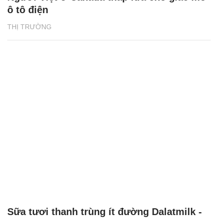
ô tô điện
THỊ TRƯỜNG
Sữa tươi thanh trùng ít đường Dalatmilk -