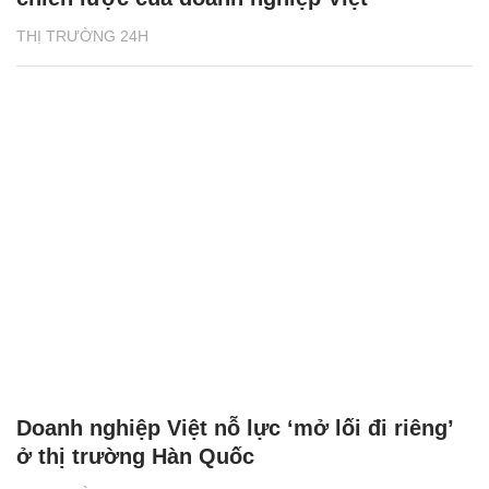
THỊ TRƯỜNG 24H
Doanh nghiệp Việt nỗ lực ‘mở lối đi riêng’
ở thị trường Hàn Quốc