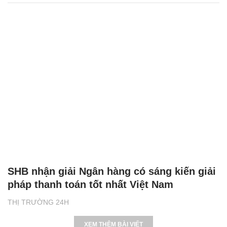
SHB nhận giải Ngân hàng có sáng kiến giải
pháp thanh toán tốt nhất Việt Nam
THỊ TRƯỜNG 24H
XEM THÊM BÀI VIẾT