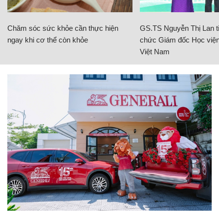
Chăm sóc sức khỏe cần thực hiện
GS.TS Nguyễn Thị Lan ti
ngay khi cơ thể còn khỏe
chức Giám đốc Học viện
Việt Nam