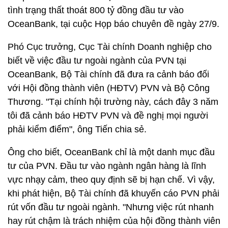
tình trạng thất thoát 800 tỷ đồng đầu tư vào
OceanBank, tại cuộc Họp báo chuyên đề ngày 27/9.
Phó Cục trưởng, Cục Tài chính Doanh nghiệp cho
biết về việc đầu tư ngoài ngành của PVN tại
OceanBank, Bộ Tài chính đã đưa ra cảnh báo đối
với Hội đồng thành viên (HĐTV) PVN và Bộ Công
Thương. "Tại chính hội trường này, cách đây 3 năm
tôi đã cảnh báo HĐTV PVN và đề nghị mọi người
phải kiểm điểm", ông Tiến chia sẻ.
Ông cho biết, OceanBank chỉ là một danh mục đầu
tư của PVN. Đầu tư vào ngành ngân hàng là lĩnh
vực nhạy cảm, theo quy định sẽ bị hạn chế. Vì vậy,
khi phát hiện, Bộ Tài chính đã khuyến cáo PVN phải
rút vốn đầu tư ngoài ngành. "Nhưng việc rút nhanh
hay rút chậm là trách nhiệm của hội đồng thành viên