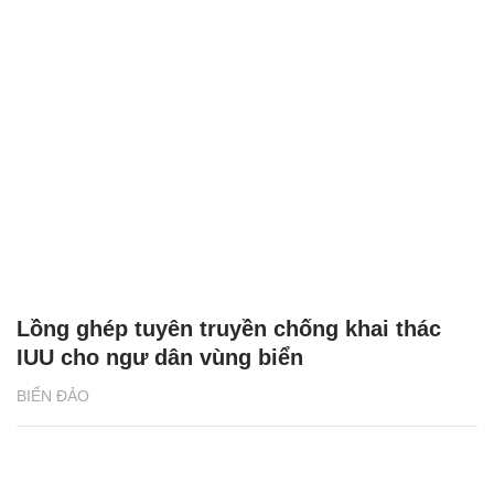
Lồng ghép tuyên truyền chống khai thác
IUU cho ngư dân vùng biển
BIỂN ĐẢO