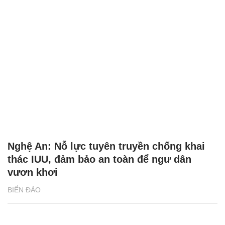
Nghệ An: Nỗ lực tuyên truyền chống khai
thác IUU, đảm bảo an toàn để ngư dân
vươn khơi
BIỂN ĐẢO