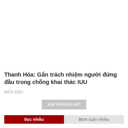
Thanh Hóa: Gắn trách nhiệm người đứng
đầu trong chống khai thác IUU
BIỂN ĐẢO
XEM THÊM BÀI VIẾT
Đọc nhiều
Bình luận nhiều