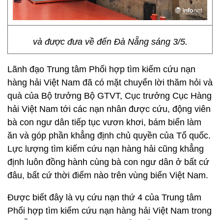
và được đưa về đến Đà Nẵng sáng 3/5.
Lãnh đạo Trung tâm Phối hợp tìm kiếm cứu nạn
hàng hải Việt Nam đã có mặt chuyển lời thăm hỏi và
quà của Bộ trưởng Bộ GTVT, Cục trưởng Cục Hàng
hải Việt Nam tới các nạn nhân được cứu, động viên
bà con ngư dân tiếp tục vươn khơi, bám biển làm
ăn và góp phần khẳng định chủ quyền của Tổ quốc.
Lực lượng tìm kiếm cứu nạn hàng hải cũng khẳng
định luôn đồng hành cùng bà con ngư dân ở bất cứ
đâu, bất cứ thời điểm nào trên vùng biển Việt Nam.
Được biết đây là vụ cứu nạn thứ 4 của Trung tâm
Phối hợp tìm kiếm cứu nạn hàng hải Việt Nam trong