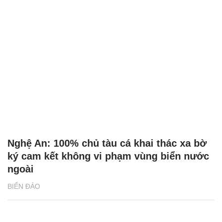
Nghệ An: 100% chủ tàu cá khai thác xa bờ
ký cam kết không vi phạm vùng biển nước
ngoài
BIỂN ĐẢO