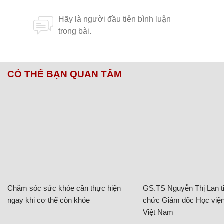
CÓ THỂ BẠN QUAN TÂM
Chăm sóc sức khỏe cần thực hiện
GS.TS Nguyễn Thị Lan ti
ngay khi cơ thể còn khỏe
chức Giám đốc Học viện
Việt Nam