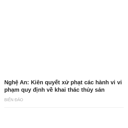
Nghệ An: Kiên quyết xử phạt các hành vi vi
phạm quy định về khai thác thủy sản
BIỂN ĐẢO