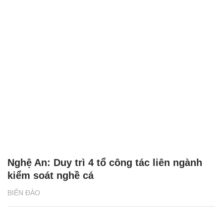
Nghệ An: Duy trì 4 tổ công tác liên ngành
kiểm soát nghề cá
BIỂN ĐẢO