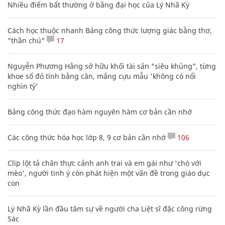
Nhiều điểm bất thường ở bằng đại học của Lý Nhã Kỳ
Cách học thuộc nhanh Bảng công thức lượng giác bằng thơ,
"thần chú"
17
Nguyễn Phương Hằng sở hữu khối tài sản "siêu khủng", từng
khoe sổ đỏ tính bằng cân, mắng cựu mẫu 'không có nổi
nghìn tỷ'
Bảng công thức đạo hàm nguyên hàm cơ bản cần nhớ
Các công thức hóa học lớp 8, 9 cơ bản cần nhớ
106
Clip lột tả chân thực cảnh anh trai và em gái như 'chó với
mèo', người tinh ý còn phát hiện một vấn đề trong giáo dục
con
Lý Nhã Kỳ lần đầu tâm sự về người cha Liệt sĩ đặc công rừng
Sác