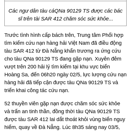
Các ngư dân tàu cáQNa 90129 TS được các bác
sĩ trên tài SAR 412 chăm sóc sức khỏe...
Trước tình hình cấp bách trên, Trung tâm Phối hợp
tìm kiếm cứu nạn hàng hải Việt Nam đã điều động
tàu SAR 412 từ Đà Nẵng khẩn trương ra ứng cứu
cho tàu QNa 90129 TS đang gặp nạn. Xuyên đêm
vượt trên 200 hải lý tìm kiếm tại khu vực biển
Hoàng Sa, đến 06h20 ngày 02/5, lực lượng cứu nạn
hàng hải đã tiếp cận được tàu QNa 90129 TS và
triển khai công tác cứu nạn.
52 thuyền viên gặp nạn được chăm sóc sức khỏe
và trấn an tinh thần, đồng thời tàu QNa 90129 TS
được tàu SAR 412 lai dắt thoát khỏi vùng biển nguy
hiểm, quay về Đà Nẵng. Lúc 8h35 sáng nay 03/5,