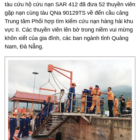
tàu cứu hộ cứu nạn SAR 412 đã đưa 52 thuyền viên
gặp nạn cùng tàu QNa 90129TS về đến cầu cảng
Trung tâm Phối hợp tìm kiếm cứu nạn hàng hải khu
vực II. Các thuyền viên lên bờ trong niềm vui mừng
khôn xiết của gia đình, các ban ngành tỉnh Quảng
Nam, Đà Nẵng.