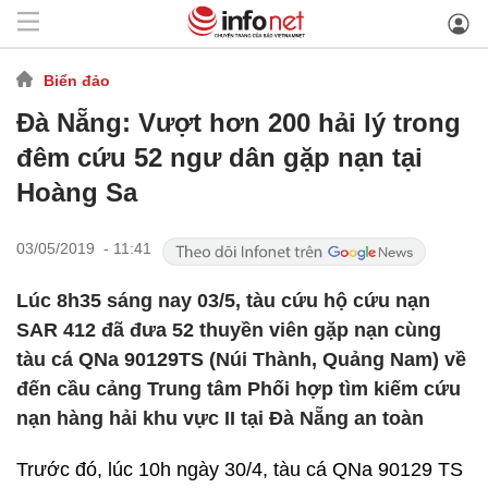
Biển đảo
Đà Nẵng: Vượt hơn 200 hải lý trong
đêm cứu 52 ngư dân gặp nạn tại
Hoàng Sa
03/05/2019 - 11:41
Lúc 8h35 sáng nay 03/5, tàu cứu hộ cứu nạn
SAR 412 đã đưa 52 thuyền viên gặp nạn cùng
tàu cá QNa 90129TS (Núi Thành, Quảng Nam) về
đến cầu cảng Trung tâm Phối hợp tìm kiếm cứu
nạn hàng hải khu vực II tại Đà Nẵng an toàn
Trước đó, lúc 10h ngày 30/4, tàu cá QNa 90129 TS