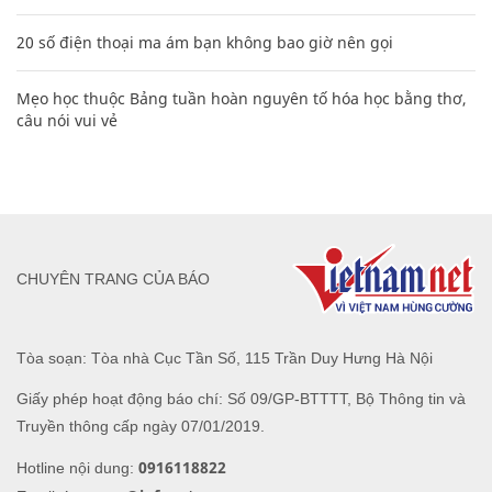
20 số điện thoại ma ám bạn không bao giờ nên gọi
Mẹo học thuộc Bảng tuần hoàn nguyên tố hóa học bằng thơ,
câu nói vui vẻ
CHUYÊN TRANG CỦA BÁO
Tòa soạn: Tòa nhà Cục Tần Số, 115 Trần Duy Hưng Hà Nội
Giấy phép hoạt động báo chí: Số 09/GP-BTTTT, Bộ Thông tin và
Truyền thông cấp ngày 07/01/2019.
0916118822
Hotline nội dung: