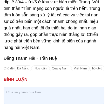
dịp lễ 30/4 – 01/5 ở khu vực biển miền Trung. Với
tinh thần “Tính mạng con người là trên hết”, Trung
tâm luôn sẵn sàng xử lý tất cả các vụ việc tai nạn,
sự cố trên biển một cách nhanh chóng nhất, hiệu
quả nhất, hạn chế tối đa thiệt hại do tai nạn giao
thông gây ra, góp phần thực hiện thắng lợi Chiến
lược phát triển bền vững kinh tế biển của ngành
hàng hải Việt Nam.
Đặng Thanh Hải - Trần Huệ
Chủ đề:
Đà Nẵng
Ngư dân
Quảng Nam
Việt Nam
bộ gtvt