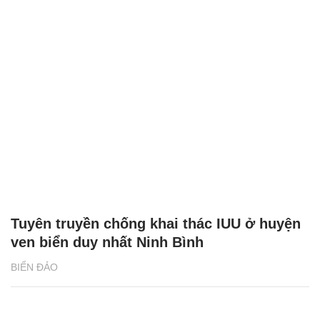
Tuyên truyền chống khai thác IUU ở huyện
ven biển duy nhất Ninh Bình
BIỂN ĐẢO