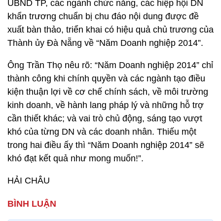
UBND TP, các ngành chức năng, các hiệp hội DN
khẩn trương chuẩn bị chu đáo nội dung được đề
xuất bàn thảo, triển khai có hiệu quả chủ trương của
Thành ủy Đà Nẵng về “Năm Doanh nghiệp 2014”.
Ông Trần Thọ nêu rõ: “Năm Doanh nghiệp 2014” chỉ
thành công khi chính quyền và các ngành tạo điều
kiện thuận lợi về cơ chế chính sách, về môi trường
kinh doanh, về hành lang pháp lý và những hỗ trợ
cần thiết khác; và vai trò chủ động, sáng tạo vượt
khó của từng DN và các doanh nhân. Thiếu một
trong hai điều ấy thì “Năm Doanh nghiệp 2014” sẽ
khó đạt kết quả như mong muốn!”.
HẢI CHÂU