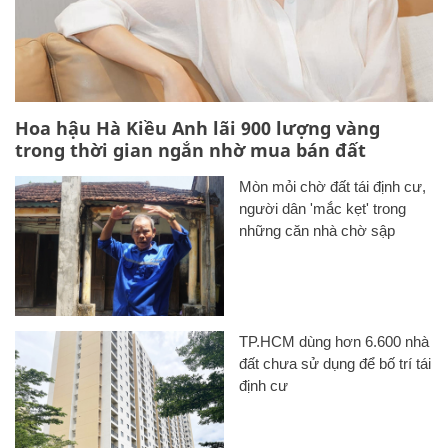
Hoa hậu Hà Kiều Anh lãi 900 lượng vàng
trong thời gian ngắn nhờ mua bán đất
Mòn mỏi chờ đất tái định cư,
người dân 'mắc kẹt' trong
những căn nhà chờ sập
TP.HCM dùng hơn 6.600 nhà
đất chưa sử dụng để bố trí tái
định cư