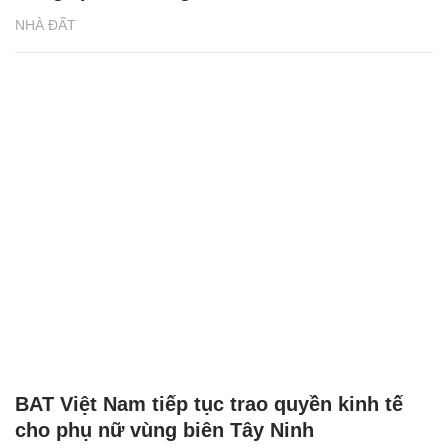
NHÀ ĐẤT
BAT Việt Nam tiếp tục trao quyền kinh tế
cho phụ nữ vùng biên Tây Ninh