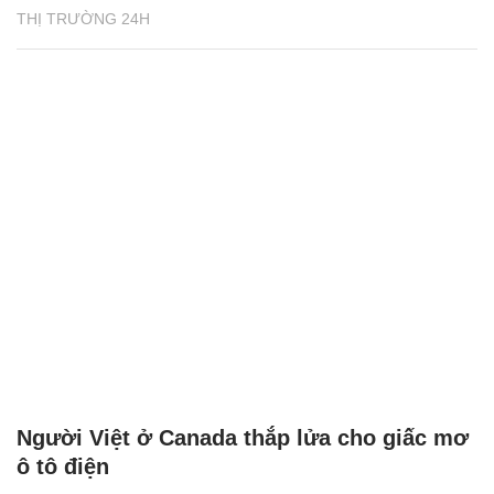
THỊ TRƯỜNG 24H
Người Việt ở Canada thắp lửa cho giấc mơ
ô tô điện