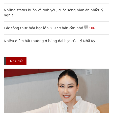
Những status buồn về tình yêu, cuộc sống hàm ẩn nhiều ý
nghĩa
Các công thức hóa học lớp 8, 9 cơ bản cần nhớ
106
Nhiều điểm bất thường ở bằng đại học của Lý Nhã Kỳ
Nhà đất