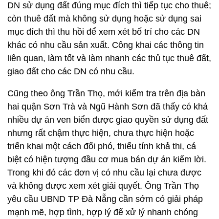
DN sử dụng đất đúng mục đích thì tiếp tục cho thuê;
còn thuê đất mà không sử dụng hoặc sử dụng sai
mục đích thì thu hồi để xem xét bố trí cho các DN
khác có nhu cầu sản xuất. Công khai các thông tin
liên quan, làm tốt và làm nhanh các thủ tục thuê đất,
giao đất cho các DN có nhu cầu.
Cũng theo ông Trần Thọ, mới kiểm tra trên địa bàn
hai quận Sơn Trà và Ngũ Hành Sơn đã thấy có khá
nhiều dự án ven biển được giao quyền sử dụng đất
nhưng rất chậm thực hiện, chưa thực hiện hoặc
triển khai một cách đối phó, thiếu tính khả thi, cá
biệt có hiện tượng đầu cơ mua bán dự án kiếm lời.
Trong khi đó các đơn vị có nhu cầu lại chưa được
và không được xem xét giải quyết. Ông Trần Thọ
yêu cầu UBND TP Đà Nẵng cần sớm có giải pháp
mạnh mẽ, hợp tình, hợp lý để xử lý nhanh chóng