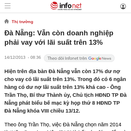
Thị trường
Đà Nẵng: Vẫn còn doanh nghiệp
phải vay với lãi suất trên 13%
14/12/2013 - 08:36
Hiện trên địa bàn Đà Nẵng vẫn còn 17% dư nợ
cho vay có lãi suất trên 13%. Trong đó có 6 ngân
hàng có dư nợ lãi suất trên 13% khá cao - Ông
Trần Thọ, Bí thư Thành ủy, Chủ tịch HĐND TP Đà
Nẵng phát biểu bế mạc kỳ họp thứ 8 HĐND TP
Đà Nẵng khóa VIII chiều 13/12.
Theo ông Trần Thọ, việc Đà Nẵng chọn năm 2014