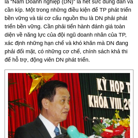
là “Năm Doanh nghiệp (DN)” là hết sức đúng đắn và
cần kíp. Một trong những điều kiện để TP phát triển
bền vững và tái cơ cấu nguồn thu là DN phải phát
triển bền vững. Cần phải tiến hành đánh giá toàn
diện về năng lực của đội ngũ doanh nhân của TP,
xác định những hạn chế và khó khăn mà DN đang
phải đối mặt, có những cơ chế, chính sách khả thi
để hỗ trợ, động viên DN phát triển.