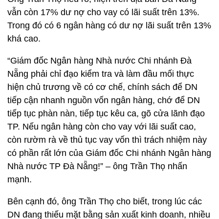
vẫn còn 17% dư nợ cho vay có lãi suất trên 13%.
Trong đó có 6 ngân hàng có dư nợ lãi suất trên 13%
khá cao.
“Giám đốc Ngân hàng Nhà nước Chi nhánh Đà
Nẵng phải chỉ đạo kiểm tra và làm đầu mối thực
hiện chủ trương về có cơ chế, chính sách để DN
tiếp cận nhanh nguồn vốn ngân hàng, chớ để DN
tiếp tục phàn nàn, tiếp tục kêu ca, gõ cửa lãnh đạo
TP. Nếu ngân hàng còn cho vay với lãi suất cao,
còn rườm rà về thủ tục vay vốn thì trách nhiệm này
có phần rất lớn của Giám đốc Chi nhánh Ngân hàng
Nhà nước TP Đà Nẵng!” – ông Trần Thọ nhấn
mạnh.
Bên cạnh đó, ông Trần Thọ cho biết, trong lúc các
DN đang thiếu mặt bằng sản xuất kinh doanh, nhiều