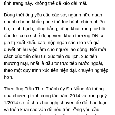
tình trạng này, không thể để kéo dài mãi.
Đồng thời ông yêu cầu các sở, ngành hữu quan
nhanh chóng khắc phục thủ tục hành chính phiền
hà; minh bạch, công bằng, công khai trong cơ hội
đầu tư; có cơ chế động viên, khen thưởng DN có
giá trị xuất khẩu cao, nộp ngân sách lớn và giải
quyết nhiều việc làm cho người lao động. Đổi mới
cách xúc tiến đầu tư, xúc tiến du lịch, xúc tiến
thương mại, nhất là đầu tư trực tiếp nước ngoài,
theo một quy trình xúc tiến hiện đại, chuyên nghiệp
hơn.
Theo ông Trần Thọ, Thành ủy Đà Nẵng đã thông
qua chương trình công tác năm 2014 và trong quý
1/2014 sẽ tổ chức hội nghị chuyên đề để thảo luận
và triển khai các vấn đề nêu trên. Ông yêu cầu