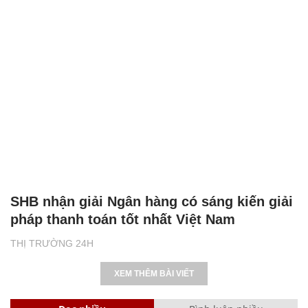
SHB nhận giải Ngân hàng có sáng kiến giải
pháp thanh toán tốt nhất Việt Nam
THỊ TRƯỜNG 24H
XEM THÊM BÀI VIẾT