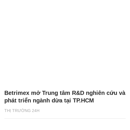
Betrimex mở Trung tâm R&D nghiên cứu và
phát triển ngành dừa tại TP.HCM
THỊ TRƯỜNG 24H