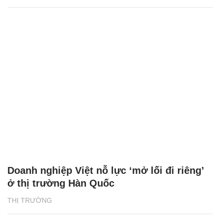
Doanh nghiệp Việt nỗ lực ‘mở lối đi riêng’
ở thị trường Hàn Quốc
THỊ TRƯỜNG