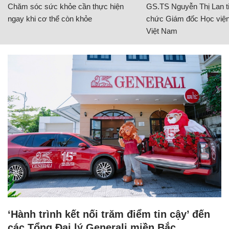
Chăm sóc sức khỏe cần thực hiện
GS.TS Nguyễn Thị Lan ti
ngay khi cơ thể còn khỏe
chức Giám đốc Học viện
Việt Nam
‘Hành trình kết nối trăm điểm tin cậy’ đến
các Tổng Đại lý Generali miền Bắc