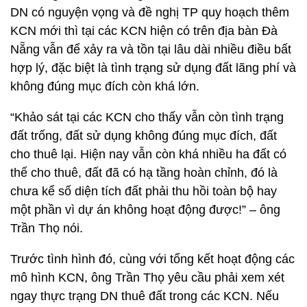
DN có nguyện vọng và đề nghị TP quy hoạch thêm
KCN mới thì tại các KCN hiện có trên địa bàn Đà
Nẵng vẫn để xảy ra và tồn tại lâu dài nhiều điều bất
hợp lý, đặc biệt là tình trạng sử dụng đất lãng phí và
không đúng mục đích còn khá lớn.
“Khảo sát tại các KCN cho thấy vẫn còn tình trạng
đất trống, đất sử dụng không đúng mục đích, đất
cho thuê lại. Hiện nay vẫn còn khá nhiều ha đất có
thể cho thuê, đất đã có hạ tầng hoàn chỉnh, đó là
chưa kể số diện tích đất phải thu hồi toàn bộ hay
một phần vì dự án không hoạt động được!” – ông
Trần Thọ nói.
Trước tình hình đó, cùng với tổng kết hoạt động các
mô hình KCN, ông Trần Thọ yêu cầu phải xem xét
ngay thực trạng DN thuê đất trong các KCN. Nếu