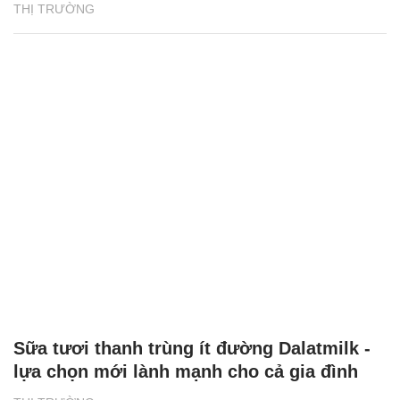
THỊ TRƯỜNG
Sữa tươi thanh trùng ít đường Dalatmilk -
lựa chọn mới lành mạnh cho cả gia đình