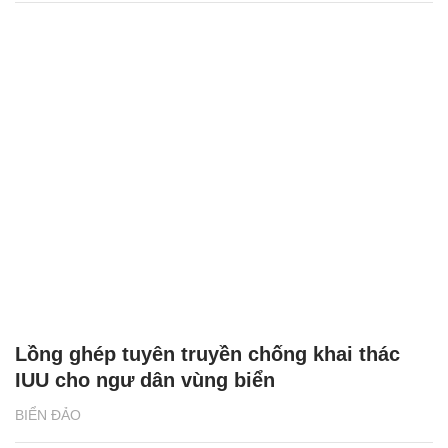
Lồng ghép tuyên truyền chống khai thác
IUU cho ngư dân vùng biển
BIỂN ĐẢO