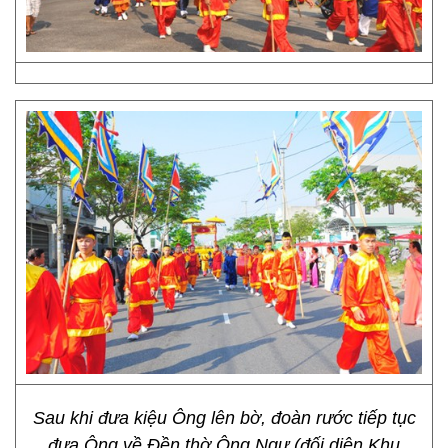
Sau khi đưa kiệu Ông lên bờ, đoàn rước tiếp tục
đưa Ông về Đền thờ Ông Ngư (đối diện Khu