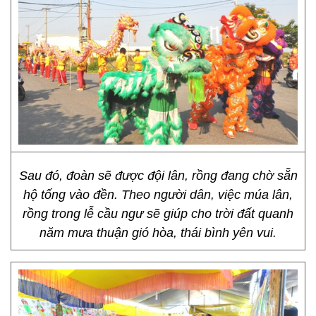
Sau đó, đoàn sẽ được đội lân, rồng đang chờ sẵn
hộ tống vào đền. Theo người dân, việc múa lân,
rồng trong lễ cầu ngư sẽ giúp cho trời đất quanh
năm mưa thuận gió hòa, thái bình yên vui.