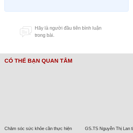
CÓ THỂ BẠN QUAN TÂM
Chăm sóc sức khỏe cần thực hiện
GS.TS Nguyễn Thị Lan ti