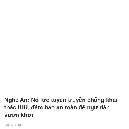
Nghệ An: Nỗ lực tuyên truyền chống khai
thác IUU, đảm bảo an toàn để ngư dân
vươn khơi
BIỂN ĐẢO