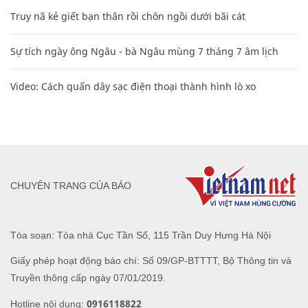
Truy nã kẻ giết bạn thân rồi chôn ngồi dưới bãi cát
Sự tích ngày ông Ngâu - bà Ngâu mùng 7 tháng 7 âm lịch
Video: Cách quấn dây sạc điện thoại thành hình lò xo
CHUYÊN TRANG CỦA BÁO
Tòa soạn: Tòa nhà Cục Tần Số, 115 Trần Duy Hưng Hà Nội
Giấy phép hoạt động báo chí: Số 09/GP-BTTTT, Bộ Thông tin và
Truyền thông cấp ngày 07/01/2019.
0916118822
Hotline nội dung: