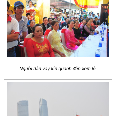
Người dân vay kín quanh đền xem lễ.