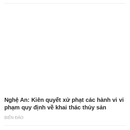
Nghệ An: Kiên quyết xử phạt các hành vi vi
phạm quy định về khai thác thủy sản
BIỂN ĐẢO