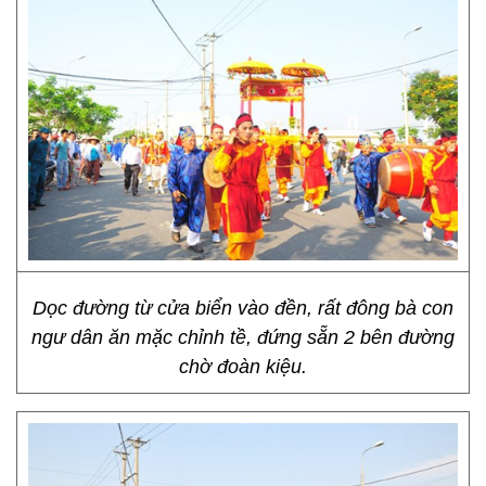
Dọc đường từ cửa biển vào đền, rất đông bà con
ngư dân ăn mặc chỉnh tề, đứng sẵn 2 bên đường
chờ đoàn kiệu.