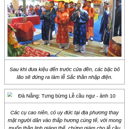
Sau khi đưa kiệu đến trước cửa đền, các bậc bô
lão sẽ đứng ra làm lễ Sắc thần nhập điện.
Các cụ cao niên, có uy đức tại địa phương thay
mặt người dân vào thắp hương cúng tế, với mong
muốn thần linh giáng thế, chứng giám cho lễ cầu