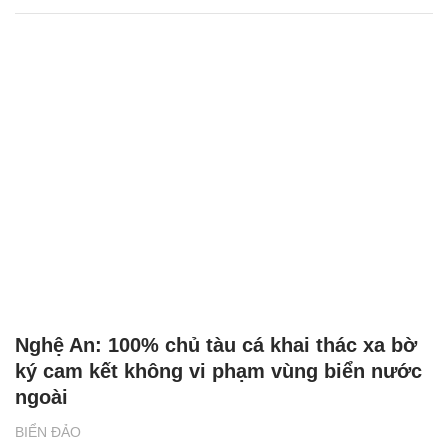
Nghệ An: 100% chủ tàu cá khai thác xa bờ
ký cam kết không vi phạm vùng biển nước
ngoài
BIỂN ĐẢO