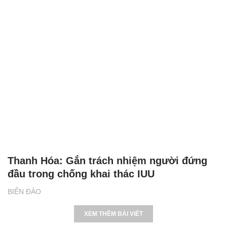
Thanh Hóa: Gắn trách nhiệm người đứng
đầu trong chống khai thác IUU
BIỂN ĐẢO
XEM THÊM BÀI VIẾT