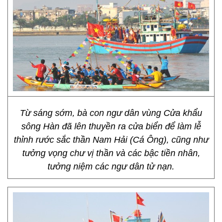
Từ sáng sớm, bà con ngư dân vùng Cửa khẩu
sông Hàn đã lên thuyền ra cửa biển để làm lễ
thỉnh rước sắc thần Nam Hải (Cá Ông), cũng như
tưởng vọng chư vị thần và các bậc tiền nhân,
tưởng niệm các ngư dân tử nạn.