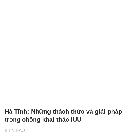
Hà Tĩnh: Những thách thức và giải pháp
trong chống khai thác IUU
BIỂN ĐẢO