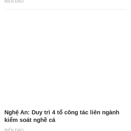
BIỂN ĐẢO
Nghệ An: Duy trì 4 tổ công tác liên ngành
kiểm soát nghề cá
BIỂN ĐẢO