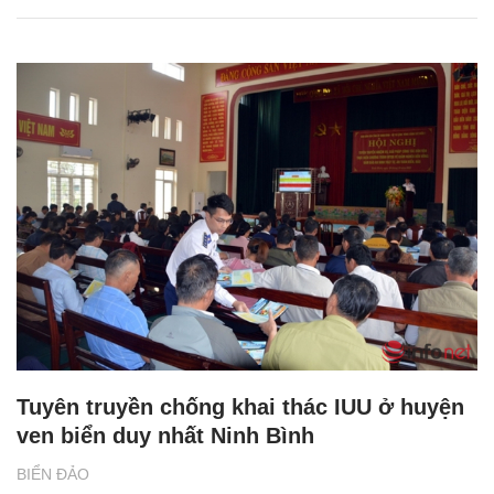
Tuyên truyền chống khai thác IUU ở huyện
ven biển duy nhất Ninh Bình
BIỂN ĐẢO