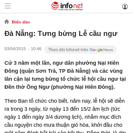
Biển đảo
Đà Nẵng: Tưng bừng Lễ cầu ngư
03/04/2015 - 10:46
Cứ 3 năm một lần, ngư dân phường Nại Hiên
Đông (quận Sơn Trà, TP Đà Nẵng) và các vùng
lân cận lại tưng bừng tổ chức lễ hội cầu ngư tại
Đền thờ Ông Ngư (phường Nại Hiên Đông).
Theo Ban tổ chức cho biết, năm nay, lễ hội sẽ diễn
ra trong 3 ngày, từ ngày 13 đến 15/2 âm lịch (tức
ngày 1 đến ngày 3/4 dương lịch), nhằm mục đích
cầu nguyện cho mưa thuận gió hòa, khởi đầu cho