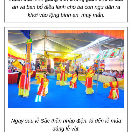
an và ban bố điều lành cho bà con ngư dân ra
khơi vào lộng bình an, may mắn.
Ngay sau lễ Sắc thần nhập điện, là đến lễ múa
dâng lễ vật.