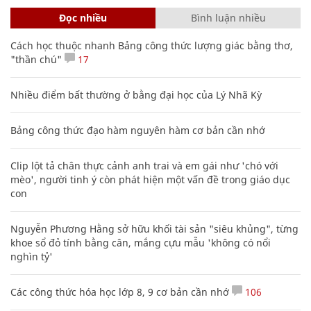
Đọc nhiều
Bình luận nhiều
Cách học thuộc nhanh Bảng công thức lượng giác bằng thơ,
"thần chú"
17
Nhiều điểm bất thường ở bằng đại học của Lý Nhã Kỳ
Bảng công thức đạo hàm nguyên hàm cơ bản cần nhớ
Clip lột tả chân thực cảnh anh trai và em gái như 'chó với
mèo', người tinh ý còn phát hiện một vấn đề trong giáo dục
con
Nguyễn Phương Hằng sở hữu khối tài sản "siêu khủng", từng
khoe sổ đỏ tính bằng cân, mắng cựu mẫu 'không có nổi
nghìn tỷ'
Các công thức hóa học lớp 8, 9 cơ bản cần nhớ
106