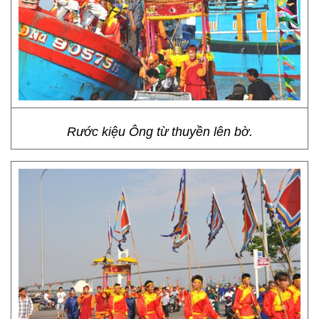
Rước kiệu Ông từ thuyền lên bờ.