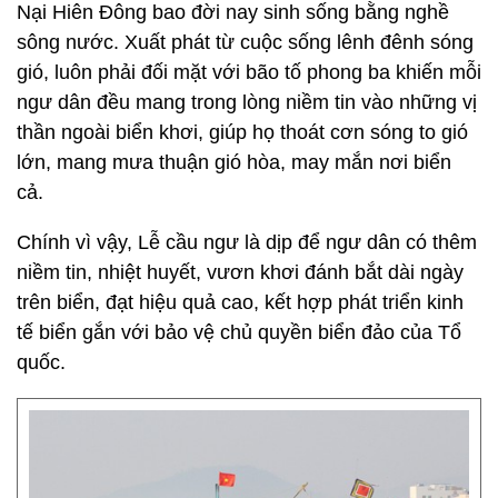
Nại Hiên Đông bao đời nay sinh sống bằng nghề
sông nước. Xuất phát từ cuộc sống lênh đênh sóng
gió, luôn phải đối mặt với bão tố phong ba khiến mỗi
ngư dân đều mang trong lòng niềm tin vào những vị
thần ngoài biển khơi, giúp họ thoát cơn sóng to gió
lớn, mang mưa thuận gió hòa, may mắn nơi biển
cả.
Chính vì vậy, Lễ cầu ngư là dịp để ngư dân có thêm
niềm tin, nhiệt huyết, vươn khơi đánh bắt dài ngày
trên biển, đạt hiệu quả cao, kết hợp phát triển kinh
tế biển gắn với bảo vệ chủ quyền biển đảo của Tổ
quốc.