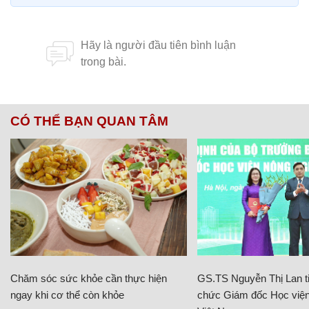
CÓ THỂ BẠN QUAN TÂM
Chăm sóc sức khỏe cần thực hiện
GS.TS Nguyễn Thị Lan ti
ngay khi cơ thể còn khỏe
chức Giám đốc Học viện