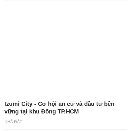
Izumi City - Cơ hội an cư và đầu tư bền
vững tại khu Đông TP.HCM
NHÀ ĐẤT