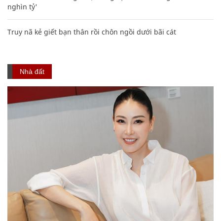
nghìn tỷ'
Truy nã kẻ giết bạn thân rồi chôn ngồi dưới bãi cát
Nhà đất