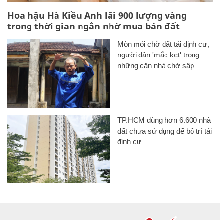
Hoa hậu Hà Kiều Anh lãi 900 lượng vàng
trong thời gian ngắn nhờ mua bán đất
Mòn mỏi chờ đất tái định cư,
người dân 'mắc kẹt' trong
những căn nhà chờ sập
TP.HCM dùng hơn 6.600 nhà
đất chưa sử dụng để bố trí tái
định cư