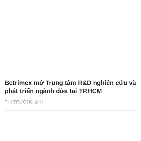
Betrimex mở Trung tâm R&D nghiên cứu và
phát triển ngành dừa tại TP.HCM
THỊ TRƯỜNG 24H