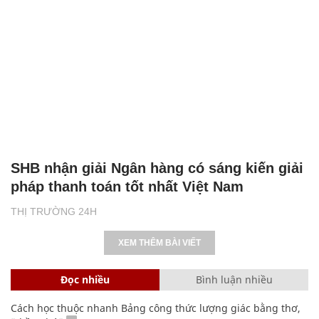
SHB nhận giải Ngân hàng có sáng kiến giải
pháp thanh toán tốt nhất Việt Nam
THỊ TRƯỜNG 24H
XEM THÊM BÀI VIẾT
Đọc nhiều
Bình luận nhiều
Cách học thuộc nhanh Bảng công thức lượng giác bằng thơ,