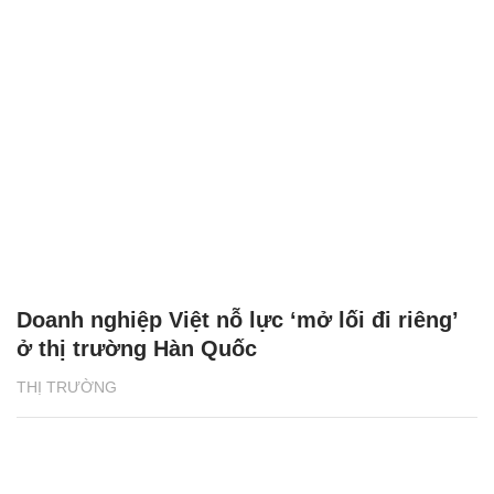
Doanh nghiệp Việt nỗ lực ‘mở lối đi riêng’
ở thị trường Hàn Quốc
THỊ TRƯỜNG