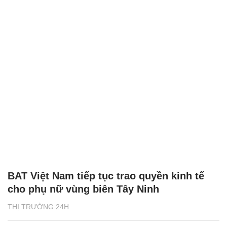
BAT Việt Nam tiếp tục trao quyền kinh tế
cho phụ nữ vùng biên Tây Ninh
THỊ TRƯỜNG 24H