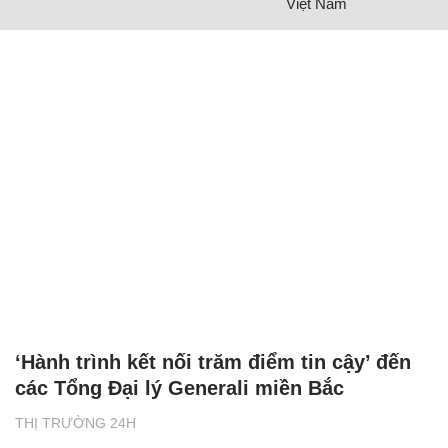
Việt Nam
‘Hành trình kết nối trăm điểm tin cậy’ đến
các Tổng Đại lý Generali miền Bắc
THỊ TRƯỜNG 24H