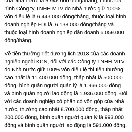
của Nhà nước là 6.946.000 đồng/tháng, thuộc loại
hình Công ty TNHH MTV do Nhà nước giữ 100%
vốn điều lệ là 6.443.000 đồng/tháng, thuộc loại hình
doanh nghiệp FDI là 6.138.000 đồng/tháng và
thuộc loại hình doanh nghiệp dân doanh 6.059.000
đồng/tháng.
Về tiền thưởng Tết dương lịch 2018 của các doanh
nghiệp ngoài KCN, đối với các Công ty TNHH MTV
do Nhà nước giữ 100% vốn điều lệ thì tiền thưởng
cao nhất là 11.400.000 đồng, thấp nhất là 500.000
đồng, bình quân người quản lý là 1.966.000 đồng
và bình quân người lao động là 1.936.000 đồng. Đối
với các doanh nghiệp cổ phần có vốn góp của Nhà
nước, thưởng cao nhất 8.700.000 đồng, thấp nhất
200.000 đồng, bình quân người quản lý là 993.000
đồng và bình quân người lao động là 591.000 đồng.