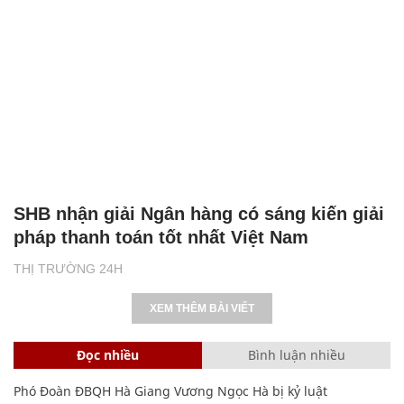
SHB nhận giải Ngân hàng có sáng kiến giải
pháp thanh toán tốt nhất Việt Nam
THỊ TRƯỜNG 24H
XEM THÊM BÀI VIẾT
Đọc nhiều
Bình luận nhiều
Phó Đoàn ĐBQH Hà Giang Vương Ngọc Hà bị kỷ luật