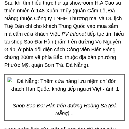
Sau khi tìm hiểu thực hư tại showroom H.A Cao su
thiên nhiên ở 148 Xuân Thủy (quận Cẩm Lệ, Đà
Nẵng) thuộc Công ty TNHH Thương mại và Du lịch
Tuệ Dân chỉ cho khách Trung Quốc vào mua sắm
mà cấm cửa khách Việt,
PV Infonet
tiếp tục tìm hiểu
tại shop Sao Đại Hàn (nằm trên đường Võ Nguyên
Giáp, ở phía đối diện cách Công viên Biển Đông
chừng 200m về phía Bắc, thuộc địa bàn phường
Phước Mỹ, quận Sơn Trà, Đà Nẵng).
Shop Sao Đại Hàn trên đường Hoàng Sa (Đà
Nẵng)...