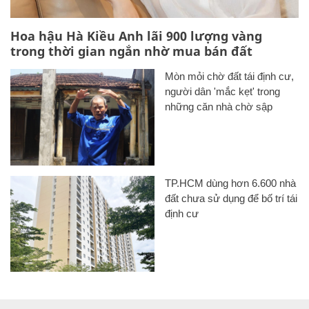
Hoa hậu Hà Kiều Anh lãi 900 lượng vàng
trong thời gian ngắn nhờ mua bán đất
Mòn mỏi chờ đất tái định cư,
người dân 'mắc kẹt' trong
những căn nhà chờ sập
TP.HCM dùng hơn 6.600 nhà
đất chưa sử dụng để bố trí tái
định cư