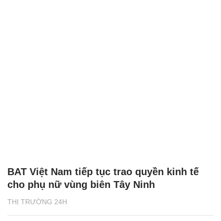
BAT Việt Nam tiếp tục trao quyền kinh tế
cho phụ nữ vùng biên Tây Ninh
THỊ TRƯỜNG 24H