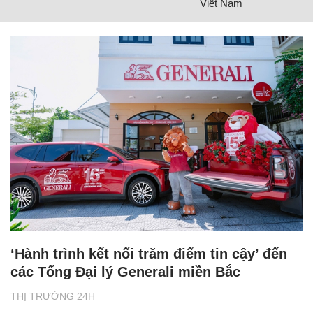
Việt Nam
‘Hành trình kết nối trăm điểm tin cậy’ đến
các Tổng Đại lý Generali miền Bắc
THỊ TRƯỜNG 24H