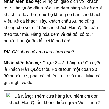
Nhân viên bảo vệ:
Vì họ chỉ giao dịch với khách
tour Hàn Quốc đặt trước. Họ đem hàng về để đó là
khách tới lấy thôi, chứ họ không có bán cho khách
Việt. Kể cả khách Tây, khách châu Âu họ cũng
không cho vô, chỉ bán cho khách Hàn Quốc, bán
theo tour mà. Hàng hóa đem về để đó, có tour
người Hàn Quốc dắt tới là họ bán!
PV:
Cái shop này mở lâu chưa ông?
Nhân viên bảo vệ:
Được 2 – 3 tháng rồi! Chủ yếu
là khách Hàn Quốc thôi. Họ đi tour, một đoàn 20 –
30 người tới, phát cái phiếu là họ vô mua. Mua cái
gì thì ghi vô đó!