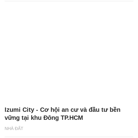
Izumi City - Cơ hội an cư và đầu tư bền
vững tại khu Đông TP.HCM
NHÀ ĐẤT