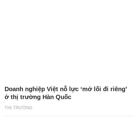
Doanh nghiệp Việt nỗ lực ‘mở lối đi riêng’
ở thị trường Hàn Quốc
THỊ TRƯỜNG