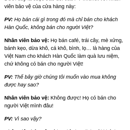
viên bảo vệ của cửa hàng này:
PV:
Họ bán cái gì trong đó mà chỉ bán cho khách
Hàn Quốc, không bán cho người Việt?
Nhân viên bảo vệ:
Họ bán café, trái cây, mè xửng,
bánh kẹo, dừa khô, cá khô, bình, lọ… là hàng của
Việt Nam cho khách Hàn Quốc làm quà lưu niệm,
chứ không có bán cho người Việt!
PV:
Thế bây giờ chúng tôi muốn vào mua không
được hay sao?
Nhân viên bảo vệ:
Không được! Họ có bán cho
người Việt mình đâu!
PV:
Vì sao vậy?