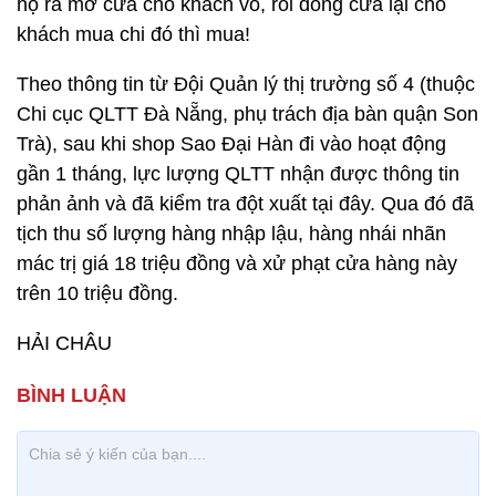
họ ra mở cửa cho khách vô, rồi đóng cửa lại cho
khách mua chi đó thì mua!
Theo thông tin từ Đội Quản lý thị trường số 4 (thuộc
Chi cục QLTT Đà Nẵng, phụ trách địa bàn quận Son
Trà), sau khi shop Sao Đại Hàn đi vào hoạt động
gần 1 tháng, lực lượng QLTT nhận được thông tin
phản ảnh và đã kiểm tra đột xuất tại đây. Qua đó đã
tịch thu số lượng hàng nhập lậu, hàng nhái nhãn
mác trị giá 18 triệu đồng và xử phạt cửa hàng này
trên 10 triệu đồng.
HẢI CHÂU