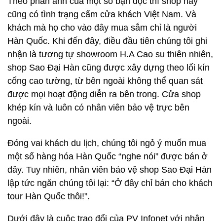
Theo phản ảnh của một số bạn đọc thì shop này
cũng có tình trạng cấm cửa khách Việt Nam. Và
khách mà họ cho vào đây mua sắm chỉ là người
Hàn Quốc. Khi đến đây, điều đầu tiên chúng tôi ghi
nhận là tương tự showroom H.A Cao su thiên nhiên,
shop Sao Đại Hàn cũng được xây dựng theo lối kín
cổng cao tường, từ bên ngoài không thể quan sát
được mọi hoạt động diễn ra bên trong. Cửa shop
khép kín và luôn có nhân viên bảo vệ trực bên
ngoài.
Đóng vai khách du lịch, chúng tôi ngỏ ý muốn mua
một số hàng hóa Hàn Quốc “nghe nói” được bán ở
đây. Tuy nhiên, nhân viên bảo vệ shop Sao Đại Hàn
lập tức ngăn chúng tôi lại: “Ở đây chỉ bán cho khách
tour Hàn Quốc thôi!”.
Dưới đây là cuộc trao đổi của PV Infonet với nhân