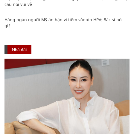
câu nói vui vẻ
Hàng ngàn người Mỹ ân hận vì tiêm vắc xin HPV: Bác sĩ nói
gì?
Nhà đất