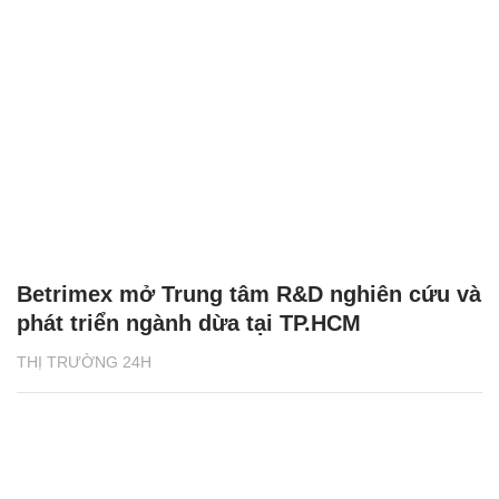
Betrimex mở Trung tâm R&D nghiên cứu và
phát triển ngành dừa tại TP.HCM
THỊ TRƯỜNG 24H