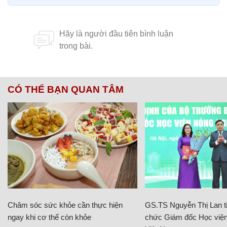
CÓ THỂ BẠN QUAN TÂM
Chăm sóc sức khỏe cần thực hiện
GS.TS Nguyễn Thị Lan ti
ngay khi cơ thể còn khỏe
chức Giám đốc Học viện