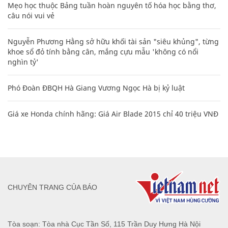
Mẹo học thuộc Bảng tuần hoàn nguyên tố hóa học bằng thơ,
câu nói vui vẻ
Nguyễn Phương Hằng sở hữu khối tài sản "siêu khủng", từng
khoe sổ đỏ tính bằng cân, mắng cựu mẫu 'không có nổi
nghìn tỷ'
Phó Đoàn ĐBQH Hà Giang Vương Ngọc Hà bị kỷ luật
Giá xe Honda chính hãng: Giá Air Blade 2015 chỉ 40 triệu VNĐ
CHUYÊN TRANG CỦA BÁO
Tòa soạn: Tòa nhà Cục Tần Số, 115 Trần Duy Hưng Hà Nội