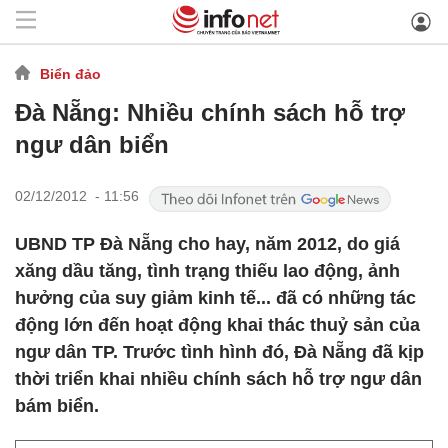
Biển đảo
Đà Nẵng: Nhiều chính sách hỗ trợ
ngư dân biển
02/12/2012 - 11:56
UBND TP Đà Nẵng cho hay, năm 2012, do giá
xăng dầu tăng, tình trạng thiếu lao động, ảnh
hưởng của suy giảm kinh tế... đã có những tác
động lớn đến hoạt động khai thác thuỷ sản của
ngư dân TP. Trước tình hình đó, Đà Nẵng đã kịp
thời triển khai nhiều chính sách hỗ trợ ngư dân
bám biển.