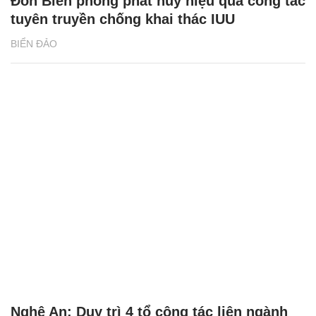
Đồn Biên phòng phát huy hiệu quả công tác
tuyên truyền chống khai thác IUU
BIỂN ĐẢO
Nghệ An: Duy trì 4 tổ công tác liên ngành