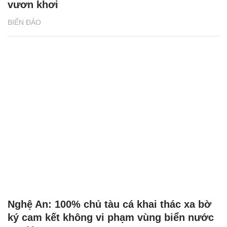
vươn khơi
BIỂN ĐẢO
Nghệ An: 100% chủ tàu cá khai thác xa bờ
ký cam kết không vi phạm vùng biển nước