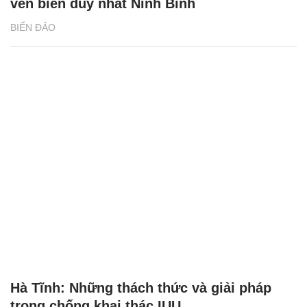
ven biển duy nhất Ninh Bình
BIỂN ĐẢO
Hà Tĩnh: Những thách thức và giải pháp
trong chống khai thác IUU