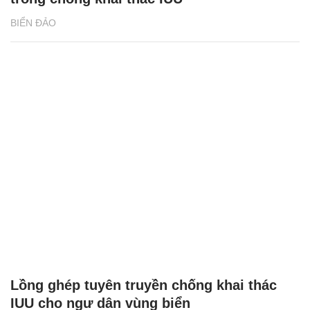
BIỂN ĐẢO
Lồng ghép tuyên truyền chống khai thác
IUU cho ngư dân vùng biển