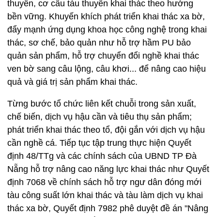
thuyền, cơ cấu tàu thuyền khai thác theo hướng
bền vững. Khuyến khích phát triển khai thác xa bờ,
đẩy mạnh ứng dụng khoa học công nghệ trong khai
thác, sơ chế, bảo quản như hỗ trợ hầm PU bảo
quản sản phẩm, hỗ trợ chuyển đổi nghề khai thác
ven bờ sang câu lộng, câu khơi... để nâng cao hiệu
quả và giá trị sản phẩm khai thác.
Từng bước tổ chức liên kết chuỗi trong sản xuất,
chế biến, dịch vụ hậu cần và tiêu thụ sản phẩm;
phát triển khai thác theo tổ, đội gắn với dịch vụ hậu
cần nghề cá. Tiếp tục tập trung thực hiện Quyết
định 48/TTg và các chính sách của UBND TP Đà
Nẵng hỗ trợ nâng cao năng lực khai thác như Quyết
định 7068 về chính sách hỗ trợ ngư dân đóng mới
tàu công suất lớn khai thác và tàu làm dịch vụ khai
thác xa bờ, Quyết định 7982 phê duyệt đề án "Nâng