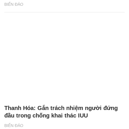
BIỂN ĐẢO
Thanh Hóa: Gắn trách nhiệm người đứng
đầu trong chống khai thác IUU
BIỂN ĐẢO