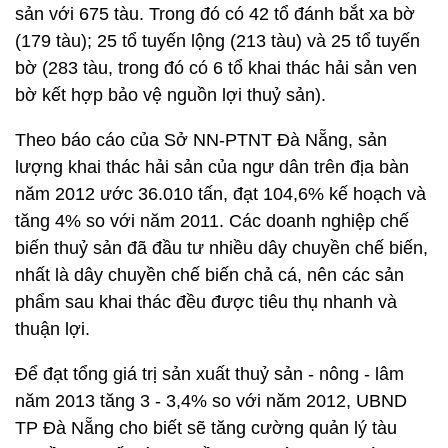
sản với 675 tàu. Trong đó có 42 tổ đánh bắt xa bờ
(179 tàu); 25 tổ tuyến lộng (213 tàu) và 25 tổ tuyến
bờ (283 tàu, trong đó có 6 tổ khai thác hải sản ven
bờ kết hợp bảo vệ nguồn lợi thuỷ sản).
Theo báo cáo của Sở NN-PTNT Đà Nẵng, sản
lượng khai thác hải sản của ngư dân trên địa bàn
năm 2012 ước 36.010 tấn, đạt 104,6% kế hoạch và
tăng 4% so với năm 2011. Các doanh nghiệp chế
biến thuỷ sản đã đầu tư nhiều dây chuyền chế biến,
nhất là dây chuyền chế biến chả cá, nên các sản
phẩm sau khai thác đều được tiêu thụ nhanh và
thuận lợi.
Để đạt tổng giá trị sản xuất thuỷ sản - nông - lâm
năm 2013 tăng 3 - 3,4% so với năm 2012, UBND
TP Đà Nẵng cho biết sẽ tăng cường quản lý tàu