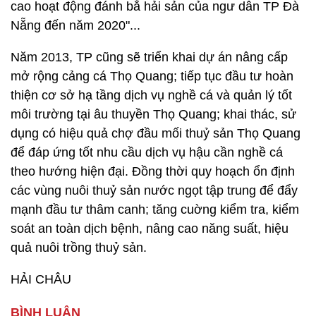
cao hoạt động đánh bắ hải sản của ngư dân TP Đà
Nẵng đến năm 2020"...
Năm 2013, TP cũng sẽ triển khai dự án nâng cấp
mở rộng cảng cá Thọ Quang; tiếp tục đầu tư hoàn
thiện cơ sở hạ tầng dịch vụ nghề cá và quản lý tốt
môi trường tại âu thuyền Thọ Quang; khai thác, sử
dụng có hiệu quả chợ đầu mối thuỷ sản Thọ Quang
để đáp ứng tốt nhu cầu dịch vụ hậu cần nghề cá
theo hướng hiện đại. Đồng thời quy hoạch ổn định
các vùng nuôi thuỷ sản nước ngọt tập trung để đẩy
mạnh đầu tư thâm canh; tăng cuờng kiểm tra, kiểm
soát an toàn dịch bệnh, nâng cao năng suất, hiệu
quả nuôi trồng thuỷ sản.
HẢI CHÂU