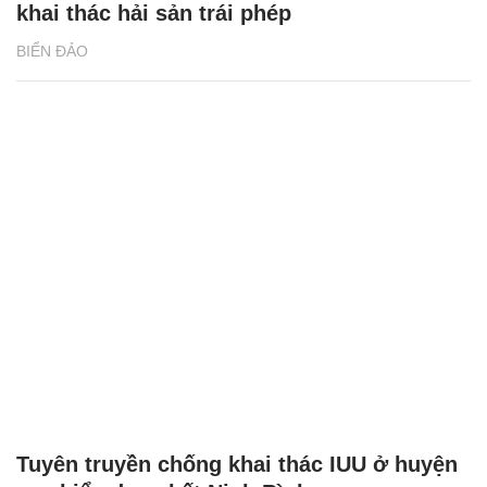
khai thác hải sản trái phép
BIỂN ĐẢO
Tuyên truyền chống khai thác IUU ở huyện