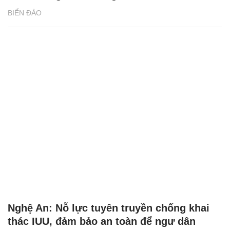
BIỂN ĐẢO
Nghệ An: Nỗ lực tuyên truyền chống khai
thác IUU, đảm bảo an toàn để ngư dân