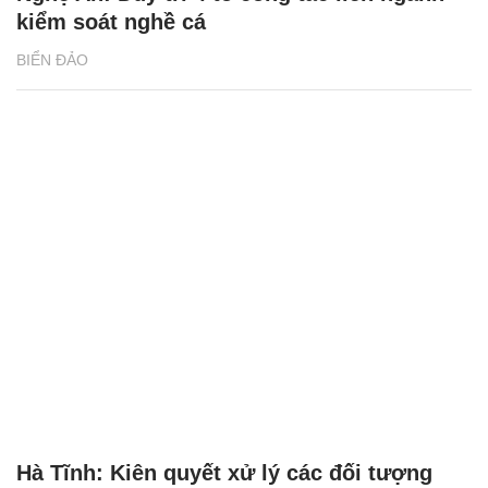
kiểm soát nghề cá
BIỂN ĐẢO
Hà Tĩnh: Kiên quyết xử lý các đối tượng