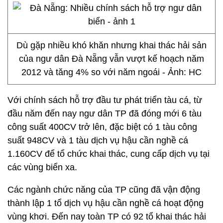
Dù gặp nhiều khó khăn nhưng khai thác hải sản
của ngư dân Đà Nẵng vẫn vượt kế hoạch năm
2012 và tăng 4% so với năm ngoái - Ảnh: HC
Với chính sách hỗ trợ đầu tư phát triển tàu cá, từ
đầu năm đến nay ngư dân TP đã đóng mới 6 tàu
công suất 400CV trở lên, đặc biệt có 1 tàu công
suất 948CV và 1 tàu dịch vụ hậu cần nghề cá
1.160CV để tổ chức khai thác, cung cấp dịch vụ tại
các vùng biển xa.
Các ngành chức năng của TP cũng đã vận động
thành lập 1 tổ dịch vụ hậu cần nghề cá hoạt động
vùng khơi. Đến nay toàn TP có 92 tổ khai thác hải