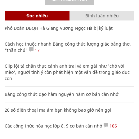
Đọc nhiều
Bình luận nhiều
Phó Đoàn ĐBQH Hà Giang Vương Ngọc Hà bị kỷ luật
Cách học thuộc nhanh Bảng công thức lượng giác bằng thơ,
"thần chú"
17
Clip lột tả chân thực cảnh anh trai và em gái như 'chó với
mèo', người tinh ý còn phát hiện một vấn đề trong giáo dục
con
Bảng công thức đạo hàm nguyên hàm cơ bản cần nhớ
20 số điện thoại ma ám bạn không bao giờ nên gọi
Các công thức hóa học lớp 8, 9 cơ bản cần nhớ
106