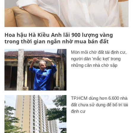
Hoa hậu Hà Kiều Anh lãi 900 lượng vàng
trong thời gian ngắn nhờ mua bán đất
Mòn mỏi chờ đất tái định cư,
người dân 'mắc kẹt' trong
những căn nhà chờ sập
TP.HCM dùng hơn 6.600 nhà
đất chưa sử dụng để bố trí tái
định cư