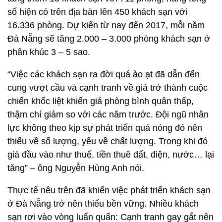
số hiện có trên địa bàn lên 450 khách sạn với
16.336 phòng. Dự kiến từ nay đến 2017, mỗi năm
Đà Nẵng sẽ tăng 2.000 – 3.000 phòng khách sạn ở
phân khúc 3 – 5 sao.
“Việc các khách sạn ra đời quá ào ạt đã dẫn đến
cung vượt cầu và cạnh tranh về giá trở thành cuộc
chiến khốc liệt khiến giá phòng bình quân thấp,
thậm chí giảm so với các năm trước. Đội ngũ nhân
lực không theo kịp sự phát triển quá nóng đó nên
thiếu về số lượng, yếu về chất lượng. Trong khi đó
giá đầu vào như thuế, tiền thuê đất, điện, nước… lại
tăng” – ông Nguyễn Hùng Anh nói.
Thực tế nêu trên đã khiến việc phát triển khách sạn
ở Đà Nẵng trở nên thiếu bền vững. Nhiều khách
sạn rơi vào vòng luẩn quẩn: Cạnh tranh gay gắt nên