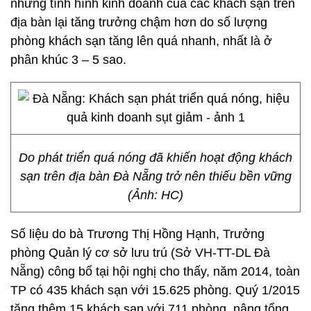
nhưng tình hình kinh doanh của các khách sạn trên
địa bàn lại tăng trưởng chậm hơn do số lượng
phòng khách sạn tăng lên quá nhanh, nhất là ở
phân khúc 3 – 5 sao.
Do phát triển quá nóng đã khiến hoạt động khách
sạn trên địa bàn Đà Nẵng trở nên thiếu bền vững
(Ảnh: HC)
Số liệu do bà Trương Thị Hồng Hạnh, Trưởng
phòng Quản lý cơ sở lưu trú (Sở VH-TT-DL Đà
Nẵng) công bố tại hội nghị cho thấy, năm 2014, toàn
TP có 435 khách sạn với 15.625 phòng. Quý 1/2015
tăng thêm 15 khách sạn với 711 phòng, nâng tổng