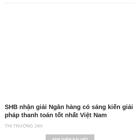
SHB nhận giải Ngân hàng có sáng kiến giải
pháp thanh toán tốt nhất Việt Nam
THỊ TRƯỜNG 24H
XEM THÊM BÀI VIẾT