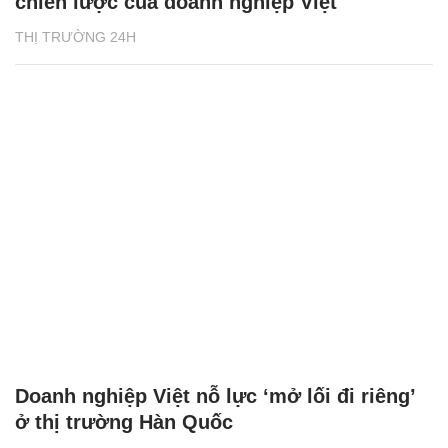
chiến lược của doanh nghiệp Việt
THỊ TRƯỜNG 24H
Doanh nghiệp Việt nỗ lực ‘mở lối đi riêng’
ở thị trường Hàn Quốc