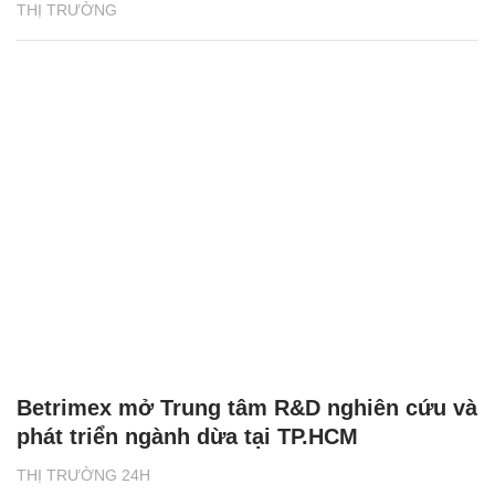
THỊ TRƯỜNG
Betrimex mở Trung tâm R&D nghiên cứu và
phát triển ngành dừa tại TP.HCM
THỊ TRƯỜNG 24H