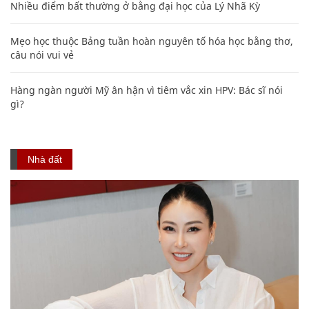
Nhiều điểm bất thường ở bằng đại học của Lý Nhã Kỳ
Mẹo học thuộc Bảng tuần hoàn nguyên tố hóa học bằng thơ,
câu nói vui vẻ
Hàng ngàn người Mỹ ân hận vì tiêm vắc xin HPV: Bác sĩ nói
gì?
Nhà đất