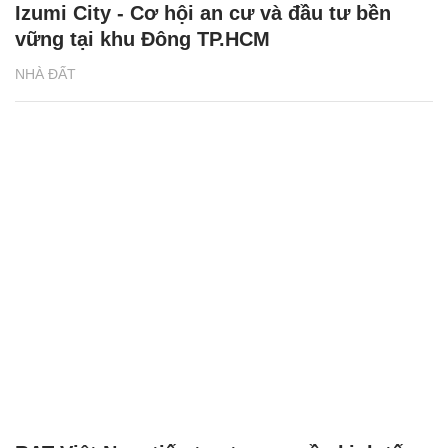
Izumi City - Cơ hội an cư và đầu tư bền
vững tại khu Đông TP.HCM
NHÀ ĐẤT