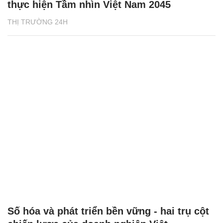
thực hiện Tầm nhìn Việt Nam 2045
THỊ TRƯỜNG 24H
Số hóa và phát triển bền vững - hai trụ cột