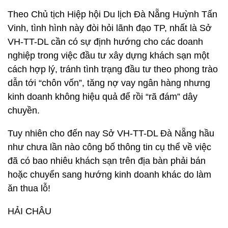
Theo Chủ tịch Hiệp hội Du lịch Đà Nẵng Huỳnh Tấn
Vinh, tình hình này đòi hỏi lãnh đạo TP, nhất là Sở
VH-TT-DL cần có sự định hướng cho các doanh
nghiệp trong việc đầu tư xây dựng khách sạn một
cách hợp lý, tránh tình trạng đầu tư theo phong trào
dẫn tới “chôn vốn”, tăng nợ vay ngân hàng nhưng
kinh doanh không hiệu quả để rồi “rã đám” dây
chuyền.
Tuy nhiên cho đến nay Sở VH-TT-DL Đà Nẵng hầu
như chưa lần nào công bố thông tin cụ thể về việc
đã có bao nhiêu khách sạn trên địa bàn phải bán
hoặc chuyển sang hướng kinh doanh khác do làm
ăn thua lỗ!
HẢI CHÂU