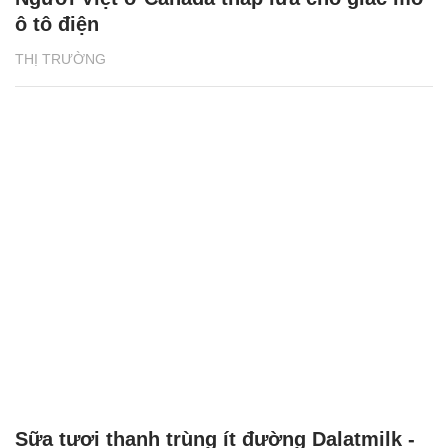
ô tô điện
THỊ TRƯỜNG
Sữa tươi thanh trùng ít đường Dalatmilk -