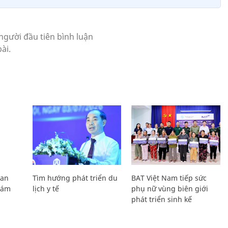
Lan
Tìm hướng phát triển du
BAT Việt Nam tiếp sức
Giám
lịch y tế
phụ nữ vùng biên giới
phát triển sinh kế