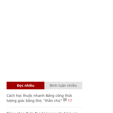
Đọc nhiều
Bình luận nhiều
Cách học thuộc nhanh Bảng công thức
lượng giác bằng thơ, "thần chú"
17