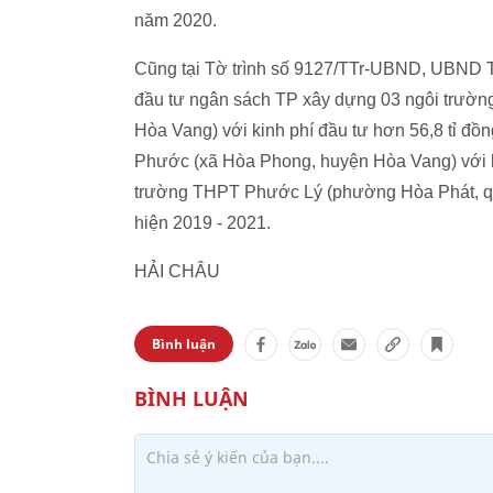
năm 2020.
Cũng tại Tờ trình số 9127/TTr-UBND, UBND 
đầu tư ngân sách TP xây dựng 03 ngôi trườ
Hòa Vang) với kinh phí đầu tư hơn 56,8 tỉ đồn
Phước (xã Hòa Phong, huyện Hòa Vang) với kin
trường THPT Phước Lý (phường Hòa Phát, quận
hiện 2019 - 2021.
HẢI CHÂU
Bình luận