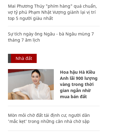
Mai Phương Thúy "phím hàng" quá chuẩn,
vợ tỷ phú Phạm Nhật Vượng giành lại vị trí
top 5 người giàu nhất
Sự tích ngày ông Ngâu - bà Ngâu mùng 7
tháng 7 âm lịch
Nhà đất
Hoa hậu Hà Kiều
Anh lãi 900 lượng
vàng trong thời
gian ngắn nhờ
mua bán đất
Mòn mỏi chờ đất tái định cư, người dân
'mắc kẹt' trong những căn nhà chờ sập