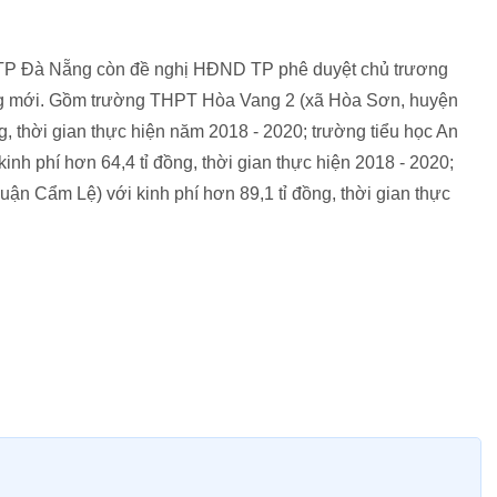
TP Đà Nẵng còn đề nghị HĐND TP phê duyệt chủ trương
ng mới. Gồm trường THPT Hòa Vang 2 (xã Hòa Sơn, huyện
g, thời gian thực hiện năm 2018 - 2020; trường tiểu học An
h phí hơn 64,4 tỉ đồng, thời gian thực hiện 2018 - 2020;
 Cẩm Lệ) với kinh phí hơn 89,1 tỉ đồng, thời gian thực