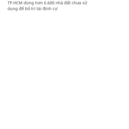
TP.HCM dùng hơn 6.600 nhà đất chưa sử
dụng để bố trí tái định cư