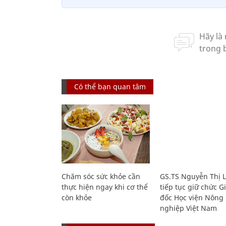
Có thể bạn quan tâm
Chăm sóc sức khỏe cần
GS.TS Nguyễn Thị 
thực hiện ngay khi cơ thể
tiếp tục giữ chức 
còn khỏe
đốc Học viện Nông
nghiệp Việt Nam