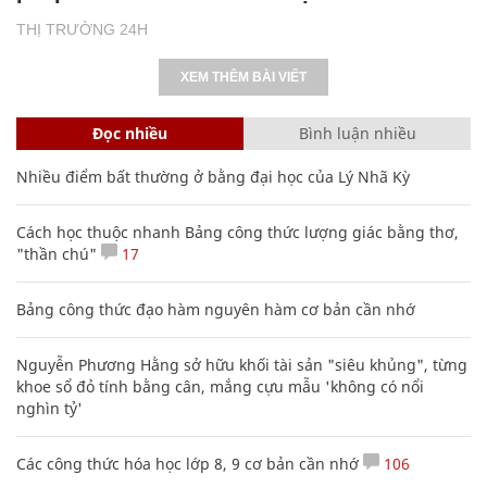
THỊ TRƯỜNG 24H
XEM THÊM BÀI VIẾT
Đọc nhiều
Bình luận nhiều
Nhiều điểm bất thường ở bằng đại học của Lý Nhã Kỳ
Cách học thuộc nhanh Bảng công thức lượng giác bằng thơ,
"thần chú"
17
Bảng công thức đạo hàm nguyên hàm cơ bản cần nhớ
Nguyễn Phương Hằng sở hữu khối tài sản "siêu khủng", từng
khoe sổ đỏ tính bằng cân, mắng cựu mẫu 'không có nổi
nghìn tỷ'
Các công thức hóa học lớp 8, 9 cơ bản cần nhớ
106