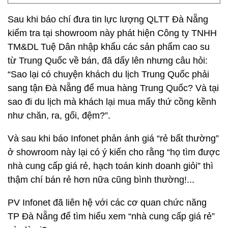
Sau khi báo chí đưa tin lực lượng QLTT Đà Nẵng
kiểm tra tại showroom này phát hiện Công ty TNHH
TM&DL Tuệ Dân nhập khẩu các sản phẩm cao su
từ Trung Quốc về bán, đã dấy lên nhưng câu hỏi:
“Sao lại có chuyện khách du lịch Trung Quốc phải
sang tận Đà Nẵng để mua hàng Trung Quốc? Và tại
sao đi du lịch mà khách lại mua mấy thứ cồng kềnh
như chăn, ra, gối, đệm?”.
Và sau khi báo Infonet phản ánh giá “rẻ bất thường”
ở showroom này lại có ý kiến cho rằng “họ tìm được
nhà cung cấp giá rẻ, hạch toán kinh doanh giỏi” thì
thậm chí bán rẻ hơn nữa cũng bình thường!...
PV Infonet đã liên hệ với các cơ quan chức năng
TP Đà Nẵng để tìm hiểu xem “nhà cung cấp giá rẻ”