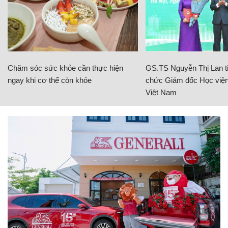
Chăm sóc sức khỏe cần thực hiện
GS.TS Nguyễn Thị Lan ti
ngay khi cơ thể còn khỏe
chức Giám đốc Học viện
Việt Nam