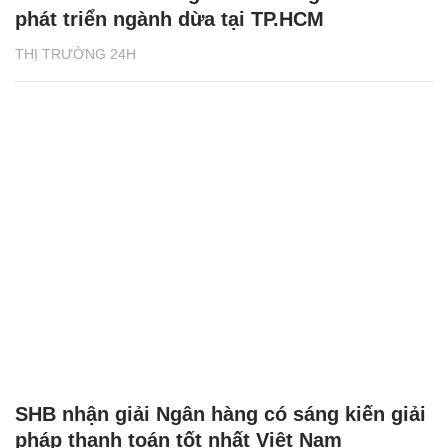
phát triển ngành dừa tại TP.HCM
THỊ TRƯỜNG 24H
SHB nhận giải Ngân hàng có sáng kiến giải
pháp thanh toán tốt nhất Việt Nam