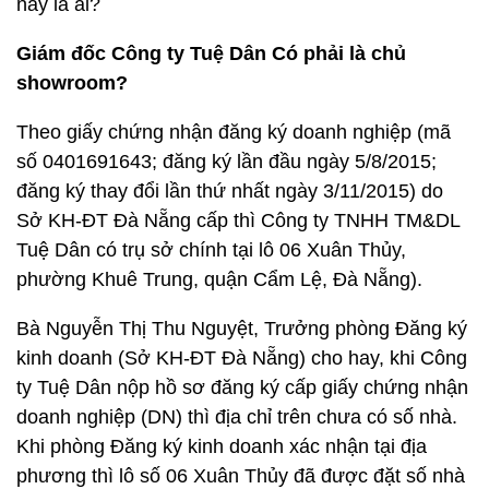
này là ai?
Giám đốc Công ty Tuệ Dân Có phải là chủ
showroom?
Theo giấy chứng nhận đăng ký doanh nghiệp (mã
số 0401691643; đăng ký lần đầu ngày 5/8/2015;
đăng ký thay đổi lần thứ nhất ngày 3/11/2015) do
Sở KH-ĐT Đà Nẵng cấp thì Công ty TNHH TM&DL
Tuệ Dân có trụ sở chính tại lô 06 Xuân Thủy,
phường Khuê Trung, quận Cẩm Lệ, Đà Nẵng).
Bà Nguyễn Thị Thu Nguyệt, Trưởng phòng Đăng ký
kinh doanh (Sở KH-ĐT Đà Nẵng) cho hay, khi Công
ty Tuệ Dân nộp hồ sơ đăng ký cấp giấy chứng nhận
doanh nghiệp (DN) thì địa chỉ trên chưa có số nhà.
Khi phòng Đăng ký kinh doanh xác nhận tại địa
phương thì lô số 06 Xuân Thủy đã được đặt số nhà