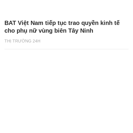
BAT Việt Nam tiếp tục trao quyền kinh tế
cho phụ nữ vùng biên Tây Ninh
THỊ TRƯỜNG 24H