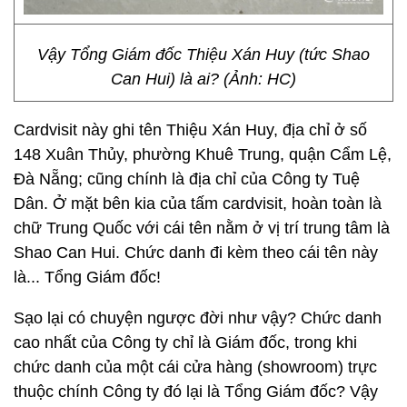
Vậy Tổng Giám đốc Thiệu Xán Huy (tức Shao
Can Hui) là ai? (Ảnh: HC)
Cardvisit này ghi tên Thiệu Xán Huy, địa chỉ ở số
148 Xuân Thủy, phường Khuê Trung, quận Cẩm Lệ,
Đà Nẵng; cũng chính là địa chỉ của Công ty Tuệ
Dân. Ở mặt bên kia của tấm cardvisit, hoàn toàn là
chữ Trung Quốc với cái tên nằm ở vị trí trung tâm là
Shao Can Hui. Chức danh đi kèm theo cái tên này
là... Tổng Giám đốc!
Sạo lại có chuyện ngược đời như vậy? Chức danh
cao nhất của Công ty chỉ là Giám đốc, trong khi
chức danh của một cái cửa hàng (showroom) trực
thuộc chính Công ty đó lại là Tổng Giám đốc? Vậy