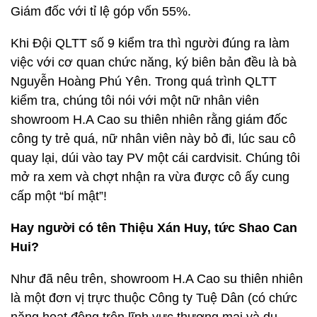
Giám đốc với tỉ lệ góp vốn 55%.
Khi Đội QLTT số 9 kiểm tra thì người đúng ra làm
việc với cơ quan chức năng, ký biên bản đều là bà
Nguyễn Hoàng Phú Yên. Trong quá trình QLTT
kiểm tra, chúng tôi nói với một nữ nhân viên
showroom H.A Cao su thiên nhiên rằng giám đốc
công ty trẻ quá, nữ nhân viên này bỏ đi, lúc sau cô
quay lại, dúi vào tay PV một cái cardvisit. Chúng tôi
mở ra xem và chợt nhận ra vừa được cô ấy cung
cấp một “bí mật”!
Hay người có tên Thiệu Xán Huy, tức Shao Can
Hui?
Như đã nêu trên, showroom H.A Cao su thiên nhiên
là một đơn vị trực thuộc Công ty Tuệ Dân (có chức