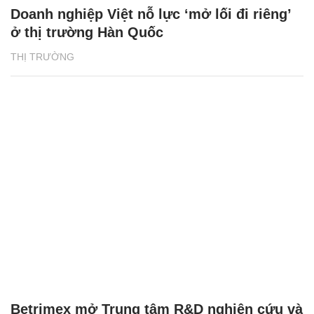
Doanh nghiệp Việt nỗ lực ‘mở lối đi riêng’
ở thị trường Hàn Quốc
THỊ TRƯỜNG
Betrimex mở Trung tâm R&D nghiên cứu và