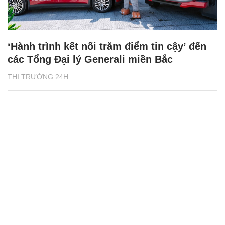
‘Hành trình kết nối trăm điểm tin cậy’ đến
các Tổng Đại lý Generali miền Bắc
THỊ TRƯỜNG 24H