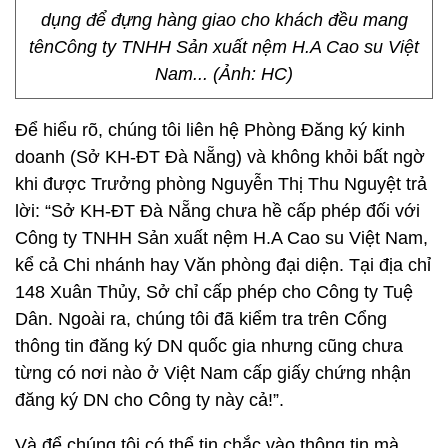
dụng để đựng hàng giao cho khách đều mang
tênCông ty TNHH Sản xuất nệm H.A Cao su Việt
Nam... (Ảnh: HC)
Để hiểu rõ, chúng tôi liên hệ Phòng Đăng ký kinh
doanh (Sở KH-ĐT Đà Nẵng) và không khỏi bất ngờ
khi được Trưởng phòng Nguyễn Thị Thu Nguyệt trả
lời: “Sở KH-ĐT Đà Nẵng chưa hề cấp phép đối với
Công ty TNHH Sản xuất nệm H.A Cao su Việt Nam,
kể cả Chi nhánh hay Văn phòng đại diện. Tại địa chỉ
148 Xuân Thủy, Sở chỉ cấp phép cho Công ty Tuệ
Dân. Ngoài ra, chúng tôi đã kiểm tra trên Cổng
thông tin đăng ký DN quốc gia nhưng cũng chưa
từng có nơi nào ở Việt Nam cấp giấy chứng nhận
đăng ký DN cho Công ty này cả!”.
Và để chúng tôi có thể tin chắc vào thông tin mà