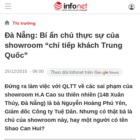
Thị trường
Đà Nẵng: Bí ẩn chủ thực sự của
showroom “chỉ tiếp khách Trung
Quốc”
25/12/2015 - 06:00
Đứng ra làm việc với QLTT về các sai phạm của
showroom H.A Cao su thiên nhiên (148 Xuân
Thủy, Đà Nẵng) là bà Nguyễn Hoàng Phú Yên,
Giám đốc Công ty Tuệ Dân. Nhưng có thật bà là
chủ của showroom này, hay một người có tên
Shao Can Hui?