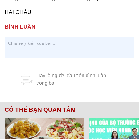
HẢI CHÂU
CÓ THỂ BẠN QUAN TÂM