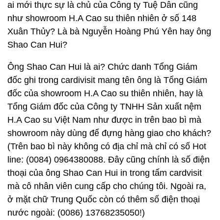
ai mới thực sự là chủ của Công ty Tuệ Dân cũng
như showroom H.A Cao su thiên nhiên ở số 148
Xuân Thủy? Là bà Nguyễn Hoàng Phú Yên hay ông
Shao Can Hui?
Ông Shao Can Hui là ai? Chức danh Tổng Giám
đốc ghi trong cardivisit mang tên ông là Tổng Giám
đốc của showroom H.A Cao su thiên nhiên, hay là
Tổng Giám đốc của Công ty TNHH Sản xuất nệm
H.A Cao su Việt Nam như được in trên bao bì mà
showroom này dùng để đựng hàng giao cho khách?
(Trên bao bì này không có địa chỉ mà chỉ có số Hot
line: (0084) 0964380088. Đây cũng chính là số điện
thoại của ông Shao Can Hui in trong tấm cardvisit
mà cô nhân viên cung cấp cho chúng tôi. Ngoài ra,
ở mặt chữ Trung Quốc còn có thêm số điện thoại
nước ngoài: (0086) 13768235050!)