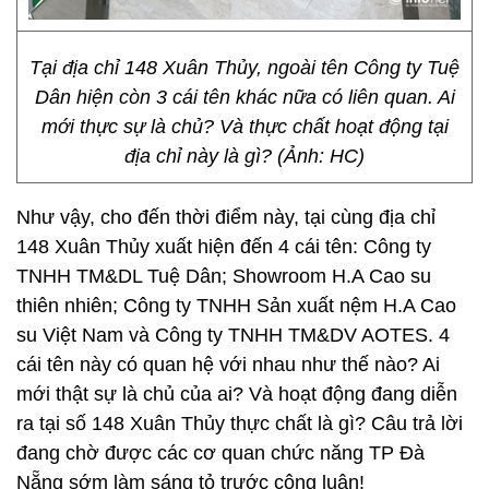
Tại địa chỉ 148 Xuân Thủy, ngoài tên Công ty Tuệ
Dân hiện còn 3 cái tên khác nữa có liên quan. Ai
mới thực sự là chủ? Và thực chất hoạt động tại
địa chỉ này là gì? (Ảnh: HC)
Như vậy, cho đến thời điểm này, tại cùng địa chỉ
148 Xuân Thủy xuất hiện đến 4 cái tên: Công ty
TNHH TM&DL Tuệ Dân; Showroom H.A Cao su
thiên nhiên; Công ty TNHH Sản xuất nệm H.A Cao
su Việt Nam và Công ty TNHH TM&DV AOTES. 4
cái tên này có quan hệ với nhau như thế nào? Ai
mới thật sự là chủ của ai? Và hoạt động đang diễn
ra tại số 148 Xuân Thủy thực chất là gì? Câu trả lời
đang chờ được các cơ quan chức năng TP Đà
Nẵng sớm làm sáng tỏ trước công luận!