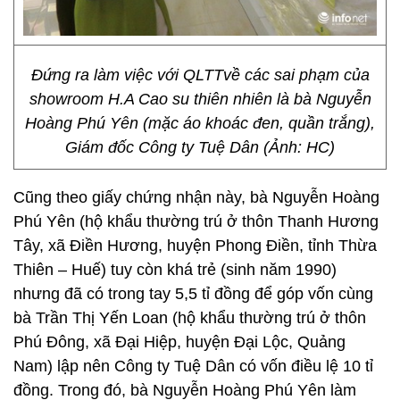
Đứng ra làm việc với QLTTvề các sai phạm của
showroom H.A Cao su thiên nhiên là bà Nguyễn
Hoàng Phú Yên (mặc áo khoác đen, quần trắng),
Giám đốc Công ty Tuệ Dân (Ảnh: HC)
Cũng theo giấy chứng nhận này, bà Nguyễn Hoàng
Phú Yên (hộ khẩu thường trú ở thôn Thanh Hương
Tây, xã Điền Hương, huyện Phong Điền, tỉnh Thừa
Thiên – Huế) tuy còn khá trẻ (sinh năm 1990)
nhưng đã có trong tay 5,5 tỉ đồng để góp vốn cùng
bà Trần Thị Yến Loan (hộ khẩu thường trú ở thôn
Phú Đông, xã Đại Hiệp, huyện Đại Lộc, Quảng
Nam) lập nên Công ty Tuệ Dân có vốn điều lệ 10 tỉ
đồng. Trong đó, bà Nguyễn Hoàng Phú Yên làm