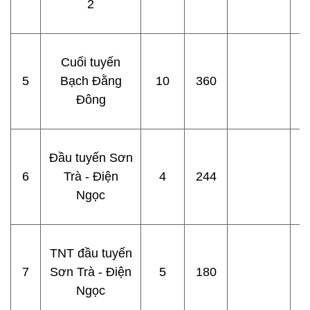
2
Cuối tuyến
5
Bạch Đằng
10
360
Đông
Đầu tuyến Sơn
6
Trà - Điện
4
244
Ngọc
TNT đầu tuyến
7
Sơn Trà - Điện
5
180
Ngọc