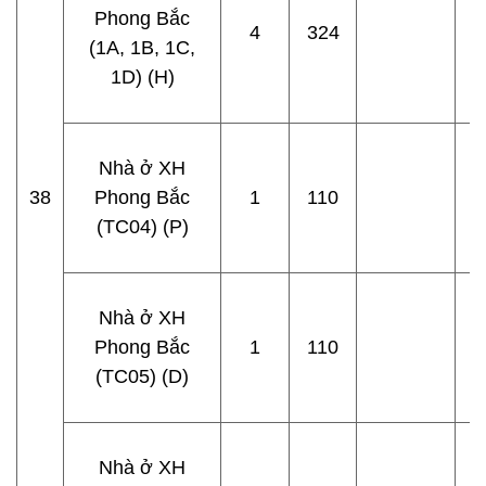
Phong Bắc
4
324
(1A, 1B, 1C,
1D) (H)
Nhà ở XH
38
Phong Bắc
1
110
(TC04) (P)
Nhà ở XH
Phong Bắc
1
110
(TC05) (D)
Nhà ở XH