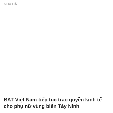
NHÀ ĐẤT
BAT Việt Nam tiếp tục trao quyền kinh tế
cho phụ nữ vùng biên Tây Ninh