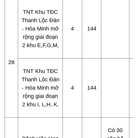
TNT Khu TĐC
Thanh Lộc Đán
- Hòa Minh mở
4
144
rộng giai đoạn
2 khu E,F,G,M,
28
TNT Khu TĐC
Thanh Lộc Đán
- Hòa Minh mở
4
144
rộng giai đoạn
2 khu I, L,H, K,
Có 30