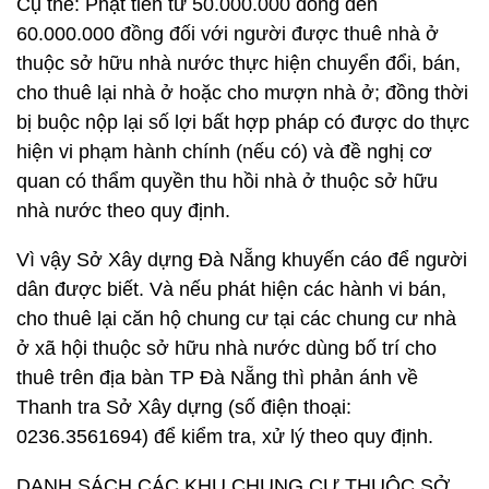
Cụ thể: Phạt tiền từ 50.000.000 đồng đến
60.000.000 đồng đối với người được thuê nhà ở
thuộc sở hữu nhà nước thực hiện chuyển đổi, bán,
cho thuê lại nhà ở hoặc cho mượn nhà ở; đồng thời
bị buộc nộp lại số lợi bất hợp pháp có được do thực
hiện vi phạm hành chính (nếu có) và đề nghị cơ
quan có thẩm quyền thu hồi nhà ở thuộc sở hữu
nhà nước theo quy định.
Vì vậy Sở Xây dựng Đà Nẵng khuyến cáo để người
dân được biết. Và nếu phát hiện các hành vi bán,
cho thuê lại căn hộ chung cư tại các chung cư nhà
ở xã hội thuộc sở hữu nhà nước dùng bố trí cho
thuê trên địa bàn TP Đà Nẵng thì phản ánh về
Thanh tra Sở Xây dựng (số điện thoại:
0236.3561694) để kiểm tra, xử lý theo quy định.
DANH SÁCH CÁC KHU CHUNG CƯ THUỘC SỞ