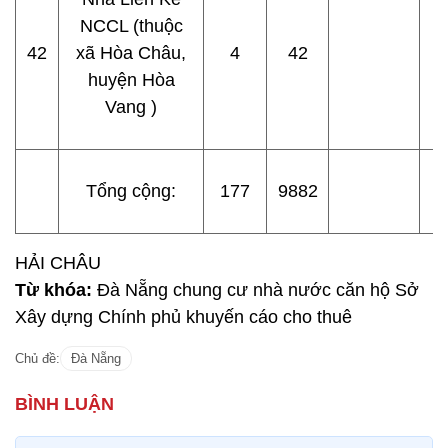
NCCL (thuộc
42
xã Hòa Châu,
4
42
huyện Hòa
Vang )
Tổng cộng:
177
9882
HẢI CHÂU
Từ khóa:
Đà Nẵng chung cư nhà nước căn hộ Sở
Xây dựng Chính phủ khuyến cáo cho thuê
Chủ đề:
Đà Nẵng