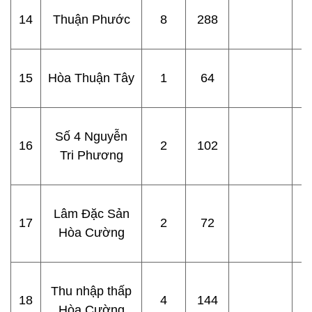
14
Thuận Phước
8
288
15
Hòa Thuận Tây
1
64
Số 4 Nguyễn
16
2
102
Tri Phương
Lâm Đặc Sản
17
2
72
Hòa Cường
Thu nhập thấp
18
4
144
Hòa Cường