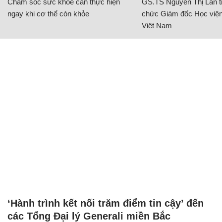
Chăm sóc sức khỏe cần thực hiện
GS.TS Nguyễn Thị Lan ti
ngay khi cơ thể còn khỏe
chức Giám đốc Học viện
Việt Nam
‘Hành trình kết nối trăm điểm tin cậy’ đến
các Tổng Đại lý Generali miền Bắc