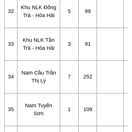
Khu NLK Đông
32
5
99
Trà - Hòa Hải
Khu NLK Tân
33
3
91
Trà - Hòa Hải
Nam Cầu Trần
34
7
252
Thị Lý
Nam Tuyên
35
1
109
Sơn