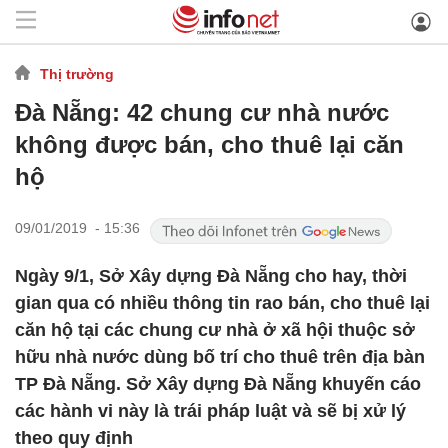
Thị trường
Đà Nẵng: 42 chung cư nhà nước
không được bán, cho thuê lại căn
hộ
09/01/2019 - 15:36
Ngày 9/1, Sở Xây dựng Đà Nẵng cho hay, thời
gian qua có nhiều thông tin rao bán, cho thuê lại
căn hộ tại các chung cư nhà ở xã hội thuộc sở
hữu nhà nước dùng bố trí cho thuê trên địa bàn
TP Đà Nẵng. Sở Xây dựng Đà Nẵng khuyến cáo
các hành vi này là trái pháp luật và sẽ bị xử lý
theo quy định