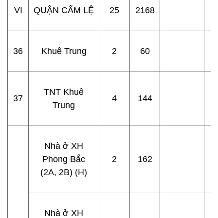
VI
QUẬN CẨM LỆ
25
2168
36
Khuê Trung
2
60
TNT Khuê
37
4
144
Trung
Nhà ở XH
Phong Bắc
2
162
(2A, 2B) (H)
Nhà ở XH