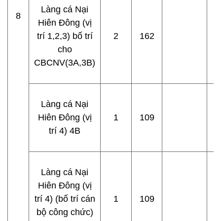
Làng cá Nại
8
Hiên Đông (vị
trí 1,2,3) bố trí
2
162
cho
CBCNV(3A,3B)
Làng cá Nại
Hiên Đông (vị
1
109
trí 4) 4B
Làng cá Nại
Hiên Đông (vị
trí 4) (bố trí cán
1
109
bộ công chức)