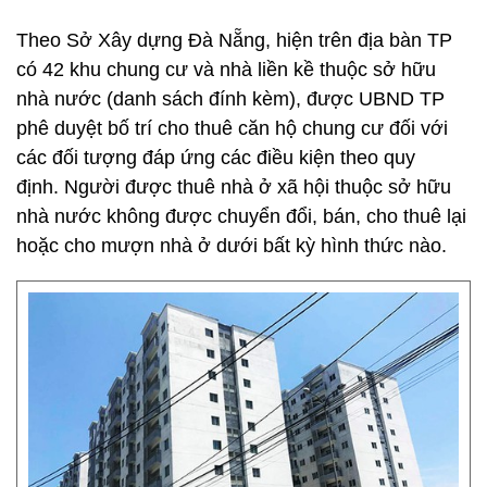
Theo Sở Xây dựng Đà Nẵng, hiện trên địa bàn TP
có 42 khu chung cư và nhà liền kề thuộc sở hữu
nhà nước (danh sách đính kèm), được UBND TP
phê duyệt bố trí cho thuê căn hộ chung cư đối với
các đối tượng đáp ứng các điều kiện theo quy
định. Người được thuê nhà ở xã hội thuộc sở hữu
nhà nước không được chuyển đổi, bán, cho thuê lại
hoặc cho mượn nhà ở dưới bất kỳ hình thức nào.