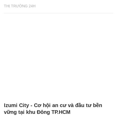
THỊ TRƯỜNG 24H
Izumi City - Cơ hội an cư và đầu tư bền
vững tại khu Đông TP.HCM