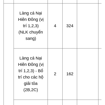
Làng cá Nại
Hiên Đông (vị
trí 1,2,3)
4
324
(NLK chuyển
sang)
Làng cá Nại
Hiên Đông (vị
trí 1,2,3) - Bố
2
162
trí cho các hộ
giải tỏa
(2B,2C)