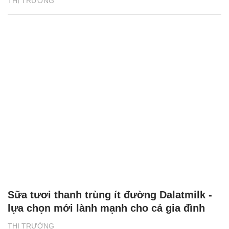
THỊ TRƯỜNG
Sữa tươi thanh trùng ít đường Dalatmilk -
lựa chọn mới lành mạnh cho cả gia đình
THỊ TRƯỜNG