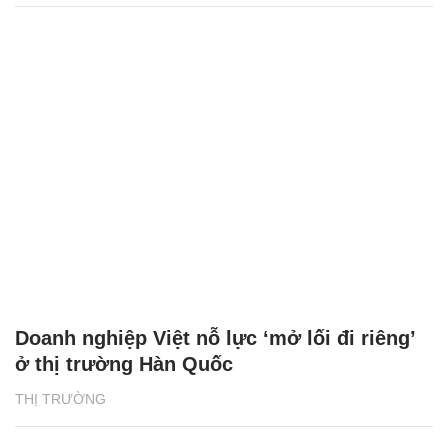
Doanh nghiệp Việt nỗ lực ‘mở lối đi riêng’
ở thị trường Hàn Quốc
THỊ TRƯỜNG