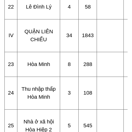
22
Lê Đình Lý
4
58
QUẬN LIÊN
IV
34
1843
CHIỂU
23
Hòa Minh
8
288
Thu nhập thấp
24
3
108
Hòa Minh
Nhà ở xã hội
25
5
545
Hòa Hiệp 2