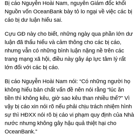
Bị cáo Nguyễn Hoài Nam, nguyên Giám đốc khối
Nguồn vốn OceanBank bày tỏ lo ngại về việc các bị
cáo bị dư luận hiểu sai.
Cựu GĐ này cho biết, những ngày qua phần lớn dư
luận đã thấu hiểu và cảm thông cho các bị cáo,
nhưng vẫn có những bình luận nặng nề trên các
trang mạng xã hội, điều này gây áp lực tâm lý rất
lớn đối với các bị cáo.
Bị cáo Nguyễn Hoài Nam nói: “Có những người họ
không hiểu bản chất vấn đề nên nói rằng “lúc ăn
tiền thì không kêu, giờ sao kêu than nhiều thế?” Vì
vậy bị cáo xin nói rõ nếu phải chịu trách nhiệm hình
sự thì HĐXX nói rõ bị cáo vi phạm quy định của Nhà
nước nhưng không gây hậu quả thiệt hại cho
OceanBank.”