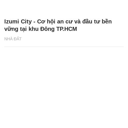
Izumi City - Cơ hội an cư và đầu tư bền
vững tại khu Đông TP.HCM
NHÀ ĐẤT