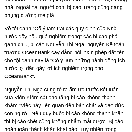
nhà. Ngoài hai người con, bị cáo Trang cũng đang
phụng dưỡng mẹ già.
Về tội danh “Cố ý làm trái các quy định của Nhà
nước gây hậu quả nghiêm trọng” các bị cáo phải
gánh chịu, bị cáo Nguyễn Thị Nga, nguyên Kế toán
trưởng OceanBank cay đắng nói: “Xin phép đặt tên
cho tội danh này là “Cố ý làm những hành động ích
nước lợi dân gây lợi ích nghiêm trọng cho
OceanBank”.
Nguyễn Thị Nga cũng tỏ ra ấm ức trước kết luận
của Viện Kiểm sát cho rằng bị cáo không thành
khẩn: “Việc này liên quan đến bản chất và đạo đức
con người. Nếu quy buộc bị cáo không thành khẩn
thì bị cáo chết cũng không nhắm mắt được. Bị cáo
hoàn toàn thành khẩn khai báo. Tuy nhiên trong