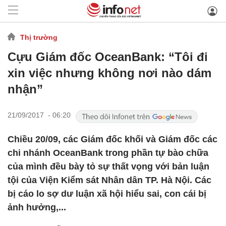
Thị trường
Cựu Giám đốc OceanBank: “Tôi đi
xin việc nhưng không nơi nào dám
nhận”
21/09/2017 - 06:20
Chiều 20/09, các Giám đốc khối và Giám đốc các
chi nhánh OceanBank trong phần tự bào chữa
của mình đều bày tỏ sự thất vọng với bản luận
tội của Viện Kiểm sát Nhân dân TP. Hà Nội. Các
bị cáo lo sợ dư luận xã hội hiểu sai, con cái bị
ảnh hưởng,...