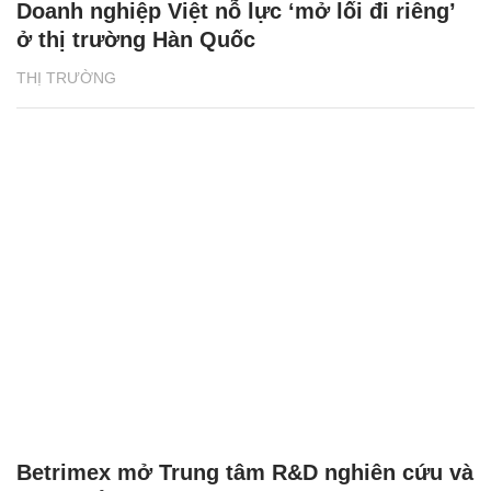
Doanh nghiệp Việt nỗ lực ‘mở lối đi riêng’
ở thị trường Hàn Quốc
THỊ TRƯỜNG
Betrimex mở Trung tâm R&D nghiên cứu và