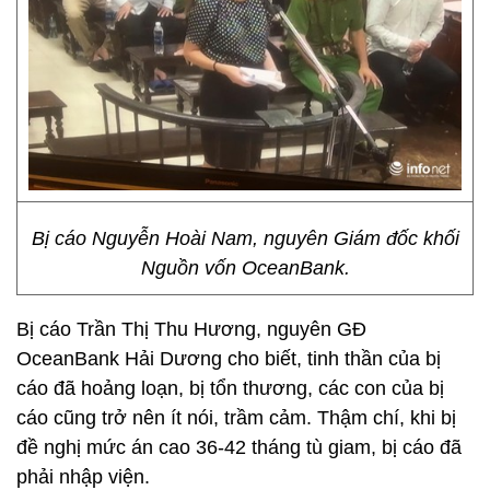
Bị cáo Nguyễn Hoài Nam, nguyên Giám đốc khối
Nguồn vốn OceanBank.
Bị cáo Trần Thị Thu Hương, nguyên GĐ
OceanBank Hải Dương cho biết, tinh thần của bị
cáo đã hoảng loạn, bị tổn thương, các con của bị
cáo cũng trở nên ít nói, trầm cảm. Thậm chí, khi bị
đề nghị mức án cao 36-42 tháng tù giam, bị cáo đã
phải nhập viện.