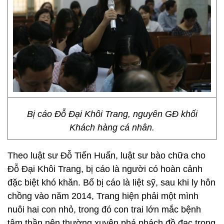
Bị cáo Đỗ Đại Khôi Trang, nguyên GĐ khối
Khách hàng cá nhân.
Theo luật sư Đỗ Tiến Huấn, luật sư bào chữa cho
Đỗ Đại Khôi Trang, bị cáo là người có hoàn cảnh
đặc biệt khó khăn. Bố bị cáo là liệt sỹ, sau khi ly hôn
chồng vào năm 2014, Trang hiện phải một mình
nuôi hai con nhỏ, trong đó con trai lớn mắc bệnh
tâm thần nên thường xuyên phá phách đồ đạc trong