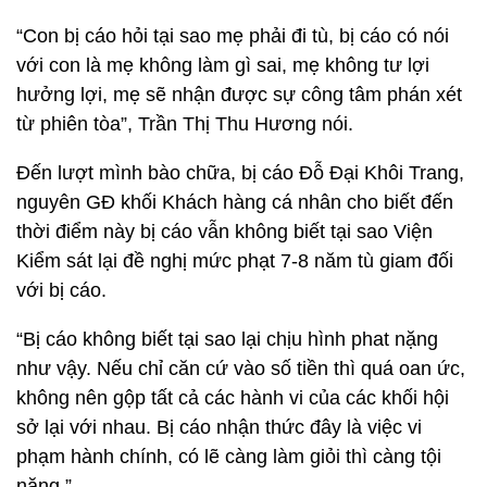
“Con bị cáo hỏi tại sao mẹ phải đi tù, bị cáo có nói
với con là mẹ không làm gì sai, mẹ không tư lợi
hưởng lợi, mẹ sẽ nhận được sự công tâm phán xét
từ phiên tòa”, Trần Thị Thu Hương nói.
Đến lượt mình bào chữa, bị cáo Đỗ Đại Khôi Trang,
nguyên GĐ khối Khách hàng cá nhân cho biết đến
thời điểm này bị cáo vẫn không biết tại sao Viện
Kiểm sát lại đề nghị mức phạt 7-8 năm tù giam đối
với bị cáo.
“Bị cáo không biết tại sao lại chịu hình phat nặng
như vậy. Nếu chỉ căn cứ vào số tiền thì quá oan ức,
không nên gộp tất cả các hành vi của các khối hội
sở lại với nhau. Bị cáo nhận thức đây là việc vi
phạm hành chính, có lẽ càng làm giỏi thì càng tội
nặng.”