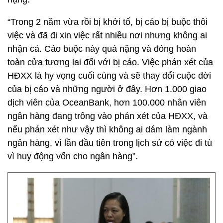
“Trong 2 năm vừa rồi bị khởi tố, bị cáo bị buộc thôi
việc và đã đi xin việc rất nhiều nơi nhưng không ai
nhận cả. Cáo buộc này quá nặng và đóng hoàn
toàn cửa tương lai đối với bị cáo. Việc phán xét của
HĐXX là hy vọng cuối cùng và sẽ thay đổi cuộc đời
của bị cáo và những người ở đây. Hơn 1.000 giao
dịch viên của OceanBank, hơn 100.000 nhân viên
ngân hàng đang trông vào phán xét của HĐXX, và
nếu phán xét như vậy thì không ai dám làm ngành
ngân hàng, vì lần đầu tiên trong lịch sử có việc đi tù
vì huy động vốn cho ngân hàng”.