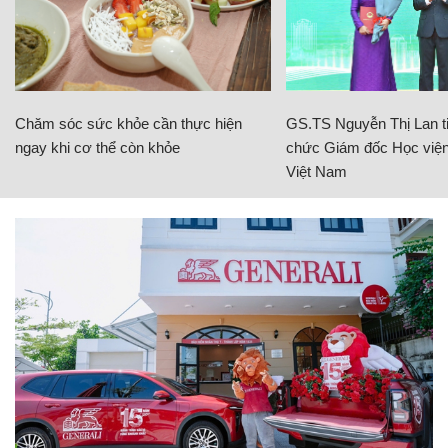
Chăm sóc sức khỏe cần thực hiện
GS.TS Nguyễn Thị Lan ti
ngay khi cơ thể còn khỏe
chức Giám đốc Học viện
Việt Nam