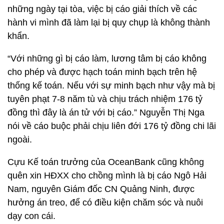
những ngày tại tòa, việc bị cáo giải thích về các
hành vi mình đã làm lại bị quy chụp là không thành
khẩn.
“Với những gì bị cáo làm, lương tâm bị cáo không
cho phép và được hạch toán minh bạch trên hệ
thống kế toán. Nếu với sự minh bạch như vậy mà bị
tuyên phạt 7-8 năm tù và chịu trách nhiệm 176 tỷ
đồng thì đây là án tử với bị cáo.” Nguyễn Thị Nga
nói về cáo buộc phải chịu liên đới 176 tỷ đồng chi lãi
ngoài.
Cựu Kế toán trưởng của OceanBank cũng không
quên xin HĐXX cho chồng mình là bị cáo Ngô Hải
Nam, nguyên Giám đốc CN Quảng Ninh, được
hưởng án treo, để có điều kiện chăm sóc và nuôi
dạy con cái.