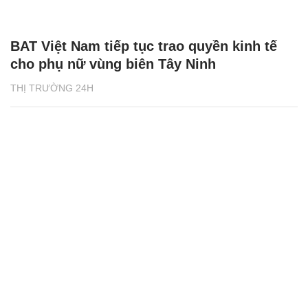
BAT Việt Nam tiếp tục trao quyền kinh tế
cho phụ nữ vùng biên Tây Ninh
THỊ TRƯỜNG 24H