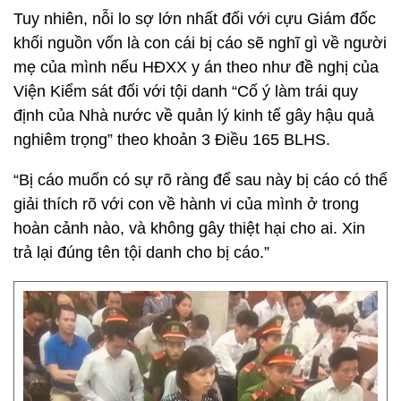
Tuy nhiên, nỗi lo sợ lớn nhất đối với cựu Giám đốc
khối nguồn vốn là con cái bị cáo sẽ nghĩ gì về người
mẹ của mình nếu HĐXX y án theo như đề nghị của
Viện Kiểm sát đối với tội danh “Cố ý làm trái quy
định của Nhà nước về quản lý kinh tế gây hậu quả
nghiêm trọng” theo khoản 3 Điều 165 BLHS.
“Bị cáo muốn có sự rõ ràng để sau này bị cáo có thể
giải thích rõ với con về hành vi của mình ở trong
hoàn cảnh nào, và không gây thiệt hại cho ai. Xin
trả lại đúng tên tội danh cho bị cáo.”