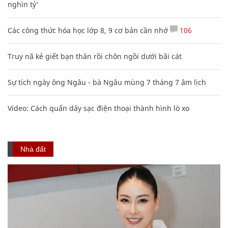
nghìn tỷ'
Các công thức hóa học lớp 8, 9 cơ bản cần nhớ
106
Truy nã kẻ giết bạn thân rồi chôn ngồi dưới bãi cát
Sự tích ngày ông Ngâu - bà Ngâu mùng 7 tháng 7 âm lịch
Video: Cách quấn dây sạc điện thoại thành hình lò xo
Nhà đất