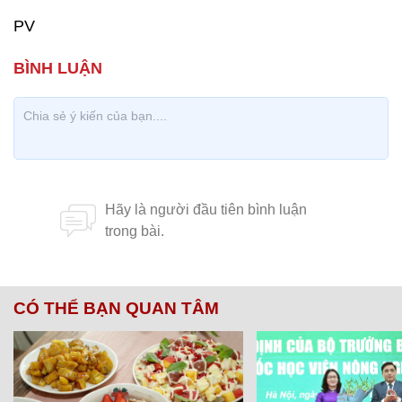
PV
CÓ THỂ BẠN QUAN TÂM