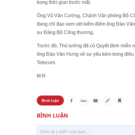
trong thời gian trước mắt.
Ông Vũ Văn Cường, Chánh Văn phòng Bộ Côn
đang chỉ đạo xem xét kiểm điểm ông Đào Văn 
sự Đảng Bộ Công thương.
Trước đó, Thủ tướng đã có Quyết định miễn 
ông Đào Văn Hưng về sự yếu kém trong điều h
Telecom.
M.N
Bình luận