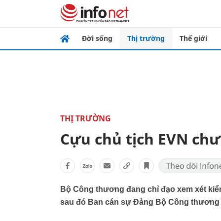
Đời sống
Thị trường
Thế giới
THỊ TRƯỜNG
Cựu chủ tịch EVN chưa
Bộ Công thương đang chỉ đạo xem xét kiểm
sau đó Ban cán sự Đảng Bộ Công thương sẽ