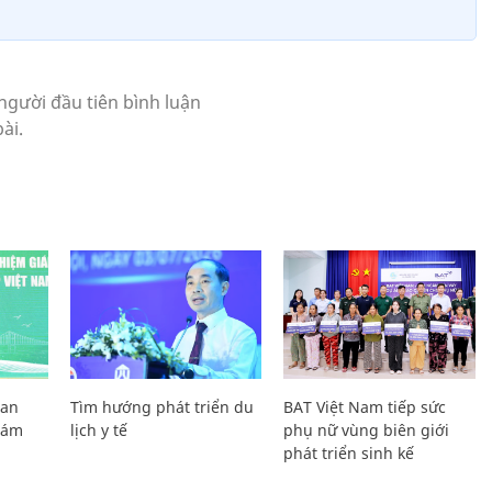
Lan
Tìm hướng phát triển du
BAT Việt Nam tiếp sức
Giám
lịch y tế
phụ nữ vùng biên giới
phát triển sinh kế