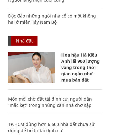
Độc đáo những ngôi nhà cổ có một không
hai ở miền Tây Nam Bộ
Nhà đất
Hoa hậu Hà Kiều
Anh lãi 900 lượng
vàng trong thời
gian ngắn nhờ
mua bán đất
Mòn mỏi chờ đất tái định cư, người dân
'mắc kẹt' trong những căn nhà chờ sập
TP.HCM dùng hơn 6.600 nhà đất chưa sử
dụng để bố trí tái định cư