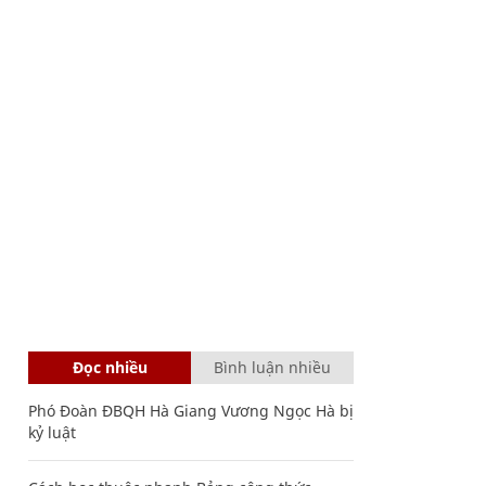
Đọc nhiều
Bình luận nhiều
Phó Đoàn ĐBQH Hà Giang Vương Ngọc Hà bị
kỷ luật