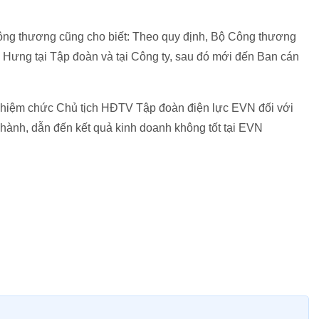
g thương cũng cho biết: Theo quy định, Bộ Công thương
Hưng tại Tập đoàn và tại Công ty, sau đó mới đến Ban cán
nhiệm chức Chủ tịch HĐTV Tập đoàn điện lực EVN đối với
ành, dẫn đến kết quả kinh doanh không tốt tại EVN