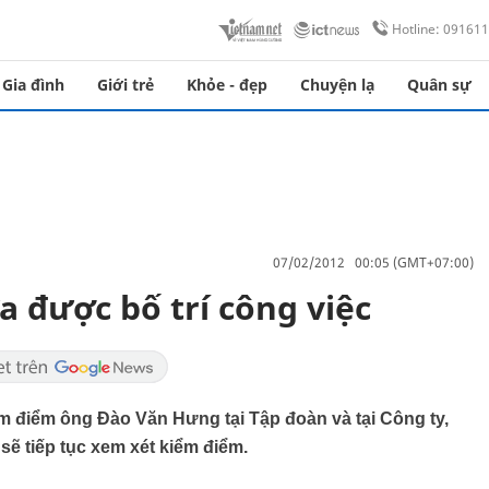
Hotline: 09161
Gia đình
Giới trẻ
Khỏe - đẹp
Chuyện lạ
Quân sự
07/02/2012 00:05 (GMT+07:00)
 được bố trí công việc
 điểm ông Đào Văn Hưng tại Tập đoàn và tại Công ty,
 tiếp tục xem xét kiểm điểm.