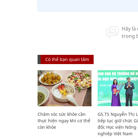
Có thể bạn quan tâm
Chăm sóc sức khỏe cần
GS.TS Nguyễn Thị 
thực hiện ngay khi cơ thể
tiếp tục giữ chức 
còn khỏe
đốc Học viện Nông
nghiệp Việt Nam