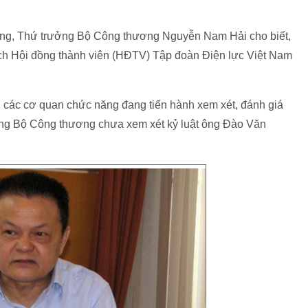
ơng, Thứ trưởng Bộ Công thương Nguyễn Nam Hải cho biết,
ch Hội đồng thành viên (HĐTV) Tập đoàn Điện lực Việt Nam
các cơ quan chức năng đang tiến hành xem xét, đánh giá
ảng Bộ Công thương chưa xem xét kỷ luật ông Đào Văn