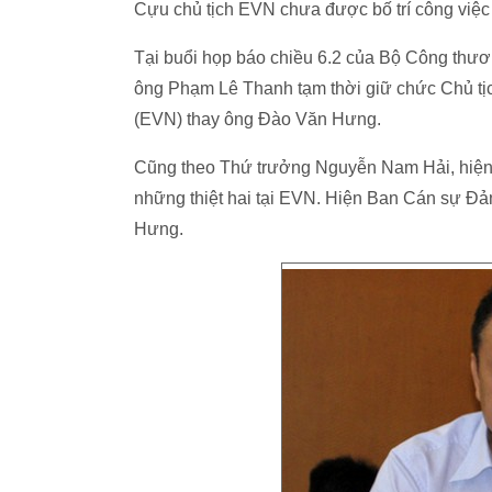
Cựu chủ tịch EVN chưa được bố trí công việc
Tại buổi họp báo chiều 6.2 của Bộ Công thư
ông Phạm Lê Thanh tạm thời giữ chức Chủ tị
(EVN) thay ông Đào Văn Hưng.
Cũng theo Thứ trưởng Nguyễn Nam Hải, hiện 
những thiệt hai tại EVN. Hiện Ban Cán sự Đ
Hưng.