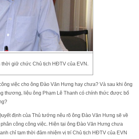
thời giữ chức Chủ tịch HĐTV của EVN.
rí công việc cho ông Đào Văn Hưng hay chưa? Và sau khi ông
g thương, liệu ông Phạm Lê Thanh có chính thức được bổ
ng?
Quyết định của Thủ tướng nêu rõ ông Đào Văn Hưng sẽ về
ẽ phân công công việc. Hiện tại ông Đào Văn Hưng chưa
hanh chỉ tạm thời đảm nhiệm vị trí Chủ tịch HĐTV của EVN