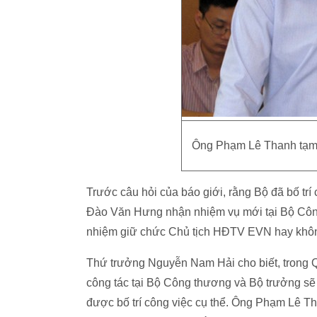
Ông Phạm Lê Thanh tạm 
Trước câu hỏi của báo giới, rằng Bộ đã bố t
Đào Văn Hưng nhận nhiệm vụ mới tại Bộ Côn
nhiệm giữ chức Chủ tịch HĐTV EVN hay khô
Thứ trưởng Nguyễn Nam Hải cho biết, trong 
công tác tại Bộ Công thương và Bộ trưởng s
được bố trí công việc cụ thể. Ông Phạm Lê T