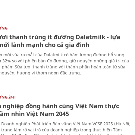
ỜNG
ươi thanh trùng ít đường Dalatmilk - lựa
mới lành mạnh cho cả gia đình
 mới vừa ra mắt của Dalatmilk có hàm lượng đường bổ sung
 32% so với phiên bản Có đường, giữ nguyên những giá trị của
 phẩm Sữa tươi thanh trùng với thành phần hoàn toàn từ sữa
 nguyên, hương vị thơm ngon đặc trưng.
ỜNG 24H
 nghiệp đồng hành cùng Việt Nam thực
Tầm nhìn Việt Nam 2045
 Doanh nghiệp Phát triển Bền vững Việt Nam VCSF 2025 (Hà Nội,
p trung làm rõ vai trò của doanh nghiệp trong thực hiện Tầm