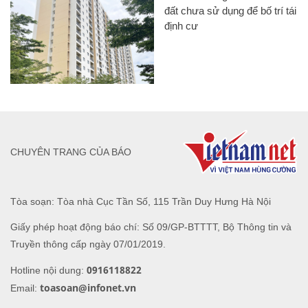
đất chưa sử dụng để bố trí tái
định cư
CHUYÊN TRANG CỦA BÁO
Tòa soạn: Tòa nhà Cục Tần Số, 115 Trần Duy Hưng Hà Nội
Giấy phép hoạt động báo chí: Số 09/GP-BTTTT, Bộ Thông tin và
Truyền thông cấp ngày 07/01/2019.
0916118822
Hotline nội dung:
toasoan@infonet.vn
Email: