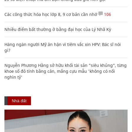
Các công thức hóa học lớp 8, 9 cơ bản cần nhớ
106
Nhiều điểm bất thường ở bằng đại học của Lý Nhã Kỳ
Hàng ngàn người Mỹ ân hận vì tiêm vắc xin HPV: Bác sĩ nói
gì?
Nguyễn Phương Hằng sở hữu khối tài sản "siêu khủng", từng
khoe sổ đỏ tính bằng cân, mắng cựu mẫu 'không có nổi
nghìn tỷ'
Nhà đất