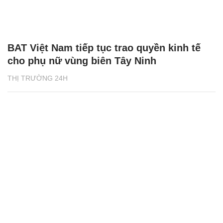
BAT Việt Nam tiếp tục trao quyền kinh tế
cho phụ nữ vùng biên Tây Ninh
THỊ TRƯỜNG 24H