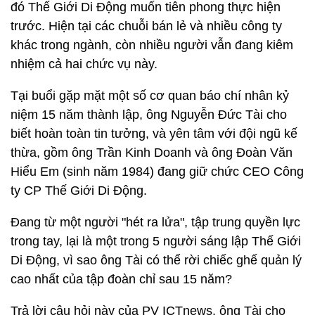
đó Thế Giới Di Động muốn tiên phong thực hiện
trước. Hiện tại các chuỗi bán lẻ và nhiều công ty
khác trong ngành, còn nhiều người vẫn đang kiêm
nhiệm cả hai chức vụ này.
Tại buổi gặp mặt một số cơ quan báo chí nhân kỷ
niệm 15 năm thành lập, ông Nguyễn Đức Tài cho
biết hoàn toàn tin tưởng, và yên tâm với đội ngũ kế
thừa, gồm ông Trần Kinh Doanh và ông Đoàn Văn
Hiểu Em (sinh năm 1984) đang giữ chức CEO Công
ty CP Thế Giới Di Động.
Đang từ một người "hét ra lửa", tập trung quyền lực
trong tay, lại là một trong 5 người sáng lập Thế Giới
Di Động, vì sao ông Tài có thể rời chiếc ghế quản lý
cao nhất của tập đoàn chỉ sau 15 năm?
Trả lời câu hỏi này của PV ICTnews, ông Tài cho