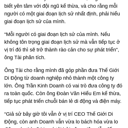
biết yên tâm với đội ngũ kế thừa, và cho rằng mỗi
người có một giai đoạn lịch sử nhất định, phải hiểu
giai đoạn lịch sử của mình.
“Mỗi người có giai đoạn lịch sử của mình. Nếu
không tôn trọng giai đoạn lịch sử mà vẫn tiếp tục ở
vị trí đó thì sẽ trở thành rào cản cho sự phát triển”,
ông Tài phân tích.
Ông Tài cho rằng mình đã góp phần đưa Thế Giới
Di Động từ doanh nghiệp nhỏ thành một công ty
lớn. Ông Trần Kinh Doanh có vai trò đưa công ty đó
ra toàn quốc. Còn ông Đoàn Văn Hiểu Em kế thừa,
tiếp tục phát triển chuỗi bán lẻ di động và điện máy.
“Giả sử bây giờ tôi vẫn ở vị trí CEO Thế Giới Di
Động, còn anh Doanh vẫn vừa lo bách hóa vừa lo