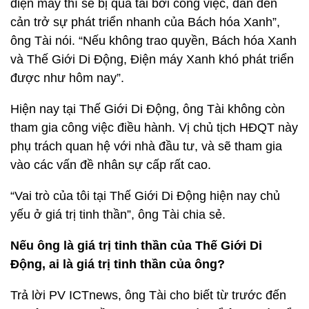
điện máy thì sẽ bị quá tải bởi công việc, dẫn đến
cản trở sự phát triển nhanh của Bách hóa Xanh”,
ông Tài nói. “Nếu không trao quyền, Bách hóa Xanh
và Thế Giới Di Động, Điện máy Xanh khó phát triển
được như hôm nay”.
Hiện nay tại Thế Giới Di Động, ông Tài không còn
tham gia công việc điều hành. Vị chủ tịch HĐQT này
phụ trách quan hệ với nhà đầu tư, và sẽ tham gia
vào các vấn đề nhân sự cấp rất cao.
“Vai trò của tôi tại Thế Giới Di Động hiện nay chủ
yếu ở giá trị tinh thần”, ông Tài chia sẻ.
Nếu ông là giá trị tinh thần của Thế Giới Di
Động, ai là giá trị tinh thần của ông?
Trả lời PV ICTnews, ông Tài cho biết từ trước đến