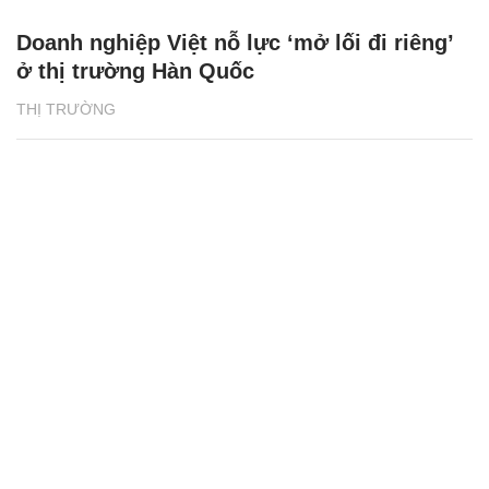
Doanh nghiệp Việt nỗ lực ‘mở lối đi riêng’
ở thị trường Hàn Quốc
THỊ TRƯỜNG