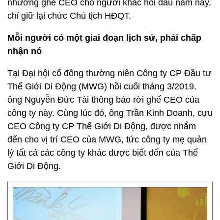
nhường ghế CEO cho người khác hồi đầu năm nay,
chỉ giữ lại chức Chủ tịch HĐQT.
Mỗi người có một giai đoạn lịch sử, phải chấp
nhận nó
Tại Đại hội cổ đông thường niên Công ty CP Đầu tư
Thế Giới Di Động (MWG) hồi cuối tháng 3/2019,
ông Nguyễn Đức Tài thông báo rời ghế CEO của
công ty này. Cùng lúc đó, ông Trần Kinh Doanh, cựu
CEO Công ty CP Thế Giới Di Động, được nhắm
đến cho vị trí CEO của MWG, tức công ty mẹ quản
lý tất cả các công ty khác được biết đến của Thế
Giới Di Động.