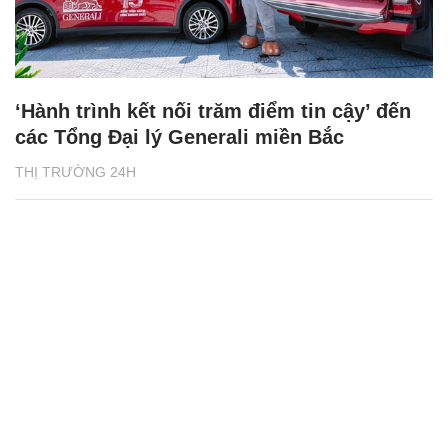
‘Hành trình kết nối trăm điểm tin cậy’ đến
các Tổng Đại lý Generali miền Bắc
THỊ TRƯỜNG 24H