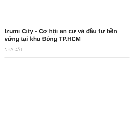
Izumi City - Cơ hội an cư và đầu tư bền
vững tại khu Đông TP.HCM
NHÀ ĐẤT