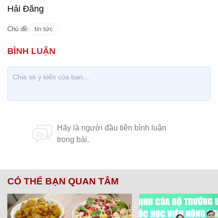
Hải Đăng
Chủ đề:
tin tức
CÓ THỂ BẠN QUAN TÂM