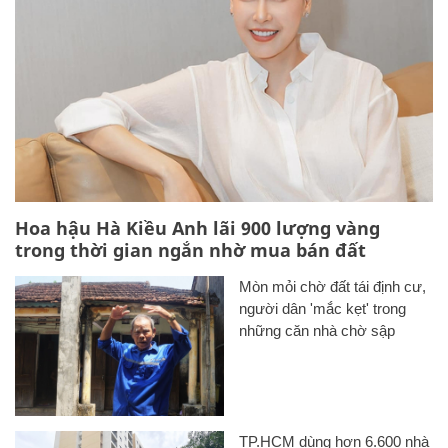
Hoa hậu Hà Kiều Anh lãi 900 lượng vàng
trong thời gian ngắn nhờ mua bán đất
Mòn mỏi chờ đất tái định cư,
người dân 'mắc kẹt' trong
những căn nhà chờ sập
TP.HCM dùng hơn 6.600 nhà