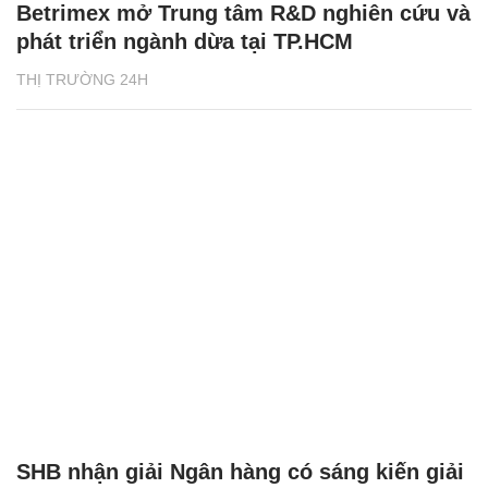
Betrimex mở Trung tâm R&D nghiên cứu và
phát triển ngành dừa tại TP.HCM
THỊ TRƯỜNG 24H
SHB nhận giải Ngân hàng có sáng kiến giải