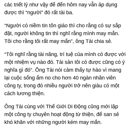
các triết lý như vậy để đến hôm nay vẫn áp dụng
được thì “người” đó rất tài ba.
“Người có niềm tin tôn giáo thì cho rằng có sự sắp
đặt, người không tin thì nghĩ rằng mình may mắn.
Tôi cho rằng tôi rất may mắn”, ông Tài chia sẻ.
“Tôi nghĩ rằng tài năng, trí tuệ của mình có được với
một nhiệm vụ nào đó. Tài sản tôi có được cũng có ý
nghĩa gì đó”. Ông Tài nói cảm thấy tự hào vì mang
lại cuộc sống ấm no cho hơn 40 ngàn nhân viên
công ty, trong đó nhiều người trở nên giàu có một
cách lương thiện.
Ông Tài cùng với Thế Giới Di Động cũng mới lập
một công ty chuyên hoạt động từ thiện, để san sẻ
khó khăn với những người kém may mắn.