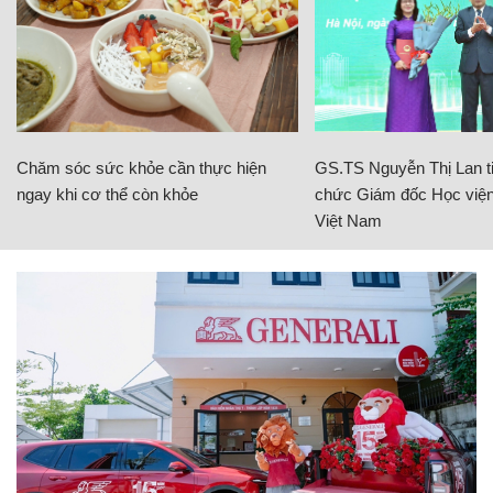
Chăm sóc sức khỏe cần thực hiện
GS.TS Nguyễn Thị Lan ti
ngay khi cơ thể còn khỏe
chức Giám đốc Học viện
Việt Nam