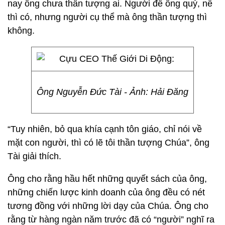
nay ông chưa thần tượng ai. Người để ông quý, nể
thì có, nhưng người cụ thể mà ông thần tượng thì
không.
Ông Nguyễn Đức Tài - Ảnh: Hải Đăng
“Tuy nhiên, bỏ qua khía cạnh tôn giáo, chỉ nói về
mặt con người, thì có lẽ tôi thần tượng Chúa”, ông
Tài giải thích.
Ông cho rằng hầu hết những quyết sách của ông,
những chiến lược kinh doanh của ông đều có nét
tương đồng với những lời dạy của Chúa. Ông cho
rằng từ hàng ngàn năm trước đã có “người” nghĩ ra