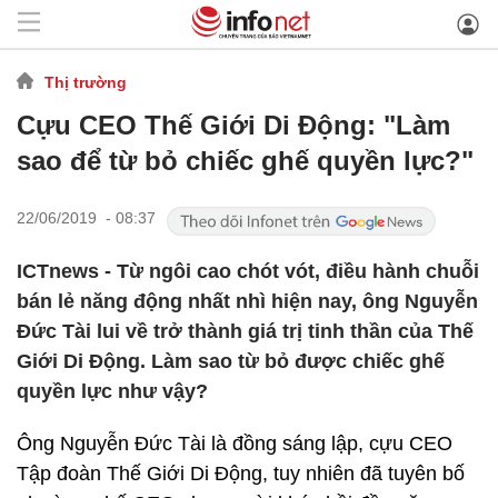
Thị trường
Cựu CEO Thế Giới Di Động: "Làm
sao để từ bỏ chiếc ghế quyền lực?"
22/06/2019 - 08:37
ICTnews - Từ ngôi cao chót vót, điều hành chuỗi
bán lẻ năng động nhất nhì hiện nay, ông Nguyễn
Đức Tài lui về trở thành giá trị tinh thần của Thế
Giới Di Động. Làm sao từ bỏ được chiếc ghế
quyền lực như vậy?
Ông Nguyễn Đức Tài là đồng sáng lập, cựu CEO
Tập đoàn Thế Giới Di Động, tuy nhiên đã tuyên bố