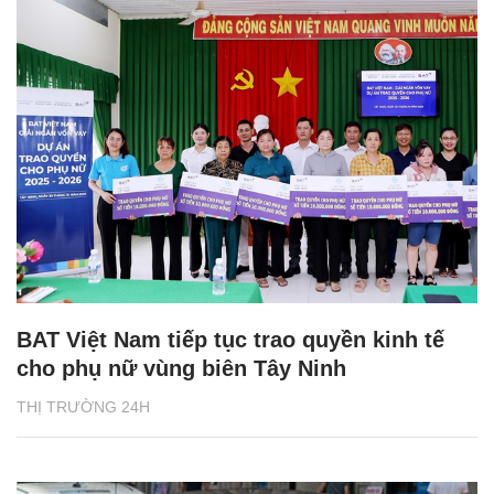
BAT Việt Nam tiếp tục trao quyền kinh tế
cho phụ nữ vùng biên Tây Ninh
THỊ TRƯỜNG 24H