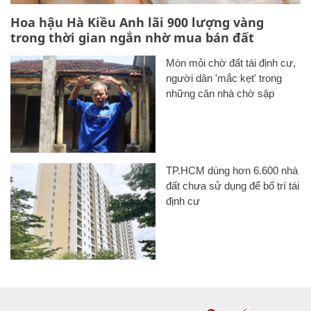
Hoa hậu Hà Kiều Anh lãi 900 lượng vàng
trong thời gian ngắn nhờ mua bán đất
Mòn mỏi chờ đất tái định cư,
người dân 'mắc kẹt' trong
những căn nhà chờ sập
TP.HCM dùng hơn 6.600 nhà
đất chưa sử dụng để bố trí tái
định cư