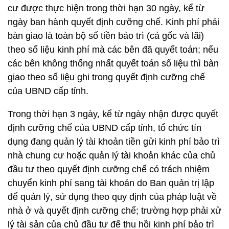
cư được thực hiện trong thời hạn 30 ngày, kể từ
ngày ban hành quyết định cưỡng chế. Kinh phí phải
bàn giao là toàn bộ số tiền bảo trì (cả gốc và lãi)
theo số liệu kinh phí mà các bên đã quyết toán; nếu
các bên không thống nhất quyết toán số liệu thì bàn
giao theo số liệu ghi trong quyết định cưỡng chế
của UBND cấp tỉnh.
Trong thời hạn 3 ngày, kể từ ngày nhận được quyết
định cưỡng chế của UBND cấp tỉnh, tổ chức tín
dụng đang quản lý tài khoản tiền gửi kinh phí bảo trì
nhà chung cư hoặc quản lý tài khoản khác của chủ
đầu tư theo quyết định cưỡng chế có trách nhiệm
chuyển kinh phí sang tài khoản do Ban quản trị lập
để quản lý, sử dụng theo quy định của pháp luật về
nhà ở và quyết định cưỡng chế; trường hợp phải xử
lý tài sản của chủ đầu tư để thu hồi kinh phí bảo trì