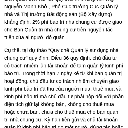
Nguyễn Mạnh Khởi, Phó Cục trưởng Cục Quản lý
nhà và Thị trường Bất động sản (Bộ Xây dựng)
khẳng định, 2% phí bảo trì nhà chung cư được giao
cho Ban Quản trị nhà chung cư trên nguyên tắc
“tiền của ai người đó quản”.
Cụ thể, tại dự thảo "Quy chế Quản lý sử dụng nhà
chung cư" quy định, Điều 36 quy định, chủ đầu tư
có trách nhiệm lập tài khoản để tạm quản lý kinh phí
bảo trì. Trong thời hạn 7 ngày kể từ khi ban quản trị
hoạt động, chủ đầu tư có trách nhiệm chuyển giao
kinh phí bảo trì đã thu của người mua, thuê mua và
kinh phí bảo trì mà chủ đầu tư phải nộp đối với phần
diện tích giữ lại không bán, không cho thuê mua
hoặc chưa bán, chưa cho thuê mua cho ban quản
trị nhà chung cư. Kỳ hạn tiền gửi và chủ tài khoản
quản lý kinh phí bảo trì do một người đứng tên hoặc