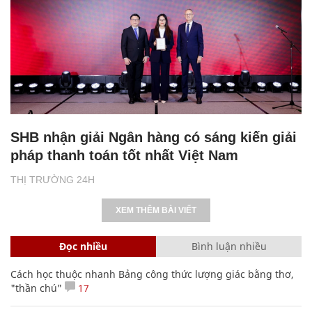
SHB nhận giải Ngân hàng có sáng kiến giải
pháp thanh toán tốt nhất Việt Nam
THỊ TRƯỜNG 24H
XEM THÊM BÀI VIẾT
Đọc nhiều
Bình luận nhiều
Cách học thuộc nhanh Bảng công thức lượng giác bằng thơ,
"thần chú"
17