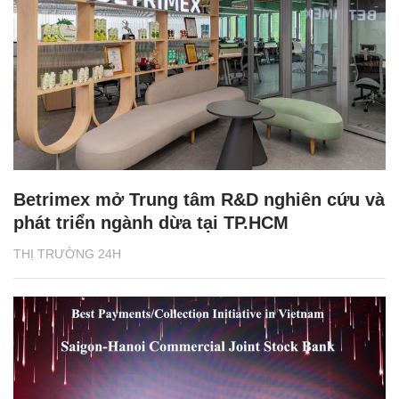
Betrimex mở Trung tâm R&D nghiên cứu và
phát triển ngành dừa tại TP.HCM
THỊ TRƯỜNG 24H