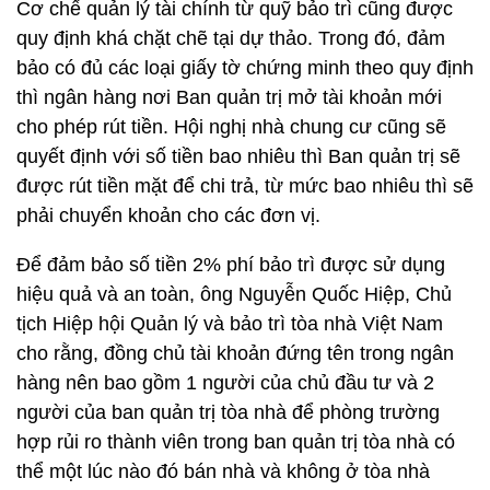
Cơ chế quản lý tài chính từ quỹ bảo trì cũng được
quy định khá chặt chẽ tại dự thảo. Trong đó, đảm
bảo có đủ các loại giấy tờ chứng minh theo quy định
thì ngân hàng nơi Ban quản trị mở tài khoản mới
cho phép rút tiền. Hội nghị nhà chung cư cũng sẽ
quyết định với số tiền bao nhiêu thì Ban quản trị sẽ
được rút tiền mặt để chi trả, từ mức bao nhiêu thì sẽ
phải chuyển khoản cho các đơn vị.
Để đảm bảo số tiền 2% phí bảo trì được sử dụng
hiệu quả và an toàn, ông Nguyễn Quốc Hiệp, Chủ
tịch Hiệp hội Quản lý và bảo trì tòa nhà Việt Nam
cho rằng, đồng chủ tài khoản đứng tên trong ngân
hàng nên bao gồm 1 người của chủ đầu tư và 2
người của ban quản trị tòa nhà để phòng trường
hợp rủi ro thành viên trong ban quản trị tòa nhà có
thể một lúc nào đó bán nhà và không ở tòa nhà