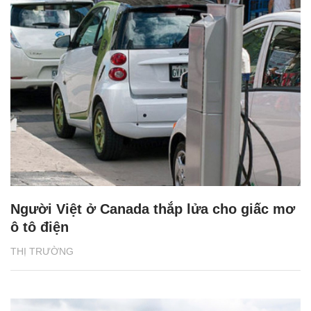
Người Việt ở Canada thắp lửa cho giấc mơ
ô tô điện
THỊ TRƯỜNG