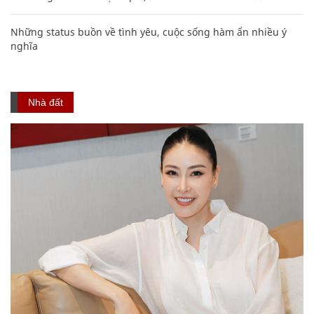
Những status buồn về tình yêu, cuộc sống hàm ẩn nhiều ý
nghĩa
Nhà đất