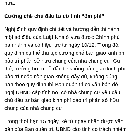
nữa.
Cưỡng chế c
hủ đầu tư cố tình “ôm phí”
Nghị định quy định chi tiết và hướng dẫn thi hành
một số điều của Luật Nhà ở vừa được Chính phủ
ban hành và có hiệu lực từ ngày 10/12. Trong đó,
quy định cụ thể thủ tục cưỡng chế bàn giao kinh phí
bảo trì phần sở hữu chung của nhà chung cư. Cụ
thể, trường hợp chủ đầu tư không bàn giao kinh phí
bảo trì hoặc bàn giao không đầy đủ, không đúng
hạn theo quy định thì Ban quản trị có văn bản đề
nghị UBND cấp tỉnh nơi có nhà chung cư yêu cầu
chủ đầu tư bàn giao kinh phí bảo trì phần sở hữu
chung của nhà chung cư.
Trong thời hạn 15 ngày, kể từ ngày nhận được văn
bản của Ban quản trị, UBND cấp tỉnh có trách nhiệm