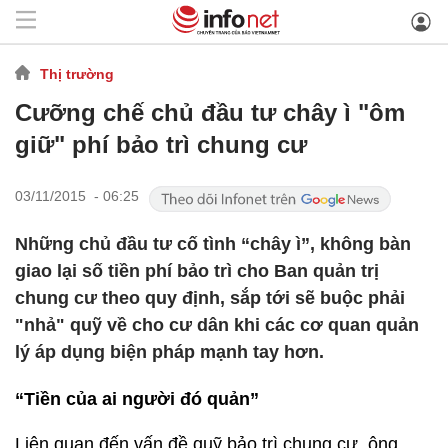
Thị trường
Cưỡng chế chủ đầu tư chây ì "ôm
giữ" phí bảo trì chung cư
03/11/2015 - 06:25
Những chủ đầu tư cố tình “chây ì”, không bàn
giao lại số tiền phí bảo trì cho Ban quản trị
chung cư theo quy định, sắp tới sẽ buộc phải
"nhả" quỹ về cho cư dân khi các cơ quan quản
lý áp dụng biện pháp mạnh tay hơn.
“Tiền của ai người đó quản”
Liên quan đến vấn đề quỹ bảo trì chung cư, ông