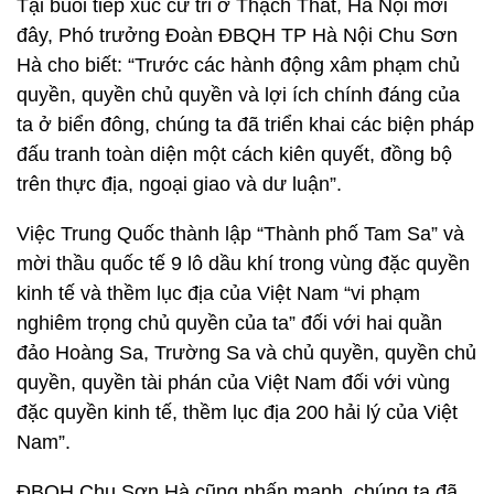
Tại buổi tiếp xúc cử tri ở Thạch Thất, Hà Nội mới
đây, Phó trưởng Đoàn ĐBQH TP Hà Nội Chu Sơn
Hà cho biết: “Trước các hành động xâm phạm chủ
quyền, quyền chủ quyền và lợi ích chính đáng của
ta ở biển đông, chúng ta đã triển khai các biện pháp
đấu tranh toàn diện một cách kiên quyết, đồng bộ
trên thực địa, ngoại giao và dư luận”.
Việc Trung Quốc thành lập “Thành phố Tam Sa” và
mời thầu quốc tế 9 lô dầu khí trong vùng đặc quyền
kinh tế và thềm lục địa của Việt Nam “vi phạm
nghiêm trọng chủ quyền của ta” đối với hai quần
đảo Hoàng Sa, Trường Sa và chủ quyền, quyền chủ
quyền, quyền tài phán của Việt Nam đối với vùng
đặc quyền kinh tế, thềm lục địa 200 hải lý của Việt
Nam”.
ĐBQH Chu Sơn Hà cũng nhấn mạnh, chúng ta đã