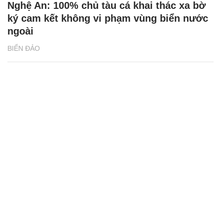
Nghệ An: 100% chủ tàu cá khai thác xa bờ
ký cam kết không vi phạm vùng biển nước
ngoài
BIỂN ĐẢO