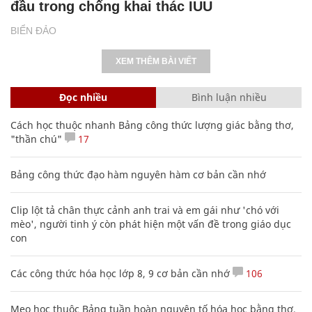
đầu trong chống khai thác IUU
BIỂN ĐẢO
XEM THÊM BÀI VIẾT
Đọc nhiều
Bình luận nhiều
Cách học thuộc nhanh Bảng công thức lượng giác bằng thơ,
"thần chú"
17
Bảng công thức đạo hàm nguyên hàm cơ bản cần nhớ
Clip lột tả chân thực cảnh anh trai và em gái như 'chó với
mèo', người tinh ý còn phát hiện một vấn đề trong giáo dục
con
Các công thức hóa học lớp 8, 9 cơ bản cần nhớ
106
Mẹo học thuộc Bảng tuần hoàn nguyên tố hóa học bằng thơ,