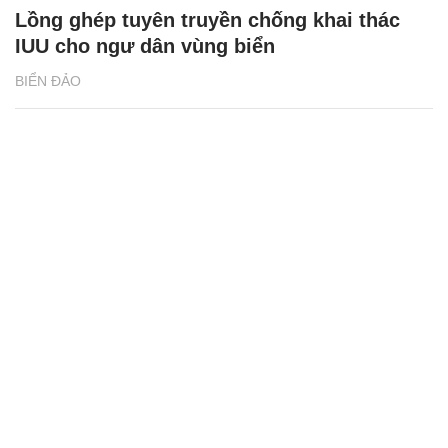
Lồng ghép tuyên truyền chống khai thác
IUU cho ngư dân vùng biển
BIỂN ĐẢO