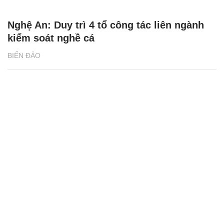
Nghệ An: Duy trì 4 tổ công tác liên ngành
kiểm soát nghề cá
BIỂN ĐẢO