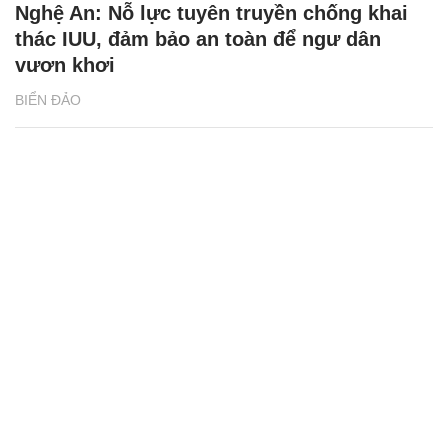
Nghệ An: Nỗ lực tuyên truyền chống khai
thác IUU, đảm bảo an toàn để ngư dân
vươn khơi
BIỂN ĐẢO