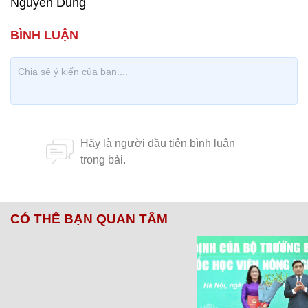
Nguyễn Dũng
CÓ THỂ BẠN QUAN TÂM