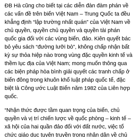
ĐB Hà cũng cho biết tại các diễn đàn đàm phán về
các vấn đề trên biển Việt Nam – Trung Quốc ta đều
khẳng định “lập trường nhất quán” của Việt Nam về
chủ quyền, quyền chủ quyền và quyền tài phán
quốc gia đối với các vùng biển, đảo. Kiên quyết bác
bỏ yêu sách “đường lưỡi bò”, không chấp nhận bất
kỳ sự thỏa hiệp nào trong vùng đặc quyền kinh tế và
thềm lục địa của Việt Nam; mong muốn thông qua
các biện pháp hòa bình giải quyết các tranh chấp ở
biển đông trong khuôn khổ luật pháp quốc tế, đặc
biệt là Công ước Luật Biển năm 1982 của Liên hợp
quốc.
“Nhận thức được tầm quan trọng của biển, chủ
quyền và vị trí chiến lược về quốc phòng – kinh tế –
xã hội của hai quần đảo đối với đất nước, việc tổ
chức giáo dục tuyên truyền trong nhân dân về chủ