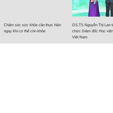
Chăm sóc sức khỏe cần thực hiện
GS.TS Nguyễn Thị Lan ti
ngay khi cơ thể còn khỏe
chức Giám đốc Học viện
Việt Nam