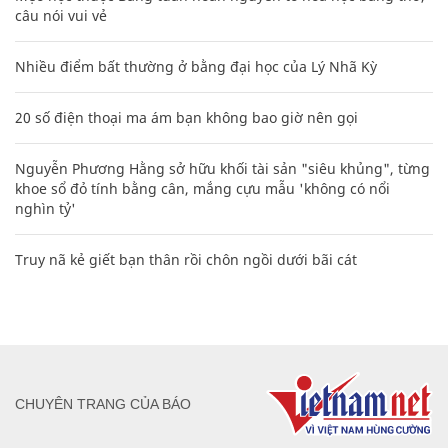
câu nói vui vẻ
Nhiều điểm bất thường ở bằng đại học của Lý Nhã Kỳ
20 số điện thoại ma ám bạn không bao giờ nên gọi
Nguyễn Phương Hằng sở hữu khối tài sản "siêu khủng", từng
khoe sổ đỏ tính bằng cân, mắng cựu mẫu 'không có nổi
nghìn tỷ'
Truy nã kẻ giết bạn thân rồi chôn ngồi dưới bãi cát
CHUYÊN TRANG CỦA BÁO