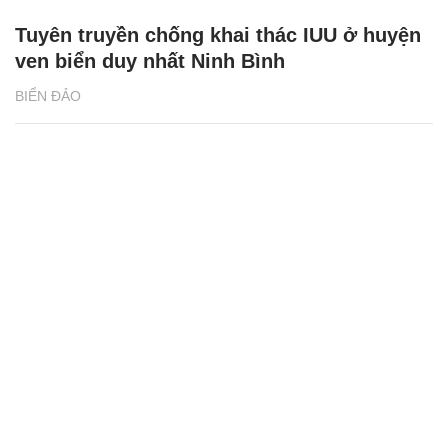
Tuyên truyền chống khai thác IUU ở huyện
ven biển duy nhất Ninh Bình
BIỂN ĐẢO