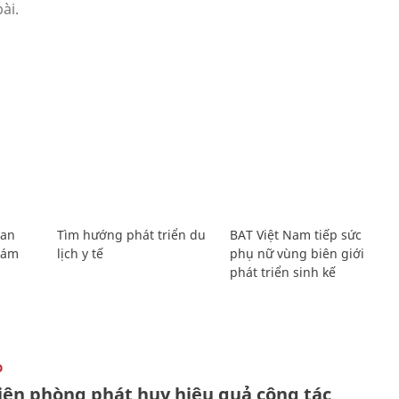
Lan
Tìm hướng phát triển du
BAT Việt Nam tiếp sức
Giám
lịch y tế
phụ nữ vùng biên giới
phát triển sinh kế
O
iên phòng phát huy hiệu quả công tác