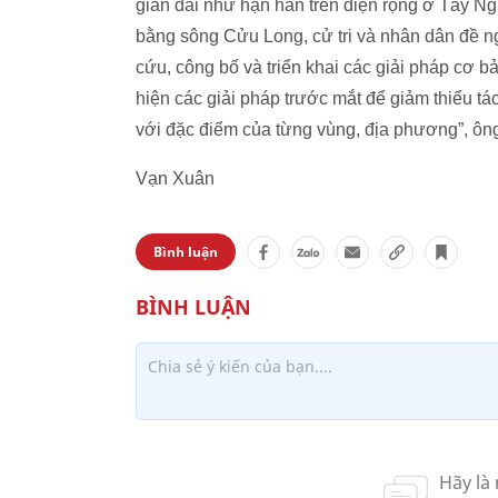
gian dài như hạn hán trên diện rộng ở Tây 
bằng sông Cửu Long, cử tri và nhân dân đề 
cứu, công bố và triển khai các giải pháp cơ b
hiện các giải pháp trước mắt để giảm thiểu tác
với đặc điểm của từng vùng, địa phương”, ô
Vạn Xuân
Bình luận