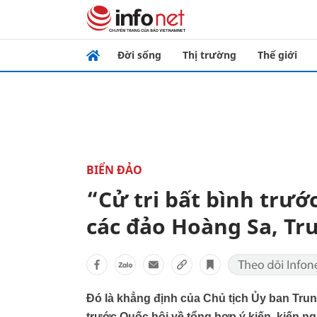
Đời sống
Thị trường
Thế giới
BIỂN ĐẢO
“Cử tri bất bình trước
các đảo Hoàng Sa, Tr
Đó là khẳng định của Chủ tịch Ủy ban Tr
trước Quốc hội về tổng hợp ý kiến, kiến n