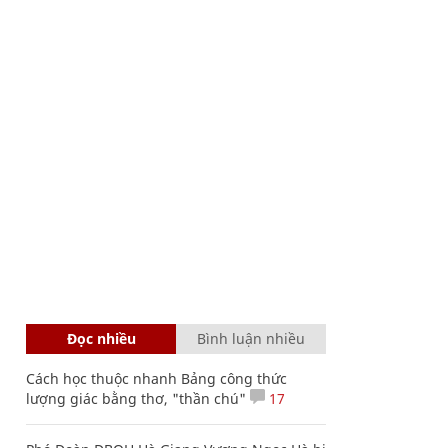
Đọc nhiều
Bình luận nhiều
Cách học thuộc nhanh Bảng công thức
lượng giác bằng thơ, "thần chú"
17