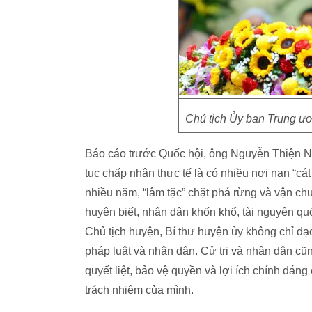
Chủ tịch Ủy ban Trung 
Báo cáo trước Quốc hội, ông Nguyễn Thiện Nhâ
tục chấp nhận thực tế là có nhiều nơi nạn “cát
nhiều năm, “lâm tặc” chặt phá rừng và vận ch
huyện biết, nhân dân khốn khổ, tài nguyên qu
Chủ tịch huyện, Bí thư huyện ủy không chỉ đạo
pháp luật và nhân dân. Cử tri và nhân dân cũ
quyết liệt, bảo vệ quyền và lợi ích chính đá
trách nhiệm của mình.