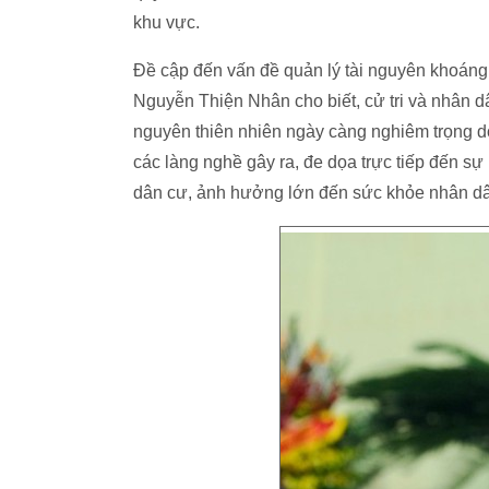
khu vực.
Đề cập đến vấn đề quản lý tài nguyên khoáng 
Nguyễn Thiện Nhân cho biết, cử tri và nhân dâ
nguyên thiên nhiên ngày càng nghiêm trọng d
các làng nghề gây ra, đe dọa trực tiếp đến s
dân cư, ảnh hưởng lớn đến sức khỏe nhân dân