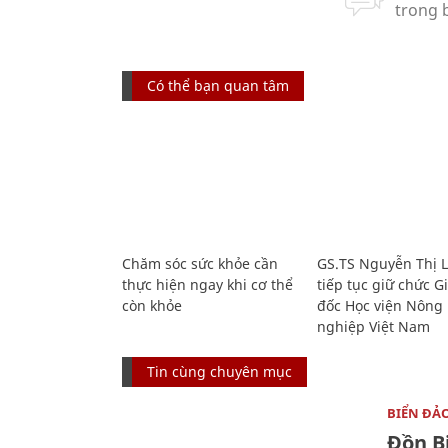
Có thể bạn quan tâm
Chăm sóc sức khỏe cần
GS.TS Nguyễn Thị 
thực hiện ngay khi cơ thể
tiếp tục giữ chức 
còn khỏe
đốc Học viện Nông
nghiệp Việt Nam
Tin cùng chuyên mục
BIỂN ĐẢ
Đồn B