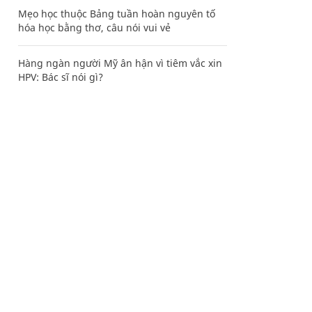
Mẹo học thuộc Bảng tuần hoàn nguyên tố
hóa học bằng thơ, câu nói vui vẻ
Hàng ngàn người Mỹ ân hận vì tiêm vắc xin
HPV: Bác sĩ nói gì?