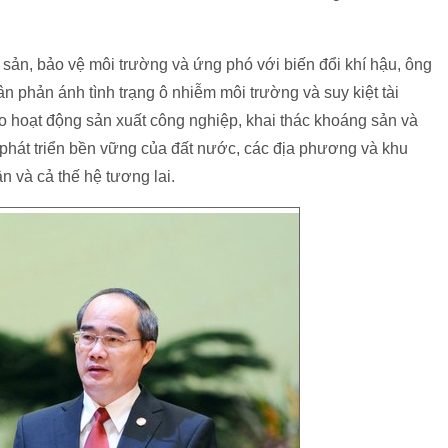
sản, bảo vệ môi trường và ứng phó với biến đổi khí hậu, ông
n phản ánh tình trạng ô nhiễm môi trường và suy kiệt tài
o hoạt động sản xuất công nghiệp, khai thác khoáng sản và
ự phát triển bền vững của đất nước, các địa phương và khu
 và cả thế hệ tương lai.