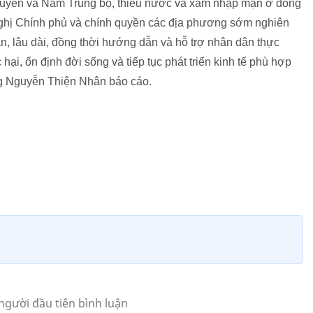
Nguyên và Nam Trung bộ, thiếu nước và xâm nhập mặn ở đồng
nghị Chính phủ và chính quyền các địa phương sớm nghiên
ản, lâu dài, đồng thời hướng dẫn và hỗ trợ nhân dân thực
 hại, ổn định đời sống và tiếp tục phát triển kinh tế phù hợp
ng Nguyễn Thiện Nhân báo cáo.