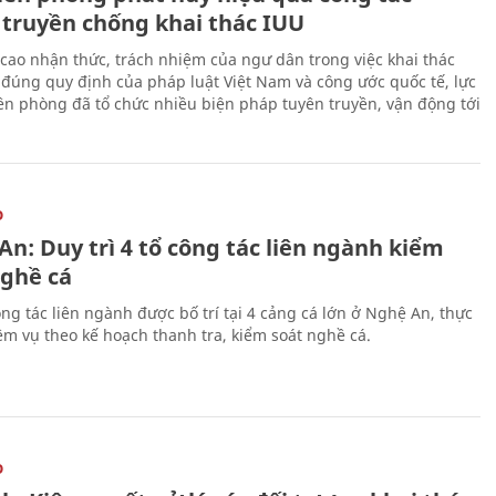
 truyền chống khai thác IUU
cao nhận thức, trách nhiệm của ngư dân trong việc khai thác
 đúng quy định của pháp luật Việt Nam và công ước quốc tế, lực
ên phòng đã tổ chức nhiều biện pháp tuyên truyền, vận động tới
O
n: Duy trì 4 tổ công tác liên ngành kiểm
nghề cá
ng tác liên ngành được bố trí tại 4 cảng cá lớn ở Nghệ An, thực
ệm vụ theo kế hoạch thanh tra, kiểm soát nghề cá.
O