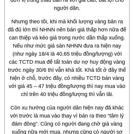
đơn vị trúng thầu bán ra với giá cao, bất lợi cho
người dân.
Nhưng theo tôi, khi mà khối lượng vàng bán ra
đã đủ lớn thì NHNN nên bán giá thấp hơn nữa để
can thiệp và kéo giá trong nước dần thấp xuống.
Nếu như mức giá sàn NHNN đưa ra hiện nay
(như ngày 18/4 là 40,65 triệu đồng/lượng) với
các TCTD mua để tất toán dư nợ huy động vàng
trước ngày 30/6 thì vẫn khá tốt. Khá tốt ở đây thể
hiện ở chỗ, trước đây, có nhiều TCTD bán vàng
với giá 45 – 47 triệu đồng/lượng thì nay mua vào
chỉ trên 40 triệu đồng/lượng thì vẫn lãi.
Còn xu hướng của người dân hiện nay đã khác
với trước là mua vào thay vì bán ra theo “tâm lý
đám đông”. Cũng có người đang chờ giá vàng
xuống nữa mới mua, nhưng cũng có người sợ