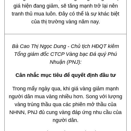
giá hiện đang giảm, sẽ tăng mạnh trở lại nên
tranh thủ mua luôn. Đây có thể là sự khác biệt
của thị trường vàng năm nay.
Bà Cao Thị Ngọc Dung - Chủ tịch HĐQT kiêm
Tổng giám đốc CTCP Vàng bạc Đá quý Phú
Nhuận (PNJ):
Cân nhắc mục tiêu để quyết định đầu tư