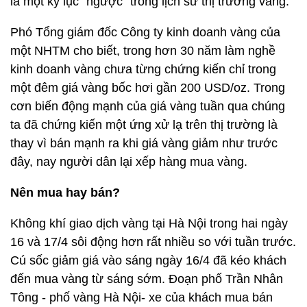
là một kỷ lục “ngược” trong lịch sử thị trường vàng.
Phó Tổng giám đốc Công ty kinh doanh vàng của
một NHTM cho biết, trong hơn 30 năm làm nghề
kinh doanh vàng chưa từng chứng kiến chỉ trong
một đêm giá vàng bốc hơi gần 200 USD/oz. Trong
cơn biến động mạnh của giá vàng tuần qua chúng
ta đã chứng kiến một ứng xử lạ trên thị trường là
thay vì bán mạnh ra khi giá vàng giảm như trước
đây, nay người dân lại xếp hàng mua vàng.
Nên mua hay bán?
Không khí giao dịch vàng tại Hà Nội trong hai ngày
16 và 17/4 sôi động hơn rất nhiều so với tuần trước.
Cú sốc giảm giá vào sáng ngày 16/4 đã kéo khách
đến mua vàng từ sáng sớm. Đoạn phố Trần Nhân
Tông - phố vàng Hà Nội- xe của khách mua bán