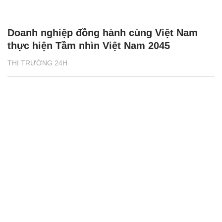
Sữa tươi thanh trùng ít đường Dalatmilk -
lựa chọn mới lành mạnh cho cả gia đình
THỊ TRƯỜNG