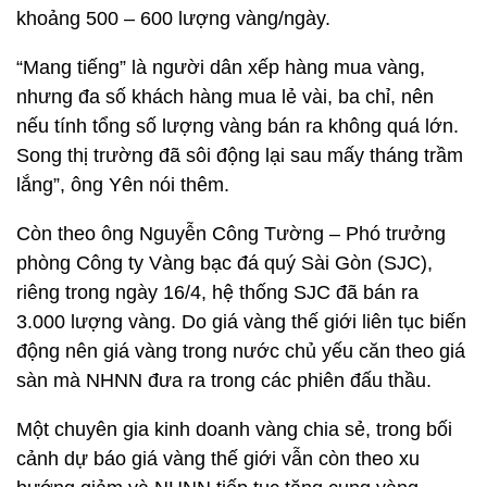
khoảng 500 – 600 lượng vàng/ngày.
“Mang tiếng” là người dân xếp hàng mua vàng,
nhưng đa số khách hàng mua lẻ vài, ba chỉ, nên
nếu tính tổng số lượng vàng bán ra không quá lớn.
Song thị trường đã sôi động lại sau mấy tháng trầm
lắng”, ông Yên nói thêm.
Còn theo ông Nguyễn Công Tường – Phó trưởng
phòng Công ty Vàng bạc đá quý Sài Gòn (SJC),
riêng trong ngày 16/4, hệ thống SJC đã bán ra
3.000 lượng vàng. Do giá vàng thế giới liên tục biến
động nên giá vàng trong nước chủ yếu căn theo giá
sàn mà NHNN đưa ra trong các phiên đấu thầu.
Một chuyên gia kinh doanh vàng chia sẻ, trong bối
cảnh dự báo giá vàng thế giới vẫn còn theo xu