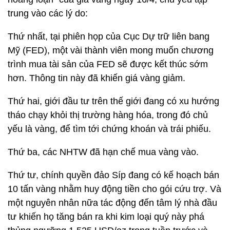
trung vào các lý do:
Thứ nhất, tại phiên họp của Cục Dự trữ liên bang
Mỹ (FED), một vài thành viên mong muốn chương
trình mua tài sản của FED sẽ được kết thúc sớm
hơn. Thông tin này đã khiến giá vàng giảm.
Thứ hai, giới đầu tư trên thế giới đang có xu hướng
tháo chạy khỏi thị trường hàng hóa, trong đó chủ
yếu là vàng, để tìm tới chứng khoán và trái phiếu.
Thứ ba, các NHTW đã hạn chế mua vàng vào.
Thứ tư, chính quyền đảo Síp đang có kế hoạch bán
10 tấn vàng nhằm huy động tiền cho gói cứu trợ. Và
một nguyên nhân nữa tác động đến tâm lý nhà đầu
tư khiến họ tăng bán ra khi kim loại quý này phá