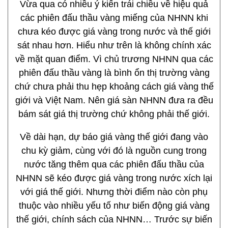
Trong mấy ngày qua, khi giá vàng giảm mạnh
người dân mua vàng nhiều hơn. Song với lượng
vàng trúng thầu qua các phiên mở thầu của
NHNN, PNJ đủ cung vàng đáp ứng nhu cầu của
người dân.