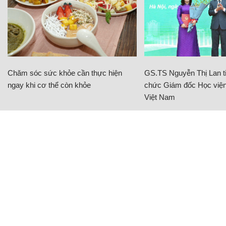
Quang Cảnh/ Thời báo Ngân hàng
CÓ THỂ BẠN QUAN TÂM