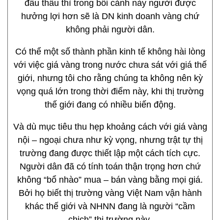
đấu thầu thì trong bối cảnh này người được
hưởng lợi hơn sẽ là DN kinh doanh vàng chứ
không phải người dân.
Có thể một số thành phần kinh tế không hài lòng
với việc giá vàng trong nước chưa sát với giá thế
giới, nhưng tôi cho rằng chúng ta không nên kỳ
vọng quá lớn trong thời điểm này, khi thị trường
thế giới đang có nhiều biến động.
Và dù mục tiêu thu hẹp khoảng cách với giá vàng
nội – ngoại chưa như kỳ vọng, nhưng trật tự thị
trường đang được thiết lập một cách tích cực.
Người dân đã có tính toán thận trọng hơn chứ
không “bổ nhào” mua – bán vàng bằng mọi giá.
Bởi họ biết thị trường vàng Việt Nam vận hành
khác thế giới và NHNN đang là người “cầm
chịch” thị trường này.