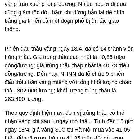
vàng tràn xuống lòng đường. Nhiều người đi qua
cũng giảm tốc độ, thậm chí dừng hẳn lại để nhìn
bảng giá khiến cả một đoạn phố bị ùn tắc giao
thông.
Phiên đấu thầu vàng ngày 18/4, đã có 14 thành viên
trúng thầu. Giá trúng thầu cao nhất là 40,85 triệu
đồng/lượng; giá trúng thầu thấp nhất là 40,73 triệu
đồng/lượng. Đến nay, NHNN đã tổ chức 9 phiên
đấu thầu bán vàng miếng với tổng khối lượng chào
thầu 302.000 lượng; khối lượng trúng thầu là
263.400 lượng.
Theo quy định hiện nay, đơn vị trúng thầu có thể
nhận vàng chỉ sau 1 ngày mở thầu. Tính đến 15 giờ
ngày 18/4, giá vàng SJC tại Hà Nội mua vào 41,05
triệu đồng/lượng, bán ra 41,35 triệu đồng/lượng.