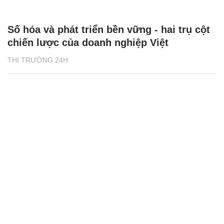
Doanh nghiệp đồng hành cùng Việt Nam
thực hiện Tầm nhìn Việt Nam 2045
THỊ TRƯỜNG 24H