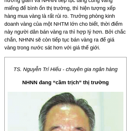
hướng giảm và NHNN tiếp tục tăng cung vàng
miếng để bình ổn thị trường, thì hiện tượng xếp
hàng mua vàng là rất rủi ro. Trưởng phòng kinh
doanh vàng của một NHTM lớn cho biết, thời điểm
này người dân bán vàng ra thì hợp lý hơn. Bởi chắc
chắn, NHNN sẽ còn tiếp tục bán vàng ra để giá
vàng trong nước sát hơn với giá thế giới.
TS. Nguyễn Trí Hiếu - chuyên gia ngân hàng
NHNN đang “cầm trịch” thị trường