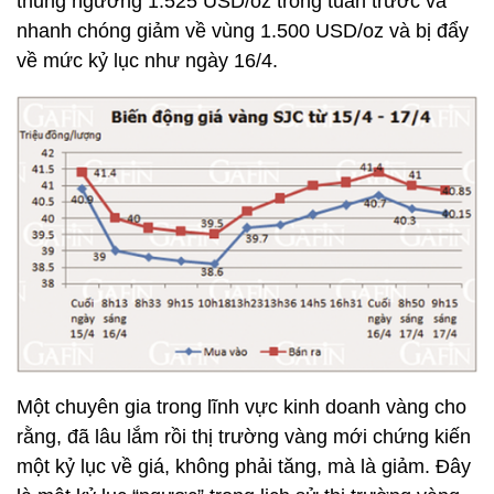
thủng ngưỡng 1.525 USD/oz trong tuần trước và
nhanh chóng giảm về vùng 1.500 USD/oz và bị đẩy
về mức kỷ lục như ngày 16/4.
Một chuyên gia trong lĩnh vực kinh doanh vàng cho
rằng, đã lâu lắm rồi thị trường vàng mới chứng kiến
một kỷ lục về giá, không phải tăng, mà là giảm. Đây