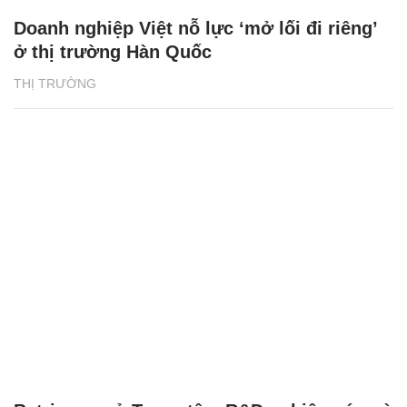
Số hóa và phát triển bền vững - hai trụ cột
chiến lược của doanh nghiệp Việt
THỊ TRƯỜNG 24H