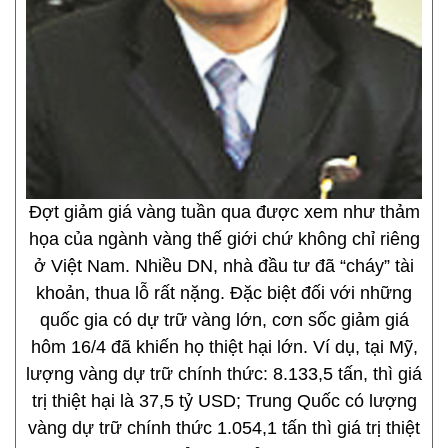
Đợt giảm giá vàng tuần qua được xem như thảm
họa của ngành vàng thế giới chứ không chỉ riêng
ở Việt Nam. Nhiều DN, nhà đầu tư đã “cháy” tài
khoản, thua lỗ rất nặng. Đặc biệt đối với những
quốc gia có dự trữ vàng lớn, cơn sốc giảm giá
hôm 16/4 đã khiến họ thiệt hại lớn. Ví dụ, tại Mỹ,
lượng vàng dự trữ chính thức: 8.133,5 tấn, thì giá
trị thiệt hại là 37,5 tỷ USD; Trung Quốc có lượng
vàng dự trữ chính thức 1.054,1 tấn thì giá trị thiệt