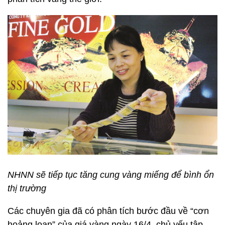
NHNN sẽ tiếp tục tăng cung vàng miếng để bình ổn
thị trường
Các chuyên gia đã có phân tích bước đầu về “cơn
hoảng loạn” của giá vàng ngày 16/4, chủ yếu tập