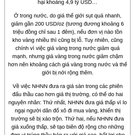
hại khoảng 4,9 tỷ USD…
Ở trong nước, do giá thế giới sụt quá nhanh,
giảm gần 200 USD/oz (tương đương khoảng 6
triệu đồng chỉ sau 1 đêm), nếu đơn vị nào tồn
kho vàng nhiều thì cũng bị lỗ. Tuy nhiên, cũng
chính vì việc giá vàng trong nước giảm quá
mạnh, nhưng giá vàng trong nước giảm chậm
hơn nên khoảng cách giá vàng trong nước và thế
giới bị nới rộng thêm.
Về việc NHNN đưa ra giá sàn trong các phiên
đấu thầu cao hơn giá thị trường, có thể do hai
nguyên nhân: Thứ nhất, NHNN đưa giá thấp vì lo
ngại người dân đổ xô đi mua vàng, khiến thị
trường sẽ bị xáo trộn. Thứ hai, nếu NHNN đưa
giá xuống thấp, sẽ tạo biên độ rộng cho những