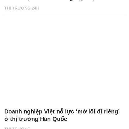
THỊ TRƯỜNG 24H
Doanh nghiệp Việt nỗ lực ‘mở lối đi riêng’
ở thị trường Hàn Quốc