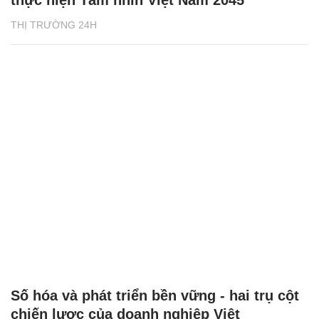
thực hiện Tầm nhìn Việt Nam 2045
THỊ TRƯỜNG 24H
Số hóa và phát triển bền vững - hai trụ cột
chiến lược của doanh nghiệp Việt