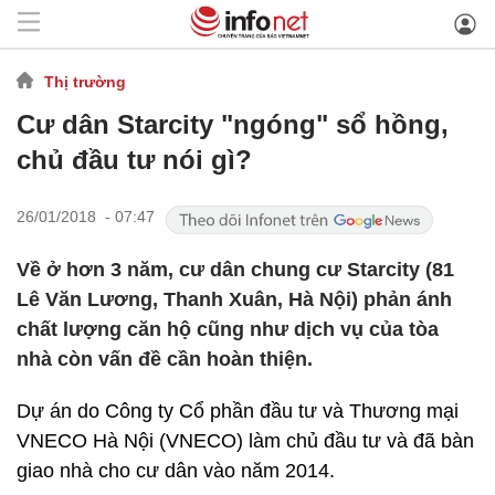
Thị trường
Cư dân Starcity "ngóng" sổ hồng,
chủ đầu tư nói gì?
26/01/2018 - 07:47
Về ở hơn 3 năm, cư dân chung cư Starcity (81
Lê Văn Lương, Thanh Xuân, Hà Nội) phản ánh
chất lượng căn hộ cũng như dịch vụ của tòa
nhà còn vấn đề cần hoàn thiện.
Dự án do Công ty Cổ phần đầu tư và Thương mại
VNECO Hà Nội (VNECO) làm chủ đầu tư và đã bàn
giao nhà cho cư dân vào năm 2014.