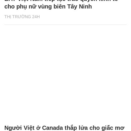
cho phụ nữ vùng biên Tây Ninh
THỊ TRƯỜNG 24H
Người Việt ở Canada thắp lửa cho giấc mơ