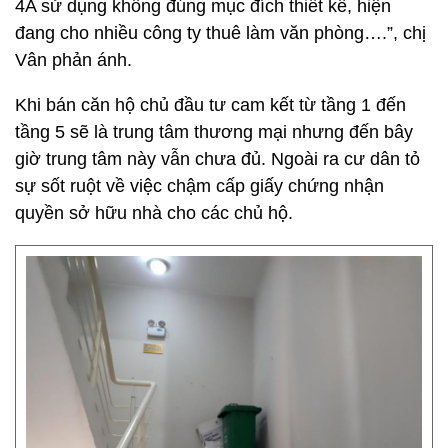
4A sử dụng không đúng mục đích thiết kế, hiện
đang cho nhiều công ty thuê làm văn phòng….”, chị
Vân phản ánh.
Khi bán căn hộ chủ đầu tư cam kết từ tầng 1 đến
tầng 5 sẽ là trung tâm thương mại nhưng đến bây
giờ trung tâm này vẫn chưa đủ. Ngoài ra cư dân tỏ
sự sốt ruột về việc chậm cấp giấy chứng nhận
quyền sở hữu nhà cho các chủ hộ.