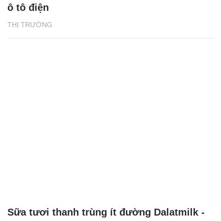
ô tô điện
THỊ TRƯỜNG
Sữa tươi thanh trùng ít đường Dalatmilk -