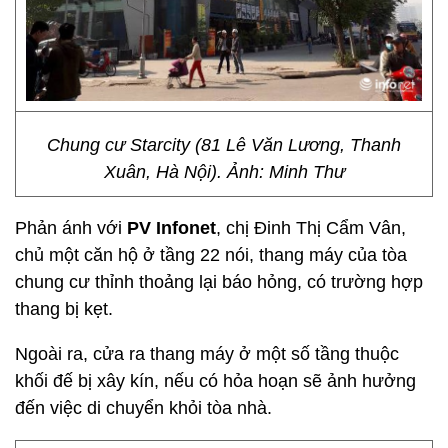
Chung cư Starcity (81 Lê Văn Lương, Thanh
Xuân, Hà Nội). Ảnh: Minh Thư
Phản ánh với
PV Infonet
, chị Đinh Thị Cẩm Vân,
chủ một căn hộ ở tầng 22 nói, thang máy của tòa
chung cư thỉnh thoảng lại báo hỏng, có trường hợp
thang bị kẹt.
Ngoài ra, cửa ra thang máy ở một số tầng thuộc
khối đế bị xây kín, nếu có hỏa hoạn sẽ ảnh hưởng
đến việc di chuyển khỏi tòa nhà.