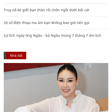
Truy nã kẻ giết bạn thân rồi chôn ngồi dưới bãi cát
20 số điện thoại ma ám bạn không bao giờ nên gọi
Sự tích ngày ông Ngâu - bà Ngâu mùng 7 tháng 7 âm lịch
Nhà đất