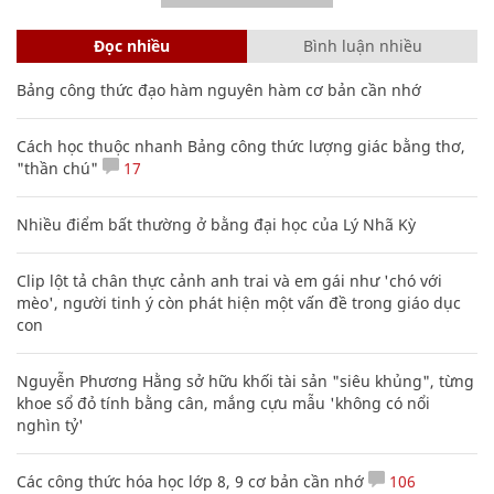
Đọc nhiều
Bình luận nhiều
Bảng công thức đạo hàm nguyên hàm cơ bản cần nhớ
Cách học thuộc nhanh Bảng công thức lượng giác bằng thơ,
"thần chú"
17
Nhiều điểm bất thường ở bằng đại học của Lý Nhã Kỳ
Clip lột tả chân thực cảnh anh trai và em gái như 'chó với
mèo', người tinh ý còn phát hiện một vấn đề trong giáo dục
con
Nguyễn Phương Hằng sở hữu khối tài sản "siêu khủng", từng
khoe sổ đỏ tính bằng cân, mắng cựu mẫu 'không có nổi
nghìn tỷ'
Các công thức hóa học lớp 8, 9 cơ bản cần nhớ
106