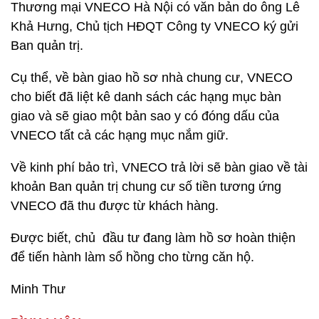
Thương mại VNECO Hà Nội có văn bản do ông Lê
Khả Hưng, Chủ tịch HĐQT Công ty VNECO ký gửi
Ban quản trị.
Cụ thể, về bàn giao hồ sơ nhà chung cư, VNECO
cho biết đã liệt kê danh sách các hạng mục bàn
giao và sẽ giao một bản sao y có đóng dấu của
VNECO tất cả các hạng mục nắm giữ.
Về kinh phí bảo trì, VNECO trả lời sẽ bàn giao về tài
khoản Ban quản trị chung cư số tiền tương ứng
VNECO đã thu được từ khách hàng.
Được biết, chủ đầu tư đang làm hồ sơ hoàn thiện
để tiến hành làm sổ hồng cho từng căn hộ.
Minh Thư