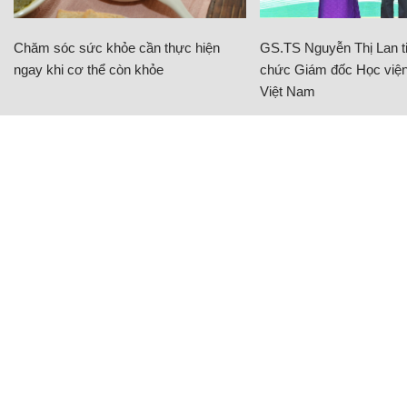
Chăm sóc sức khỏe cần thực hiện
GS.TS Nguyễn Thị Lan ti
ngay khi cơ thể còn khỏe
chức Giám đốc Học viện
Việt Nam