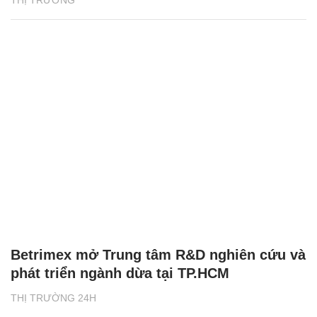
THỊ TRƯỜNG
Betrimex mở Trung tâm R&D nghiên cứu và
phát triển ngành dừa tại TP.HCM
THỊ TRƯỜNG 24H