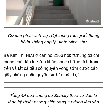
Cư dân phản ánh việc đặt thùng rác tại lối thang
bộ là không hợp lý. Ảnh: Minh Thư
Bà Kim Thị Hữu ở căn hộ 2106 nói: “Chúng tôi chỉ
mong chủ đầu tư sớm khắc phục những tình trạng
trên và tất cả đều có nguyện vọng sớm được cấp
giấy chứng nhận quyền sở hữu căn hộ”.
Tầng 4A của chung cư Starcity theo cư dân là
tầng kỹ thuật nhưng hiện đang sử dụng làm văn