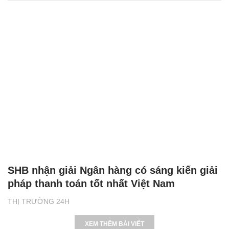
SHB nhận giải Ngân hàng có sáng kiến giải
pháp thanh toán tốt nhất Việt Nam
THỊ TRƯỜNG 24H
XEM THÊM BÀI VIẾT