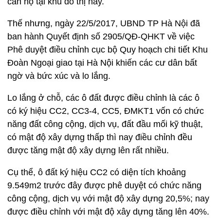
căn hộ tại khu đô thị này.
Thế nhưng, ngày 22/5/2017, UBND TP Hà Nội đã
ban hành Quyết định số 2905/QĐ-QHKT về việc
Phê duyệt điều chỉnh cục bộ Quy hoạch chi tiết Khu
Đoàn Ngoại giao tại Hà Nội khiến các cư dân bất
ngờ và bức xúc và lo lắng.
Lo lắng ở chỗ, các ô đất được điều chỉnh là các ô
có ký hiệu CC2, CC3-4, CC5, ĐMKT1 vốn có chức
năng đất công cộng, dịch vụ, đất đầu mối kỹ thuật,
có mật độ xây dựng thấp thì nay điều chỉnh đều
được tăng mật độ xây dựng lên rất nhiều.
Cụ thể, ô đất ký hiệu CC2 có diện tích khoảng
9.549m2 trước đây được phê duyệt có chức năng
công cộng, dịch vụ với mật độ xây dựng 20,5%; nay
được điều chỉnh với mật độ xây dựng tăng lên 40%.