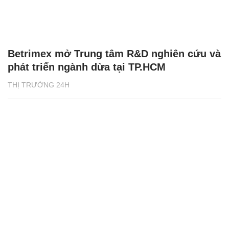
Betrimex mở Trung tâm R&D nghiên cứu và
phát triển ngành dừa tại TP.HCM
THỊ TRƯỜNG 24H