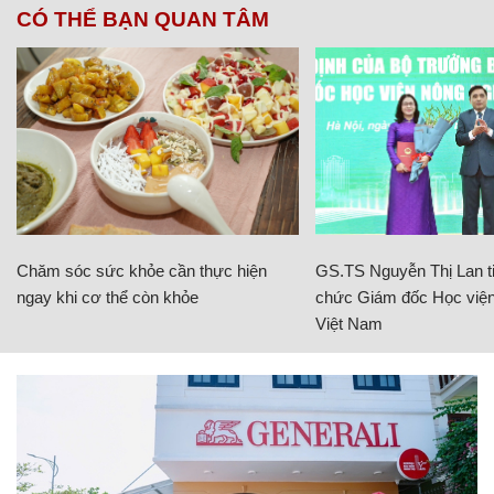
CÓ THỂ BẠN QUAN TÂM
Chăm sóc sức khỏe cần thực hiện
GS.TS Nguyễn Thị Lan ti
ngay khi cơ thể còn khỏe
chức Giám đốc Học viện
Việt Nam