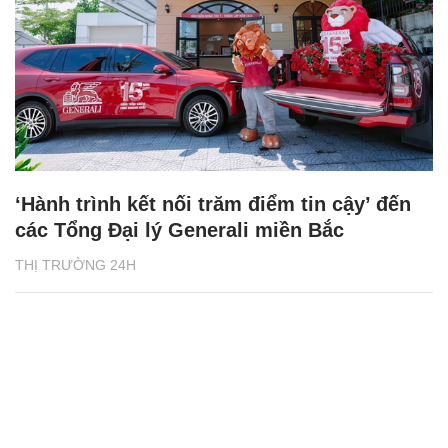
‘Hành trình kết nối trăm điểm tin cậy’ đến
các Tổng Đại lý Generali miền Bắc
THỊ TRƯỜNG 24H