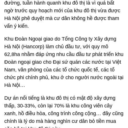
đường, tuần hành quanh khu đô thị là vì quá bất
ngờ trước quy hoạch mới của khu đô thị vừa được
Hà Nội phê duyệt mà cư dân không hề được tham
vấn ý kiến.
Khu Đoàn Ngoại giao do Tổng Công ty Xây dựng
Hà Nội (Hancorp) làm chủ đầu tư, với quy mô
62,8ha nhằm đáp ứng nhu cầu đầu tư phát triển khu
Đoàn ngoại giao cho Đại sứ quán các nước tại Việt
Nam, văn phòng của các tổ chức quốc tế, các tổ
chức phi chính phủ, khu ở cho người nước ngoài tại
Hà Nội…
Dự án nổi tiếng là khu đô thị có mật độ xây dựng
thấp, 30-33%, còn lại 70% là khu công viên cây
xanh, hồ điều hòa, công trình công cộng… đây cũng
chính là lý do mà hàng nghìn cư dân bỏ tiền mua