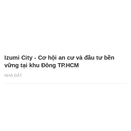
Izumi City - Cơ hội an cư và đầu tư bền
vững tại khu Đông TP.HCM
NHÀ ĐẤT