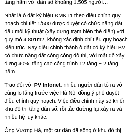
tầng hầm với dân số khoảng 1.505 người…
Nhất là ô đất ký hiệu ĐMKT1 theo điều chỉnh quy
hoạch chi tiết 1/500 được duyệt có chức năng đất
đầu mối kỹ thuật (xây dựng trạm biến thế điện) với
quy mô 4.801m2, không xác định chỉ tiêu quy hoạch
kiến trúc. Nay điều chỉnh thành ô đất có ký hiệu BV
có chức năng đất công cộng đô thị, với mật độ xây
dựng 40%, tầng cao công trình 12 tầng + 2 tầng
hầm.
Trao đổi với
PV Infonet
, nhiều người dân tỏ ra vô
cùng lo lắng trước việc Hà Nội đồng ý phê duyệt
điều chỉnh quy hoạch. Việc điều chỉnh này sẽ khiến
khu đô thị tăng dân số, rồi tắc đường lại xảy ra và
nhiều hệ lụy khác.
Ông Vương Hà, một cư dân đã sống ở khu đô thị