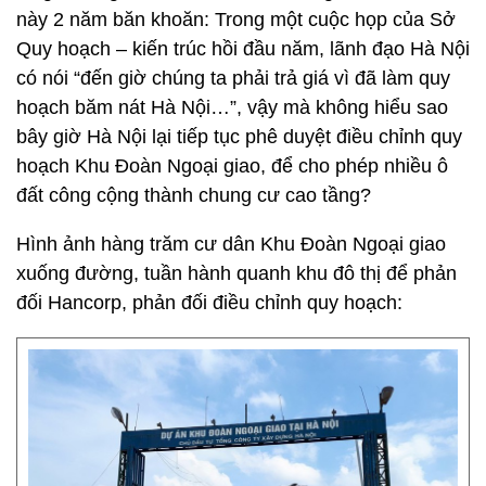
này 2 năm băn khoăn: Trong một cuộc họp của Sở
Quy hoạch – kiến trúc hồi đầu năm, lãnh đạo Hà Nội
có nói “đến giờ chúng ta phải trả giá vì đã làm quy
hoạch băm nát Hà Nội…”, vậy mà không hiểu sao
bây giờ Hà Nội lại tiếp tục phê duyệt điều chỉnh quy
hoạch Khu Đoàn Ngoại giao, để cho phép nhiều ô
đất công cộng thành chung cư cao tầng?
Hình ảnh hàng trăm cư dân Khu Đoàn Ngoại giao
xuống đường, tuần hành quanh khu đô thị để phản
đối Hancorp, phản đối điều chỉnh quy hoạch: