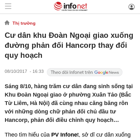
Thị trường
Cư dân khu Đoàn Ngoại giao xuống
đường phản đối Hancorp thay đổi
quy hoạch
08/10/2017 - 16:33
Sáng 8/10, hàng trăm cư dân đang sinh sống tại
Khu Đoàn Ngoại giao ở phường Xuân Tảo (Bắc
Từ Liêm, Hà Nội) đã cùng nhau căng băng rôn
với những dòng chữ phản đối chủ đầu tư
Hancorp, phản đối điều chỉnh quy hoạch…
Theo tìm hiểu của
PV Infone
t, sở dĩ cư dân xuống