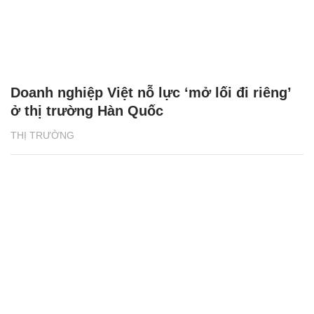
Doanh nghiệp Việt nỗ lực ‘mở lối đi riêng’
ở thị trường Hàn Quốc
THỊ TRƯỜNG