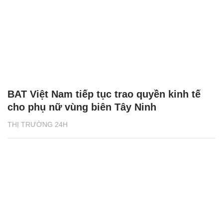
BAT Việt Nam tiếp tục trao quyền kinh tế
cho phụ nữ vùng biên Tây Ninh
THỊ TRƯỜNG 24H