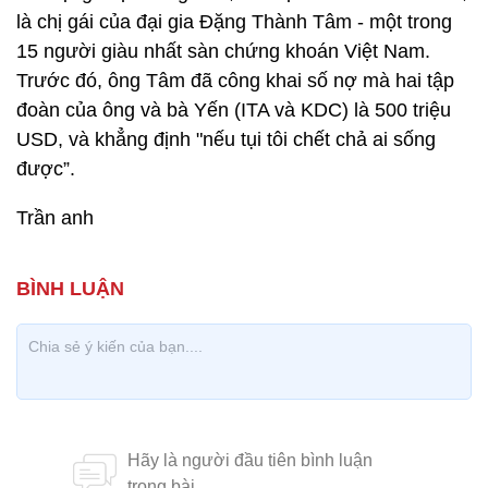
là chị gái của đại gia Đặng Thành Tâm - một trong
15 người giàu nhất sàn chứng khoán Việt Nam.
Trước đó, ông Tâm đã công khai số nợ mà hai tập
đoàn của ông và bà Yến (ITA và KDC) là 500 triệu
USD, và khẳng định "nếu tụi tôi chết chả ai sống
được”.
Trần anh