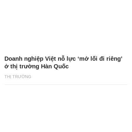
Doanh nghiệp Việt nỗ lực ‘mở lối đi riêng’
ở thị trường Hàn Quốc
THỊ TRƯỜNG