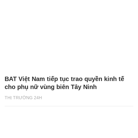
BAT Việt Nam tiếp tục trao quyền kinh tế
cho phụ nữ vùng biên Tây Ninh
THỊ TRƯỜNG 24H