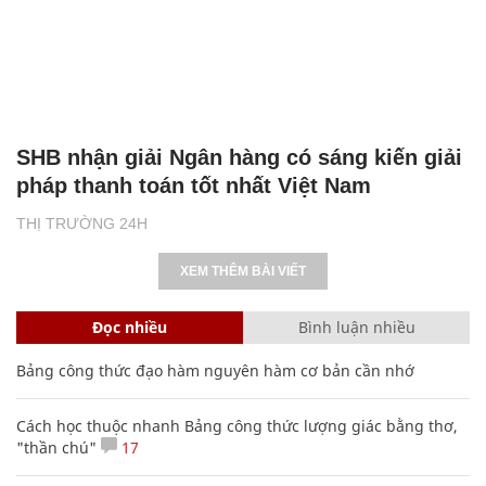
SHB nhận giải Ngân hàng có sáng kiến giải
pháp thanh toán tốt nhất Việt Nam
THỊ TRƯỜNG 24H
XEM THÊM BÀI VIẾT
Đọc nhiều
Bình luận nhiều
Bảng công thức đạo hàm nguyên hàm cơ bản cần nhớ
Cách học thuộc nhanh Bảng công thức lượng giác bằng thơ,
"thần chú"
17