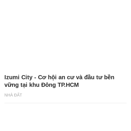
Izumi City - Cơ hội an cư và đầu tư bền
vững tại khu Đông TP.HCM
NHÀ ĐẤT