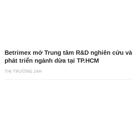
Betrimex mở Trung tâm R&D nghiên cứu và
phát triển ngành dừa tại TP.HCM
THỊ TRƯỜNG 24H