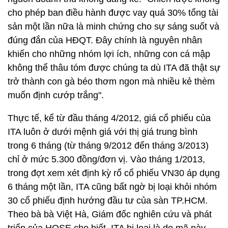
cho phép ban điều hành được vay quá 30% tổng tài
sản một lần nữa là minh chứng cho sự sáng suốt và
đúng đắn của HĐQT. Đây chính là nguyên nhân
khiến cho những nhóm lợi ích, những con cá mập
không thể thâu tóm được chúng ta dù ITA đã thật sự
trở thành con gà béo thơm ngon mà nhiều kẻ thèm
muốn định cướp trắng".
Thực tế, kể từ đầu tháng 4/2012, giá cổ phiếu của
ITA luôn ở dưới mệnh giá với thị giá trung bình
trong 6 tháng (từ tháng 9/2012 đến tháng 3/2013)
chỉ ở mức 5.300 đồng/đơn vị. Vào tháng 1/2013,
trong đợt xem xét định kỳ rổ cổ phiếu VN30 áp dụng
6 tháng một lần, ITA cũng bất ngờ bị loại khỏi nhóm
30 cổ phiếu định hướng đầu tư của sàn TP.HCM.
Theo bà bà Việt Hà, Giám đốc nghiên cứu và phát