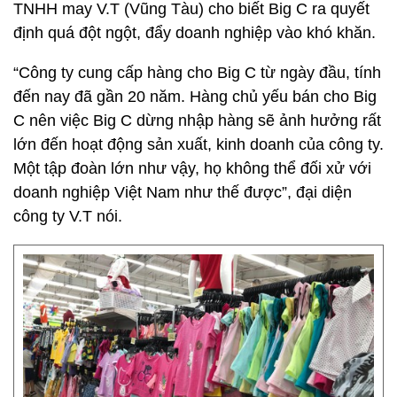
TNHH may V.T (Vũng Tàu) cho biết Big C ra quyết
định quá đột ngột, đẩy doanh nghiệp vào khó khăn.
“Công ty cung cấp hàng cho Big C từ ngày đầu, tính
đến nay đã gần 20 năm. Hàng chủ yếu bán cho Big
C nên việc Big C dừng nhập hàng sẽ ảnh hưởng rất
lớn đến hoạt động sản xuất, kinh doanh của công ty.
Một tập đoàn lớn như vậy, họ không thể đối xử với
doanh nghiệp Việt Nam như thế được”, đại diện
công ty V.T nói.