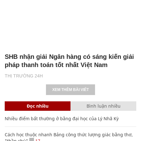
SHB nhận giải Ngân hàng có sáng kiến giải
pháp thanh toán tốt nhất Việt Nam
THỊ TRƯỜNG 24H
XEM THÊM BÀI VIẾT
Đọc nhiều
Bình luận nhiều
Nhiều điểm bất thường ở bằng đại học của Lý Nhã Kỳ
Cách học thuộc nhanh Bảng công thức lượng giác bằng thơ,
"thần chú"
17