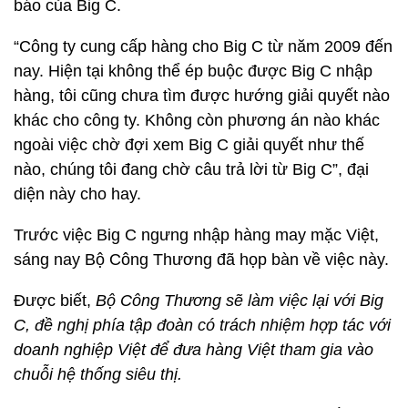
báo của Big C.
“Công ty cung cấp hàng cho Big C từ năm 2009 đến
nay. Hiện tại không thể ép buộc được Big C nhập
hàng, tôi cũng chưa tìm được hướng giải quyết nào
khác cho công ty. Không còn phương án nào khác
ngoài việc chờ đợi xem Big C giải quyết như thế
nào, chúng tôi đang chờ câu trả lời từ Big C”, đại
diện này cho hay.
Trước việc Big C ngưng nhập hàng may mặc Việt,
sáng nay Bộ Công Thương đã họp bàn về việc này.
Được biết,
Bộ Công Thương sẽ làm việc lại với Big
C, đề nghị phía tập đoàn có trách nhiệm hợp tác với
doanh nghiệp Việt để đưa hàng Việt tham gia vào
chuỗi hệ thống siêu thị.