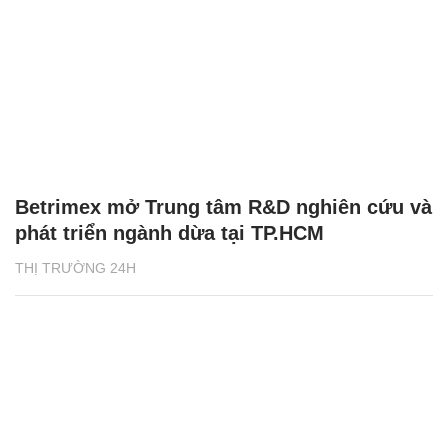
Betrimex mở Trung tâm R&D nghiên cứu và
phát triển ngành dừa tại TP.HCM
THỊ TRƯỜNG 24H