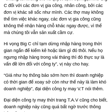
C đối với các đơn vị gia công, nhân công, bởi các
đơn vị khác sẽ sốc như mình. Các thợ may không
thể tìm việc khác ngay, các đơn vị gia công cũng
không thể nhận hàng chỗ khác ngay được, vì thế
mà chúng tôi vẫn sản xuất cầm cự.
Hi vọng Big C chỉ tạm dừng nhập hàng trong thời
gian ngắn để kiểm kê hoặc làm gì đó thôi. Nếu họ
ngưng nhập hàng trong vài tháng thì đó thực sự là
vấn đề lớn đối với công ty”, vị này cho hay.
“Giá như họ thông báo sớm hơn thì doanh nghiệp
có thời gian để xoay sở còn như thế này là làm khó
doanh nghiệp”, đại diện công ty may V.T nói thêm.
Đại diện công ty may thời trang T.A.V cũng cho biết,
doanh nghiệp này cũng quá bất ngờ trước thông