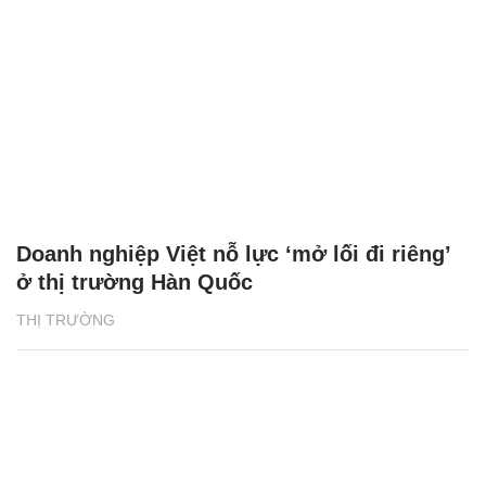
Doanh nghiệp Việt nỗ lực ‘mở lối đi riêng’
ở thị trường Hàn Quốc
THỊ TRƯỜNG