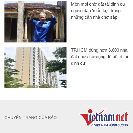
Mòn mỏi chờ đất tái định cư,
người dân 'mắc kẹt' trong
những căn nhà chờ sập
TP.HCM dùng hơn 6.600 nhà
đất chưa sử dụng để bố trí tái
định cư
CHUYÊN TRANG CỦA BÁO