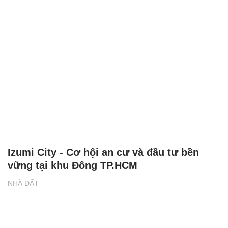
Izumi City - Cơ hội an cư và đầu tư bền
vững tại khu Đông TP.HCM
NHÀ ĐẤT