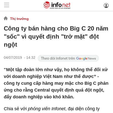
Thị trường
Công ty bán hàng cho Big C 20 năm
"sốc" vì quyết định "trở mặt" đột
ngột
04/07/2019 - 14:32
"Một tập đoàn lớn như vậy, họ không thể đối xử
với doanh nghiệp Việt Nam như thế được” -
công ty cung cấp hàng may mặc cho Big C phản
ứng cho rằng Central quyết định quá đột ngột,
đẩy doanh nghiệp vào khó khăn.
Chia sẻ với
phóng viên Infonet
, đại diện công ty