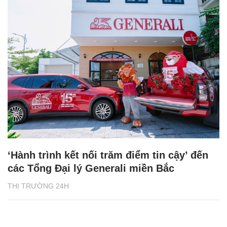
‘Hành trình kết nối trăm điểm tin cậy’ đến
các Tổng Đại lý Generali miền Bắc
THỊ TRƯỜNG 24H