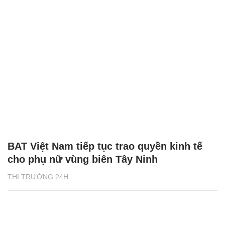
BAT Việt Nam tiếp tục trao quyền kinh tế
cho phụ nữ vùng biên Tây Ninh
THỊ TRƯỜNG 24H