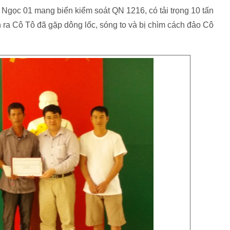
 Ngọc 01 mang biển kiểm soát QN 1216, có tải trọng 10 tấn
 ra Cô Tô đã gặp dông lốc, sóng to và bị chìm cách đảo Cô