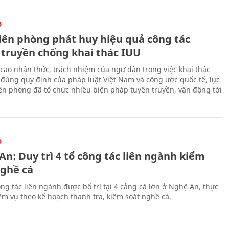
O
iên phòng phát huy hiệu quả công tác
 truyền chống khai thác IUU
cao nhận thức, trách nhiệm của ngư dân trong việc khai thác
 đúng quy định của pháp luật Việt Nam và công ước quốc tế, lực
ên phòng đã tổ chức nhiều biện pháp tuyên truyền, vận động tới
O
n: Duy trì 4 tổ công tác liên ngành kiểm
nghề cá
ng tác liên ngành được bố trí tại 4 cảng cá lớn ở Nghệ An, thực
ệm vụ theo kế hoạch thanh tra, kiểm soát nghề cá.