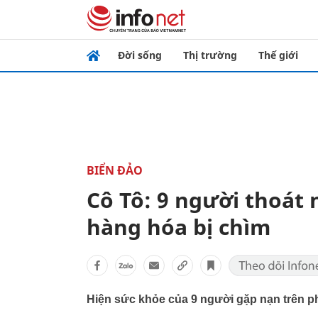
Đời sống
Thị trường
Thế giới
BIỂN ĐẢO
Cô Tô: 9 người thoát 
hàng hóa bị chìm
Hiện sức khỏe của 9 người gặp nạn trên ph