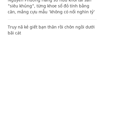
"siêu khủng", từng khoe sổ đỏ tính bằng
cân, mắng cựu mẫu 'không có nổi nghìn tỷ'
Truy nã kẻ giết bạn thân rồi chôn ngồi dưới
bãi cát