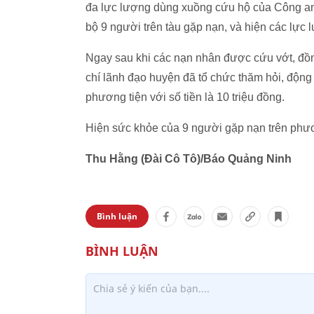
đa lực lượng dùng xuồng cứu hộ của Công an
bộ 9 người trên tàu gặp nạn, và hiện các lực 
Ngay sau khi các nạn nhân được cứu vớt, đồ
chí lãnh đạo huyện đã tổ chức thăm hỏi, động
phương tiện với số tiền là 10 triệu đồng.
Hiện sức khỏe của 9 người gặp nạn trên phươn
Thu Hằng (Đài Cô Tô)/Báo Quảng Ninh
Bình luận