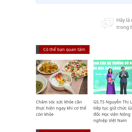
Có thể bạn quan tâm
Chăm sóc sức khỏe cần
GS.TS Nguyễn Thị 
thực hiện ngay khi cơ thể
tiếp tục giữ chức 
còn khỏe
đốc Học viện Nông
nghiệp Việt Nam