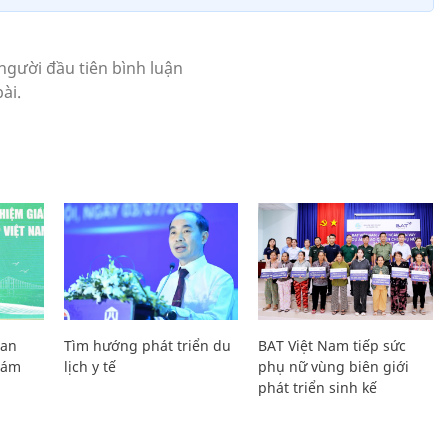
Lan
Tìm hướng phát triển du
BAT Việt Nam tiếp sức
Giám
lịch y tế
phụ nữ vùng biên giới
phát triển sinh kế