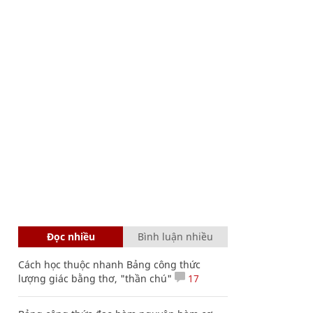
Đọc nhiều
Bình luận nhiều
Cách học thuộc nhanh Bảng công thức
lượng giác bằng thơ, "thần chú"
17