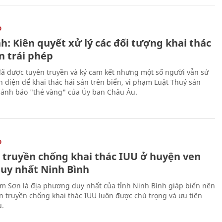
O
h: Kiên quyết xử lý các đối tượng khai thác
n trái phép
ã được tuyên truyền và ký cam kết nhưng một số người vẫn sử
h điện để khai thác hải sản trên biển, vi phạm Luật Thuỷ sản
cảnh báo "thẻ vàng" của Ủy ban Châu Âu.
O
 truyền chống khai thác IUU ở huyện ven
duy nhất Ninh Bình
m Sơn là địa phương duy nhất của tỉnh Ninh Bình giáp biển nên
ên truyền chống khai thác IUU luôn được chú trọng và ưu tiên
u.