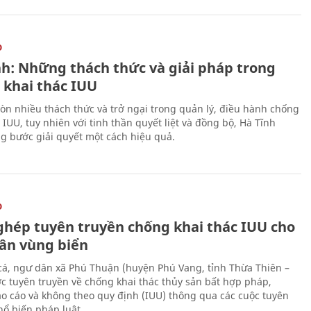
O
nh: Những thách thức và giải pháp trong
 khai thác IUU
òn nhiều thách thức và trở ngại trong quản lý, điều hành chống
 IUU, tuy nhiên với tinh thần quyết liệt và đồng bộ, Hà Tĩnh
g bước giải quyết một cách hiệu quả.
O
ghép tuyên truyền chống khai thác IUU cho
ân vùng biển
cá, ngư dân xã Phú Thuận (huyện Phú Vang, tỉnh Thừa Thiên –
c tuyên truyền về chống khai thác thủy sản bất hợp pháp,
o cáo và không theo quy định (IUU) thông qua các cuộc tuyên
hổ biến pháp luật.