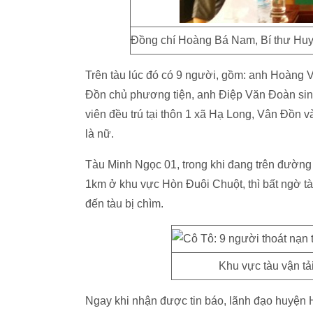
Đồng chí Hoàng Bá Nam, Bí thư Huyện
Trên tàu lúc đó có 9 người, gồm: anh Hoàng V
Đồn chủ phương tiện, anh Điệp Văn Đoàn sin
viên đều trú tại thôn 1 xã Hạ Long, Vân Đồn 
là nữ.
Tàu Minh Ngọc 01, trong khi đang trên đườn
1km ở khu vực Hòn Đuôi Chuột, thì bất ngờ tà
đến tàu bị chìm.
Khu vực tàu vận tả
Ngay khi nhận được tin báo, lãnh đạo huyện