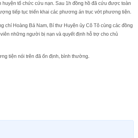
 huyện tổ chức cứu nạn. Sau 1h đồng hồ đã cứu được toàn
lượng tiếp tục triển khai các phương án trục vớt phương tiện.
ng chí Hoàng Bá Nam, Bí thư Huyện ủy Cô Tô cùng các đồng
 viên những người bị nạn và quyết định hỗ trợ cho chủ
g tiện nói trên đã ổn định, bình thường.