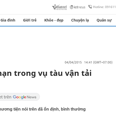
Hotline: 09161
Gia đình
Giới trẻ
Khỏe - đẹp
Chuyện lạ
Quân sự
04/04/2015 14:41 (GMT+07:00)
nạn trong vụ tàu vận tải
ương tiện nói trên đã ổn định, bình thường