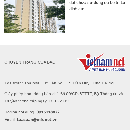
đất chưa sử dụng để bố trí tái
định cư
CHUYÊN TRANG CỦA BÁO
Tòa soạn: Tòa nhà Cục Tần Số, 115 Trần Duy Hưng Hà Nội
Giấy phép hoạt động báo chí: Số 09/GP-BTTTT, Bộ Thông tin và
Truyền thông cấp ngày 07/01/2019.
0916118822
Hotline nội dung:
toasoan@infonet.vn
Email: