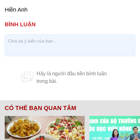
Hiền Anh
CÓ THỂ BẠN QUAN TÂM