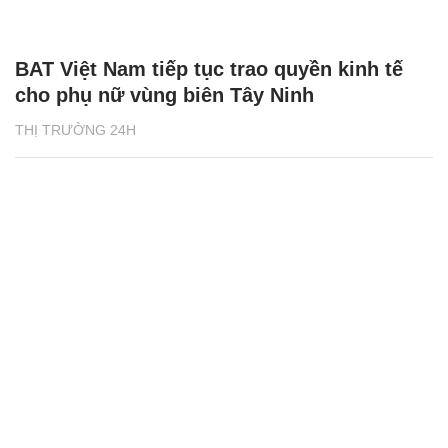
BAT Việt Nam tiếp tục trao quyền kinh tế
cho phụ nữ vùng biên Tây Ninh
THỊ TRƯỜNG 24H