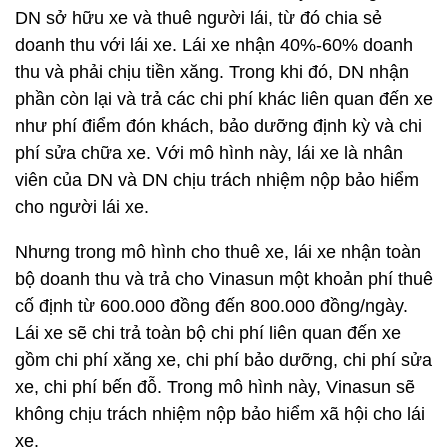
DN sở hữu xe và thuê người lái, từ đó chia sẻ
doanh thu với lái xe. Lái xe nhận 40%-60% doanh
thu và phải chịu tiền xăng. Trong khi đó, DN nhận
phần còn lại và trả các chi phí khác liên quan đến xe
như phí điểm đón khách, bảo dưỡng định kỳ và chi
phí sửa chữa xe. Với mô hình này, lái xe là nhân
viên của DN và DN chịu trách nhiệm nộp bảo hiểm
cho người lái xe.
Nhưng trong mô hình cho thuê xe, lái xe nhận toàn
bộ doanh thu và trả cho Vinasun một khoản phí thuê
cố định từ 600.000 đồng đến 800.000 đồng/ngày.
Lái xe sẽ chi trả toàn bộ chi phí liên quan đến xe
gồm chi phí xăng xe, chi phí bảo dưỡng, chi phí sửa
xe, chi phí bến đỗ. Trong mô hình này, Vinasun sẽ
không chịu trách nhiệm nộp bảo hiểm xã hội cho lái
xe.