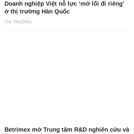
Doanh nghiệp Việt nỗ lực ‘mở lối đi riêng’
ở thị trường Hàn Quốc
THỊ TRƯỜNG
Betrimex mở Trung tâm R&D nghiên cứu và