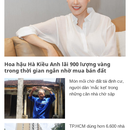
Hoa hậu Hà Kiều Anh lãi 900 lượng vàng
trong thời gian ngắn nhờ mua bán đất
Mòn mỏi chờ đất tái định cư,
người dân 'mắc kẹt' trong
những căn nhà chờ sập
TP.HCM dùng hơn 6.600 nhà