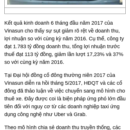
Kết quả kinh doanh 6 tháng đầu năm 2017 của
Vinasun cho thấy sự sụt giảm rõ rệt về doanh thu,
lợi nhuận so với cùng kỳ năm 2016. Cụ thể, công ty
đạt 1.783 tỷ đồng doanh thu, tổng lợi nhuận trước
thuế đạt 113 tỷ đồng, giảm lần lượt 17,23% và 37%
so với cùng kỳ năm 2016.
Tại Đại hội đồng cổ đông thường niên 2017 của
Vinasun diễn ra hồi tháng 5/2017, HĐQT và các cổ
đông đã thảo luận về việc chuyển sang mô hình cho
thuê xe. Đây được coi là biện pháp ứng phó lớn đầu
tiên đối với nguy cơ từ các doanh nghiệp taxi ứng
dụng công nghệ như Uber và Grab.
Theo mô hình chia sẻ doanh thu truyền thống, các