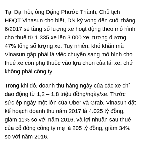
Tại Đại hội, ông Đặng Phước Thành, Chủ tịch
HĐQT Vinasun cho biết, DN kỳ vọng đến cuối tháng
6/2017 sẽ tăng số lượng xe hoạt động theo mô hình
cho thuê từ 1.335 xe lên 3.000 xe, tương đương
47% tổng số lượng xe. Tuy nhiên, khó khăn mà
Vinasun gặp phải là việc chuyển sang mô hình cho
thuê xe còn phụ thuộc vào lựa chọn của lái xe, chứ
không phải công ty.
Trong khi đó, doanh thu hàng ngày của các xe chỉ
dao động từ 1,2 – 1,8 triệu đồng/ngày/xe. Trước
sức ép ngày một lớn của Uber và Grab, Vinasun đặt
kế hoạch doanh thu năm 2017 là 4.025 tỷ đồng,
giảm 11% so với năm 2016, và lợi nhuận sau thuế
của cổ đông công ty mẹ là 205 tỷ đồng, giảm 34%
so với năm 2016.