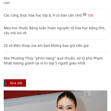
con
Các công thức hóa học lớp 8, 9 cơ bản cần nhớ
106
Mẹo học thuộc Bảng tuần hoàn nguyên tố hóa học bằng thơ,
câu nói vui vẻ
20 số điện thoại ma ám bạn không bao giờ nên gọi
Mai Phương Thúy "phím hàng" quá chuẩn, vợ tỷ phú Phạm
Nhật Vượng giành lại vị trí top 5 người giàu nhất
Nhà đất