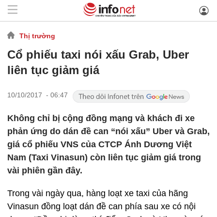
Thị trường
Cổ phiếu taxi nói xấu Grab, Uber
liên tục giảm giá
10/10/2017 - 06:47
Không chỉ bị cộng đồng mạng và khách đi xe
phản ứng do dán đề can “nói xấu” Uber và Grab,
giá cổ phiếu VNS của CTCP Ánh Dương Việt
Nam (Taxi Vinasun) còn liên tục giảm giá trong
vài phiên gần đây.
Trong vài ngày qua, hàng loạt xe taxi của hãng
Vinasun đồng loạt dán đề can phía sau xe có nội