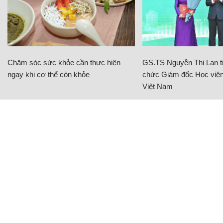
Chăm sóc sức khỏe cần thực hiện
GS.TS Nguyễn Thị Lan ti
ngay khi cơ thể còn khỏe
chức Giám đốc Học viện
Việt Nam