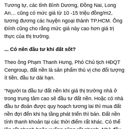
Tương tự, các tỉnh Bình Dương, Đồng Nai, Long
An… cũng có mức giá từ 10 -15 triệu đồng/m2,
tương đương các huyện ngoại thành TP.HCM. Ông
Đính cũng cho rằng mức giá này cao hơn giá trị
thực của thị trường.
... Có nên đầu tư khi đất sốt?
Theo ông Phạm Thanh Hưng, Phó Chủ tịch HĐQT
Cengroup, đất nền là sản phẩm thú vị cho đối tượng
ít tiền, đầu tư dài hạn.
“Người ta đầu tư đất nền khi giá thị trường nhà ở
trong trung tâm cao sẽ đầu tư đất nền. Hoặc có nhà
đầu tư đoán được quy hoạch tương lai thì mua đất
nền đợi đến khi hạ tầng phát triển thì bán. Đất nền
tính thanh khoản tại các thời điểm rất khác. Có thể