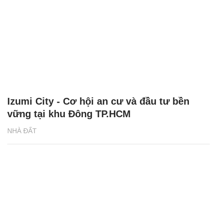
Izumi City - Cơ hội an cư và đầu tư bền
vững tại khu Đông TP.HCM
NHÀ ĐẤT