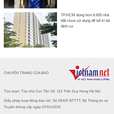
TP.HCM dùng hơn 6.600 nhà
đất chưa sử dụng để bố trí tái
định cư
CHUYÊN TRANG CỦA BÁO
Tòa soạn: Tòa nhà Cục Tần Số, 115 Trần Duy Hưng Hà Nội
Giấy phép hoạt động báo chí: Số 09/GP-BTTTT, Bộ Thông tin và
Truyền thông cấp ngày 07/01/2019.