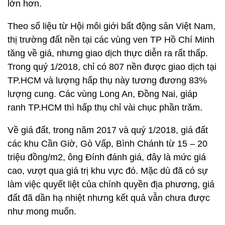
lớn hơn.
Theo số liệu từ Hội môi giới bất động sản Việt Nam,
thị trường đất nền tại các vùng ven TP Hồ Chí Minh
tăng về giá, nhưng giao dịch thực diễn ra rất thấp.
Trong quý 1/2018, chỉ có 807 nền được giao dịch tại
TP.HCM và lượng hấp thụ này tương đương 83%
lượng cung. Các vùng Long An, Đồng Nai, giáp
ranh TP.HCM thì hấp thụ chỉ vài chục phần trăm.
Về giá đất, trong năm 2017 và quý 1/2018, giá đất
các khu Cần Giờ, Gò Vấp, Bình Chánh từ 15 – 20
triệu đồng/m2, ông Đính đánh giá, đây là mức giá
cao, vượt qua giá trị khu vực đó. Mặc dù đã có sự
làm việc quyết liệt của chính quyền địa phương, giá
đất đã dần hạ nhiệt nhưng kết quả vẫn chưa được
như mong muốn.