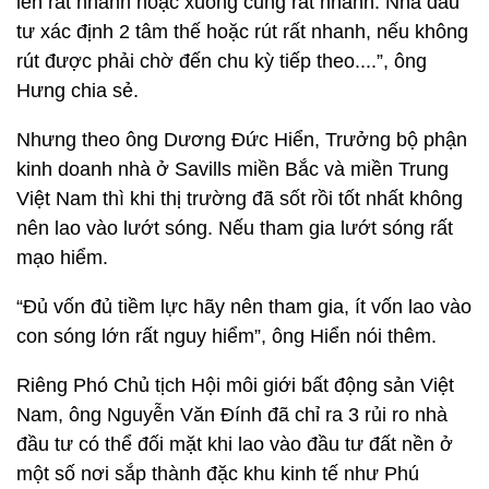
lên rất nhanh hoặc xuống cũng rất nhanh. Nhà đầu
tư xác định 2 tâm thế hoặc rút rất nhanh, nếu không
rút được phải chờ đến chu kỳ tiếp theo....”, ông
Hưng chia sẻ.
Nhưng theo ông Dương Đức Hiển, Trưởng bộ phận
kinh doanh nhà ở Savills miền Bắc và miền Trung
Việt Nam thì khi thị trường đã sốt rồi tốt nhất không
nên lao vào lướt sóng. Nếu tham gia lướt sóng rất
mạo hiểm.
“Đủ vốn đủ tiềm lực hãy nên tham gia, ít vốn lao vào
con sóng lớn rất nguy hiểm”, ông Hiển nói thêm.
Riêng Phó Chủ tịch Hội môi giới bất động sản Việt
Nam, ông Nguyễn Văn Đính đã chỉ ra 3 rủi ro nhà
đầu tư có thể đối mặt khi lao vào đầu tư đất nền ở
một số nơi sắp thành đặc khu kinh tế như Phú