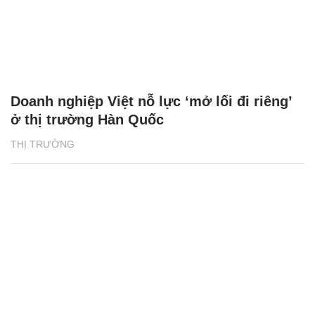
Doanh nghiệp Việt nỗ lực ‘mở lối đi riêng’
ở thị trường Hàn Quốc
THỊ TRƯỜNG