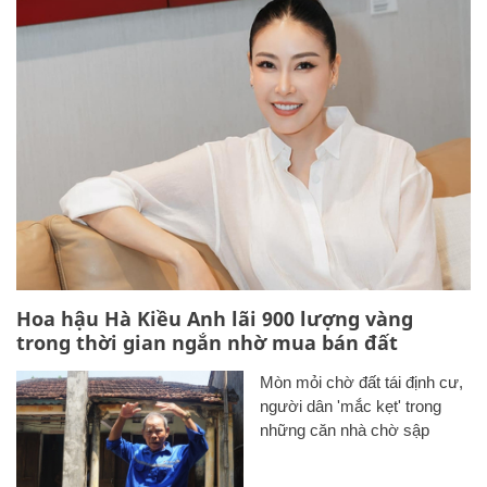
Hoa hậu Hà Kiều Anh lãi 900 lượng vàng
trong thời gian ngắn nhờ mua bán đất
Mòn mỏi chờ đất tái định cư,
người dân 'mắc kẹt' trong
những căn nhà chờ sập