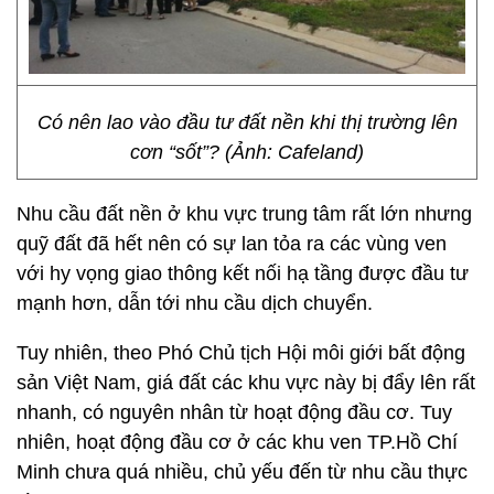
Có nên lao vào đầu tư đất nền khi thị trường lên
cơn “sốt”? (Ảnh: Cafeland)
Nhu cầu đất nền ở khu vực trung tâm rất lớn nhưng
quỹ đất đã hết nên có sự lan tỏa ra các vùng ven
với hy vọng giao thông kết nối hạ tầng được đầu tư
mạnh hơn, dẫn tới nhu cầu dịch chuyển.
Tuy nhiên, theo Phó Chủ tịch Hội môi giới bất động
sản Việt Nam, giá đất các khu vực này bị đẩy lên rất
nhanh, có nguyên nhân từ hoạt động đầu cơ. Tuy
nhiên, hoạt động đầu cơ ở các khu ven TP.Hồ Chí
Minh chưa quá nhiều, chủ yếu đến từ nhu cầu thực