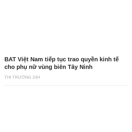
BAT Việt Nam tiếp tục trao quyền kinh tế
cho phụ nữ vùng biên Tây Ninh
THỊ TRƯỜNG 24H