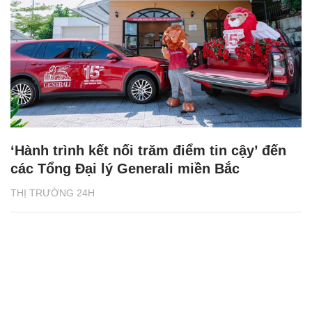
‘Hành trình kết nối trăm điểm tin cậy’ đến
các Tổng Đại lý Generali miền Bắc
THỊ TRƯỜNG 24H