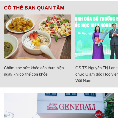
CÓ THỂ BẠN QUAN TÂM
Chăm sóc sức khỏe cần thực hiện
GS.TS Nguyễn Thị Lan ti
ngay khi cơ thể còn khỏe
chức Giám đốc Học viện
Việt Nam