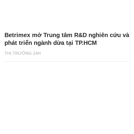
Betrimex mở Trung tâm R&D nghiên cứu và
phát triển ngành dừa tại TP.HCM
THỊ TRƯỜNG 24H