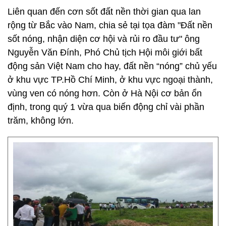
Liên quan đến cơn sốt đất nền thời gian qua lan
rộng từ Bắc vào Nam, chia sẻ tại tọa đàm "Đất nền
sốt nóng, nhận diện cơ hội và rủi ro đầu tư" ông
Nguyễn Văn Đính, Phó Chủ tịch Hội môi giới bất
động sản Việt Nam cho hay, đất nền “nóng” chủ yếu
ở khu vực TP.Hồ Chí Minh, ở khu vực ngoại thành,
vùng ven có nóng hơn. Còn ở Hà Nội cơ bản ổn
định, trong quý 1 vừa qua biến động chỉ vài phần
trăm, không lớn.