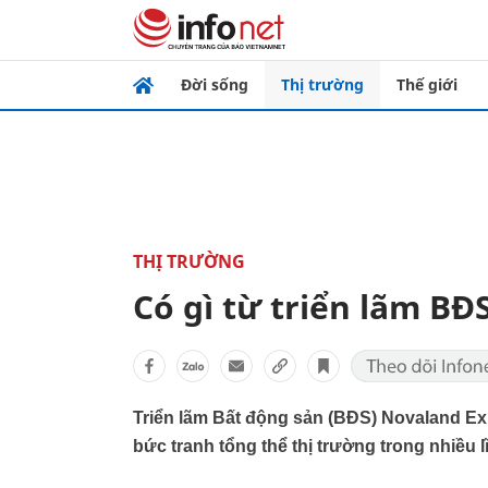
Đời sống
Thị trường
Thế giới
THỊ TRƯỜNG
Có gì từ triển lãm B
Triển lãm Bất động sản (BĐS) Novaland Ex
bức tranh tổng thể thị trường trong nhiều 