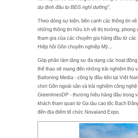
dự định đầu tư BĐS nghỉ dưỡng”
.
Theo dòng sự kiện, bên cạnh các thông tin 
những thông tin hữu ích về thị trường, phong
tham gia của các chuyên gia hàng đầu từ các
Hiệp hội Gôn chuyên nghiệp Mỹ…
Góp phần làm tăng sự đa dạng các hoạt động 
thể thao sẽ mang đến những trải nghiệm thú v
Balloning Media - công ty đầu tiên tại Việt Na
chơi Gôn ngoài sân và trải nghiệm công nghệ 
GreenlinesDP - thương hiệu hàng đầu trong v
khách tham quan từ Ga tàu cao tốc Bạch Đằ
đến địa điểm tổ chức Novaland Expo.