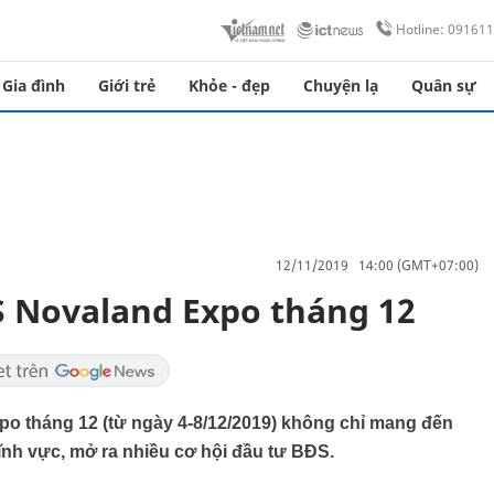
Hotline: 09161
Gia đình
Giới trẻ
Khỏe - đẹp
Chuyện lạ
Quân sự
12/11/2019 14:00 (GMT+07:00)
ĐS Novaland Expo tháng 12
po tháng 12 (từ ngày 4-8/12/2019) không chỉ mang đến
lĩnh vực, mở ra nhiều cơ hội đầu tư BĐS.