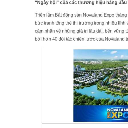
“Ngày hội” của các thương hiệu hàng đầu
Triển lãm Bất động sản Novaland Expo tháng 
bức tranh tổng thể thị trường trong nhiều lĩ
cảm nhận về những giá trị lâu dài, bền vững 
bởi hơn 40 đối tác chiến lược của Novaland 