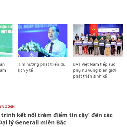
Lan
Tìm hướng phát triển du
BAT Việt Nam tiếp sức
Giám
lịch y tế
phụ nữ vùng biên giới
phát triển sinh kế
ỜNG 24H
trình kết nối trăm điểm tin cậy’ đến các
ại lý Generali miền Bắc