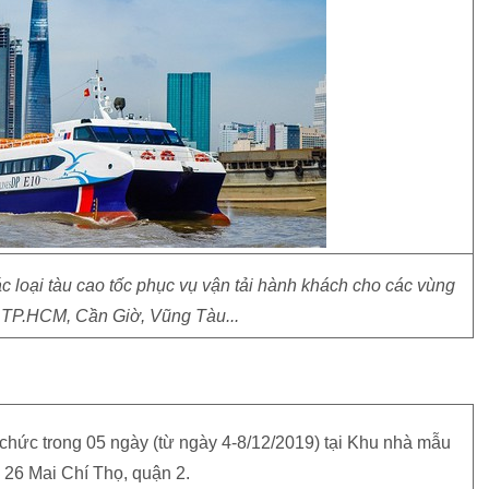
 loại tàu cao tốc phục vụ vận tải hành khách cho các vùng
 TP.HCM, Cần Giờ, Vũng Tàu...
hức trong 05 ngày (từ ngày 4-8/12/2019) tại Khu nhà mẫu
26 Mai Chí Thọ, quận 2.