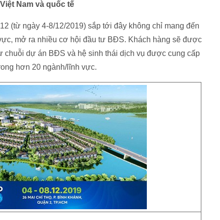
 Việt Nam và quốc tế
12 (từ ngày 4-8/12/2019) sắp tới đây không chỉ mang đến
nh vực, mở ra nhiều cơ hội đầu tư BĐS. Khách hàng sẽ được
từ chuỗi dự án BĐS và hệ sinh thái dịch vụ được cung cấp
trong hơn 20 ngành/lĩnh vực.