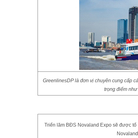
GreenlinesDP là đơn vị chuyên cung cấp các
trọng điểm như
Triển lãm BĐS Novaland Expo sẽ được tổ c
Novaland 