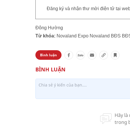
Đăng ký và nhận thư mời điện tử tại we
Đông Hường
Từ khóa:
Novaland Expo Novaland BĐS BĐS
Bình luận