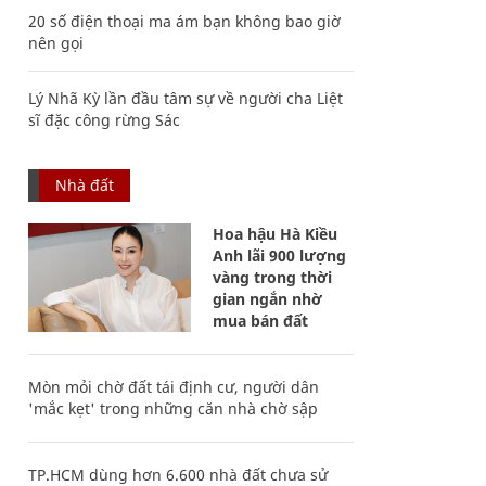
20 số điện thoại ma ám bạn không bao giờ
nên gọi
Lý Nhã Kỳ lần đầu tâm sự về người cha Liệt
sĩ đặc công rừng Sác
Nhà đất
Hoa hậu Hà Kiều
Anh lãi 900 lượng
vàng trong thời
gian ngắn nhờ
mua bán đất
Mòn mỏi chờ đất tái định cư, người dân
'mắc kẹt' trong những căn nhà chờ sập
TP.HCM dùng hơn 6.600 nhà đất chưa sử